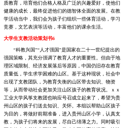
质教育，培育他们合格人格及广泛的兴趣爱好，使他们
健康的成长，最终促进他们的德智体全面的发展。在教
学活动当中，我们会为孩子们组织一些体育活动，学习
竞赛，文艺表演等活动，丰富他们的课余生活。
大学生支教活动策划书6
“科教兴国”“人才强国”是国家在二十一世纪提出的
强国策略，其充分强调了教育人才的重要性。但由于地
理区域限制、经济发展落后等原因，中国仍旧存在教育
质量低，学生求学困难的山区。基于这种现状，社会中
出现了支教团队，为教育失衡的山区带去知识、物资
等，从而带动社会更加关注山区孩子的教育状况。ｘｘ
工业大学风筝支教团也响应号召成立起来了，希望为贵
州山区的孩子们送去知识、关怀。本组以帮助山区孩子
为目的，将做好前期准备，进入贵州山区小学，认真支
教，为孩子们将来的发展，尽自己绵薄之力。同时吸引