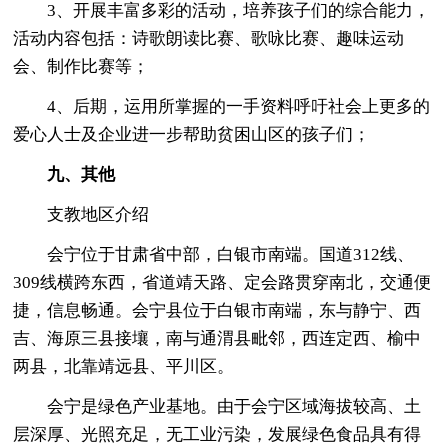
3、开展丰富多彩的活动，培养孩子们的综合能力，
活动内容包括：诗歌朗读比赛、歌咏比赛、趣味运动
会、制作比赛等；
4、后期，运用所掌握的一手资料呼吁社会上更多的
爱心人士及企业进一步帮助贫困山区的孩子们；
九、其他
支教地区介绍
会宁位于甘肃省中部，白银市南端。国道312线、
309线横跨东西，省道靖天路、定会路贯穿南北，交通便
捷，信息畅通。会宁县位于白银市南端，东与静宁、西
吉、海原三县接壤，南与通渭县毗邻，西连定西、榆中
两县，北靠靖远县、平川区。
会宁是绿色产业基地。由于会宁区域海拔较高、土
层深厚、光照充足，无工业污染，发展绿色食品具有得