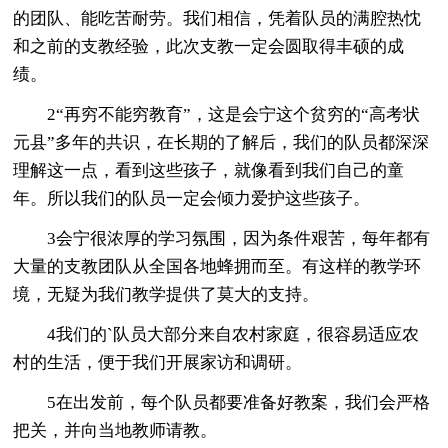
的团队、能吃苦耐劳。我们相信，凭着队员的满腔热忱
和之前的支教经验，此次支教一定会圆取得丰硕的成
绩。
2“再穷不能穷教育”，这是会宁这个贫穷的“高考状
元县”多年的共识，在长期的了解后，我们的队员都深深
理解这一点，看到这些孩子，就像看到我们自己的童
年。所以我们的队员一定会倾力爱护这些孩子。
3会宁很浓厚的学习氛围，因为条件艰苦，每年都有
大量的支教团队从全国各地蜂拥而至。有这样的教学环
境，无疑为我们教学提供了莫大的支持。
4我们的`队员大部分来自农村家庭，很容易适应农
村的生活，便于我们开展家访和调研。
5在出发前，每个队员都要准备好教案，我们会严格
把关，并向当地教师请教。