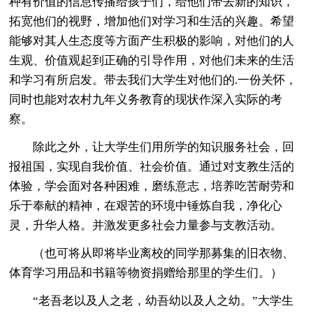
种有价值的信息传播给孩子们，给他们带去新的知识，
拓宽他们的视野，增加他们对学习和生活的兴趣。希望
能够对其人生态度等方面产生积极的影响，对他们的人
生观、价值观起到正确的引导作用，对他们未来的生活
和学习有所启发。带去我们大学生对他们的.一份关怀，
同时也能对农村九年义务教育的现状作深入实际的考
察。
除此之外，让大学生们用所学的知识服务社会，回
报祖国，实现自我价值、社会价值。通过对支教生活的
体验，学会面对各种困难，磨练意志，培养吃苦耐劳和
乐于奉献的精神，在艰苦的环境中锤炼自我，净化心
灵，升华人格。并激发更多社会力量参与支教活动。
（也可将从即将毕业离校的同学那募集的旧衣物、
体育学习用品和书籍等物资捐赠给那里的学生们。）
“老吾老以及人之老，幼吾幼以及人之幼。”大学生