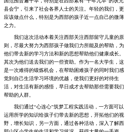
国范围普遍干旱，特别是在西部素有“十年九旱”的状元
县会宁，引来了社会各界人士的关注。年轻的我们，更
应该做点什么，特别是为西部的孩子近一点自己的微薄
之力。
我们这次活动本着关注西部关注西部留守儿童的原
则，尽最大努力为西部孩子做我们力所能及的帮助，为
他们带去新的学习方法和新的思想帮助他们健康成长。
其次为他们送去我们的一些资助。作为一名大学生，这
是一次难得的锻炼机会，在帮助困难孩子的同时我们感
觉到自己生活学习环境的优越，使我们更好的对待生
活，对生活有新的感悟，早日成才去帮助那些需要我们
帮助的人群。
我们通过“心连心”筑梦工程实践活动，一方面可以
运用所学的知识给孩子们带去新的思想，开拓他们的视
野，增长知识，另一方面，通过各种活动，深入了解西
部山区小学生的生活和学习状况，获得大量的一手资