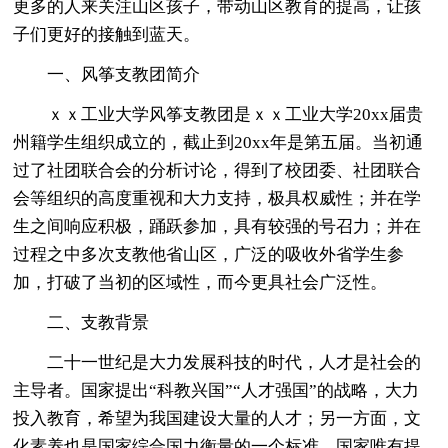
更多的人来关注山区孩子，带动山区教育的提高，让孩
子们更好的接触到蓝天。
一、风筝支教团简介
ｘｘ工业大学风筝支教团是ｘｘ工业大学20xx届贵
州籍学生组织成立的，截止到20xx年是第五届。当初通
过了社团联合会的分析讨论，得到了校团委、社团联合
会等组织的高度重视和大力支持，极具权威性；并在学
生之间响应积极，踊跃参加，具有较强的号召力；并在
过程之中多次支教他省山区，广泛的吸收外省学生参
加，打破了当初的区域性，而今更具社会广泛性。
二、支教背景
二十一世纪是大力发展科技的时代，人才是社会的
主导者。国家提出“科教兴国”“人才强国”的战略，大力
投入教育，希望为我国建设大量的人才；另一方面，文
化素养也是国家综合国力衡量的一个标准，国家唯有提