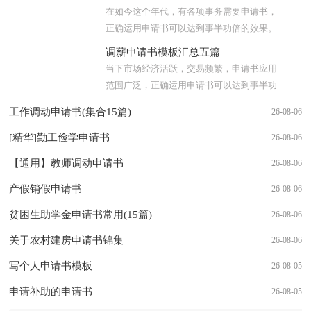
在如今这个年代，有各项事务需要申请书，
正确运用申请书可以达到事半功倍的效果。
一起来参考申请书是怎么写...
调薪申请书模板汇总五篇
当下市场经济活跃，交易频繁，申请书应用
范围广泛，正确运用申请书可以达到事半功
倍的效果。那么相关的申请...
工作调动申请书(集合15篇)
26-08-06
[精华]勤工俭学申请书
26-08-06
【通用】教师调动申请书
26-08-06
产假销假申请书
26-08-06
贫困生助学金申请书常用(15篇)
26-08-06
关于农村建房申请书锦集
26-08-06
写个人申请书模板
26-08-05
申请补助的申请书
26-08-05