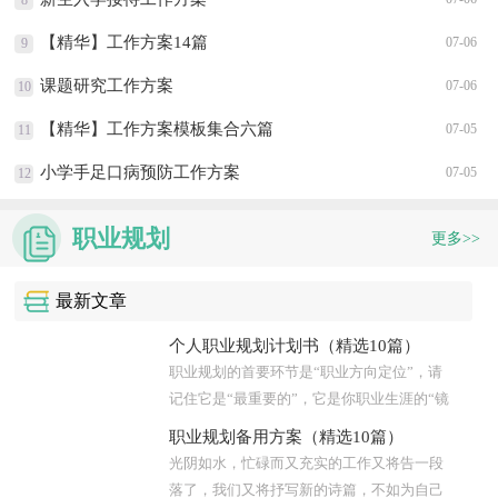
8
【精华】工作方案14篇
07-06
9
课题研究工作方案
07-06
10
【精华】工作方案模板集合六篇
07-05
11
小学手足口病预防工作方案
07-05
12
职业规划
更多>>
最新文章
个人职业规划计划书（精选10篇）
职业规划的首要环节是“职业方向定位”，请
记住它是“最重要的”，它是你职业生涯的“镜
子和尺子”，用于看...
职业规划备用方案（精选10篇）
光阴如水，忙碌而又充实的工作又将告一段
落了，我们又将抒写新的诗篇，不如为自己