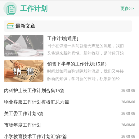
工作计划
更多>>
最新文章
工作计划[通用]
日子在弹指一挥间就毫无声息的流逝，我们
又将迎来新的喜悦、新的收获，是时候开始
制定计划了。什么样的计划...
销售下半年的工作计划(15篇)
时间就如同白驹过隙般的流逝，我们又将接
触新的知识，学习新的技能，积累新的经
验，写一份计划，为接下来的...
内科护士长工作计划合集15篇
26-08-06
物业客服工作计划模板汇总六篇
26-08-06
关工委工作计划5篇
26-08-06
市场年度工作计划
26-08-06
小学教育技术工作计划汇编7篇
26-08-06