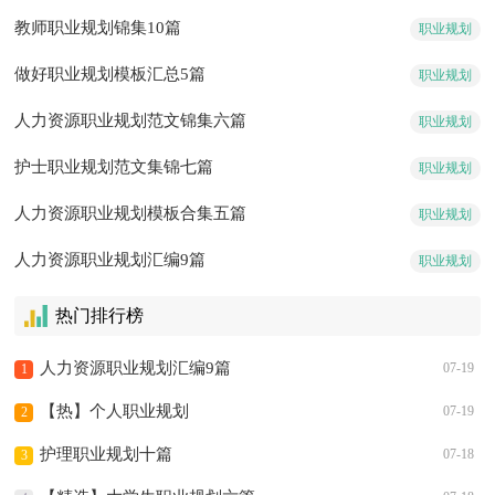
教师职业规划锦集10篇
职业规划
做好职业规划模板汇总5篇
职业规划
人力资源职业规划范文锦集六篇
职业规划
护士职业规划范文集锦七篇
职业规划
人力资源职业规划模板合集五篇
职业规划
人力资源职业规划汇编9篇
职业规划
热门排行榜
人力资源职业规划汇编9篇
07-19
1
【热】个人职业规划
07-19
2
护理职业规划十篇
07-18
3