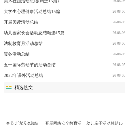
美术社团活动总结(精选15篇)
26-08-06
大学生心理健康活动总结15篇
26-08-06
开展阅读活动总结
26-08-06
幼儿园家长会活动总结精选15篇
26-08-06
法制教育月活动总结
26-08-06
暖冬活动总结
26-08-06
五一国际劳动节的活动总结
26-08-05
2022年课外活动总结
26-08-05
精选热文
春节走访活动总结
开展网络安全教育活
幼儿亲子活动总结15