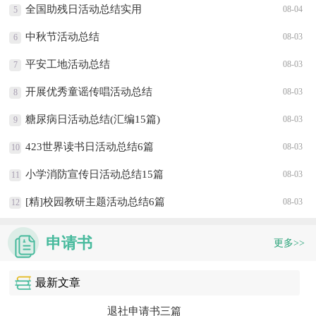
全国助残日活动总结实用
08-04
5
中秋节活动总结
08-03
6
平安工地活动总结
08-03
7
开展优秀童谣传唱活动总结
08-03
8
糖尿病日活动总结(汇编15篇)
08-03
9
423世界读书日活动总结6篇
08-03
10
小学消防宣传日活动总结15篇
08-03
11
[精]校园教研主题活动总结6篇
08-03
12
申请书
更多>>
最新文章
退社申请书三篇