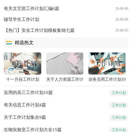
有关文艺部工作计划汇编6篇
26-08-06
辅导学生工作计划
26-08-06
【热门】安全工作计划模板集锦七篇
26-08-05
精选热文
十一月份工作计划
关于人力资源工作计
业务员周工作计划10
划模板汇编四篇
篇
实用的高三工作计划10篇
工作计划
有关信息工作计划4篇
工作计划
关于工作计划集合9篇
工作计划
生物实验室工作计划大全15篇
工作计划