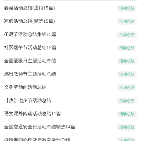
动总结
篇
春游活动总结(通用15篇)
活动总结
寒假活动总结(精选15篇)
活动总结
圣诞节活动总结集锦15篇
活动总结
社区端午节活动总结15篇
活动总结
全国爱眼日主题活动总结
活动总结
感恩教师节主题活动总结
活动总结
义务劳动的活动总结
活动总结
【热】七夕节活动总结
活动总结
语文课外阅读活动总结11篇
活动总结
全国交通安全日活动总结精选14篇
活动总结
疫情期间心理健康教育活动总结
活动总结