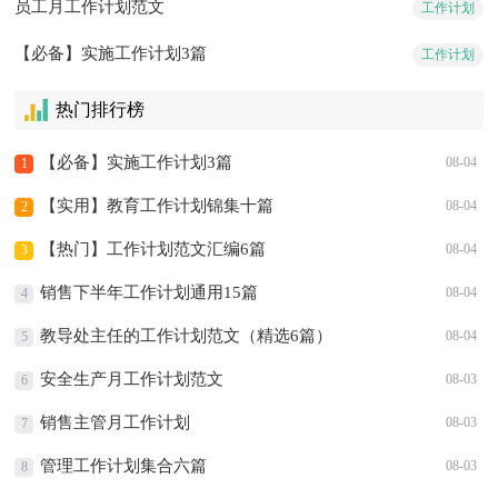
员工月工作计划范文
工作计划
【必备】实施工作计划3篇
工作计划
热门排行榜
【必备】实施工作计划3篇
08-04
1
【实用】教育工作计划锦集十篇
08-04
2
【热门】工作计划范文汇编6篇
08-04
3
销售下半年工作计划通用15篇
08-04
4
教导处主任的工作计划范文（精选6篇）
08-04
5
安全生产月工作计划范文
08-03
6
销售主管月工作计划
08-03
7
管理工作计划集合六篇
08-03
8