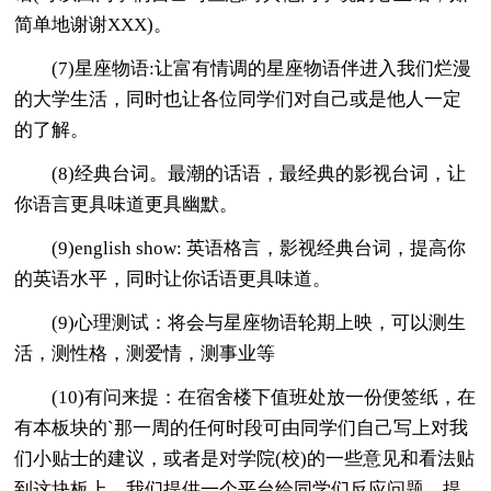
简单地谢谢XXX)。
(7)星座物语:让富有情调的星座物语伴进入我们烂漫
的大学生活，同时也让各位同学们对自己或是他人一定
的了解。
(8)经典台词。最潮的话语，最经典的影视台词，让
你语言更具味道更具幽默。
(9)english show: 英语格言，影视经典台词，提高你
的英语水平，同时让你话语更具味道。
(9)心理测试：将会与星座物语轮期上映，可以测生
活，测性格，测爱情，测事业等
(10)有问来提：在宿舍楼下值班处放一份便签纸，在
有本板块的`那一周的任何时段可由同学们自己写上对我
们小贴士的建议，或者是对学院(校)的一些意见和看法贴
到这块板上。我们提供一个平台给同学们反应问题，提