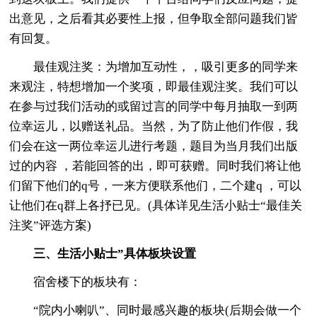
出意见，之后看其必要性上报，但争取全部问题我们皆
有回复。
最佳观注奖：为增加互动性，，吸引更多的同学来
来观注，特想增加一个奖项，即最佳观注奖。我们可以
在参与过我们活动的或留过言的同学中每月抽取一到两
位幸运儿，以赠送礼品。当然，为了防止他们作假，我
们会在这一两位幸运儿进行考题，题目为当月我们出版
过的内容 ，若能回答的出，即可获赠。同时我们将让他
们留下他们的q号，一来方便联系他们，二个建q ，可以
让他们在q群上各抒已见。(具体详见生活小贴士“最佳关
注奖”评选方案)
三、生活小贴士”具体板块设置
宿舍楼下的板块有：
“院内小喇叭”、同时最感兴趣的板块(后期会做一个