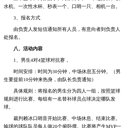
水机、一次性水杯、秒表一个、口哨一只、相机一台。
3、报名方式
由负责人发短信通知所有人员，有意向者到负责人
处报名。
八、活动内容
1、男生4对4篮球对抗赛，
时间安排：时间为30分钟，中场休息五分钟。（男
生要提前10分钟来热身，由队长负责通知）
具体规则：将报名的男生分为四人一组，按照篮球
规则进行比赛。每组有一名替补球员点球决定哪队发
球。
裁判赖冰口哨音开始比赛、中场休息、结束比赛。
输球的球队队员每人做20个俯卧撑。比赛将产生MVP一