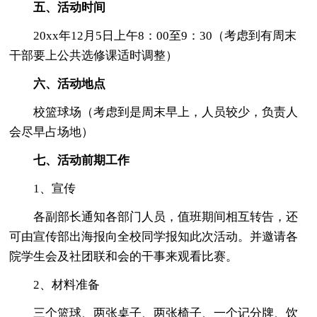
五、活动时间
20xx年12月5日上午8：00至9：30（考虑到有周末
干部要上公共选修课适时调整）
六、活动地点
校篮球场（考虑到是周末早上，人员较少，负责人
会尽早占场地）
七、活动前期工作
1、宣传
各副部长通知各部门人员，值班期间相互转告，还
可由宣传部出海报向全校同学报知此次活动。并邀请各
院学生会及社团联和会的干事来观看比赛。
2、材料准备
三个篮球、两张桌子、两张椅子、一个记分牌、饮