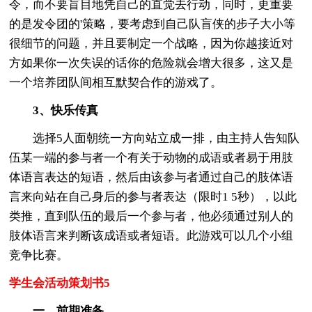
令，而不要盲目地凭自己的直觉去行动，同时，更重要
的是发令团的'策略，要考虑到自己队盲侠的步子大小等
很细节的问题，并且要制定一个战略，因为你越接近对
方如果你一次失误的话你的危险就会增大很多，这又是
一个培养团队间相互默契合作的游戏了。
3、快乐传真
选择5人面朝统一方向站立成一排，由主持人告知队
伍某一端的参与者一个有关于动物的成语或者易于用肢
体语言表达的短语，然后由该参与者通过自己的肢体语
言来向站在自己身后的参与者表达（限时1 5秒），以此
类推，直到队伍的最后一个参与者，他必须通过别人的
肢体语言来判断该成语或者短语。此游戏可以几个小组
竞争比赛。
学生会活动策划书5
一、前期准备