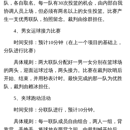
队，各自取名。每一队有30次投篮的机会，由内部自我
协调人员上场，但必须有两名以上的女生投篮。比赛产
生一支优秀联队，拍照留念。裁判由徐群担任。
4、男女运球接力比赛
时间安排：预计10分钟（在上一个项目的基础上，
分队进行比赛）
具体规则：两大联队分配好一男一女分别在篮球场
的两头，迎面运球过场，两头接力。比赛在裁判吹哨后
开始、结束，并用秒表计时。最快完成的那一队为优胜
队，裁判由赖冰担任。
5、夹球跑动活动
时间安排：分联队进行，预计10分钟。
具体规则：每一联队成员自由组合，两人一组，背
靠背，手挽手，将球放在两背之间，由裁判喊开始后，