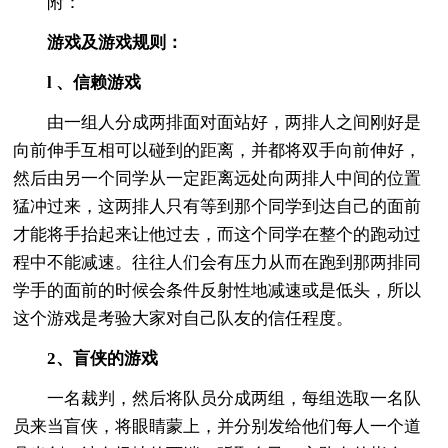
附：
游戏及游戏规则：
l 、信赖游戏
由一组人分成两排面对面站好，两排人之间刚好是
向前伸手互相可以碰到的距离，并都将双手向前伸好，
然后由另一个同学从一定距离远处向两排人中间的位置
猛冲过来，这两排人只有等到那个同学到达自己的面前
才能将手抬起来让他过去，而这个同学在整个的跑动过
程中不能减速。往往人们会有压力从而在跑到那两排同
学手的面前的时候会条件反射性地减速或是低头，所以
这个游戏是考验大家对自己队友的信任程度。
2、盲侠的游戏
一名裁判，然后将队员分成两组，每组选取一名队
员来当盲侠，将眼睛蒙上，并分别发给他们每人一个道