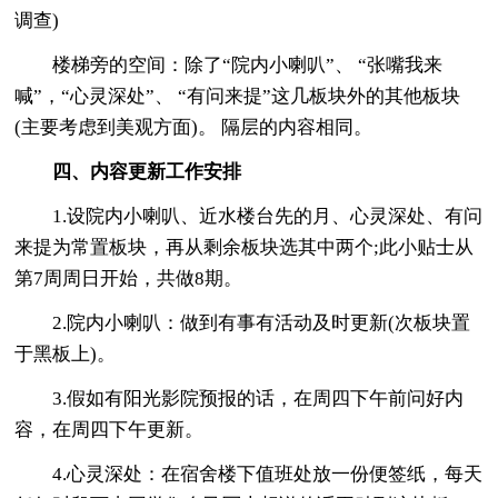
调查)
楼梯旁的空间：除了“院内小喇叭”、 “张嘴我来
喊”，“心灵深处”、 “有问来提”这几板块外的其他板块
(主要考虑到美观方面)。 隔层的内容相同。
四、内容更新工作安排
1.设院内小喇叭、近水楼台先的月、心灵深处、有问
来提为常置板块，再从剩余板块选其中两个;此小贴士从
第7周周日开始，共做8期。
2.院内小喇叭：做到有事有活动及时更新(次板块置
于黑板上)。
3.假如有阳光影院预报的话，在周四下午前问好内
容，在周四下午更新。
4.心灵深处：在宿舍楼下值班处放一份便签纸，每天