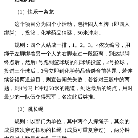
（1）快乐一条龙
这个项目分为四个小活动，包括四人五脚（即四人
绑脚），投篮，化学药品猜谜，50米冲刺。
规则：四个人站成一排，1。2。3。4依次编号，用
绳子左脚绑着另一个人的右脚走过一段距离，到达绑脚
终点后，然后1号跑到篮球场的罚球线投篮，2号捡球，
投进三个球后，3号立即到化学药品猜谜台前答题，若连
续答错两道题目，则宣告闯关失败，若答对三题中的两
题，则4号马上冲过50米的跑道，到达最后的终点，用时
最少的一队伍夺得冠军，名次此后类推。
（2）跳长绳
规则：以部门为单位，其中两个人挥绳子，其余的
成员依次穿过挥动的长绳（成员可重复穿过），两分钟