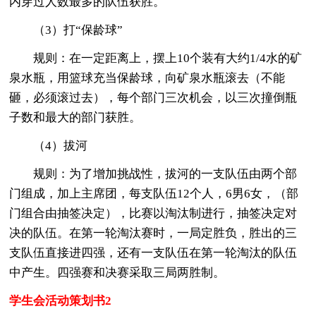
内穿过人数最多的队伍获胜。
（3）打“保龄球”
规则：在一定距离上，摆上10个装有大约1/4水的矿
泉水瓶，用篮球充当保龄球，向矿泉水瓶滚去（不能
砸，必须滚过去），每个部门三次机会，以三次撞倒瓶
子数和最大的部门获胜。
（4）拔河
规则：为了增加挑战性，拔河的一支队伍由两个部
门组成，加上主席团，每支队伍12个人，6男6女，（部
门组合由抽签决定），比赛以淘汰制进行，抽签决定对
决的队伍。在第一轮淘汰赛时，一局定胜负，胜出的三
支队伍直接进四强，还有一支队伍在第一轮淘汰的队伍
中产生。四强赛和决赛采取三局两胜制。
学生会活动策划书2