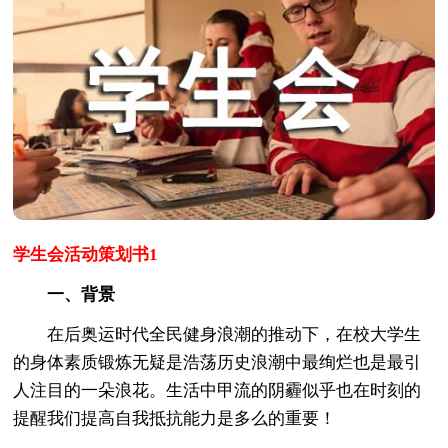
学生会活动策划书1
一、背景
在后奥运时代全民健身浪潮的推动下，在校大学生
的身体素质锻炼无疑是浩荡历史浪潮中最绚烂也是最引
人注目的一朵浪花。生活中甲流的阴霾似乎也在时刻的
提醒我们提高自我抵抗能力是多么的重要！