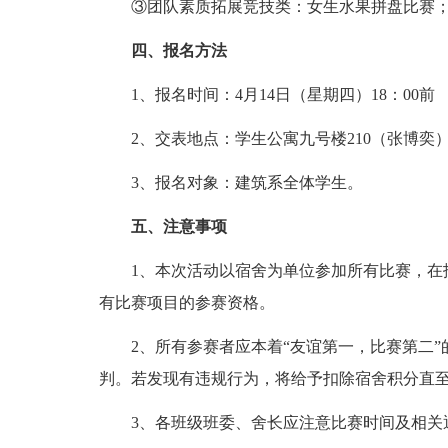
③团队素质拓展竞技类：女生水果拼盘比赛；
四、报名方法
1、报名时间：4月14日（星期四）18：00前
2、交表地点：学生公寓九号楼210（张博奕）
3、报名对象：建筑系全体学生。
五、注意事项
1、本次活动以宿舍为单位参加所有比赛，在报
有比赛项目的参赛资格。
2、所有参赛者应本着“友谊第一，比赛第二”
判。若发现有违规行为，将给予扣除宿舍积分直
3、各班级班委、舍长应注意比赛时间及相关通