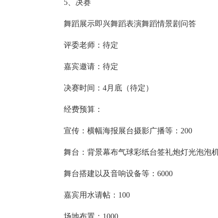
5、决赛
舞蹈展示即兴舞蹈表演舞蹈情景剧问答
评委老师：待定
嘉宾邀请：待定
决赛时间：4月底（待定）
经费预算：
宣传：横幅海报展台摄影广播等：200
舞台：背景幕布气球彩纸台签礼炮灯光泡泡机喷
舞台搭建以及音响设备等：6000
嘉宾用水请帖：100
场地布置：1000