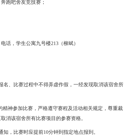
奔跑吧舍友竞技赛；
电话，学生公寓九号楼213（柳斌）
名、比赛过程中不得弄虚作假，一经发现取消该宿舍所
的精神参加比赛，严格遵守赛程及活动相关规定，尊重裁
至取消该宿舍所有比赛项目的参赛资格。
知，比赛时应提前10分钟到指定地点报到。