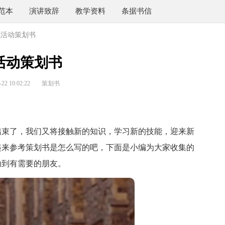
范本
演讲致辞
教学资料
条据书信
院活动策划书
活动策划书
2 10:02:22
策划书
束了，我们又将接触新的知识，学习新的技能，迎来新
起来参考策划书是怎么写的吧，下面是小编为大家收集的
助到有需要的朋友。