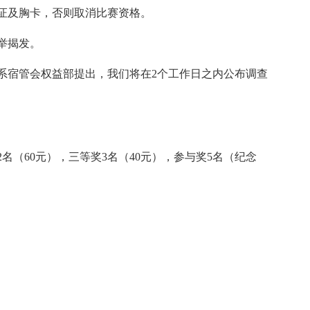
证及胸卡，否则取消比赛资格。
举揭发。
宿管会权益部提出，我们将在2个工作日之内公布调查
（60元），三等奖3名（40元），参与奖5名（纪念