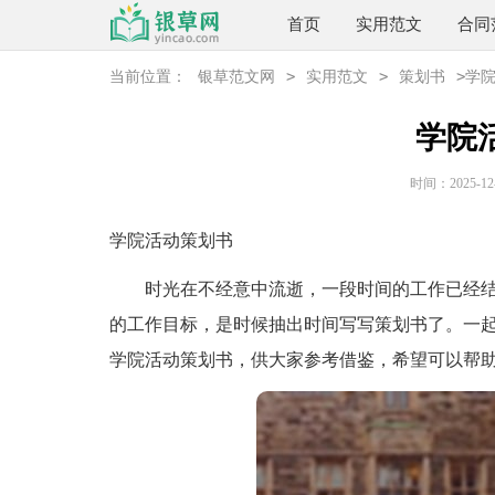
首页
实用范文
合同
>
>
>
当前位置：
银草范文网
实用范文
策划书
学
学院
时间：2025-12-2
学院活动策划书
时光在不经意中流逝，一段时间的工作已经结
的工作目标，是时候抽出时间写写策划书了。一
学院活动策划书，供大家参考借鉴，希望可以帮