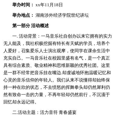
举办时间：
xx年11月18日
举办地点：
湖南涉外经济学院世纪讲坛
第一部分 活动概述
一. 活动背景：一马音乐社自创办以来它拥有的实力
无人能及，我社积极挖掘有特长有天赋的学员，培养个
人爱好，召集爱乐人士演出观摩，使同学在课余生活中
充实自己。一马音乐社在校园里盛有名气，是一个真正
具有综合素质、敬业精神和思维新颖的优秀社团。这里
是一群不经常把音乐挂在嘴边.却虔诚地怀抱温暖记忆和
心灵的音乐信仰的年轻人。我们从来不说懂得却始终保
持一种在欣的状态，不去愤怒的挥舞拳头却仍然犀利仍
然有致命一击的力量，不再年轻却仍然前行，不沉湎于
回忆却永远记得。
二.活动主题：活力音符 青春盛宴