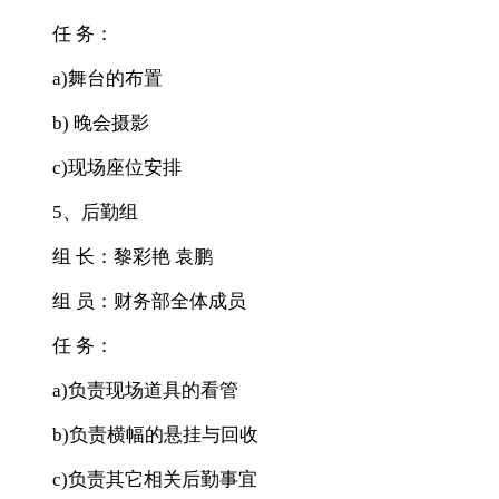
任 务：
a)舞台的布置
b) 晚会摄影
c)现场座位安排
5、后勤组
组 长：黎彩艳 袁鹏
组 员：财务部全体成员
任 务：
a)负责现场道具的看管
b)负责横幅的悬挂与回收
c)负责其它相关后勤事宜