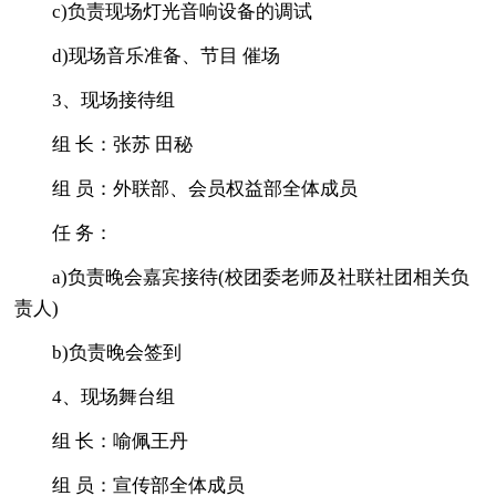
c)负责现场灯光音响设备的调试
d)现场音乐准备、节目 催场
3、现场接待组
组 长：张苏 田秘
组 员：外联部、会员权益部全体成员
任 务：
a)负责晚会嘉宾接待(校团委老师及社联社团相关负
责人)
b)负责晚会签到
4、现场舞台组
组 长：喻佩王丹
组 员：宣传部全体成员