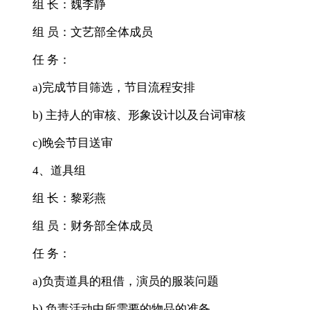
组 长：魏李静
组 员：文艺部全体成员
任 务：
a)完成节目筛选，节目流程安排
b) 主持人的审核、形象设计以及台词审核
c)晚会节目送审
4、道具组
组 长：黎彩燕
组 员：财务部全体成员
任 务：
a)负责道具的租借，演员的服装问题
b) 负责活动中所需要的物品的准备