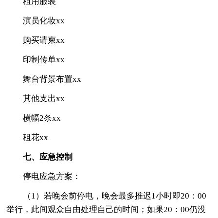
租用服装
演员化妆xx
购买请柬xx
印制传单xx
舞台背景布置xx
其他支出xx
横幅2条xx
租花xx
七、应急控制
停电应急方案：
（1）若晚会前停电，晚会最多推迟1小时即20：00
举行，此间观众自由处理自己的时间；如果20：00仍没