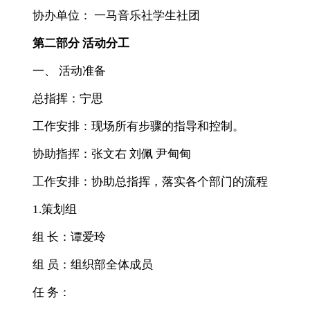
协办单位： 一马音乐社学生社团
第二部分 活动分工
一、 活动准备
总指挥：宁思
工作安排：现场所有步骤的指导和控制。
协助指挥：张文右 刘佩 尹甸甸
工作安排：协助总指挥，落实各个部门的流程
1.策划组
组 长：谭爱玲
组 员：组织部全体成员
任 务：