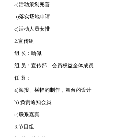
a)活动策划完善
b)落实场地申请
c)活动人员安排
2.宣传组
组 长：喻佩
组 员：宣传部、会员权益全体成员
任 务：
a)海报、横幅的制作，舞台的设计
b) 负责通知会员
c)联系嘉宾
3.节目组