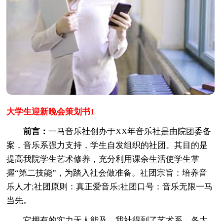
大学生迎新晚会策划书1
前言：
一马音乐社创办于XX年音乐社是由院团委备
案，音乐系强力支持，学生自发组织的社团。其目的是
提高我院学生艺术修养，充分利用课余生活使学生掌
握“第二技能”，为踏入社会做准备。社团宗旨：培养音
乐人才;社团原则：真正爱音乐;社团口号：音乐无限一马
当先。
它拥有的实力无人能及，我社得到了艺术系、各大