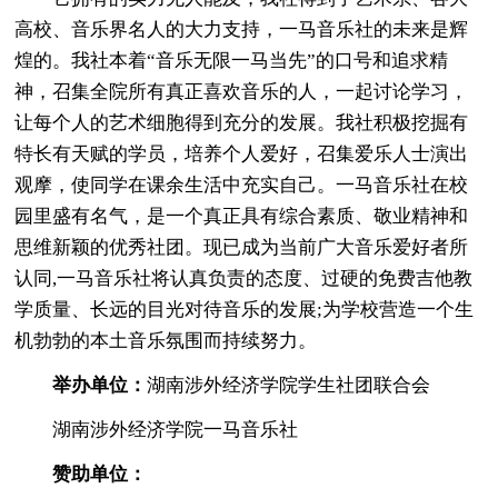
高校、音乐界名人的大力支持，一马音乐社的未来是辉
煌的。我社本着“音乐无限一马当先”的口号和追求精
神，召集全院所有真正喜欢音乐的人，一起讨论学习，
让每个人的艺术细胞得到充分的发展。我社积极挖掘有
特长有天赋的学员，培养个人爱好，召集爱乐人士演出
观摩，使同学在课余生活中充实自己。一马音乐社在校
园里盛有名气，是一个真正具有综合素质、敬业精神和
思维新颖的优秀社团。现已成为当前广大音乐爱好者所
认同,一马音乐社将认真负责的态度、过硬的免费吉他教
学质量、长远的目光对待音乐的发展;为学校营造一个生
机勃勃的本土音乐氛围而持续努力。
举办单位：
湖南涉外经济学院学生社团联合会
湖南涉外经济学院一马音乐社
赞助单位：