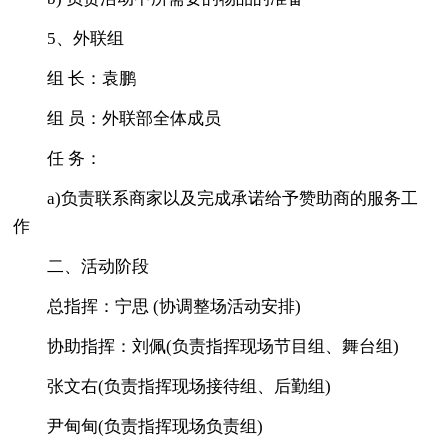
5、外联组
组 长：袁鹏
组 员：外联部全体成员
任 务：
a)负责联系商家以及完成承诺给予赞助商的服务工
作
二、活动阶段
总指挥：宁思 (协调整场活动安排)
协助指挥：刘佩(负责指挥现场节目组、舞台组)
张文右(负责指挥现场接待组、后勤组)
尹甸甸(负责指挥现场负责组)