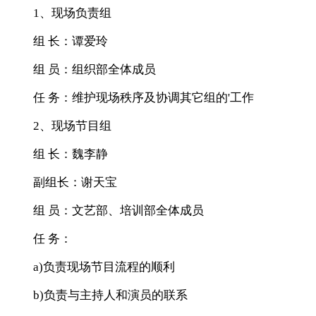
1、现场负责组
组 长：谭爱玲
组 员：组织部全体成员
任 务：维护现场秩序及协调其它组的'工作
2、现场节目组
组 长：魏李静
副组长：谢天宝
组 员：文艺部、培训部全体成员
任 务：
a)负责现场节目流程的顺利
b)负责与主持人和演员的联系