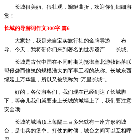
长城很美丽、很壮观，蜿蜒曲折，欢迎你们细细游
赏！
长城的导游词作文300字 篇6
大家好，我是来自宝实旅行社的金牌导游——布
导。今天，我将带你们来到著名的世界遗产——长城。
长城是古代中国在不同时期为抵御塞北游牧部落联
盟侵袭而修筑的规模浩大的军事工程的统称。长城东西
绵延上万华里，所以又被统称为“万里长城”。
好的，各位游客们，我们现在已经到达了长城脚
下，等会儿我们就要走上长城的城墙上了，我们要注意
安全哦!
长城的城墙顶上每隔三百多米就有一座方形的城
台，是屯兵的堡垒。打仗的时候，城台之间可以互相呼
应。