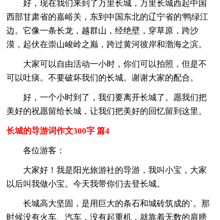
好，现在我们来到了万里长城，万里长城西起中国
西部甘肃省的嘉峪关，东到中国东北的辽宁省的'鸭绿江
边。它像一条长龙，越群山，经绝壁，穿草原，跨沙
漠，起伏在崇山峻岭之巅，跨过黄河彼岸和渤海之滨。
大家可以自由活动一小时，你们可以拍照，但是不
可以吐痰。不要破坏我们的长城。谢谢大家的配合。
好，一个小时到了，我们要离开长城了。愿我们把
美好的祝愿留给长城，让我们把美好的回忆留到这里。
长城的导游词作文300字 篇4
各位游客：
大家好！我是阳光旅游社的导游，我叫小宝，大家
以后叫我做小宝。今天我带你们去登长城。
长城高大坚固，是用巨大的条石和城砖筑成的`。那
时候没有火车、汽车，没有起重机，就靠着无数的肩膀