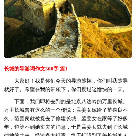
长城的导游词作文300字 篇1
大家好！我是你们今天的导游陈韬，你们叫我陈导
就好了。希望在我的带领下，你们度过这愉快的一天。
下面，我们即将去到的是北京八达岭的万里长城。
万里长城曾有这么的一个传说：孟姜女嫁给了范喜良不
久，范喜良就被捉去了修建长城，孟姜女在家等了好多
年，也等不到她丈夫的消息，于是孟姜女就去到了长城
找她的丈夫，经过多方打听，终于打听到了修长城的人