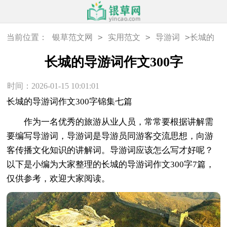
>
>
>
当前位置：
银草范文网
实用范文
导游词
长城的
导游词作文300字
长城的导游词作文300字
时间：2026-01-15 10:01:01
长城的导游词作文300字锦集七篇
作为一名优秀的旅游从业人员，常常要根据讲解需
要编写导游词，导游词是导游员同游客交流思想，向游
客传播文化知识的讲解词。导游词应该怎么写才好呢？
以下是小编为大家整理的长城的导游词作文300字7篇，
仅供参考，欢迎大家阅读。