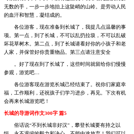
无数的手，一步一步地抬上这陡峭的山岭。是劳动人民
的血汗和智慧，凝结成的。
各位游客，现在准备到长城了，我提几点温馨的事
项。第一点，到了长城，不可以乱扔拉圾，不可以乱破
坏花草树木。第二点，到了长城请看好你的小孩子和老
人家，并保管好你贵重物品。第三点请注意安全
。好了现在到了长城了，这些时间就留给你们慢慢
参观，游览吧…
各位游客现在游览长城己经结束了。祝你们家庭幸
福，工作顺利，还祝孩子们学习进步，再见。下次有机
会再来长城游览吧！
长城的导游词作文300字 篇5
俗话说“不到长城非好汉”，攀登长城要有持之以
恒、永不退缩的毅力和决心，不能中途放弃！我们可以