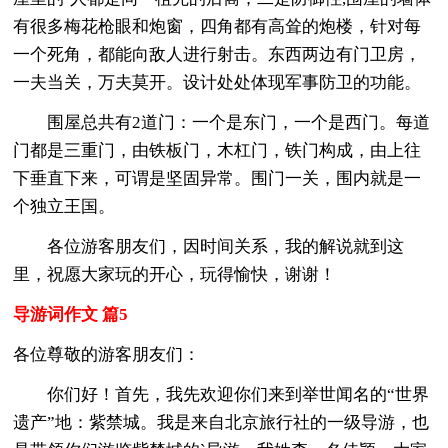
有很多梅花枪眼和炮窗，四角都有高耸的炮楼，针对每
一个死角，都能向敌人进行射击。东西两边有门卫房，
一夫当关，万夫莫开。设计处处体现军事防卫的功能。
围屋总共有2道门：一个是东门，一个是西门。每道
门都是三重门，由铁板门，木杠门，铁门构成，由上往
下垂直下来，可谓是坚固异常。围门一关，围内就是一
个独立王国。
各位游客朋友们，因时间关系，我的解说就到这
里，祝愿大家玩的开心，玩得愉快，谢谢！
导游词作文 篇5
各位尊敬的游客朋友们：
你们好！首先，我先欢迎你们来到举世闻名的“世界
遗产”地：紫禁城。我是来自北京旅行社的一级导游，也