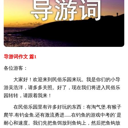
导游词作文 篇1
各位游客：
大家好！欢迎来到民俗乐园来玩。我是你们的小导
游吴浩洋，请多多关照。好了，现在我们将进入民俗乐
园转转，请跟着我来！
在民俗乐园里有许多好玩的东西：有淘气堡.有猴子
爬竿.有钓金鱼.还有激流勇进......在钓鱼的游戏中考的`是
耐心和速度。我们先把鱼饵放到鱼钩上，然后把鱼钩放