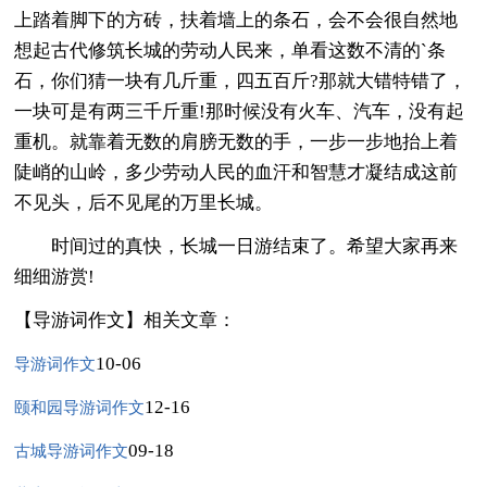
上踏着脚下的方砖，扶着墙上的条石，会不会很自然地
想起古代修筑长城的劳动人民来，单看这数不清的`条
石，你们猜一块有几斤重，四五百斤?那就大错特错了，
一块可是有两三千斤重!那时候没有火车、汽车，没有起
重机。就靠着无数的肩膀无数的手，一步一步地抬上着
陡峭的山岭，多少劳动人民的血汗和智慧才凝结成这前
不见头，后不见尾的万里长城。
时间过的真快，长城一日游结束了。希望大家再来
细细游赏!
【导游词作文】相关文章：
10-06
导游词作文
12-16
颐和园导游词作文
09-18
古城导游词作文