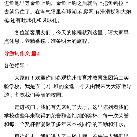
进鱼池里等金鱼上钩。金鱼上钩之后就马上把鱼钩拉上
去就吊住了。在淘气堡里有球湖.有爬网.有滑滑梯和大炮
枪.还有吐球孔和吸球孔。
各位游客朋友们，今天的旅程就到这里，请大家早
点休息，养精蓄锐，准备明天的旅程。
导游词作文 篇2
各位领导：
大家好！欢迎你们参观杭州市育才教育集团第二实
验学校。我是五（2）班的金逸，今天由我来为大家做导
游，浏览我们美丽的校园。
走进校门，我们首先来到了大厅。这里陈列着我们
学校这些年来取得的荣誉和金灿灿的奖杯。每一次荣誉
和每一个奖杯都凝聚了多年来本校同学的辛勤和汗水。
再往前走，我们进入了一楼走廊。首先映入我们眼