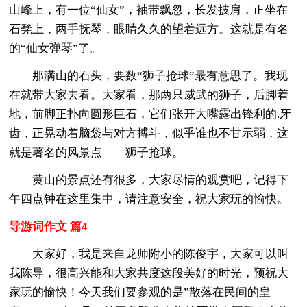
山峰上，有一位“仙女”，袖带飘忽，长发披肩，正坐在
石凳上，两手抚琴，眼睛久久的望着远方。这就是有名
的“仙女弹琴”了。
那满山的石头，要数“狮子抢球”最有意思了。我现
在就带大家去看。大家看，那两只威武的狮子，后脚着
地，前脚正扑向圆形巨石，它们张开大嘴露出锋利的.牙
齿，正晃动着脑袋与对方搏斗，似乎谁也不甘示弱，这
就是著名的风景点——狮子抢球。
黄山的景点还有很多，大家尽情的观赏吧，记得下
午四点钟在这里集中，请注意安全，祝大家玩的愉快。
导游词作文 篇4
大家好，我是来自龙师附小的陈俊宇，大家可以叫
我陈导，很高兴能和大家共度这段美好的时光，预祝大
家玩的愉快！今天我们要参观的是”散落在民间的皇