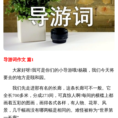
导游词作文 篇1
大家好呀!我可是你们的小导游哦!杨颖，我们今天将
要去的地方是颐和园。
我们先走进那有名的长廊，这条长廊可不一般。它
全长700多米，分成273间，可真惊人啊!每间的横槛上都
画着五彩的图画，画得各式各样，有人物、花草、风
景，几千幅画没有哪两幅是相同的。难怪被称为“世界第
一长廊”。