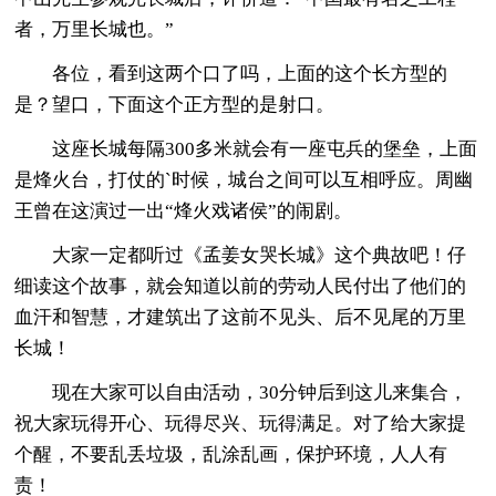
者，万里长城也。”
各位，看到这两个口了吗，上面的这个长方型的
是？望口，下面这个正方型的是射口。
这座长城每隔300多米就会有一座屯兵的堡垒，上面
是烽火台，打仗的`时候，城台之间可以互相呼应。周幽
王曾在这演过一出“烽火戏诸侯”的闹剧。
大家一定都听过《孟姜女哭长城》这个典故吧！仔
细读这个故事，就会知道以前的劳动人民付出了他们的
血汗和智慧，才建筑出了这前不见头、后不见尾的万里
长城！
现在大家可以自由活动，30分钟后到这儿来集合，
祝大家玩得开心、玩得尽兴、玩得满足。对了给大家提
个醒，不要乱丢垃圾，乱涂乱画，保护环境，人人有
责！