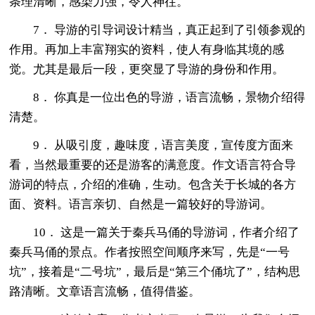
条理清晰，感染力强，令人神往。
7． 导游的引导词设计精当，真正起到了引领参观的
作用。再加上丰富翔实的资料，使人有身临其境的感
觉。尤其是最后一段，更突显了导游的身份和作用。
8． 你真是一位出色的导游，语言流畅，景物介绍得
清楚。
9． 从吸引度，趣味度，语言美度，宣传度方面来
看，当然最重要的还是游客的满意度。作文语言符合导
游词的特点，介绍的准确，生动。包含关于长城的各方
面、资料。语言亲切、自然是一篇较好的导游词。
10． 这是一篇关于秦兵马俑的导游词，作者介绍了
秦兵马俑的景点。作者按照空间顺序来写，先是“一号
坑”，接着是“二号坑”，最后是“第三个俑坑了”，结构思
路清晰。文章语言流畅，值得借鉴。