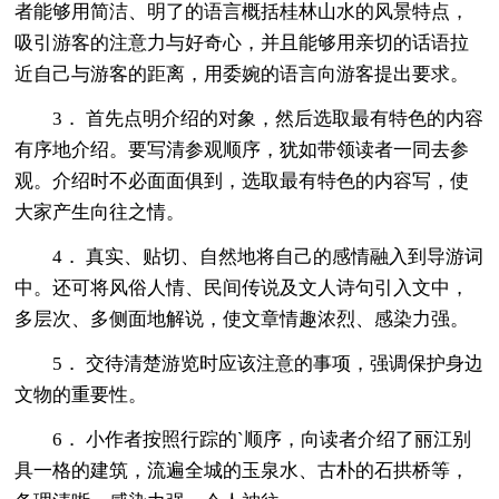
者能够用简洁、明了的语言概括桂林山水的风景特点，
吸引游客的注意力与好奇心，并且能够用亲切的话语拉
近自己与游客的距离，用委婉的语言向游客提出要求。
3． 首先点明介绍的对象，然后选取最有特色的内容
有序地介绍。要写清参观顺序，犹如带领读者一同去参
观。介绍时不必面面俱到，选取最有特色的内容写，使
大家产生向往之情。
4． 真实、贴切、自然地将自己的感情融入到导游词
中。还可将风俗人情、民间传说及文人诗句引入文中，
多层次、多侧面地解说，使文章情趣浓烈、感染力强。
5． 交待清楚游览时应该注意的事项，强调保护身边
文物的重要性。
6． 小作者按照行踪的`顺序，向读者介绍了丽江别
具一格的建筑，流遍全城的玉泉水、古朴的石拱桥等，