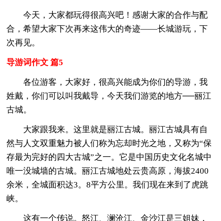
今天，大家都玩得很高兴吧！感谢大家的合作与配
合，希望大家下次再来这伟大的奇迹——长城游玩，下
次再见。
导游词作文 篇5
各位游客，大家好，很高兴能成为你们的导游，我
姓戴，你们可以叫我戴导，今天我们游览的地方──丽江
古城。
大家跟我来。这里就是丽江古城。丽江古城具有自
然与人文双重魅力被人们称为忘却时光之地，又称为“保
存最为完好的四大古城”之一。它是中国历史文化名城中
唯一没城墙的古城。丽江古城地处云贵高原，海拔2400
余米，全城面积达3。8平方公里。我们现在来到了虎跳
峡。
这有一个传说。怒江、澜沧江、金沙江是三姐妹，