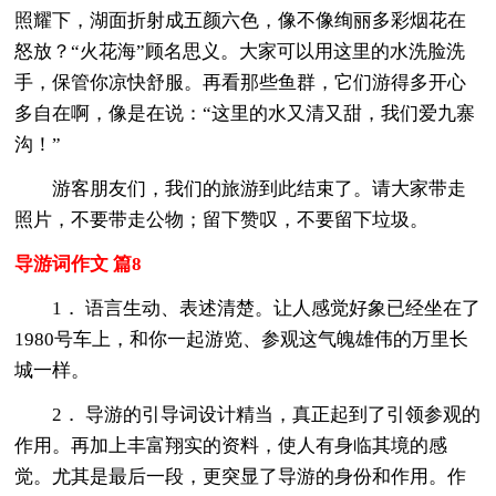
照耀下，湖面折射成五颜六色，像不像绚丽多彩烟花在
怒放？“火花海”顾名思义。大家可以用这里的水洗脸洗
手，保管你凉快舒服。再看那些鱼群，它们游得多开心
多自在啊，像是在说：“这里的水又清又甜，我们爱九寨
沟！”
游客朋友们，我们的旅游到此结束了。请大家带走
照片，不要带走公物；留下赞叹，不要留下垃圾。
导游词作文 篇8
1． 语言生动、表述清楚。让人感觉好象已经坐在了
1980号车上，和你一起游览、参观这气魄雄伟的万里长
城一样。
2． 导游的引导词设计精当，真正起到了引领参观的
作用。再加上丰富翔实的资料，使人有身临其境的感
觉。尤其是最后一段，更突显了导游的身份和作用。作