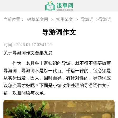
>
>
>
当前位置：
银草范文网
实用范文
导游词
导游词
作文
导游词作文
时间：2026-01-17 02:41:29
关于导游词作文合集九篇
作为一名具备丰富知识的导游，就不得不需要编写
导游词，导游词不是以一代百、千篇一律的，它必须是
从实际出发，因人、因时而异，有针对性的。导游词应
该怎么写才好呢？下面是小编收集整理的导游词作文9
篇，欢迎阅读与收藏。