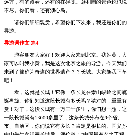
远方，有的蹲着，还有的在碎觉。颐和园的景色说也说
不尽。你们看，还有湖心岛。
请你们细细观赏，希望你们下次来，我还是你们的
导游。
导游词作文 篇4
游客朋友大家好！欢迎大家来到北京。我姓黄，大
家可以叫我小黄，我是这次北京之旅的导游。今天我们
来到了被称为奇迹的世界遗产？？长城。大家随我下车
吧！
看，这就是长城！它像一条长龙在崇山峻岭之间蜿
蜒盘旋。你们知道这段长城有多长吗？猜对的，重重有
赏！对了，这段长城有一万三千多里，你们想一想，这
一段长城就有13000多里了，这条长城分布在9个省、
市、自治区，你们说它有多长？肯定是很长的。国父孙
中山先生参观完长城后，评价道：“中国最有名之工程