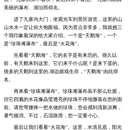
美丽的瀑布、湖泊而得名。
进了九寨沟大门，坐观光车到景区游览，这里的山
山水水一定让你大饱眼福。因为景点非常多，我就挑三
个我印象最深的给大家介绍。一个是“天鹅海”，一个
是“珍珠滩瀑布”，最后是“火花海”。
先看看“天鹅海”，它的名字是有来历的。很久以
前，有天鹅来到这里。它们来干什么呢？是来下蛋的。
很多的天鹅到这里的.湖边嬉戏生存，“天鹅海”由此得
名。
再来看“珍珠滩瀑布”。珍珠滩瀑布虽不那么壮观，
但它四溅的水花像晶莹透亮的珍珠不停地撒落在您的面
前。请您弯腰捧一把水做的珍珠，您会感到清新凉爽，
暑气顿消。不过，石湿路滑，您一定要小心。
最后让我们看看“火花海”。这里，水清见底，阳光