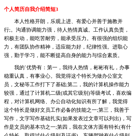
个人简历自我介绍简短3
本人性格开朗，乐观上进、有爱心并善于施教并
行;。沟通协调能力强，待人热情真诚。工作认真负责，
积极主动，能吃苦耐劳，能承受压力。有很强的组织能
力，有团队协作精神，适应能力好，纪律性强。进取心
强，勤于学习，能不断提高自身的能力与综合素质。
我的`优势有：第一，我待人热情，彬彬有礼，办事
稳重认真，有事业心。我觉得这个特长为做办公室文
员，文秘等工作打下了基础;第二，我的计算机操作能力
较强，通过了计算机二级(或其它级别)等级考试，喜欢编
程，对计算机网络、办公自动化知识有所了解，我觉得
这个特长是做好文员工作必备的技能之一;第三，我善于
写作，文字写作基础扎实(如果发表过文章可以列出)，写
作是文员的基本功之一;第四，我在文体方面有特长(有什
么特长，取得过什么级别及证书)，车辆驾驶有什么级别