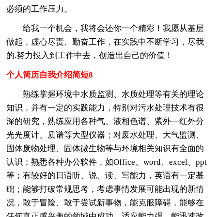
必须的工作压力。
给我一个机会，我将会还你一个精彩！我愿从基层
做起，虚心尽责、勤奋工作，在实践中不断学习，尽我
的.努力投入到工作中去，创造出自己的价值！
个人简历自我介绍简短8
熟练掌握环境中水质监测、水质处理等有关的理论
知识，并有一定的实践能力，特别对污水处理技术有很
深的研究，熟练应用各种气、液相色谱、紫外—红外分
光光度计、质谱等大型仪器；对废水处理、大气监测、
固体废物处理、固体微生物等与环境相关知识有全面的
认识；熟悉各种办公软件，如Office、word、excel、ppt
等；有较好的日语听、说、读、写能力，英语有一定基
础；能够打破常规思考，考虑事情发展可能出现的新情
况，敢于冒险、敢于尝试新事物，能克服障碍，能够在
任何真正感兴趣的领域中成功，适应能力强，能迅速改