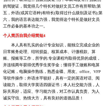
的驾驶证，我觉得几个特长对做好文员工作有所帮助;第
五，外语(或其它语种)有特长(取得过什么级别及证书);第
六，我的语言表达能力强，我觉得这个特长是做好文员
工作必备的基本功之一。
个人简历自我介绍简短4
本人具有扎实的会计专业知识，能独立完成企业的
日常账务处理、结转损益、核算成本、计缴税款、算
账、报账等工作，所学的.专业课程均取得优异的成绩，
并连续两年获得优秀学生奖学金；懂得手工做账和电算
化记账，电脑操作熟练，熟悉金碟、用友、office、VFP
等软件操作；外语水平较好，具有一定的英语对话、阅
读能力，取得大学英语四级证书；本人社交能力强，人
际关系好，适应、学习能力强，对工作认真负责、为人
诚实守信、热情大方，具有良好的道德品质！