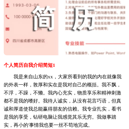
个人简历自我介绍简短1
我是来自山东的xx，大家所看到的我的内在就像我
的外表一样，敦厚和实在是我对自己的概括。我不飘，
不浮，不躁，不懒。我内心充实，物质享乐和精神刺激
都不是我的嗜好。我待人诚实，从没有花言巧语，但真
诚和厚道使我总能赢得朋友的信赖。我专业扎实，看书
是我的享受，钻研电脑让我感觉其乐无穷。我做事踏
实，再小的'事情我也要一丝不苟地完成。