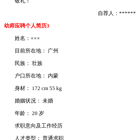
敬礼！
自荐人：******
幼师应聘个人简历3
姓名：×××
目前所在地： 广州
民族： 壮族
户口所在地： 内蒙
身材： 172 cm 55 kg
婚姻状况： 未婚
年龄： 20 岁
求职意向及工作经历
人才类型： 普通求职