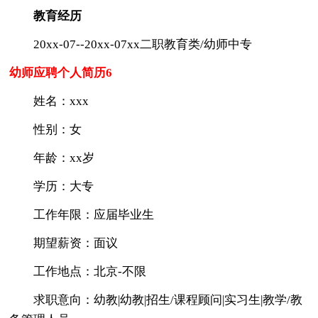
教育经历
20xx-07--20xx-07xx二职教育类/幼师中专
幼师应聘个人简历6
姓名：xxx
性别：女
年龄：xx岁
学历：大专
工作年限：应届毕业生
期望薪资：面议
工作地点：北京-不限
求职意向：幼教|幼教|招生/课程顾问|实习生|教学/教