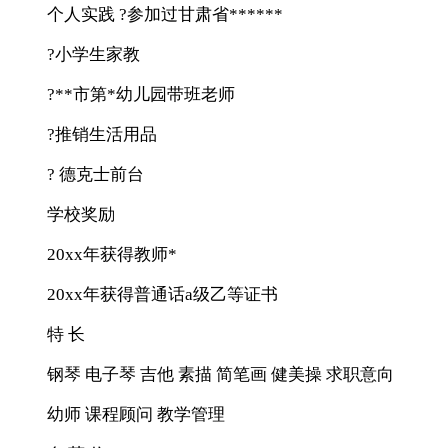
个人实践 ?参加过甘肃省******
?小学生家教
?**市第*幼儿园带班老师
?推销生活用品
? 德克士前台
学校奖励
20xx年获得教师*
20xx年获得普通话a级乙等证书
特 长
钢琴 电子琴 吉他 素描 简笔画 健美操 求职意向
幼师 课程顾问 教学管理