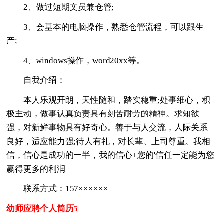
2、做过短期文员兼仓管;
3、会基本的电脑操作，熟悉仓管流程，可以跟生
产;
4、windows操作，word20xx等。
自我介绍：
本人乐观开朗，天性随和，踏实稳重;处事细心，积
极主动，做事认真负责具有刻苦耐劳的精神。求知欲
强，对新鲜事物具有好奇心。善于与人交流，人际关系
良好，适应能力强;待人有礼，对长辈、上司尊重。我相
信，信心是成功的一半，我的信心+您的'信任一定能为您
赢得更多的利润
联系方式：157××××××
幼师应聘个人简历5