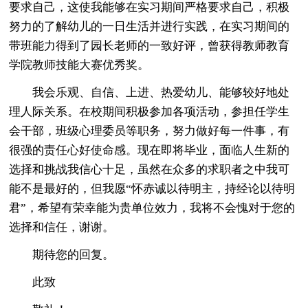
要求自己，这使我能够在实习期间严格要求自己，积极
努力的了解幼儿的一日生活并进行实践，在实习期间的
带班能力得到了园长老师的一致好评，曾获得教师教育
学院教师技能大赛优秀奖。
我会乐观、自信、上进、热爱幼儿、能够较好地处
理人际关系。在校期间积极参加各项活动，参担任学生
会干部，班级心理委员等职务，努力做好每一件事，有
很强的责任心好使命感。现在即将毕业，面临人生新的
选择和挑战我信心十足，虽然在众多的求职者之中我可
能不是最好的，但我愿“怀赤诚以待明主，持经论以待明
君”，希望有荣幸能为贵单位效力，我将不会愧对于您的
选择和信任，谢谢。
期待您的回复。
此致