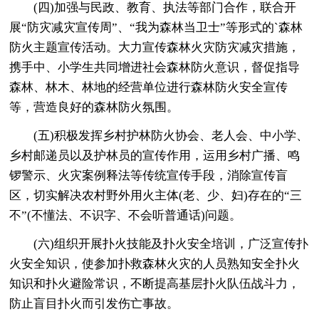
(四)加强与民政、教育、执法等部门合作，联合开
展“防灾减灾宣传周”、“我为森林当卫士”等形式的`森林
防火主题宣传活动。大力宣传森林火灾防灾减灾措施，
携手中、小学生共同增进社会森林防火意识，督促指导
森林、林木、林地的经营单位进行森林防火安全宣传
等，营造良好的森林防火氛围。
(五)积极发挥乡村护林防火协会、老人会、中小学、
乡村邮递员以及护林员的宣传作用，运用乡村广播、鸣
锣警示、火灾案例释法等传统宣传手段，消除宣传盲
区，切实解决农村野外用火主体(老、少、妇)存在的“三
不”(不懂法、不识字、不会听普通话)问题。
(六)组织开展扑火技能及扑火安全培训，广泛宣传扑
火安全知识，使参加扑救森林火灾的人员熟知安全扑火
知识和扑火避险常识，不断提高基层扑火队伍战斗力，
防止盲目扑火而引发伤亡事故。