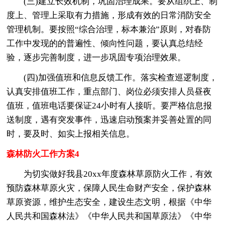
(三)建立长效机制，巩固治理成果。要从组织上、制
度上、管理上采取有力措施，形成有效的日常消防安全
管理机制。要按照“综合治理，标本兼治”原则，对春防
工作中发现的的普遍性、倾向性问题，要认真总结经
验，逐步完善制度，进一步巩固专项治理效果。
(四)加强值班和信息反馈工作。落实检查巡逻制度，
认真安排值班工作，重点部门、岗位必须安排人员昼夜
值班，值班电话要保证24小时有人接听。要严格信息报
送制度，遇有突发事件，迅速启动预案并妥善处置的同
时，要及时、如实上报相关信息。
森林防火工作方案4
为切实做好我县20xx年度森林草原防火工作，有效
预防森林草原火灾，保障人民生命财产安全，保护森林
草原资源，维护生态安全，建设生态文明，根据《中华
人民共和国森林法》《中华人民共和国草原法》《中华