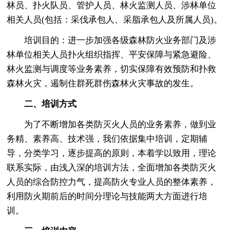
林员、扑火队员、管护人员、林火监测人员、涉林单位
相关人员(包括：采伐承包人、采脂承包人及所属人员)。
培训目的：进一步加强各级森林防火业务部门及涉
林单位相关人员扑火组织指挥、平安保障与紧急避险、
林火监测与调度等业务素养，切实保障有效预防和扑救
森林火灾，遏制住群死群伤森林火灾事故的发生。
二、培训方式
为了不断增加各类防灭火人员的业务素养，做到业
务精、素养高、技术强，我们依据集中培训，定期辅
导，分类学习，逐步提高的原则，本着学以致用，理论
联系实际，由浅入深的培训方法，全面增加各类防灭火
人员的综合防控力气，提高防火专业人员的整体素养，
利用防火期前后的时间分理论与技能两大方面进行培
训。