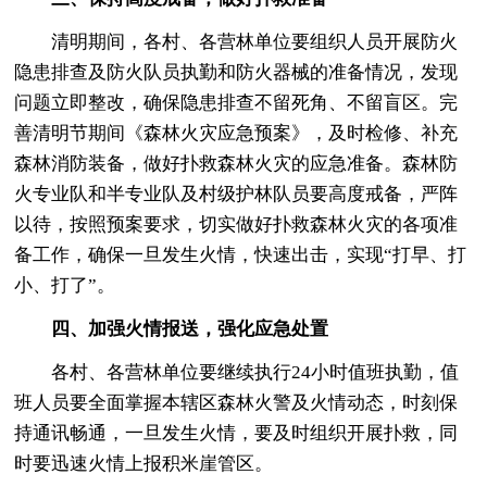
清明期间，各村、各营林单位要组织人员开展防火
隐患排查及防火队员执勤和防火器械的准备情况，发现
问题立即整改，确保隐患排查不留死角、不留盲区。完
善清明节期间《森林火灾应急预案》，及时检修、补充
森林消防装备，做好扑救森林火灾的应急准备。森林防
火专业队和半专业队及村级护林队员要高度戒备，严阵
以待，按照预案要求，切实做好扑救森林火灾的各项准
备工作，确保一旦发生火情，快速出击，实现“打早、打
小、打了”。
四、加强火情报送，强化应急处置
各村、各营林单位要继续执行24小时值班执勤，值
班人员要全面掌握本辖区森林火警及火情动态，时刻保
持通讯畅通，一旦发生火情，要及时组织开展扑救，同
时要迅速火情上报积米崖管区。