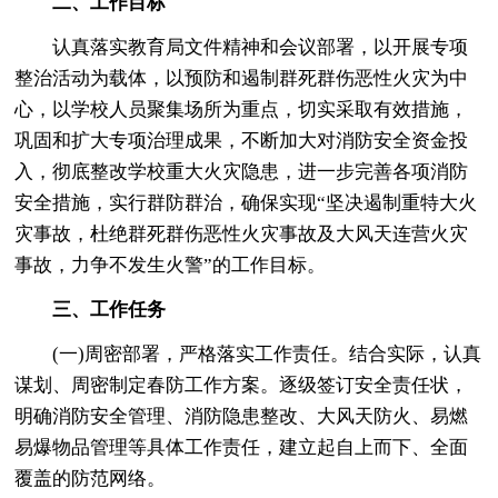
二、工作目标
认真落实教育局文件精神和会议部署，以开展专项
整治活动为载体，以预防和遏制群死群伤恶性火灾为中
心，以学校人员聚集场所为重点，切实采取有效措施，
巩固和扩大专项治理成果，不断加大对消防安全资金投
入，彻底整改学校重大火灾隐患，进一步完善各项消防
安全措施，实行群防群治，确保实现“坚决遏制重特大火
灾事故，杜绝群死群伤恶性火灾事故及大风天连营火灾
事故，力争不发生火警”的工作目标。
三、工作任务
(一)周密部署，严格落实工作责任。结合实际，认真
谋划、周密制定春防工作方案。逐级签订安全责任状，
明确消防安全管理、消防隐患整改、大风天防火、易燃
易爆物品管理等具体工作责任，建立起自上而下、全面
覆盖的防范网络。