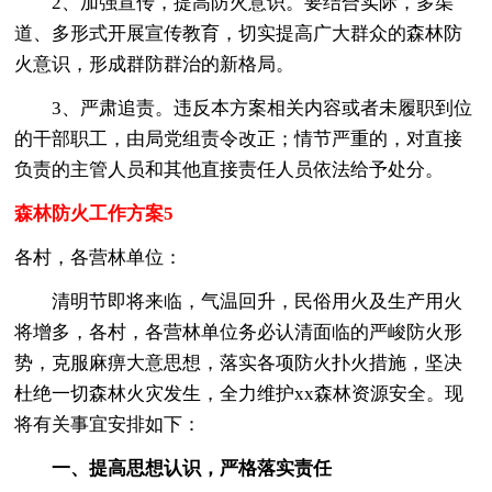
2、加强宣传，提高防火意识。要结合实际，多渠
道、多形式开展宣传教育，切实提高广大群众的森林防
火意识，形成群防群治的新格局。
3、严肃追责。违反本方案相关内容或者未履职到位
的干部职工，由局党组责令改正；情节严重的，对直接
负责的主管人员和其他直接责任人员依法给予处分。
森林防火工作方案5
各村，各营林单位：
清明节即将来临，气温回升，民俗用火及生产用火
将增多，各村，各营林单位务必认清面临的严峻防火形
势，克服麻痹大意思想，落实各项防火扑火措施，坚决
杜绝一切森林火灾发生，全力维护xx森林资源安全。现
将有关事宜安排如下：
一、提高思想认识，严格落实责任