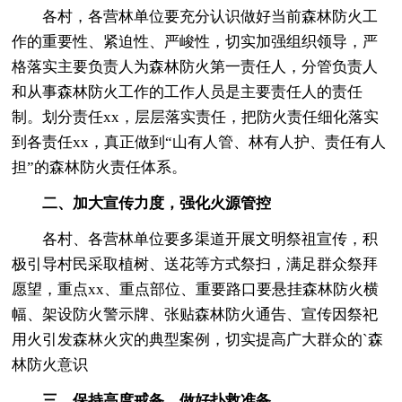
各村，各营林单位要充分认识做好当前森林防火工
作的重要性、紧迫性、严峻性，切实加强组织领导，严
格落实主要负责人为森林防火第一责任人，分管负责人
和从事森林防火工作的工作人员是主要责任人的责任
制。划分责任xx，层层落实责任，把防火责任细化落实
到各责任xx，真正做到“山有人管、林有人护、责任有人
担”的森林防火责任体系。
二、加大宣传力度，强化火源管控
各村、各营林单位要多渠道开展文明祭祖宣传，积
极引导村民采取植树、送花等方式祭扫，满足群众祭拜
愿望，重点xx、重点部位、重要路口要悬挂森林防火横
幅、架设防火警示牌、张贴森林防火通告、宣传因祭祀
用火引发森林火灾的典型案例，切实提高广大群众的`森
林防火意识
三、保持高度戒备，做好扑救准备