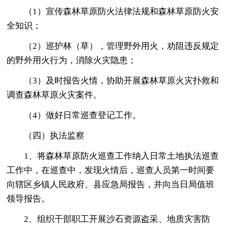
（1）宣传森林草原防火法律法规和森林草原防火安
全知识；
（2）巡护林（草），管理野外用火，劝阻违反规定
的野外用火行为，消除火灾隐患；
（3）及时报告火情，协助开展森林草原火灾扑救和
调查森林草原火灾案件。
（4）做好日常巡查登记工作。
（四）执法监察
1、将森林草原防火巡查工作纳入日常土地执法巡查
工作中，在巡查中，发现火情后，巡查人员第一时间要
向辖区乡镇人民政府、县应急局报告，并向当日局值班
领导报告。
2、组织干部职工开展沙石资源盗采、地质灾害防