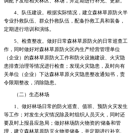
调配下发给相关林区、林场，并定期进行补充、更新。
4、队伍建设。根据实际情况，建立森林草原防火半
专业扑救队伍、群众扑救队伍，配备扑救工具和装备，
定期进行培训和演练。
5、检查整改。做好日常森林草原防火的日常巡查工
作，同时做好对森林草原防火区内生产经营管理单位
（企业）的森林草原防火工作和防火设施建设、火灾隐
患排查治理等情况进行检查；发现火灾隐患，及时向有
关单位（企业）下达森林草原火灾隐患整改通知书，责
令限期整改，消除隐患。
（二）生态林场
1、做好林场日常的防火巡查、值班、预防火灾发生
等工作；对发生火灾情况除及时组织人员灭火，同时还
要及时上报县应急局；做好林场防火物资的'储备和管
理，建立森林草原防灭火物资储备，并定期进行补充、