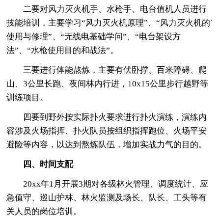
二要对风力灭火机手、水枪手、电台值机人员进行
技能培训，主要学习“风力灭火机原理”、“风力灭火机的`
使用与修理”、“无线电基础学问”、“电台架设方
法”、“水枪使用目的和战法”。
三要进行体能熬炼，主要有伏卧撑、百米障碍、爬
山、3公里长跑、夜间林内行进，10x15公里步行越野等
训练项目。
四要到野外按实际扑火要求进行扑火演练，演练内
容涉及火场指挥、扑火队员按组织指挥跑位、火场平安
避险等内容，以达到熬炼队伍，增加实战力气的目的。
四、时间支配
20xx年1月开展3期对各级林火管理、调度统计、应
急值守、巡山护林、林火监测及场长、队长、工头等有
关人员的岗位培训。