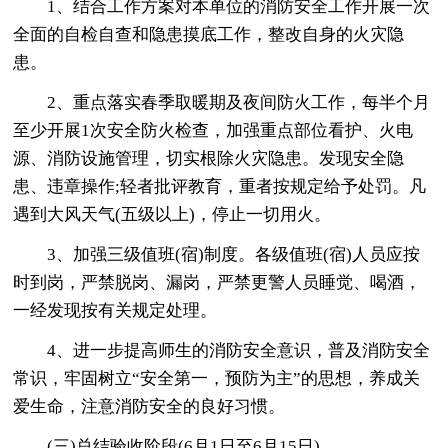
1、结合工作方案对本单位的消防安全工作开展一次
全面的自检自查和隐患摸底工作，整改自身的火灾隐
患。
2、重点落实春季取暖期及夜间防火工作，每半个月
至少开展1次安全防火检查，加强重点部位看护、火电
源、消防设施管理，切实根除火灾隐患。发现安全隐
患、违章操作;轻者批评教育，重者按规定给予处罚。凡
遇到大风天气(五级以上)，停止一切用火。
3、加强三级值班(宿)制度。各级值班(宿)人员应按
时到岗，严禁脱岗、漏岗，严禁更警人员睡觉、喝酒，
一经发现按有关规定处理。
4、进一步提高师生的消防安全意识，普及消防安全
常识，牢固树立“安全第一，预防为主”的思想，养成关
爱生命，注意消防安全的良好习惯。
(三)总结验收阶段(6月1日至6月15日)。