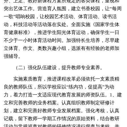
齐、上足、教好新课程方案所规定的各类课程，重视和
突出艺体工作。营造育人氛围，建立书香校园，让“每周
一歌”唱响校园，让校园艺术活动、体育活动、读书活
动，科技活动等活动落在实处。全面实施《国家学生体
育健康标准》，推进学生阳光体育运动，确保学生一日
不少于一小时体育活动时间。加强特长生培养，尽早建
立体育、作文、奥数兴趣小组，选派有有经验的老师加
强辅导。
（二）强化队伍建设，提升教师专业素养。
实施素质教育，推进课程改革必须依托一支素质精
良的教师队伍，所以学校应以“练内功，促提高”为动
力，着力打造一支适应现代教育发展的师资队伍。1、建
立和完善教师的业务档案。认真组织教师制定研修计
划，建立和完善好教师专业发展档案。强化考核，认真
记载，留下教师一学期工作情况的原始资料，结合教研
活动与常规巡查对教师的研修情况进行督查与考核，并