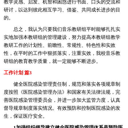
教学灵感、启发、机智和困惑进行书面、口头的交流和
研讨，以达到彼此相互学习、借鉴、共同成长进步的目
的。
总之，我认为只要我们音乐教研组平时能够扎扎实
实地加强本教研组的管理建设，努力提高本教研组教学
教研工作的计划性、前瞻性、常规性、特色性和实效
性，在平时的工作中狠抓落实，注重实效，我校音乐教
研组的教育教学质量，就一定能够不断进步。
工作计划 篇3
健全医院感染管理责任制，规范和落实各项规章制
度按照《医院感染管理办法》和国家有关法律法规，完
善医院感染管理委员会，并进一步加大监管力度，认真
督导规章制度落实情况。有效预防和控制医院感染的发
生，保证医疗安全。
1加强组织领导建立健全医院感染管理体系是预防医