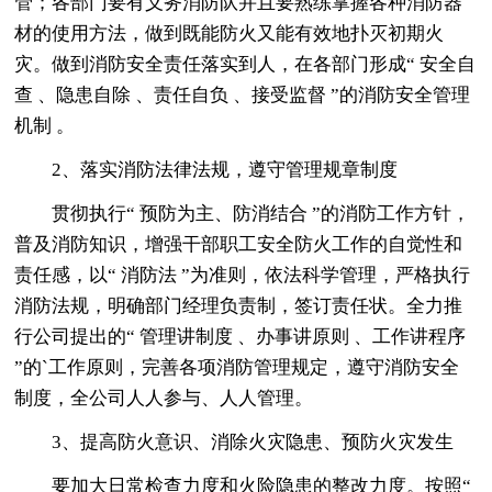
管；各部门要有义务消防队并且要熟练掌握各种消防器
材的使用方法，做到既能防火又能有效地扑灭初期火
灾。做到消防安全责任落实到人，在各部门形成“ 安全自
查 、隐患自除 、责任自负 、接受监督 ”的消防安全管理
机制 。
2、落实消防法律法规，遵守管理规章制度
贯彻执行“ 预防为主、防消结合 ”的消防工作方针，
普及消防知识，增强干部职工安全防火工作的自觉性和
责任感，以“ 消防法 ”为准则，依法科学管理，严格执行
消防法规，明确部门经理负责制，签订责任状。全力推
行公司提出的“ 管理讲制度 、办事讲原则 、工作讲程序
”的`工作原则，完善各项消防管理规定，遵守消防安全
制度，全公司人人参与、人人管理。
3、提高防火意识、消除火灾隐患、预防火灾发生
要加大日常检查力度和火险隐患的整改力度。按照“