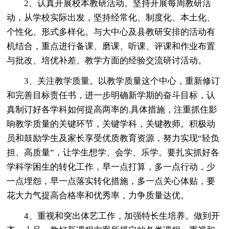
2、认真开展校本教研活动。坚持开展每周教研活
动，从学校实际出发，坚持经常化、制度化、本土化、
个性化、形式多样化。与大中心及县教研安排的活动有
机结合，重点进行备课、磨课、听课、评课和作业布置
与批改、培优补差、教学方面的经验交流研讨活动。
3、关注教学质量。以教学质量这个中心，重新修订
和完善目标责任书，进一步明确新学期的奋斗目标，认
真制订好各学科如何提高两率的.具体措施，注重抓住影
响教学质量的关键环节，关键学科，关键教师。积极动
员和鼓励学生及家长享受优质教育资源，努力实现“轻负
担、高质量”，让学生想学、会学、乐学。要扎实抓好各
学科学困生的转化工作，早一点打算，多一点行动，少
一点埋怨，早一点落实转化措施，多一点关心体贴，要
花大力气提高合格率和优秀率，力争质量达优。
4、重视和突出体艺工作，加强特长生培养。做到开