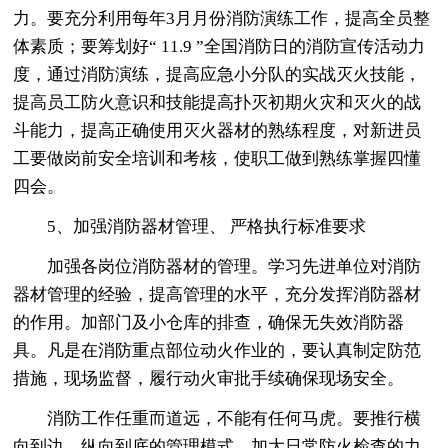
力。要充分利用每年3月月份消防演练工作，提高全员整
体素质；要筹划好“ 11.9 ”全国消防日的消防宣传活动力
度，通过消防演练，提高应急小分队的实战灭火技能，
提高员工防火意识和技能提高扑灭初期火灾和灭火的战
斗能力，提高正确使用灭火器材的熟练程度，对新进员
工要做岗前安全培训和考核，使职工做到熟练掌握四懂
四会。
5、加强消防器材管理、 严格执行标准要求
加强各岗位消防器材的管理。学习先进单位对消防
器材管理的经验，提高管理的水平，充分发挥消防器材
的作用。加部门及小仓库的排查，确保无失效消防器
具。凡是在消防重点部位动火作业的，要认真制定防范
措施，现场监督，履行动火审批手续确保现场安全。
消防工作任重而道远，不能有任何马虎。要推行横
向到边、纵向到底的管理模式，加大日常防火检查的力