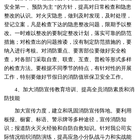
安全第一 、预防为主 ”的方针，提高对日常检查和隐患
整改的认识。对火灾隐患，做到及时发现，及时处理，
登记立案，凡是检查下达的隐患整改问题，限期予以整
改。一时难以整改的要制定整改计划，落实可靠的防范
措施；对检查出的问题推诿，没有制定防范措施的，要
纳入进行考核。对消防重点、要害部位要做好安全检
查，对各部门采取自查、联查、互查、普检等形式多样
的检查方法。要根据不同季节的特点，有针对性的开展
工作，特别要做好节假日的消防值班保卫安全工作。
4、加大消防宣传教育培训、提高全员消防素质和消
防技能
加大宣传力度，建立和巩固消防宣传阵地。要利用
板报、橱窗、标语、警示牌等多种途径，宣传消防知
识；报道防火灭火经验和自防自救知识。针对我公司实
际情况组织消防演练，提高应急小分队战斗力和实战能