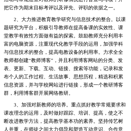
把它作为期末目标考评以及评先、评职的依据之一。
2、大力推进教育教学研究与信息技术的整合。以课
题研究为平台，积极引导教师在提高备课的实效性、课
堂教学有效性方面做有益的探索。鼓励教师充分利用丰
富的电脑资源，注重现代化教学手段的运用，加强学科
与信息技术的整合，提高电教设备的利用率。力求全全
教师都创建“教师博客”，并且利用博客网站的分类、发
表、更新、下载、互动、链接、搜索等功能，记录和发
布个人的工作过程、生活故事、思想历程，精选和积累
信息资源，并与学校网站进行链接，形成一个教研博客
群，利用博客群开展网络教研。
3、加强对新教师的培养。重点抓好教学常规要求和
课改理念的运用，及时做好跟踪、培训、提高，使之不
断改进教学方法，提高教学基本功的素养。坚持传艺树
人并重，在师徒之间大力倡导和塑造互动意识、合作意