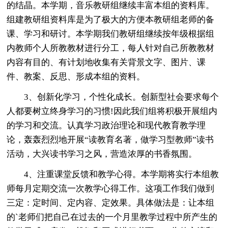
的结晶。本学期，音乐教研组继续丰富本组的资料库。
组建教研组资料库是为了极大的方便本教研组老师的备
课、学习和研讨。本学期我们教研组继续按年级根据组
内教师个人所教教材进行分工，每人针对自己所教教材
内容有目的、有计划地收集有关背景文字、图片、课
件、教案、反思、形成本组的资料。
3、创新化学习，个性化成长。创新型社会要求每个
人都要树立终身学习的习惯!因此我们组将积极开展组内
的学习和交流。认真学习政治理论和现代教育教学理
论，轰轰烈烈地开展“读教育名著，做学习型教师”读书
活动，大兴读书学习之风，营造浓厚的书香氛围。
4、注重课堂反馈和教学心得。本学期将实行本组教
师每月定期交流一次教学心得工作。这项工作我们做到
三定：定时间、定内容、定效果。具体做法是：让本组
的`老师们把自己在过去的一个月里教学过程中所产生的