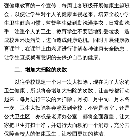
强健康教育的一个宣传，每周让各班级开展健康主题班
会，以便让学生对个人的健康重视起来。培养全校小学
生卫生健康习惯，监督学生做到勤洗澡换衣，日常勤洗
手，注重个人的卫生，教育学生不要随地乱丢垃圾，造
成校园环境污染，进而造成健康危机。同时开展健康教
育课堂，在课堂上由老师进行讲解各种健康安全隐患，
让学生直接就有意识的去保护自己的健康。
二、增加大扫除的次数
以往学校规定一个月一次大扫除，现在为了大家的
卫生健康，所以将会增加大扫除的次数，让全校都行动
起来，每月进行三次的大扫除，月初、月中旬、月末各
一次。卫生大扫除将会涉及到全校，不管是教室，还是
公共卫生区，亦或是老师办公室，都将全面覆盖，让大
家把卫生打扫干净，并进行大面积的一个消毒，充分去
保障全校人的健康卫生，让校园更加的整洁。