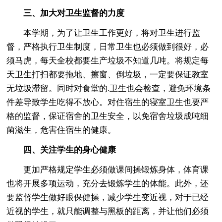
三、加大对卫生监督的力度
本学期，为了让卫生工作更好，将对卫生进行监
督，严格执行卫生制度，日常卫生也必须做到很好，必
须马虎，每天全校都要生产垃圾不知道几吨。将规定每
天卫生打扫都要拖地、擦窗、倒垃圾，一定要保证教室
无垃圾滞留。同时对食堂的.卫生也会检查，避免环境条
件差导致学生吃得不放心。对住宿生的寝室卫生也要严
格的监督，保证宿舍的卫生安全，以免宿舍垃圾成吨细
菌滋生，危害住宿生的健康。
四、关注学生的身心健康
更加严格规定学生必须做课间操锻炼身体，体育课
也将开展多项运动，充分去锻炼学生的体能。此外，还
要监督学生做好眼保健操，减少学生变近视，对于已经
近视的学生，就只能调整与黑板的距离，并让他们必须