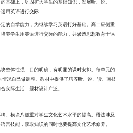
的基础上，巩固扩大学生的基础知识，发展听、说、
步运用英语进行交际
定的自学能力，为继续学习英语打好基础。高二应侧重
，培养学生用英语进行交际的能力，并渗透思想教育于课
块整体性强，目的明确，有明显的课时安排。每单元的
基本情况自己做调整。教材中提供了培养听、说、读、写技
切合实际生活，题材设计广泛。
响。模块八侧重对学生文化艺术水平的提高。语法涉及
得语言技能，获取知识的同时也要提高文化艺术修养。