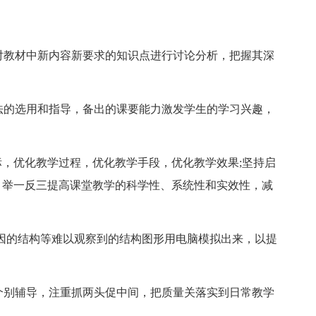
对教材中新内容新要求的知识点进行讨论分析，把握其深
法的选用和指导，备出的课要能力激发学生的学习兴趣，
标，优化教学过程，优化教学手段，优化教学效果;坚持启
，举一反三提高课堂教学的科学性、系统性和实效性，减
因的结构等难以观察到的结构图形用电脑模拟出来，以提
个别辅导，注重抓两头促中间，把质量关落实到日常教学