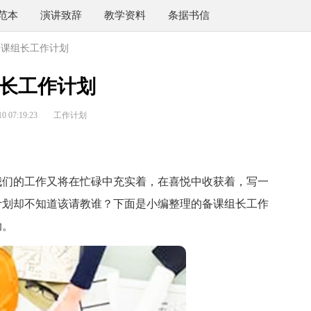
范本
演讲致辞
教学资料
条据书信
备课组长工作计划
长工作计划
 07:19:23
工作计划
们的工作又将在忙碌中充实着，在喜悦中收获着，写一
计划却不知道该请教谁？下面是小编整理的备课组长工作
助。