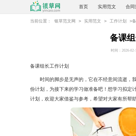
首页
实用范文
合同
>
>
>
当前位置：
银草范文网
实用范文
工作计划
备课组
时间：2026-02-10
备课组长工作计划
时间的脚步是无声的，它在不经意间流逝，我
份计划，为接下来的学习做准备吧！想学习拟定
计划，欢迎大家借鉴与参考，希望对大家有所帮