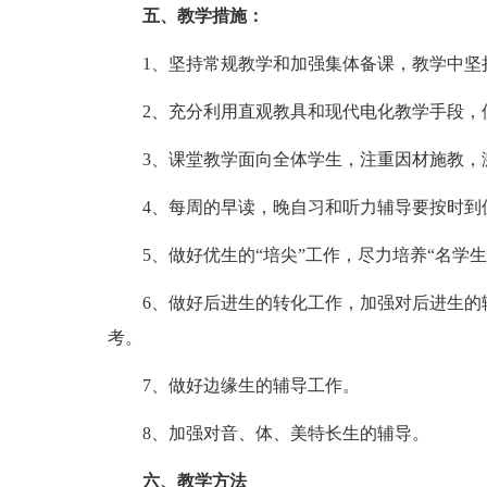
五、教学措施：
1、坚持常规教学和加强集体备课，教学中坚持
2、充分利用直观教具和现代电化教学手段，使
3、课堂教学面向全体学生，注重因材施教，
4、每周的早读，晚自习和听力辅导要按时到
5、做好优生的“培尖”工作，尽力培养“名学生
6、做好后进生的转化工作，加强对后进生的辅
考。
7、做好边缘生的辅导工作。
8、加强对音、体、美特长生的辅导。
六、教学方法