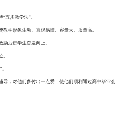
“五步教学法”。
教学形象生动、直观易懂、容量大、质量高。
激励后进学生奋发向上。
位。
”。
导，对他们多付出一点爱，使他们顺利通过高中毕业会