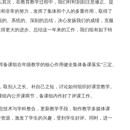
;其次，在教育教学过程中，我们时时刻刻注意修正、提
情和非常的努力，发挥了集体和个人的多重作用，取得了
面的、系统的、深刻的总结，决心发扬我们的成绩，克服
取得更大的进步。总结这一年来的工作，我们组有如下特
备课组在年级教学的核心作用健全集体备课落实“三定、
取别人之长、补自己之短，讨论如何组织好课堂教学。
课组内公开课两节，备课组内作好了评课工作。
技术与学科整合，更新教学手段，制作教学多媒体课
学资源，激发了学生的兴趣，受到学生好评。同时，进一