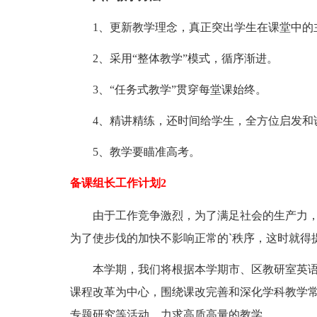
1、更新教学理念，真正突出学生在课堂中的
2、采用“整体教学”模式，循序渐进。
3、“任务式教学”贯穿每堂课始终。
4、精讲精练，还时间给学生，全方位启发和
5、教学要瞄准高考。
备课组长工作计划2
由于工作竞争激烈，为了满足社会的生产力，
为了使步伐的加快不影响正常的`秩序，这时就得
本学期，我们将根据本学期市、区教研室英语
课程改革为中心，围绕课改完善和深化学科教学
专题研究等活动，力求高质高量的教学。