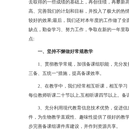
去取得的一些成绩的基础上，再创佳绩，再攀新高
高、完善我们的计划和目标，并投入了极大的热
较好的效果;最后，我们还对本年度的工作做了全
缺点，勤奋学习、努力工作，争取在新的一年里
点:
一、坚持不懈做好常规教学
1、贯彻教学常规，加强备课组职能，充分发挥
三备、五统一”措施，提高备课效率。
2、在教学中，我们经常相互听课，相互学习，
每位教师听课二十节以上,互相听课四节以上。备
3、充分利用现代教育信息技术优势，促进信息
件，为生物教学直观性、趣味性提供了很好的教
步完善备课组课件库建设，并作到资源共享。