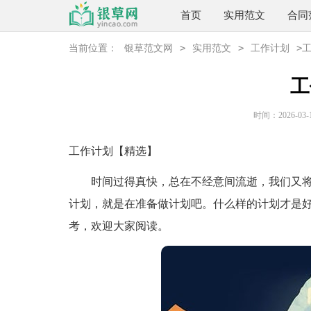
首页
实用范文
合同
>
>
>
当前位置：
银草范文网
实用范文
工作计划
工
时间：2026-03-17
工作计划【精选】
时间过得真快，总在不经意间流逝，我们又将
计划，就是在准备做计划吧。什么样的计划才是好
考，欢迎大家阅读。