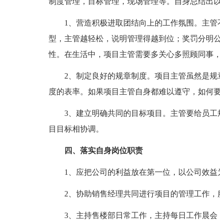
制度管理，目标管理，现场管理等。自身总结出
1、营造积极进取团结向上的工作氛围。主管不
型，主管越轻松，说明管理得越到位；奖罚分明
性。在生活中，项目主管需要多关心多照顾同事
2、制定良好的规章制度。项目主管虽然是规章
度的表率。如果项目主管自身都难以遵守，如何
3、建立明确共同的目标项目。主管要给员工规
目目标相协调。
四、落实自身岗位职责
1、应把公司的利益放在第一位，以公司效益
2、协助销售经理共同进行项目的管理工作，服
3、主持售楼部日常工作，主持每日工作晨会，