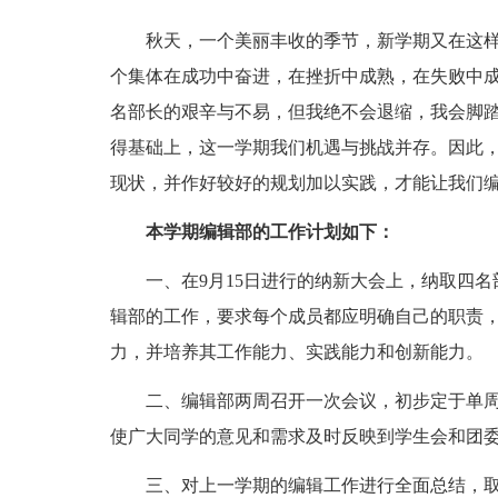
秋天，一个美丽丰收的季节，新学期又在这样
个集体在成功中奋进，在挫折中成熟，在失败中
名部长的艰辛与不易，但我绝不会退缩，我会脚
得基础上，这一学期我们机遇与挑战并存。因此
现状，并作好较好的规划加以实践，才能让我们
本学期编辑部的工作计划如下：
一、在9月15日进行的纳新大会上，纳取四名
辑部的工作，要求每个成员都应明确自己的职责
力，并培养其工作能力、实践能力和创新能力。
二、编辑部两周召开一次会议，初步定于单周周
使广大同学的意见和需求及时反映到学生会和团
三、对上一学期的编辑工作进行全面总结，取