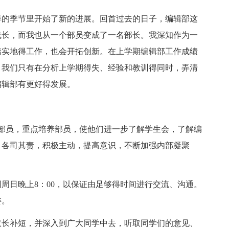
的季节里开始了新的进展。回首过去的日子，编辑部这
成长，而我也从一个部员变成了一名部长。我深知作为一
踏实地得工作，也会开拓创新。在上学期编辑部工作成绩
，我们只有在分析上学期得失、经验和教训得同时，弄清
编辑部有更好得发展。
部员，重点培养部员，使他们进一步了解学生会，了解编
，各司其责，积极主动，提高意识，不断加强内部凝聚
日晚上8：00，以保证由足够得时间进行交流、沟通。
委。
长补短，并深入到广大同学中去，听取同学们的意见、