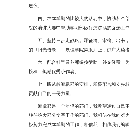
建议。
四、在本学期的比较大的活动中，协助各个部门
院的演讲大赛中帮助学习部做好演讲稿的筛选工
五、坚持三步走战略。即征稿、审稿、出书，
的《阳光语录——展理学院风采》上，供广大读
六、配合社里及各部多拉赞助，补充经费，为
投稿，奖励优秀小作者。
七、听从校编辑部的安排，积极配合和支持校
贡献自己的一份力量。
编辑部是一个年轻的部门，我希望通过自己不
胜任绝大部分文字工作的部门。我相信在我的努
极努力完成本学期的工作，相信我，相信我们编