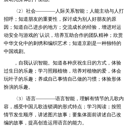
〈2〉社会————人际关系智能；人能主动与人打
招呼；知道朋友的重要性，探讨成为别人好朋友的原
因；知道自己进步的地方；交流成长的经验，增进对运
动安全与游戏的`认识，培养互助合作的团队精神；欣赏
中华文化中的刺绣和编织艺术；知道京剧是一种独特的
中国戏剧。
，自我认识智能。知道各种庆祝生日的方式，体验
过生日的乐趣；学习照顾植物，培养对植物的爱，体会
玩叶子的乐趣；养成自己事情自己做的习惯；体验形体
扮演的乐趣。
〈3〉语言————语言智能，理解有情节的儿歌内
容，感受中国儿歌连锁调的形式特点；学习阅读；按照
情节发生顺序，讲述图片故事；要集体面前讲述自己改
编的故事，提高创造运用语言的能力。