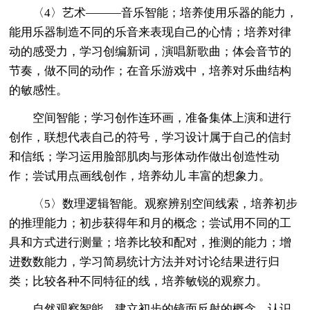
〈4〉艺术———音乐智能；培养使用乐器的能力，
能用乐器制造不同的乐音来表现自己的心情；培养对律
动的感受力，学习创编新词，演唱新歌曲；体会音节的
节奏，做不同的动作；在音乐游戏中，培养对乐曲结构
的敏感性。
空间智能；学习创作连环画，准备集体上演和进行
创作，联想代表自己的符号，学习设计属于自己的信封
和信纸；学习运用脸部肌肉与形体动作做出创造性动
作；尝试用点画线创作，培养幼儿 丰富的想象力。
〈5〉数理逻辑智能。观察辨别空间线索，培养初步
的推理能力；初步获得年和月的概念；尝试用不同的工
具和方式进行测量；培养比较和配对，推测的能力；增
进数数能力，学习简易统计方法并对讨论结果进行归
类；比较各种不同特征的线，培养敏锐的观察力。
自然观察智能，建立初步的镜面反射的概念，认识