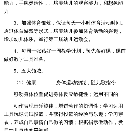
能力，手腕灵活性，。培养幼儿的观察能力，和想象能
力
3、加强体育锻炼，保证每天一小时体育活动时间。
通过体育游戏等形式，培养幼儿参加体育活动的兴趣，
增加幼儿体质。举行第二届幼儿运动会。
4、每周一张贴好一周教学计划，预先备好课，课前
做好教学工具准备。
5、五大领域。
〈1〉健康————身体运动智能，随儿歌指令
移动身体位置促进身体反应敏捷性；运用不同的
动作表现音乐旋律，增进动作的协调性：学习运用
工具玩球尝试投篮，并获得投篮的经验与乐趣；学习穿
衣，养成自己事情自己做的习惯；根据指示做动作，发
展幼儿身体的平衡感。