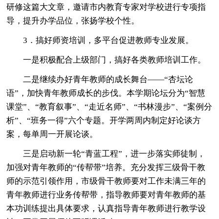
研修这篇大文章，邀请市内教育专家对学校进行专项指
导，提升办学品位，张扬学校个性。
3．搞好师资培训，多平台促进教师专业发展。
一是积极配合上级部门，搞好各类教师培训工作。
二是继续办好青年教师的成长舞台——“杏坛论
语”，加快青年教师成长的步伐。本学期论坛分为“智慧
课堂”、“教育叙事”、“走近名师”、“书林漫步”、“案例分
析”、“班务一得”六个专题。开学两周内制定好论谈方
案，每单周一开展论谈。
三是启动新一轮“青蓝工程”，进一步落实师徒制，
加强对青年教师的“传帮带”培养。充分发挥三级骨干教
师的示范引领作用，市级骨干教师要对工作未满三年的
青年教师进行业务传帮带，指导教师要对青年教师的基
本功训练提出具体要求，认真指导青年教师进行教学设