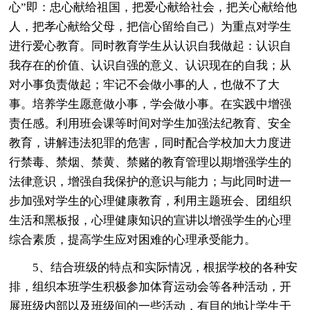
心”即：忠心献给祖国，把爱心献给社会，把关心献给他
人，把孝心献给父母，把信心留给自己）为重点对学生
进行爱心教育。同时教育学生从认识自我做起：认识自
我存在的价值、认识自强的意义、认识现在的自我；从
对小事负责做起；牢记不会做小事的人，也做不了大
事。培养学生愿意做小事，学会做小事。在实践中增强
责任感。利用班会课等时间对学生加强法纪教育、安全
教育，讲解违法犯罪的危害，同时配合学校加大力度进
行禁毒、禁烟、禁黄、禁赌的教育管理以期增强学生的
法律意识，增强自我保护的意识与能力；与此同时进一
步加强对学生的心理健康教育，利用主题班会、团组织
生活和黑板报，心理健康知识的宣讲以增强学生的心理
综合素质，提高学生应对困难的心理承受能力。
5、结合班级的特点和实际情况，根据学校的各种安
排，组织本班学生积极参加体育运动会等各种活动，开
展班级内部以及班级间的一些活动，有目的地让学生干