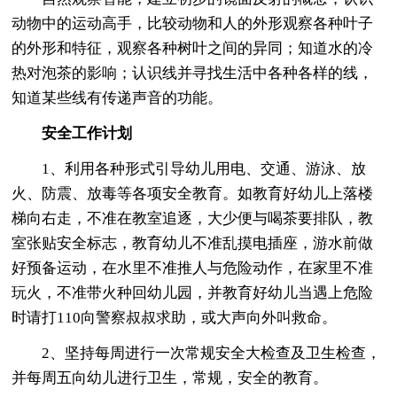
动物中的运动高手，比较动物和人的外形观察各种叶子
的外形和特征，观察各种树叶之间的异同；知道水的冷
热对泡茶的影响；认识线并寻找生活中各种各样的线，
知道某些线有传递声音的功能。
安全工作计划
1、利用各种形式引导幼儿用电、交通、游泳、放
火、防震、放毒等各项安全教育。如教育好幼儿上落楼
梯向右走，不准在教室追逐，大少便与喝茶要排队，教
室张贴安全标志，教育幼儿不准乱摸电插座，游水前做
好预备运动，在水里不准推人与危险动作，在家里不准
玩火，不准带火种回幼儿园，并教育好幼儿当遇上危险
时请打110向警察叔叔求助，或大声向外叫救命。
2、坚持每周进行一次常规安全大检查及卫生检查，
并每周五向幼儿进行卫生，常规，安全的教育。