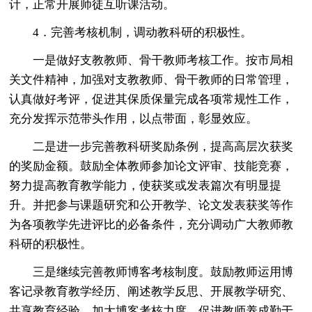
计，正常开展师徒互听课活动。
4．完善考核机制，调动教科研的积极性。
一是做好支教教师、骨干教师考核工作。按市局相
关文件精神，加强对支教教师、骨干教师的日常管理，
认真做好考评，促进其保质保量完成各项常规性工作，
充分发挥示范带头作用，以点带面，彰显效应。
二是进一步完善教科研奖励条例，提高高层次获奖
的奖励金额。鼓励全体教师参加论文评审、技能竞赛，
努力提高教育教学能力，使获奖或发表篇次有明显提
升。并把参与课题研究和公开教学、论文发表获奖等作
为各项教学先进评比的必备条件，充分调动广大教师教
科研的积极性。
三是继续完善教师博客考核制度。鼓励教师运用博
客记录教育教学经历、阐述教学反思、开展教学研究、
共享教育经验，加大博客考核力度，促进教师养成勤于