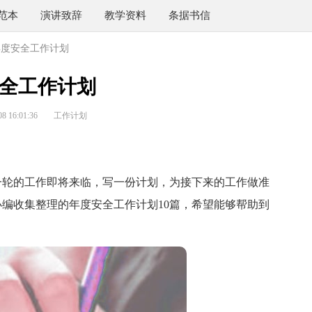
范本
演讲致辞
教学资料
条据书信
年度安全工作计划
全工作计划
 16:01:36
工作计划
轮的工作即将来临，写一份计划，为接下来的工作做准
编收集整理的年度安全工作计划10篇，希望能够帮助到