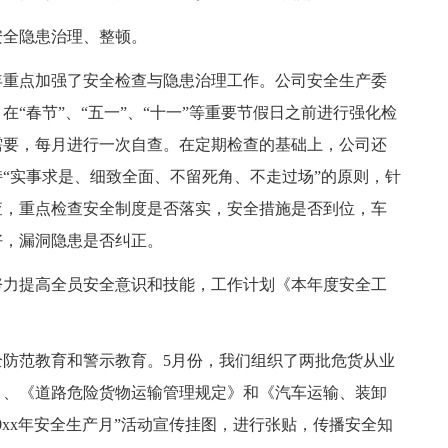
全隐患治理、整顿。
重点加强了安全检查与隐患治理工作。公司安全生产委
“春节”、“五一”、“十一”等重要节假日之前进行强化检
需要，每月进行一次自查。在定期检查的基础上，公司还
“实事求是、细致全面、不留死角、不走过场”的原则，针
查，重点检查安全制度是否落实，安全措施是否到位，车
好，漏洞隐患是否纠正。
力提高全员安全意识和技能，工作计划《本年度安全工
范教育和警示教育。5月份，我们组织了两批危货从业
》、《道路危险货物运输管理规定》和《汽车运输、装卸
0xx年安全生产月”活动宣传挂图，进行张贴，传播安全知