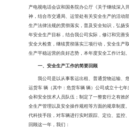
产电视电话会议和国务院办公厅《关于继续深入开展“
神，结合市交通局、运管处有关安全生产的活动
生产法律法规的贯彻落实，普及安全知识，弘扬安全
年安全生产目标，结合我公司实际，修订和完善
安全大检查，继续贯彻落实三项行动，安全生产
生产平稳运营的良好态势，本年度安全工作计划
一、安全生产工作的简要回顾
我公司是以从事客运出租、普通货物运输、危险
运货车 辆（其中：危货车辆 辆）公司成立十七
会和安全技术人员队伍；制定了一整套行之有效
全生产管理以及安全操作规程等方面的规章制度
代科技手段，对车辆进行实时跟踪、定位、监控
回顾这一年，我们：