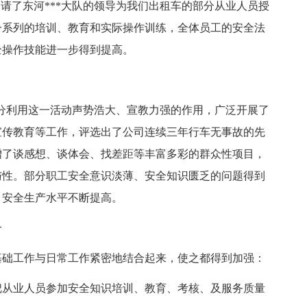
们请了东河***大队的领导为我们出租车的部分从业人员授
一系列的培训、教育和实际操作训练，全体员工的安全法
全操作技能进一步得到提高。
分利用这一活动声势浩大、宣教力强的作用，广泛开展了
宣传教育等工作，评选出了公司连续三年行车无事故的先
增了谈感想、谈体会、找差距等丰富多彩的群众性项目，
与性。部分职工安全意识淡薄、安全知识匮乏的问题得到
，安全生产水平不断提高。
合
础工作与日常工作紧密地结合起来，使之都得到加强：
从业人员参加安全知识培训、教育、考核、及服务质量