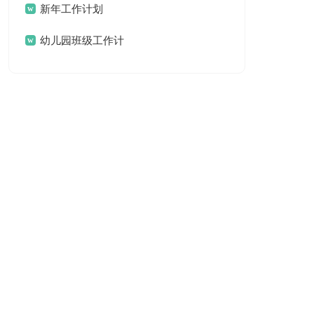
汇总十篇
新年工作计划
幼儿园班级工作计
划