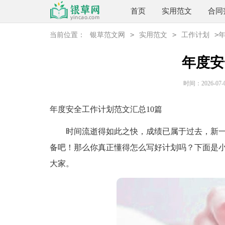
首页
实用范文
合同
>
>
>
当前位置：
银草范文网
实用范文
工作计划
年度安
时间：2026-07-08
年度安全工作计划范文汇总10篇
时间流逝得如此之快，成绩已属于过去，新一
备吧！那么你真正懂得怎么写好计划吗？下面是小
大家。