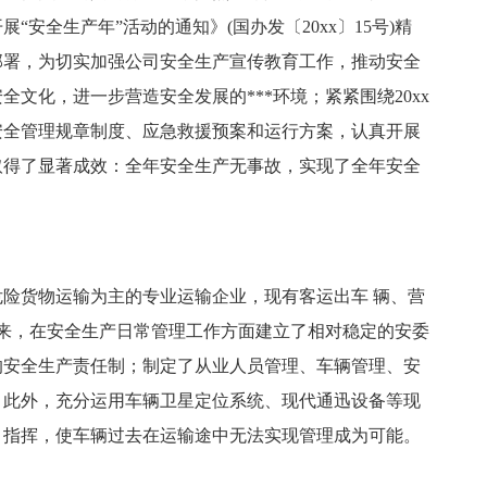
安全生产年”活动的通知》(国办发〔20xx〕15号)精
部署，为切实加强公司安全生产宣传教育工作，推动安全
文化，进一步营造安全发展的***环境；紧紧围绕20xx
安全管理规章制度、应急救援预案和运行方案，认真开展
取得了显著成效：全年安全生产无事故，实现了全年安全
。
货物运输为主的专业运输企业，现有客运出车 辆、营
年来，在安全生产日常管理工作方面建立了相对稳定的安委
的安全生产责任制；制定了从业人员管理、车辆管理、安
。此外，充分运用车辆卫星定位系统、现代通迅设备等现
、指挥，使车辆过去在运输途中无法实现管理成为可能。