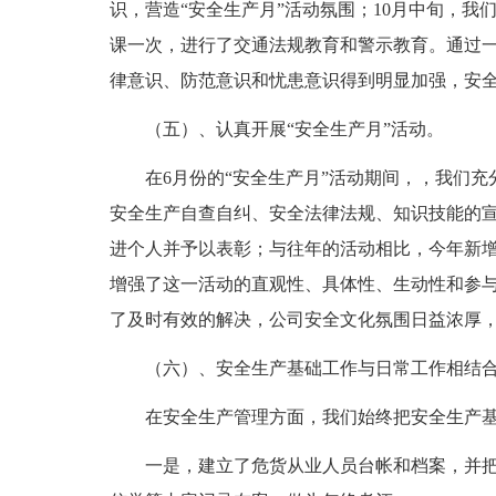
识，营造“安全生产月”活动氛围；10月中旬，我
课一次，进行了交通法规教育和警示教育。通过
律意识、防范意识和忧患意识得到明显加强，安
（五）、认真开展“安全生产月”活动。
在6月份的“安全生产月”活动期间，，我们充
安全生产自查自纠、安全法律法规、知识技能的
进个人并予以表彰；与往年的活动相比，今年新
增强了这一活动的直观性、具体性、生动性和参
了及时有效的解决，公司安全文化氛围日益浓厚
（六）、安全生产基础工作与日常工作相结
在安全生产管理方面，我们始终把安全生产基
一是，建立了危货从业人员台帐和档案，并把