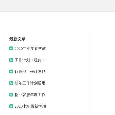
最新文章
2020年小学春季教
务工作计划范文（精选
工作计划（经典3
3篇）
篇）
行政部工作计划15
篇
新年工作计划通用
15篇
物业客服年度工作
计划模板
2023七年级新学期