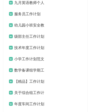
的历史老师工作计划
九月英语教师个人
工作计划
服务员工作计划
幼儿园小班安全教
育工作计划
级部主任工作计划
技术年度工作计划
范文合集8篇
小学工作计划范文
10篇
数学备课组学期工
作计划
【精品】工作计划
范文汇编6篇
关于综合组工作计
划汇总八篇
年度车间工作计划