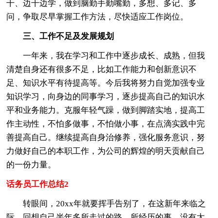
干、边干边学，做到脑勤手勤嘴勤，多想、多记、多
问，争取尽早掌握工作方法，尽快适应工作岗位。
三、工作不足及发展规划
一年来，我在学习和工作中逐步成长、成熟，但我
清楚自身还有很多不足，比如工作能力和创新意识不
足、知识水平有待提高等。今后我将努力自觉加强专业
知识学习，向身边的同事学习，逐步提高自己的知识水
平和业务能力。克服年轻气躁，做到脚踏实地，提高工
作主动性，不怕多做事，不怕做小事，在点滴实践中完
善提高自己。继续提高自身治修养，强化服务意识，努
力做好自己的本职工作，为公司的辉煌的明天贡献自己
的一份力量。
话务员工作总结2
转眼间，20xx年就要挥手告别了，在这新年来临之
际，回想自己半年多所走过的路，所经历的事，没有太