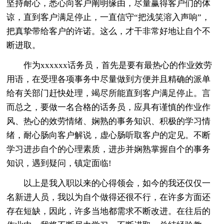
坚持耐心，悉心向客户阐明缘由，尽量赢得客户们的体
谅，直到客户满足停止，一直信守“把浅笑溶入声响”，
把真挚带给客户的许诺。这么，才干非常好地让自个不
断进取。
作为xxxxxx话务员，首先是要有最热心的作业效劳
用语，在受理各项事务中尽量做到方便并且精确的派单
给有关部门赶快处理，竭尽所能直到客户满足停止。言
而总之，要做一名合格的话务员，应具有谨慎的作业作
风、热心的效劳情绪、娴熟的事务知识、积极的学习情
绪，耐心肠向客户解说，虚心肠听取客户的定见。不断
学习进步自个的心理素质，进步并娴熟掌握自个的事务
知识，遇到疑问，镇定面临!
以上是我入职以来的心得领会，如今的我还仅仅一
名新进人员，我以为自个做得还很不行，在许多方面还
存在短缺，因此，许多当地都需求不断改进。在往后的