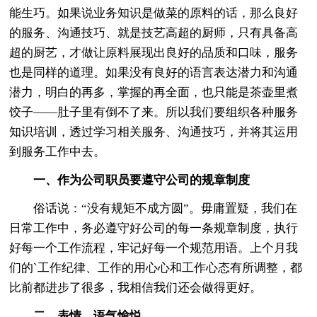
能生巧。如果说业务知识是做菜的原料的话，那么良好
的服务、沟通技巧、就是技艺高超的厨师，只有具备高
超的厨艺，才做让原料展现出良好的品质和口味，服务
也是同样的道理。如果没有良好的语言表达潜力和沟通
潜力，明白的再多，掌握的再全面，也只能是茶壶里煮
饺子——肚子里有倒不了来。所以我们要组织各种服务
知识培训，透过学习相关服务、沟通技巧，并将其运用
到服务工作中去。
一、作为公司职员要遵守公司的规章制度
俗话说：“没有规矩不成方圆”。毋庸置疑，我们在
日常工作中，务必遵守好公司的每一条规章制度，执行
好每一个工作流程，牢记好每一个规范用语。上个月我
们的`工作纪律、工作的用心心和工作心态有所调整，都
比前都进步了很多，我相信我们还会做得更好。
二、表情、语气愉悦