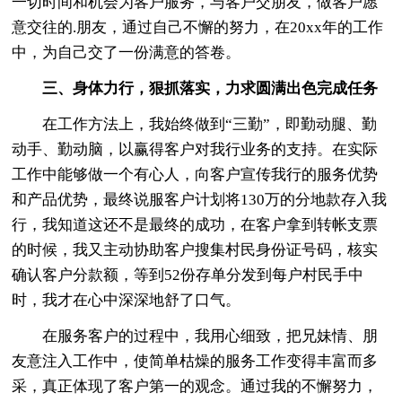
一切时间和机会为客户服务，与客户交朋友，做客户愿
意交往的.朋友，通过自己不懈的努力，在20xx年的工作
中，为自己交了一份满意的答卷。
三、身体力行，狠抓落实，力求圆满出色完成任务
在工作方法上，我始终做到“三勤”，即勤动腿、勤
动手、勤动脑，以赢得客户对我行业务的支持。在实际
工作中能够做一个有心人，向客户宣传我行的服务优势
和产品优势，最终说服客户计划将130万的分地款存入我
行，我知道这还不是最终的成功，在客户拿到转帐支票
的时候，我又主动协助客户搜集村民身份证号码，核实
确认客户分款额，等到52份存单分发到每户村民手中
时，我才在心中深深地舒了口气。
在服务客户的过程中，我用心细致，把兄妹情、朋
友意注入工作中，使简单枯燥的服务工作变得丰富而多
采，真正体现了客户第一的观念。通过我的不懈努力，