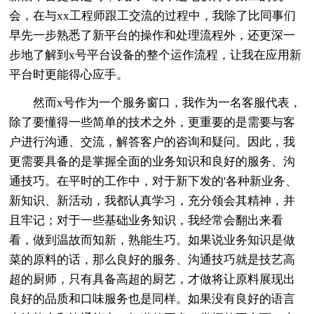
会，在与xx工程师跟工交流的过程中，我除了比同事们
早先一步熟悉了新平台的操作和处理流程外，还更深一
步地了解到x号平台设备的整个运作流程，让我在应用新
平台时更能得心应手。
然而x号作为一个服务窗口，我作为一名客服代表，
除了要懂得一些简单的技术之外，更重要的是需要与客
户进行沟通、交流，解答客户的咨询和疑问。因此，我
更需要具备的是掌握全面的业务知识和良好的服务、沟
通技巧。在平时的工作中，对于新下发的'各种新业务、
新知识、新活动，我都认真学习，充分领会其精神，并
且牢记；对于一些基础业务知识，我经常会翻出来看
看，做到温故而知新，熟能生巧。如果说业务知识是做
菜的原料的话，那么良好的服务、沟通技巧就是技艺高
超的厨师，只有具备高超的厨艺，才做将让原料展现出
良好的品质和口味服务也是同样。如果没有良好的语言