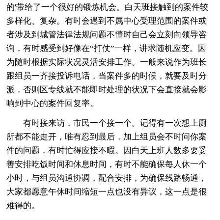
的'带给了一个很好的锻炼机会。白天班接触到的案件较
多样化、复杂。有时会遇到不属中心受理范围的案件或
者涉及到城管法律法规问题不懂时自己会立刻向领导咨
询，有时感受到好像在“打仗”一样，讲求随机应变。因
为随时根据实际状况灵活安排工作。一般来说作为班长
跟组员一齐接投诉电话，当案件多的时候，就要及时分
派，否则区专线就不能即时处理的状况下会直接就会影
响到中心的案件回复率。
有时接来访，市民一个接一个。记得有一次想上厕
所都不能走开，唯有忍到最后，加上组员会不时问你案
件的问题，有时忙得应接不暇。因白天上班人数多要妥
善安排吃饭时间和休息时间，有时不能确保每人休一个
小时，与组员沟通协调，配合安排，为确保线路畅通，
大家都愿意午休时间缩短一点也没有异议，这一点是很
难得的。