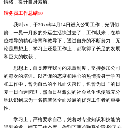
情绪，提升自身素质。
话务员工作总结10
我叫xx，于20xx年4月14日进入公司工作，光阴似
箭，一晃一月多的外运生活快过去了，工作以来，在单
位领导的精心培育和教导下，透过自身的不断努力，无
论是思想上、学习上还是工作上，都取得了长足的发展
和巨大的收获，
思想上，自觉遵守我司的规章制度，坚持参加公司
的每次的培训。以严谨的态度和用心的热情投身于学习
和工作中，曾为自己的平凡而失落过，也曾为日子的日
复一日而迷惘过，然而日益激烈的社会竟争也使我充分
地认识到成为一名德智体全面发展的优秀工作者的重要
性。
学习上，严格要求自己，凭着对专业知识和技能的
强烈追求，端正工作态度，作到了理论联系实际;除了专