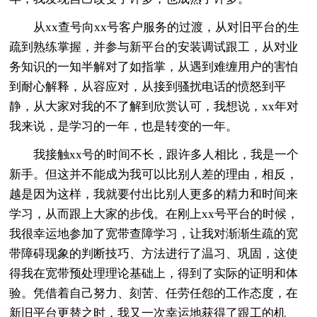
从xx查号向xx号客户服务的过渡，从对旧平台的生
疏到熟练掌握，并参与新平台的安装调试跟工，从对业
务知识的一知半解对了如指掌，从遇到难缠用户的害怕
到耐心解释，从容应对，从接到骚扰电话的愤怒到平
静，从大家对我的不了解到欣赏认可，我想说，xx年对
我来说，是学习的一年，也是转变的一年。
我接触xx号的时间不长，跟许多人相比，我是一个
新手。但这并不能成为我可以比别人差的理由，相反，
越是因为这样，我就要付出比别人更多的精力和时间来
学习，从而跟上大家的步伐。在刚上xx号平台的时候，
我很幸运地参加了宽带查障学习，让我对渐渐生疏的宽
带障碍现象的判断技巧、方法进行了温习、巩固，这使
得我在宽带预处理理论基础上，得到了实际的证明和体
验。凭借着自己努力、刻苦、任劳任怨的工作态度，在
新旧平台更替之时，我又一次幸运地获得了跟工的机