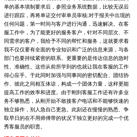
单的基本填制要求后，参照业务系统数据，比较无误后
进行跟踪，再将单证交付审单员审核;对于报关中出现的
任何问题，第一时间与客户进行沟通，迅速解决。在客
服工作中，为了能更好的服务客户，针对不同层次、不
同需求的客户，我给予不同的帮忙和服务，这就要求着
我不仅仅要有全面的专业知识和广泛的信息来源，与各
部门也要持续紧密的联系。更重要的是传达信息的急时
性、准确性。这些从前所学到的也就让我在客服的工作
得心应手。于此同时加强与同事间的密切配合、团结协
作、彼此之间相互体谅，构成一个团体力量，这样更能
提高工作的效率和进度。由于刚到客服工作还有许多业
务不够熟悉，从刚开始不敢接客户电话和不能够快速的
独立操作，别人急自己更急。此刻还在慢慢的熟悉、争
取早日的在不用师傅带的状况下独立更好的完成一个优
秀客服员的职责。