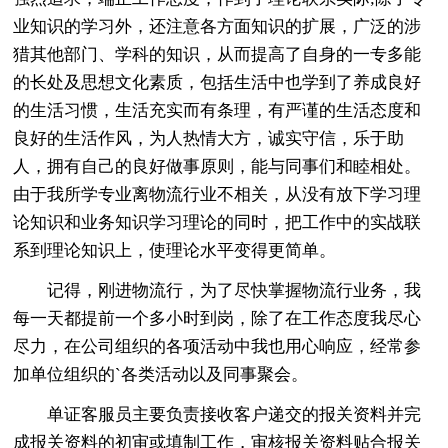
业知识的学习外，还注意各方面知识的扩展，广泛的涉
猎其他部门、学科的知识，从而提高了自身的一专多能
的长处及思想文化素质，包括生活中也学到了养成良好
的生活习惯，生活充实而有条理，有严谨的生活态度和
良好的生活作风，为人热情大方，诚实守信，乐于助
人，拥有自己的良好做事原则，能与同事们和睦相处。
由于我所学专业离物流行业不相关，从没有放下学习理
论知识和业务知识学习理论的同时，把工作中的实战联
系到理论知识上，使理论水平变得更简单。
记得，刚进物流行，为了尽快掌握物流行业务，我
每一天都提前一个多小时到岗，除了在工作态度我尽心
尽力，在公司组织的各项活动中我也用心响应，经常参
加单位组织的`各类活动以及同事聚会。
单证客服员主要负责接收客户递交的报关资料并完
成报关资料的初审或填制工作，审核报关资料贴合报关