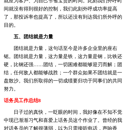
就应为客户、为自己节省宝贵的时间。此刻我们外呼时
间就没有得到很好的控制，我们此刻外呼成功率提高
了，那投诉率也提高了，所以还没有到达我们所外呼的
目的。
五、团结就是力量
团结就是力量，这句话至今是许多企业里的座右
铭。团结就是力量，这力量是铁，这力量是钢，比铁还
硬，比钢还强……团结，一切困难都能够迎刃而解；团
结，任何敌人都能够战胜；一个群众如果不团结就是一
盘散沙。我们所取得的一切成绩要归功于同事们的共同
努力。
话务员工作总结8
日子过的真快，一眨眼的时间，我好像在不知不觉
中现已渐渐习气和喜爱上话务员这个作业了。曾经的我
对话务员的了解很薄弱，以为只需接听电话，声响香