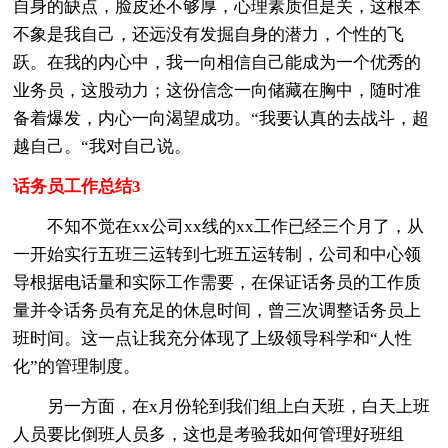
自身的缺点，脸皮还不够厚，心理素质但是关，这根本
不象是我自己，还远没有发掘自身的潜力，个性的飞
跃。在我的内心中，我一向相信自己能成为一个优秀的
业务员，这股动力；这份信念一向储藏在胸中，随时准
备着爆发，内心一向渴望成功。“我要认真的去战斗，超
越自己。“我对自己说。
话务员工作总结3
不知不觉在xx公司xx线的xx工作已经三个月了，从
一开始实行五班三运转到七班五运转制，公司和中心领
导根据电话量和实际工作需要，在保证话务员的工作质
量并令话务员有充足的休息时间，曾三次调整话务员上
班时间。这一点让我充分体现了上级领导科学和“人性
化”的管理制度。
另一方面，在x月份轮到我们组上白天班，白天上班
人员要比倒班人员多，这也是考验我如何管理好班组