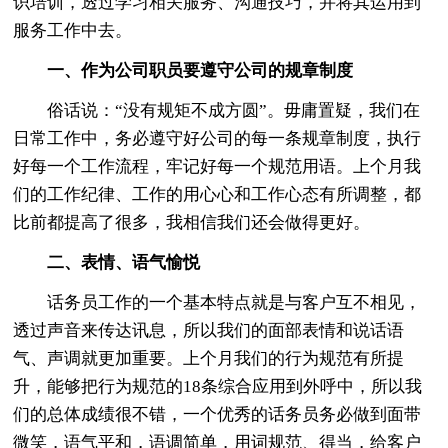
识培训，透过学习相关服务、沟通技巧，并将其运用到
服务工作中去。
一、作为公司职员要遵守公司的规章制度
俗话说：“没有规矩不成方圆”。毋庸置疑，我们在
日常工作中，务必遵守好公司的每一条规章制度，执行
好每一个工作流程，牢记好每一个规范用语。上个月我
们的工作纪律、工作的用心心和工作心态有所调整，都
比前都提高了很多，我相信我们还会做得更好。
二、表情、语气愉悦
话务员工作的一个基本特点就是与客户互不相见，
透过声音来传达讯息，所以我们的面部表情和说话语
气、声调就更加重要。上个月我们的行为规范有所提
升，能够把行为规范的18条综合应用到外呼中，所以我
们的总体成绩很不错，一个优秀的话务员务必做到面带
微笑，语气平和，语调简单，用词规范、得当，给客户