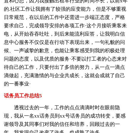
置和心态，因为我接触出租车行业的时间不长，以前x年
的.社区工作让我拥有了较强的应变能力，但是不够重视
日常规范，在以后的工作中还需进一步端正态度，严格
要求自己，完成领导安排的各项工作·这个月接听乘客来
电，从开始吞吞吐吐，到后来能流利应答，让我明白信
息中心服务不仅仅是在行动下表现出来，一句礼貌的问
候、一声诚挚的歉意，也能让乘客感受到我的积极处理
问题的态度，以及优质的服务·不要以打工者的心态来对
待自己的工作，只要付出了多倍的努力，从一点一滴点
滴做起，充满激情的与企业共成长，这就会成就了自己
的一番事业·
话务员工作总结5
透视过去的一年，工作的点点滴滴时时在眼前隐
现，我从一名xx话务员到xx号话务员的成功转变，要感
谢领导及其同事们对我的信任和培养，回顾过去的一
年，我发现自己改变了许多，也成熟了许多。