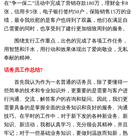
在”争一保二”活动中完成了营销存款180万，理财金卡8
张，信用卡5张，电子银行签约50户，保险销售15万的业
绩，最令我欣慰的是客户也得到了双嬴，他们在满足自
己需要的同时，也享受到了建行更加细致周到的服务。
围绕支行工作重点，出色的完成了各项工作任务，
用智慧和汗水，用行动和效果体现出了爱岗敬业，无私
奉献的精神。
话务员工作总结7
首先我认为作为一名普通的话务员，除了要懂得一
些简单的技术和专业知识外，更重要的是需要与客户进
行沟通、交流，解答客户的咨询和疑问。因此，我们更
需要具备的是掌握全面的业务知识和良好的服务、沟通
技巧。在平时的工作中，对于新下发的各种新业务、新
知识、新活动，我都认真学习，充分领会其精神，并且
牢记；对于一些基础业务知识，要做到温故而知新，熟