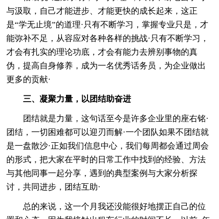
与汲取，自己才能进步、才能更快的成长起来，这正
是“学无止境”的道理·只有不断学习，掌握专业只是，才
能弥补不足，从容应对各种各样的挑战·只有不断学习，
才会有扎实的理论功底，才会有能力去辨别事物的真
伪，提高自身修养，成为一名优秀话务员，为企业做出
更多的贡献·
三、凝聚力量，以团结助奋进
团结就是力量，这句话至今是许多企业里的座右铭·
团结，一切困难都可以迎刃而解·一个团队如果不团结就
是一盘散沙·正如我们信息中心，我们每周都会通过周会
的形式，把大家在平时的日常工作中找到的经验、方法
与其他同事一起分享，遇到的典型案例与大家分析探
讨，共同进步，团结互助·
总的来说，这一个月我还没能很好地摆正自己的位