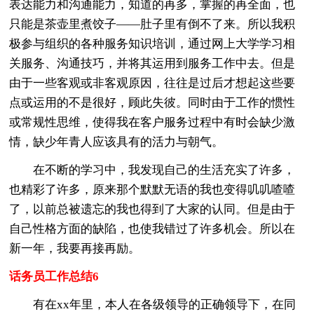
表达能力和沟通能力，知道的再多，掌握的再全面，也
只能是茶壶里煮饺子——肚子里有倒不了来。所以我积
极参与组织的各种服务知识培训，通过网上大学学习相
关服务、沟通技巧，并将其运用到服务工作中去。但是
由于一些客观或非客观原因，往往是过后才想起这些要
点或运用的不是很好，顾此失彼。同时由于工作的惯性
或常规性思维，使得我在客户服务过程中有时会缺少激
情，缺少年青人应该具有的活力与朝气。
在不断的学习中，我发现自己的生活充实了许多，
也精彩了许多，原来那个默默无语的我也变得叽叽喳喳
了，以前总被遗忘的我也得到了大家的认同。但是由于
自己性格方面的缺陷，也使我错过了许多机会。所以在
新一年，我要再接再励。
话务员工作总结6
有在xx年里，本人在各级领导的正确领导下，在同