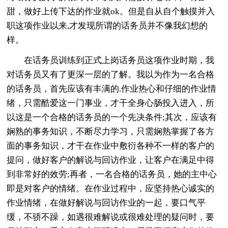
甜，做好上传下达的作业就ok。但是自从自个触摸并入
职这项作业以来,才发现所谓的话务员并不像我幻想的
样。
在话务员训练到正式上岗话务员这项作业时期，我
对话务员又有了更深一层的了解。我以为作为一名合格
的话务员，首先应该有丰满的.作业热心和仔细的作业情
绪，只需酷爱这一门事业，才干全身心肠投入进入，所
以这是一个合格的话务员的一个先决条件;其次，应该有
娴熟的事务知识，不断尽力学习，只需娴熟掌握了各方
面的事务知识，才干在作业中敷衍各种不一样的客户的
提问，做好客户的解说与回访作业，让客户在满足中得
到非常好的效劳;再者，一名合格的话务员，她的主中心
即是对客户的情绪。在作业过程中，应坚持热心诚实的
作业情绪，在做好解说与回访作业的一起，要口气平
缓，不骄不躁，如遇很难解说或很难处理的疑问时，要