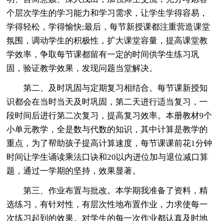
个层次学生的学习能力和学习需求，让学生学得容易，
学得轻松，学得愉快;最后，每节新授课都注重营造课堂
氛围，调动学生的积极性，扩大课堂容量，提高课堂教
学效率，争取每节课都留有一定的时间供学生练习巩
固，验证教学效果，发现问题当堂解决。
第二、及时巩固与定期复习相结合。每节课新授知
识都会在当时当天及时巩固，第二天进行适当复习，一
段时间后进行第二次复习，提高复习效率。本册教材9个
小单元教学，全是数与代数的知识，其中计算是教学的
重点，为了帮助孩子提高计算速度，每节课课前花1分钟
时间让学生诵读乘法口诀和20以内进位加与退位减口算
题，通过一学期的坚持，效果显著。
第三、作业布置与批改。本学期我准备了资料，精
选练习，有针对性，有层次性地布置作业，力求使每一
次练习起到的效果。对学生的每一次作业都认真及时地