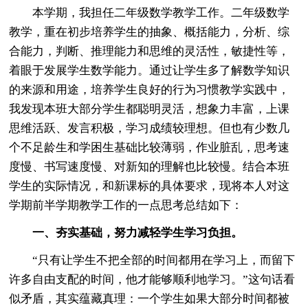
本学期，我担任二年级数学教学工作。二年级数学
教学，重在初步培养学生的抽象、概括能力，分析、综
合能力，判断、推理能力和思维的灵活性，敏捷性等，
着眼于发展学生数学能力。通过让学生多了解数学知识
的来源和用途，培养学生良好的行为习惯教学实践中，
我发现本班大部分学生都聪明灵活，想象力丰富，上课
思维活跃、发言积极，学习成绩较理想。但也有少数几
个不足龄生和学困生基础比较薄弱，作业脏乱，思考速
度慢、书写速度慢、对新知的理解也比较慢。结合本班
学生的实际情况，和新课标的具体要求，现将本人对这
学期前半学期教学工作的一点思考总结如下：
一、夯实基础，努力减轻学生学习负担。
“只有让学生不把全部的时间都用在学习上，而留下
许多自由支配的时间，他才能够顺利地学习。”这句话看
似矛盾，其实蕴藏真理：一个学生如果大部分时间都被