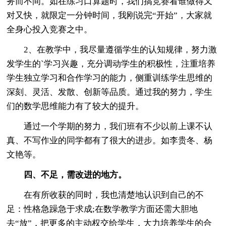
务而不间。如在练习口算题时，我们搞竞赛看谁做得又
对又快，就限定一分钟时间，我刚说完“开始”，大家就
全身心投入竞赛之中。
2、在教学中，我尽量遵循学生的认知规律，努力激
发学生的`学习兴趣，充分调动学生的积极性，注重培养
学生独立学习和合作学习的能力，侧重训练学生思维的
深刻、灵活、发散、创新等品质。通过我的努力，学生
们的数学思维能力有了较大的提升。
通过一个学期的努力，我们班有不少以前上课不认
真、不写作业的同学都有了很大的进步。如李贵冬、杨
文艳等。
四、不足，需改进的地方。
在有所收获的同时，我也清楚地认识到自己的不
足：性格急躁急于求成;在数学教学方面还需大胆地
去“放”，把更多的主动权交给学生，大力培养学生的合