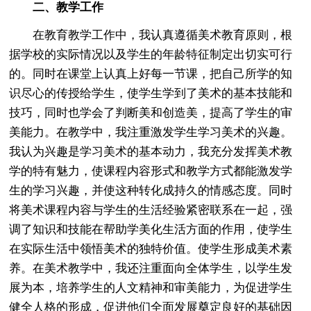
二、教学工作
在教育教学工作中，我认真遵循美术教育原则，根
据学校的实际情况以及学生的年龄特征制定出切实可行
的。同时在课堂上认真上好每一节课，把自己所学的知
识尽心的传授给学生，使学生学到了美术的基本技能和
技巧，同时也学会了判断美和创造美，提高了学生的审
美能力。在教学中，我注重激发学生学习美术的兴趣。
我认为兴趣是学习美术的基本动力，我充分发挥美术教
学的特有魅力，使课程内容形式和教学方式都能激发学
生的学习兴趣，并使这种转化成持久的情感态度。同时
将美术课程内容与学生的生活经验紧密联系在一起，强
调了知识和技能在帮助学美化生活方面的作用，使学生
在实际生活中领悟美术的独特价值。使学生形成美术素
养。在美术教学中，我还注重面向全体学生，以学生发
展为本，培养学生的人文精神和审美能力，为促进学生
健全人格的形成，促进他们全面发展奠定良好的基础因