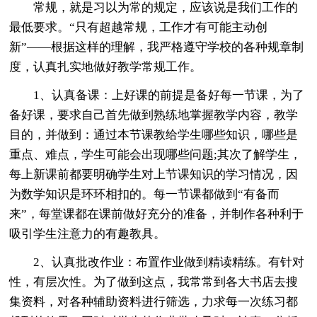
常规，就是习以为常的规定，应该说是我们工作的
最低要求。“只有超越常规，工作才有可能主动创
新”——根据这样的理解，我严格遵守学校的各种规章制
度，认真扎实地做好教学常规工作。
1、认真备课：上好课的前提是备好每一节课，为了
备好课，要求自己首先做到熟练地掌握教学内容，教学
目的，并做到：通过本节课教给学生哪些知识，哪些是
重点、难点，学生可能会出现哪些问题;其次了解学生，
每上新课前都要明确学生对上节课知识的学习情况，因
为数学知识是环环相扣的。每一节课都做到“有备而
来”，每堂课都在课前做好充分的准备，并制作各种利于
吸引学生注意力的有趣教具。
2、认真批改作业：布置作业做到精读精练。有针对
性，有层次性。为了做到这点，我常常到各大书店去搜
集资料，对各种辅助资料进行筛选，力求每一次练习都