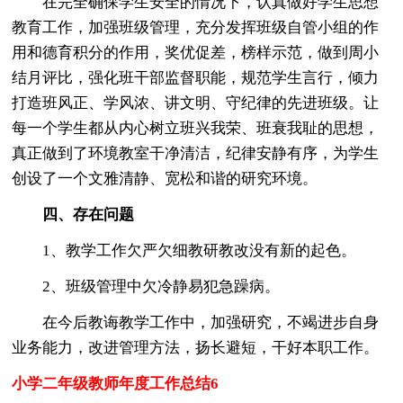
在完全确保学生安全的情况下，认真做好学生思想
教育工作，加强班级管理，充分发挥班级自管小组的作
用和德育积分的作用，奖优促差，榜样示范，做到周小
结月评比，强化班干部监督职能，规范学生言行，倾力
打造班风正、学风浓、讲文明、守纪律的先进班级。让
每一个学生都从内心树立班兴我荣、班衰我耻的思想，
真正做到了环境教室干净清洁，纪律安静有序，为学生
创设了一个文雅清静、宽松和谐的研究环境。
四、存在问题
1、教学工作欠严欠细教研教改没有新的起色。
2、班级管理中欠冷静易犯急躁病。
在今后教诲教学工作中，加强研究，不竭进步自身
业务能力，改进管理方法，扬长避短，干好本职工作。
小学二年级教师年度工作总结6