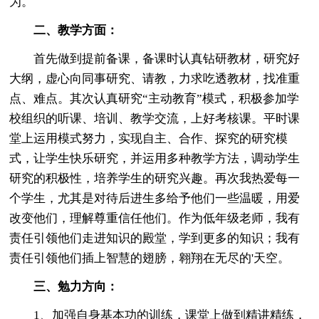
为。
二、教学方面：
首先做到提前备课，备课时认真钻研教材，研究好
大纲，虚心向同事研究、请教，力求吃透教材，找准重
点、难点。其次认真研究“主动教育”模式，积极参加学
校组织的听课、培训、教学交流，上好考核课。平时课
堂上运用模式努力，实现自主、合作、探究的研究模
式，让学生快乐研究，并运用多种教学方法，调动学生
研究的积极性，培养学生的研究兴趣。再次我热爱每一
个学生，尤其是对待后进生多给予他们一些温暖，用爱
改变他们，理解尊重信任他们。作为低年级老师，我有
责任引领他们走进知识的殿堂，学到更多的知识；我有
责任引领他们插上智慧的翅膀，翱翔在无尽的'天空。
三、勉力方向：
1、加强自身基本功的训练，课堂上做到精讲精练，