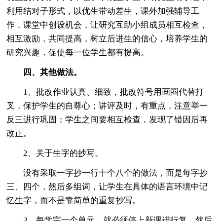
利用结对子形式，以优生带动差生，课外加强辅导工
作，课堂中创设机会，让研究互助小组成员相互检查，
相互激励，共同提高，树立后进生的信心，培养学生的
研究兴趣，促使每一位学生都有提高。
四、其他做法。
1、批改作业认真、细致，批改符号用画圈代替打
叉，保护学生的自尊心；讲评及时，有重点，注意举一
反三进行巩固；学生之间要相互检查，发现了错因后再
改正。
2、关于生字的抄写。
没有采取一字抄一行十个八个的做法，而是每字抄
三、四个，然后多组词，让学生在具体的语言环境中记
忆生字，而不是靠简单的重复抄写。
3、每学完一个单元，就必须停上新课进行复，然后