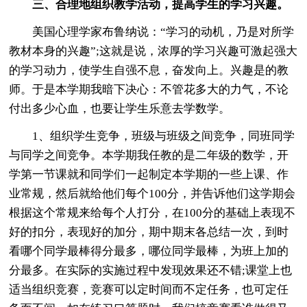
三、合理地组织教学活动，提高学生的学习兴趣。
美国心理学家布鲁纳说：“学习的动机，乃是对所学
教材本身的兴趣”;这就是说，浓厚的学习兴趣可激起强大
的学习动力，使学生自强不息，奋发向上。兴趣是的教
师。于是本学期我暗下决心：不管花多大的力气，不论
付出多少心血，也要让学生乐意去学数学。
1、组织学生竞争，班级与班级之间竞争，同班同学
与同学之间竞争。本学期我任教的是二年级的数学，开
学第一节课就和同学们一起制定本学期的一些上课、作
业常规，然后就给他们每个100分，并告诉他们这学期会
根据这个常规来给每个人打分，在100分的基础上表现不
好的扣分，表现好的加分，期中期末各总结一次，到时
看哪个同学最棒得分最多，哪位同学最棒，为班上加的
分最多。在实际的实施过程中发现效果还不错;课堂上也
适当组织竞赛，竞赛可以定时间而不定任务，也可定任