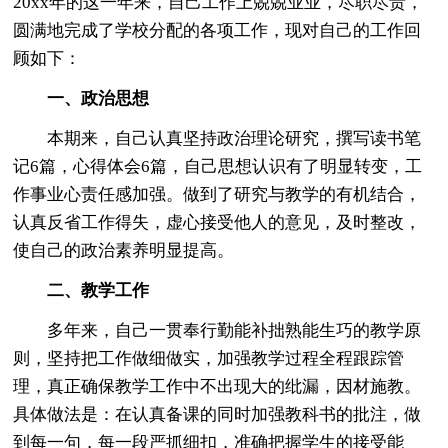
20xx年的这一年来，自己工作上兢兢业业，尽职尽责，
圆满地完成了学校分配的各项工作，现对自己的工作回
顾如下：
一、政治思想
本期来，自己认真坚持政治理论研究，撰写读书笔
记6篇，心得体会6篇，自己思想认识有了明显转变，工
作事业心责任感加强。做到了研究与教学的有机结合，
认真反省工作得失，虚心接受他人的意见，及时整改，
使自己的政治素养明显提高。
二、教学工作
多年来，自己一贯奉行勤能补拙熟能生巧的教学原
则，坚持把工作做细做实，加强教学过程全程跟踪管
理，真正确保教学工作中不出现大的纰漏，因材施教。
具体做法是：在认真备课的同时加强教科书的批注，做
到每一句，每一段严抓细扣，准确把握学生的接受能