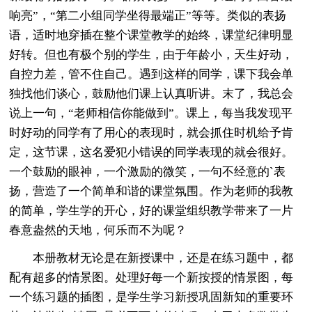
响亮”，“第二小组同学坐得最端正”等等。类似的表扬
语，适时地穿插在整个课堂教学的始终，课堂纪律明显
好转。但也有极个别的学生，由于年龄小，天生好动，
自控力差，管不住自己。遇到这样的同学，课下我会单
独找他们谈心，鼓励他们课上认真听讲。末了，我总会
说上一句，“老师相信你能做到”。课上，每当我发现平
时好动的同学有了用心的表现时，就会抓住时机给予肯
定，这节课，这名爱犯小错误的同学表现的就会很好。
一个鼓励的眼神，一个激励的微笑，一句不经意的`表
扬，营造了一个简单和谐的课堂氛围。作为老师的我教
的简单，学生学的开心，好的课堂组织教学带来了一片
春意盎然的天地，何乐而不为呢？
本册教材无论是在新授课中，还是在练习题中，都
配有超多的情景图。处理好每一个新按授的情景图，每
一个练习题的插图，是学生学习新授巩固新知的重要环