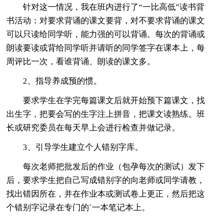
针对这一情况，我在班内进行了“一比高低”读书背
书活动：对要求背诵的课文要背，对不要求背诵的课文
可以只读给同学听，能力强的可以背诵。每次的背诵或
朗读要读或背给同学听并请听的同学签字在课本上，每
周评比一次，看谁背诵、朗读的课文多。
2、指导养成预的惯。
要求学生在学完每篇课文后就开始预下篇课文，找
出生字，把要会写的生字注上拼音，把课文读熟练。班
长或研究委员在每天早上会进行检查并做记录。
3、引导学生建立个人错别字库。
每次老师把批发后的作业（包孕每次的测试）发下
后，要求学生把自己写成错别字的向老师或同学请教，
找出错因所在，并在作业本或测试卷上更正，然后把这
个错别字记录在专门的`一本笔记本上。