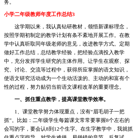
务。
小学二年级教师年度工作总结3
这学期以来，我认真钻研教材，领悟新课标理念，
按照学期初制定的教学计划有条不紊地开展工作。在教
学中认真听取同年级老师的意见，改进教学方式。定期
做好工作总结，总结教学经验，把经验点滴投入教学
中，充分发挥学生研究的主体作用。让学生在观察、探
究、讨论、交流等过程中，获得所应掌握的语文知识，
使语文研究活动成为一个生动活泼的、主动的和富有个
性的过程，努力贴切当前语文课程改革的重要理念。
一、抓住重点教学，提高课堂教学效率。
1、课堂教学努力体现重点，没有“眉毛胡子一把
抓”。比如：二年级学生每篇课文常常要掌握8个左右的
会写的字，要会认8到12个生字。在生字教学中，我就抓
住重点字指导，对学生难拼、易拼错的音节，反复试