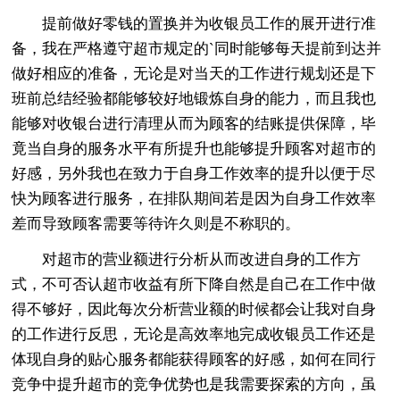
提前做好零钱的置换并为收银员工作的展开进行准
备，我在严格遵守超市规定的`同时能够每天提前到达并
做好相应的准备，无论是对当天的工作进行规划还是下
班前总结经验都能够较好地锻炼自身的能力，而且我也
能够对收银台进行清理从而为顾客的结账提供保障，毕
竟当自身的服务水平有所提升也能够提升顾客对超市的
好感，另外我也在致力于自身工作效率的提升以便于尽
快为顾客进行服务，在排队期间若是因为自身工作效率
差而导致顾客需要等待许久则是不称职的。
对超市的营业额进行分析从而改进自身的工作方
式，不可否认超市收益有所下降自然是自己在工作中做
得不够好，因此每次分析营业额的时候都会让我对自身
的工作进行反思，无论是高效率地完成收银员工作还是
体现自身的贴心服务都能获得顾客的好感，如何在同行
竞争中提升超市的竞争优势也是我需要探索的方向，虽