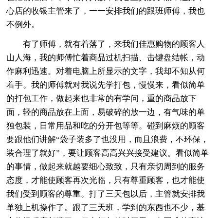
心店的收银主管来了，一一安排我们的跟班师傅，我也
不例外。
有了师傅，就有着落了，来我们佳惠购物的顾客人
山人海，我的师傅忙着商品过机扫描、击键盘结帐，动
作麻利迅速。对着电脑上所显示的文字，我却不知从何
着手。我的师傅就对我说先学打包，慢慢来，看似简单
的打包工作，做起来也非常的有学问，重的商品放下
面，轻的商品放在上面，易破碎的放一边，有气味的单
独包装，日常用品和吃的分开包等等。碰到麻烦的顾客
要跟他们讲解“袋子装多了也没用，而且浪费，不环保，
装合理了就好”，要让顾客高高兴兴接受建议。看似简单
的事情，做起来就越要细心致致，只有亲切周到的服务
态度，才能使顾客再次光临，只有尊重顾客，也才能使
我们受到顾客的尊重。打了三天包以后，主管就安排我
单独上机操作了。跟了三天班，学到的东西也不少，基