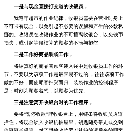
一是与现金直接打交道的收银员，
我遵守超市的作业纪律，收银员需要在营业时身上
不可带有现金，以免引起不必要的误解和产生的公款私
挪的。收银员在收银作业的不可擅离收银台，以免钱币
损失，或引起等候结算的顾客的不满与抱怨
二是工作好商品装袋工作，
将结算好的商品替顾客装入袋中是收银员工作的环
节，不要以为该项工作是最容易不过的.，往往该项工作
做的不好，而使顾客扫兴而归，装袋作业的控制程序
是：时刻为顾客着想，以顾客为优先。
三是注意离开收银台时的工作程序，
要将“暂停收款”牌收银台上，用链条将收银员通道
拦住，将现金锁入收银机抽屉里，钥匙随身带走或交到
值班班长保管，对了暂停收款要以礼貌的请后来的顾客