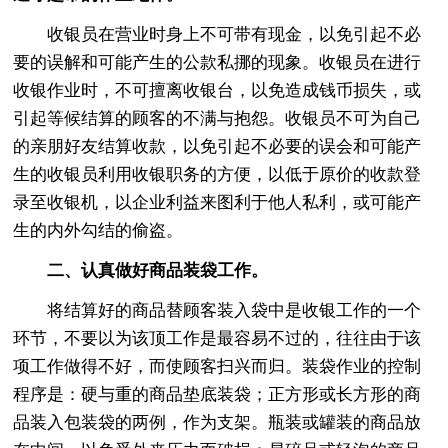
收银员在营业时身上不可带有现金，以免引起不必
要的误解和可能产生的公款私挪的现象。收银员在进行
收银作业时，不可擅离收银台，以免造成钱币损失，或
引起等候结算的顾客的不满与抱怨。收银员不可为自己
的亲朋好友结算收款，以免引起不必要的误会和可能产
生的收银员利用收银职务的方便，以低于原价的收款登
录至收银机，以企业利益来图利于他人私利，或可能产
生的内外勾结的偷盗。
二、认真做好商品装袋工作。
将结算好的商品替顾客装入袋中是收银工作的一个
环节，不要以为该顶工作是最容易不过的，往往由于该
项工作做得不好，而使顾客扫兴而归。装袋作业的控制
程序是：硬与重的商品垫底装袋；正方形或长方形的商
品装入包装袋的两例，作为支架。瓶装或罐装的商品放