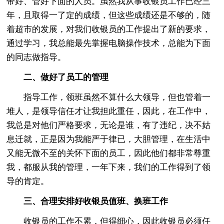
带好、管好下面的人员。虽然我从事收银员工作已经三
年，且取得一了定的成绩，但这些成绩还是不够的，随
着超市的发展，对我们收银员的工作提出了新的要求，
通过学习，我总能最先掌握电脑操作技术，总能为下面
的同志做指导。
二、做好了员工的管理
指导工作，领班虽然不算什么大领导，但也管着一
堆人，是领导信任才让我担此重任，因此，在工作中，
我总是对他们严格要求，无论是谁，有了违纪，决不姑
息迁就，正是因为我能严于律已，大胆管理，在生活中
又能无微不至的关怀下面的员工，因此他们都非常尊重
我，都服从我的管理，一年下来，我们的工作得到了领
导的肯定。
三、合理安排好收银员值班、换班工作
收银员的工作不累，但得细心，因此收银员必须任