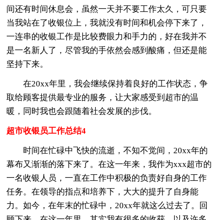
间还有时间休息会，虽然一天并不要工作太久，可只要
当我站在了收银位上，我就没有时间和机会停下来了，
一连串的收银工作是比较费眼力和手力的，好在我并不
是一名新人了，尽管我的手依然会感到酸痛，但还是能
坚持下来。
在20xx年里，我会继续保持着良好的工作状态，争
取给顾客提供最专业的服务，让大家感受到超市的温
暖，同时我也会跟随着社会发展的步伐。
超市收银员工作总结4
时间在忙碌中飞快的流逝，不知不觉间，20xx年的
幕布又渐渐的落下来了。在这一年来，我作为xxx超市的
一名收银人员，一直在工作中积极的负责好自身的工作
任务。在领导的指点和培养下，大大的提升了自身能
力。如今，在年末的忙碌中，20xx年就这么过去了。回
顾下来，在这一年里，其实我有很多的收获，以及许多