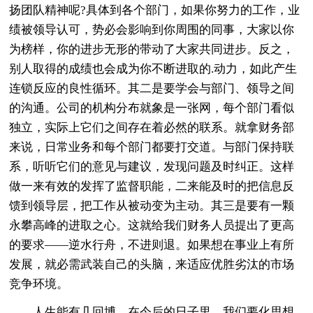
扬团队精神呢?具体到各个部门，如果你努力的工作，业
绩被领导认可，势必会影响到你周围的同事，大家以你
为榜样，你的进步无形的带动了大家共同进步。反之，
别人取得的成绩也会成为你不断进取的.动力，如此产生
连锁反应的良性循环。其二是要学会与部门、领导之间
的沟通。公司的机构分布就象是一张网，每个部门看似
独立，实际上它们之间存在着必然的联系。就拿财务部
来说，日常业务和每个部门都要打交道。与部门保持联
系，听听它们的意见与建议，发现问题及时纠正。这样
做一来有效的发挥了监督职能，二来能及时的把信息反
馈到领导层，把工作从被动变为主动。其三是要有一颗
永攀高峰的进取之心。这就给我们财务人员提出了更高
的要求——逆水行舟，不进则退。如果想在事业上有所
发展，就必需武装自己的头脑，来适应优胜劣汰的市场
竞争环境。
人生能有几回博，在今后的日子里，我们要化思想