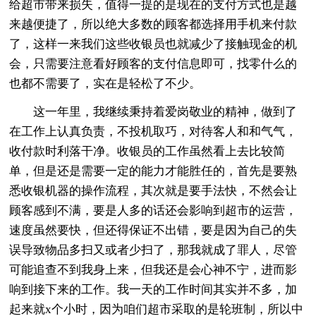
给超市带来损失，值得一提的是现在的支付方式也是越
来越便捷了，所以绝大多数的顾客都选择用手机来付款
了，这样一来我们这些收银员也就减少了接触现金的机
会，只需要注意看好顾客的支付信息即可，找零什么的
也都不需要了，实在是轻松了不少。
这一年里，我继续秉持着爱岗敬业的精神，做到了
在工作上认真负责，不投机取巧，对待客人和和气气，
收付款时利落干净。收银员的工作虽然看上去比较简
单，但是还是需要一定的能力才能胜任的，首先是要熟
悉收银机器的操作流程，其次就是要手法快，不然会让
顾客感到不满，要是人多的话还会影响到超市的运营，
速度虽然要快，但还得保证不出错，要是因为自己的失
误导致物品多扫又或者少扫了，那我就成了罪人，尽管
可能追查不到我身上来，但我还是会心神不宁，进而影
响到接下来的工作。我一天的工作时间其实并不多，加
起来就x个小时，因为咱们超市采取的是轮班制，所以中