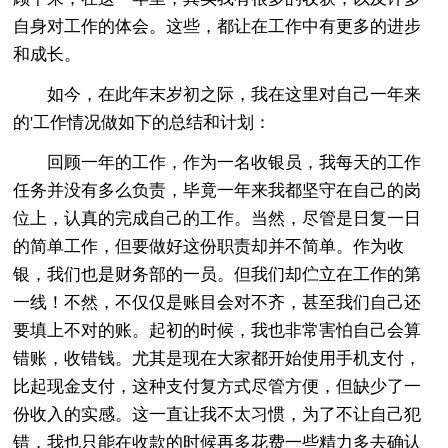
自身对工作的体会。这些，都让在工作中有更多的进步
和成长。
如今，在此年末岁初之际，我在这里对自己一年来
的'工作情况做如下的总结和计划：
回顾一年的工作，作为一名收银员，我每天的工作
任务并没有多么负责，毕竟一年来我都坚守在自己的岗
位上，认真的完成自己的工作。当然，尽管是日复一日
的简单工作，但要做好这份职责却并不简单。作为收
银，我们也是财务部的一员。但我们却伫立在工作的第
一线！不然，不仅仅是账目会对不齐，甚至我们自己还
要填上不对的账。起初的时候，我也非常害怕自己会算
错账，收错钱。尤其是现在大家都开始使用手机支付，
比起现金支付，这种支付复方式尽管方便，但缺少了一
份收入的实感。这一直让我不太习惯，为了不让自己犯
错，我也只能在收款的时候再多花费一些精力多去确认