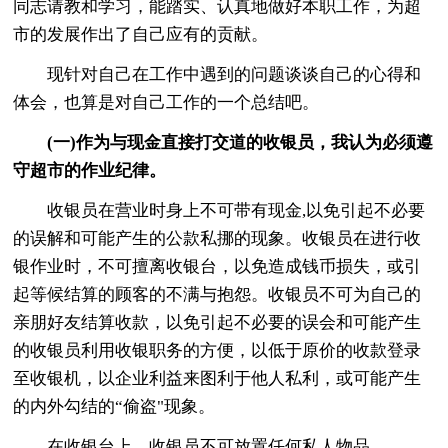
同志请教和学习，能踏实、认真地做好本职工作，为超
市的发展作出了自己应有的贡献。
现针对自己在工作中遇到的问题谈谈自己的心得和
体会，也算是对自己工作的一个总结吧。
(一)作为与现金直接打交道的收银员，我认为必须遵
守超市的作业纪律。
收银员在营业时身上不可带有现金,以免引起不必要
的误解和可能产生的公款私挪的现象。收银员在进行收
银作业时，不可擅离收银台，以免造成钱币损失，或引
起等候结算的顾客的不满与抱怨。收银员不可为自己的
亲朋好友结算收款，以免引起不必要的误会和可能产生
的收银员利用收银职务的方便，以低于原价的收款登录
至收银机，以企业利益来图利于他人私利，或可能产生
的内外勾结的“偷盗"现象。
在收银台上，收银员不可放置任何私人物品。