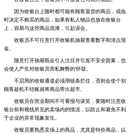
因为收银台上随时都可能有顾客退货的商品，或临
时决定不购买的商品，如果有私人物品也放在收银台
上，容易与这些商品混淆，引起误会。
收银员不可任意打开收银机抽屉查看数字和清点现
金。
随意打开抽屉既会引人注目并引发不安全因素，也
会使人产生对收银员营私舞弊的'怀疑。
不启用的收银通道必须用链条拦住，否则会使个别
顾客趁机不结账就将商品带出超市。
收银员在营业期间不可看报与谈笑，要随时注意收
银台前和视线所见的卖场内的情况，以防止和避免不利
于企业的异常现象发生。
收银员要熟悉卖场上的商品，尤其是特价商品，以