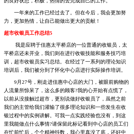
的良好状态，积极，热情的去完成自己的工作。
一年来的工作已经过去了。但在今后，我会更加努
力，更加热情，让自己能做出更大的贡献！
超市收银员工作总结5
我是应聘于佳惠太平桥店的一位普通的收银员，太
平桥店还未开业，我们则在进行收银技能和服务技巧培
训，超市收银员实习总结。在经过了一系列的理论知识
培训后，我们被分到了怀化中心店进行实际操作培训。
9月27号，刚走进佳惠中心店的大门，被眼前购物的
人流量所惊呆了，这么多的顾客?我的心开始有点慌了，
以前从没接触过超市，更别说做好收银员了，虽然之前
我们的主管给我们灌输了很多理论知识和一些发生在收
银过程中的实例讲解。可我一点实践经验也没有，到这
里我能做点什么事情?请保留此标记看到中心店的员工们
在忙前忙后，个个精神抖数，我心里真没了底，还好中