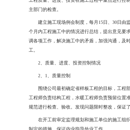
工程质量、进度、投资在施工过程中重点进行控
主部门的检查。
建立施工现场例会制度，每月15日、30日由
个月内工程施工中的情况进行总结，提出意见要
调各项工作，解决施工中的矛盾，加强沟通，及
工。
2、质量、进度、投资控制情况
2、1、质量控制
围绕公司最初确定省样板工程的目标，工程部
工程师负责结构工程，水暖工程师负责预留位置
规范进行检查、验收。发现问题限时整改，保证
在开工前审定监理规划和施工单位的施工组织
制定的措施，保证内业指导外业工作。