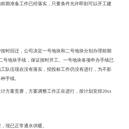
前期准备工作已经落实，只要条件允许即刻可以开工建
。
按时回迁，公司决定一号地块和二号地块分别办理前期
办结二号地块手续，保证按时开工。一号地块各项申办手续已
施工队伍现在没有落实，招投标工作仍没有进行，为不影
各种手续。
方案竞赛，方案调整工作正在进行，按计划安排20xx
，现已正常通水供暖。