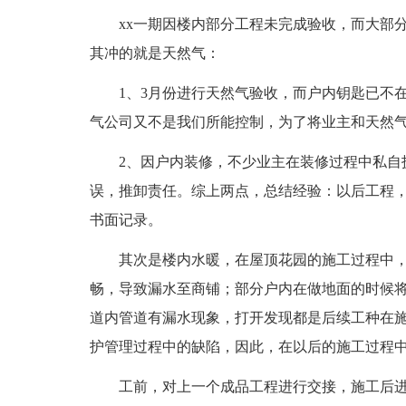
xx一期因楼内部分工程未完成验收，而大部分
其冲的就是天然气：
1、3月份进行天然气验收，而户内钥匙已不在
气公司又不是我们所能控制，为了将业主和天然
2、因户内装修，不少业主在装修过程中私自拆
误，推卸责任。综上两点，总结经验：以后工程
书面记录。
其次是楼内水暖，在屋顶花园的施工过程中，
畅，导致漏水至商铺；部分户内在做地面的时候
道内管道有漏水现象，打开发现都是后续工种在
护管理过程中的缺陷，因此，在以后的施工过程中
工前，对上一个成品工程进行交接，施工后进