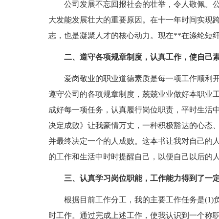
公司发展不忘回报社会的壮举，令人敬佩。公
大发能发展壮大的重要原因。在十一年时间实现
志，也是凝聚人才的核心动力。现在**在涤纶短
二、遵守各项规章制度，认真工作，使自己素
爱岗敬业的职业道德素质是每一项工作顺利开
遵守公司的各项规章制度，兢兢业业做好本职业
成好每一项任务，认真履行岗位职责，平时生活
决定成败》让我豪情万丈，一种积极豁达的心态
并最终决定一个的人成败。这本书让我对自己的
的工作和生活中时时提醒自己，以便自己以后的
三、认真学习岗位职能，工作能力得到了一定
根据目前工作分工，我的主要工作任务是(1)负责公
时工作。通过完成上述工作，使我认识到一个称