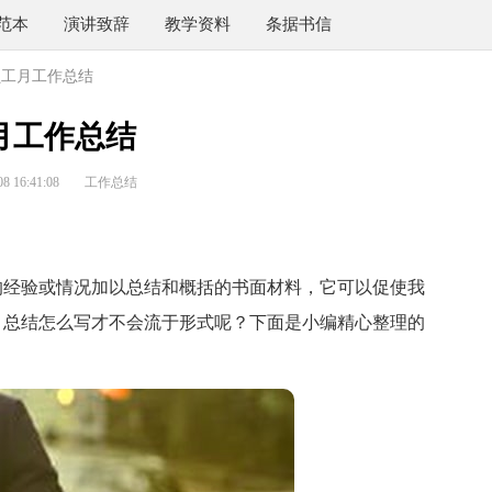
范本
演讲致辞
教学资料
条据书信
员工月工作总结
月工作总结
 16:41:08
工作总结
经验或情况加以总结和概括的书面材料，它可以促使我
。总结怎么写才不会流于形式呢？下面是小编精心整理的