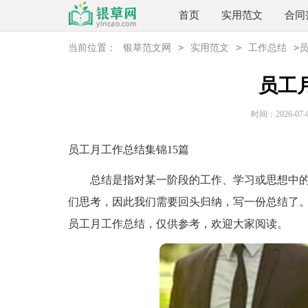
首页
实用范文
合同
>
>
>
当前位置：
银草范文网
实用范文
工作总结
员工
时间：2026-07-08
员工月工作总结集锦15篇
总结是指对某一阶段的工作、学习或思想中的
们思考，因此我们需要回头归纳，写一份总结了
员工月工作总结，仅供参考，欢迎大家阅读。