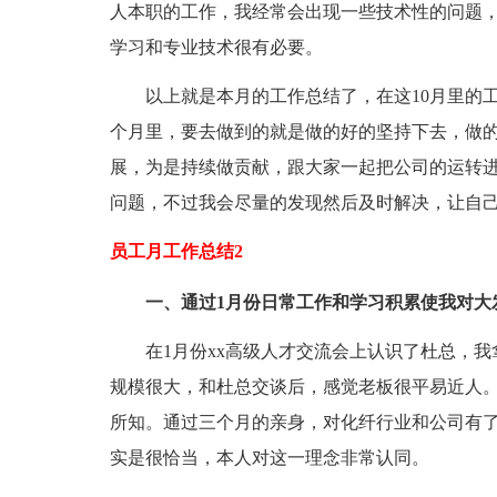
人本职的工作，我经常会出现一些技术性的问题，
学习和专业技术很有必要。
以上就是本月的工作总结了，在这10月里的工
个月里，要去做到的就是做的好的坚持下去，做
展，为是持续做贡献，跟大家一起把公司的运转
问题，不过我会尽量的发现然后及时解决，让自
员工月工作总结2
一、通过1月份日常工作和学习积累使我对大
在1月份xx高级人才交流会上认识了杜总，我
规模很大，和杜总交谈后，感觉老板很平易近人
所知。通过三个月的亲身，对化纤行业和公司有
实是很恰当，本人对这一理念非常认同。