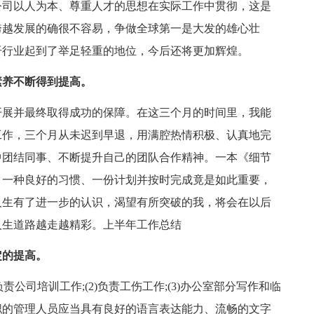
司以人为本、尊重人才的思想在实际工作中贯彻，这是
跨越发展的确很不容易，争做全球第一是大发的雄心壮
纤行业起到了举足轻重的地位，今后还将更加辉煌。
养不断得到提高。
展并最终取得成功的保障。在这三个月的时间里，我能
工作，三个月从未迟到早退，用满腔热情积极、认真地完
中团结同事、不断提升自己的团队合作精神。一本《细节
、一种良好的习惯、一份计划并按时完成竟是如此重要，
人生有了进一步的认识，渴望有所突破的我，将会在以后
人生道路越走越精彩。上半年工作总结
的提高。
司培训工作;(2)负责工伤工作;(3)办公室部分写作和临
职的管理人员应当具有良好的语言表达能力、流畅的文字