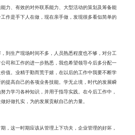
题能力、有效的对外联系能力、大型活动的策划及筹备能
分工作是手下人在做，现在亲手做，发现很多看似简单的
，到生产现场时间不多，人员熟悉程度也不够，对分工
对公司和工作的进一步熟悉，我也希望领导今后多分配一
生价值。业精于勤而荒于嬉，在以后的工作中我要不断学
断的提高自己的各项业务技能。学无止境，时代的发展瞬
地努力学习各种知识，并用于指导实践。在今后工作中，
性做好做扎实，为的发展贡献自己的力量。
期，这一时期应该从管理上下功夫，企业管理的好坏，