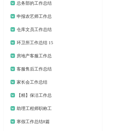
总务部的工作总结
(15篇)
申报农艺师工作总
结9篇
仓库文员工作总结
(汇编15篇)
环卫所工作总结 15
篇
房地产客服工作总
结15篇
客服售后工作总结
15篇
家长会工作总结
（通用26篇）
【精】保洁工作总
结
助理工程师职称工
作总结(15篇)
寒假工作总结8篇