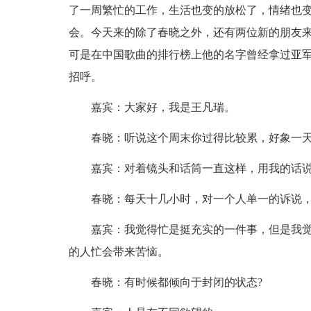
了一周繁忙的工作，生活也变的放松了，情绪也
会。今天来的除了春晓之外，还有两位新的朋友
可是在中国歌曲的排行榜上他的名字曾经拿过亚
招呼。
嘉宾：大家好，我是王凡瑞。
春晓：听说这个周末你过得比较累，好象一天
嘉宾：对着镜头和话筒一直这样，用我的话说
春晓：每天十几小时，对一个人单一的诉说，你
嘉宾：我觉得忙是挺充实的一件事，但是我觉
的人忙会带来苦恼。
春晓：有时候都倾向于封闭的状态?