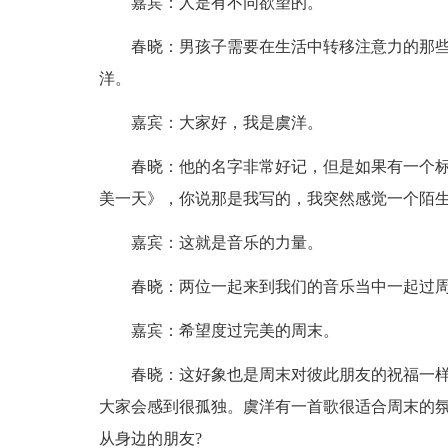
嘉宾：人是有不同欲望的。
春晓：男孩子需要在生活中转移注意力的那些
洋。
嘉宾：大家好，我是虞洋。
春晓：他的名字非常好记，但是如果有一个标
美一天》，你说那是我写的，我突然感觉一个陌
嘉宾：这就是音乐的力量。
春晓：两位一起来到我们的音乐当中一起过周
嘉宾：希望度过完美的周末。
春晓：这好象也是周末对彼此朋友的祝福一样
大家会感到很孤独。虞洋有一首歌很适合周末的
从身边的朋友?