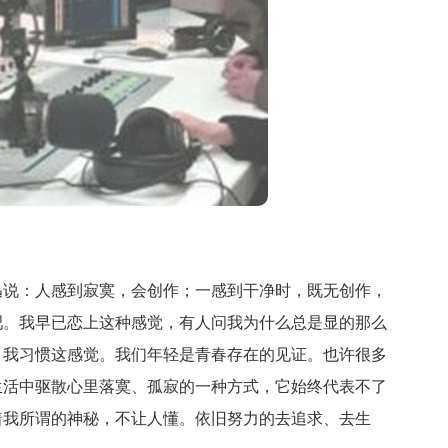
说：人感到寂寞，会创作；一感到干净时，既无创作，
吧。我早已恋上这种感觉，有人问我为什么总是显的那么
，我习惯这感觉。我们年轻是青春存在的见证。也许很多
生活中驱散心里落寞、孤寂的一种方式，它始终代表不了
着我所谓的神秘，不让人懂。依旧努力的去追求、去生