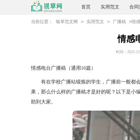
首页
实用范文
合同
>
>
>
当前位置：
银草范文网
实用范文
广播稿
情
情感
时间：2025-12-3
情感电台广播稿（通用16篇）
有在学校广播站锻炼的学生，广播前一般都会
果，那么什么样的广播稿才是好的呢？以下是小
助到大家。