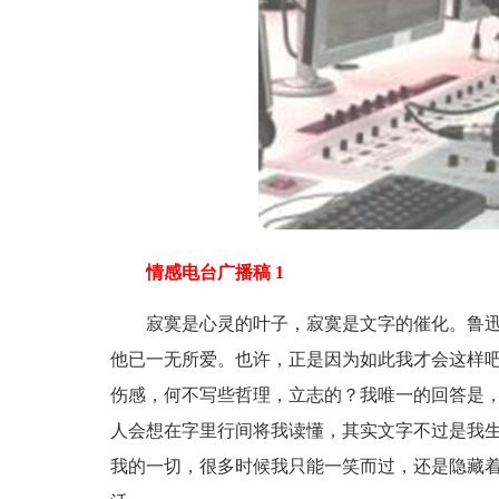
情感电台广播稿 1
寂寞是心灵的叶子，寂寞是文字的催化。鲁迅
他已一无所爱。也许，正是因为如此我才会这样
伤感，何不写些哲理，立志的？我唯一的回答是
人会想在字里行间将我读懂，其实文字不过是我
我的一切，很多时候我只能一笑而过，还是隐藏