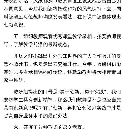
光说好听话，大家都从帮教的角度上诚恳地提出自己的
不同意见，今后我们还将把这种好的风气保持下去，同
时还鼓励每位教师均能发表看法，在评课中还能体现出
创新意识。
五、组织教师观看优秀课堂教学录相，拓宽教师视
野，了解教学前沿的最新动态。
井底之蛙不跳出井外怎知世界的广大？作教师的要
想不教死书，也要走出去交流才行。今年，教研组仍沿
袭过去多看录相课的好传统，还鼓励教师将录相带带回
家中钻研。
教研组提出的口号是“勇于创新、勇于实践”。我们
要求学生具有创新精神，那么我们教师是不是也应当先
具有创新意识呢？有了创新，再将它付诸到实践中才是
提高自身业务水平的最好办法。
六、开展了各种形式的语文竞赛。