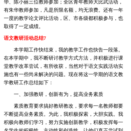
华、陈小丽三位教师参加；全区青年教师大比武活动，
有朱华教师参加，凡是所限名额，均无浪费。还有一年
一度的教学论文评比活动，区、市各级都积极参与，也
取得了一定成绩。
语文教研活动总结7
本学期工作快结束，我的教学工作也快告一段落。
在本学期中，我不断研讨教学方式方法，并积极进行课
堂教学改革尝试，有所收获，当然对于语文实践活动实
施也有一些尚未解决的问题。现在将这一学期的语文教
学教研工作总结如下：
一、加强教研，创新有为，提高业务素质
素质教育要求搞好教研教改，要求每一名教师都要
不断提高业务素质。为此，我积极探索，大胆实践。我
积极向教师们学习，努力实施创新教学，积极发挥每一
名学生的积极性、主动性和创造性，让他们真正尝试到