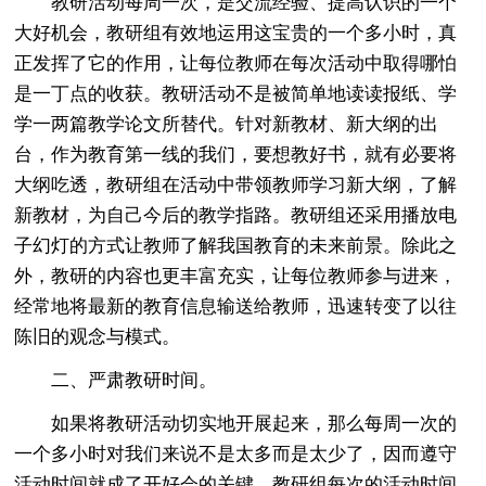
教研活动每周一次，是交流经验、提高认识的一个
大好机会，教研组有效地运用这宝贵的一个多小时，真
正发挥了它的作用，让每位教师在每次活动中取得哪怕
是一丁点的收获。教研活动不是被简单地读读报纸、学
学一两篇教学论文所替代。针对新教材、新大纲的出
台，作为教育第一线的我们，要想教好书，就有必要将
大纲吃透，教研组在活动中带领教师学习新大纲，了解
新教材，为自己今后的教学指路。教研组还采用播放电
子幻灯的方式让教师了解我国教育的未来前景。除此之
外，教研的内容也更丰富充实，让每位教师参与进来，
经常地将最新的教育信息输送给教师，迅速转变了以往
陈旧的观念与模式。
二、严肃教研时间。
如果将教研活动切实地开展起来，那么每周一次的
一个多小时对我们来说不是太多而是太少了，因而遵守
活动时间就成了开好会的关键。教研组每次的活动时间