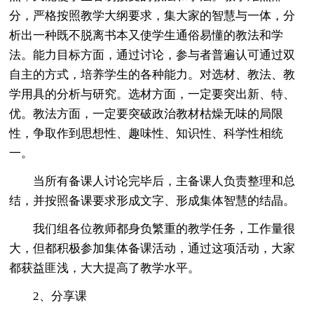
分，严格按照教学大纲要求，集大家的智慧与一体，分
析出一种既不脱离书本又使学生通俗易懂的教法和学
法。能力目标方面，通过讨论，参与者普遍认可通过双
自主的方式，培养学生的各种能力。对选材、教法、教
学用具的分析与研究。选材方面，一定要突出新、特、
优。教法方面，一定要突破政治教材枯燥无味的局限
性，争取作到思想性、趣味性、知识性、科学性相统
一。
当所有备课人讨论完毕后，主备课人负责整理和总
结，并按照备课要求形成文字、形成集体智慧的结晶。
我们组各位教师都身负繁重的教学任务，工作量很
大，但都积极参加集体备课活动，通过这项活动，大家
都获益匪浅，大大提高了教学水平。
2、分享课