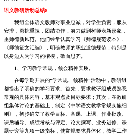
语文教研活动总结8
我组全体语文教师对事业忠诚，对学生负责，服从
安排，勇挑重担，团结协作，努力做到树师表新形象，
垂师德新风范。他们经常认真学习《师德规范读本》、
《师德征文汇编》，明确教师的职业道德规范，特别是
以身边人为学习的楷模，敬而思齐。
1、学习教学常规，领会精神实质。
在每学期开展的“学常规、领精神”活动中，教研组
都提出了明确的学习要求。首先，要求教研组成员熟悉
常规的具体内容，基本观点及目标要求；其次，在教研
组集体讨论的基础上，制定《中学语文教学常规实施细
则》，初步确立了教学目标、备课、上课、作业批改、
课后辅导、成绩考核与评定、论文撰写、业务进修、课
题研究等九项一级指标，使常规要求具体化，教学工作