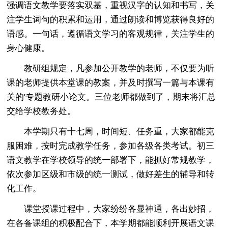
强调语文教学要落实双基，重视汉字的认知和书写，关
注学生词句的积累和运用，通过朗读和博览获得良好的
语感。一句话，遵循语文学习的客观规律，关注学生的
身心健康。
教研组规定，凡参加公开教学的老师，不仅要为听
课的老师提供本堂课的教案，并及时撰写一篇与本课有
关的'专题教研小论文。三位老师都做到了，期末将汇总
交给学校教务处。
本学期只有十七周，时间短、任务重，大家都能克
服困难，按时完成教学任务，参加各级各类考试。初三
语文教学在学校领导的统一部署下，能抓好常规教学，
依次参加区级和市级的统一测试，做好差生的辅导和转
化工作。
课堂授课过程中，大家纷纷各显神通，各出妙招，
在各备课组的积极配合下，本学期都能顺利开展语文课