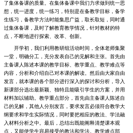
了集体备课的质量。在集体备课中我们力求做到统一思
想，统一进度，统一练习，特别是在备教学目标，备学
生练习，备教学方法时能集思广益，取长取短，同时通
过集体备课，及时了解教育教学情况，针对教材的特
点，不断地进行探索、改革、创新。
开学初，我们利用教研组活动时间，全体老师集聚
一堂，明确分工，充分发表自己的见解和主张。首先由
主备课人陈述本课的教学目标、教学重点、教学难点等
内容，分析和介绍自己对本课的解读。然后由大家自由
发言，就本课的各个部分进行深入的探讨和分析，导入
新课部分选出最新颖、独特且能吸引学生的方案，并用
材料加以辅助。教学重点部分，首先由主备课人陈述自
己的见解，其他人分别发言，要求发言必须符合教学大
纲要求和学生实际情况，同时要把相应的教法、学法融
入材料分析之中。最后，总结出既能阐释清楚课本观
点，又能使学生容易接受的教法和学法。教学难点部