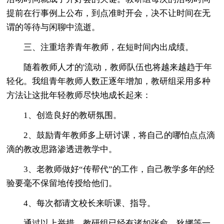
提前在行事例上公布，到点准时开会，决不让时间在无
谓的等待与闲聊中流逝。
三、注重培养青年教师，在短时间内出成绩。
随着教师人才的'流动，教师队伍也将越来越趋于年
轻化。我组青年教师人数正逐年增加，教研组采用多种
方法让这批年轻教师尽快地成长起来：
1、创造良好的教研氛围。
2、鼓励青年教师多上研讨课，将自己的哪怕点点滴
滴的教改思路渗透进教学中。
3、老教师做好“传帮代”的工作，自己教学多年的经
验要毫不保留地传授给他们。
4、每次都请文校长来听课、指导。
通过以上举措，教研组已经有诸如张俞、狄娜等一