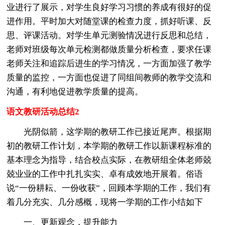
业进行了展示，对学生良好学习习惯的养成有很好的促
进作用。平时加大对随堂课的检查力度，抓好听课、反
思、评课活动。对学生单元测验情况进行反思和总结，
老师对班级每次单元检测都做质量分析检查，要求任课
老师关注和追踪后进生的学习情况，一方面加强了教学
质量的监控，一方面也促进了同组间教师的教学交流和
沟通，有利地促进教学质量的提高。
语文教研活动总结2
光阴似箭，这学期的教研工作已接近尾声。根据期
初的教研工作计划，本学期的教研工作以新课程标准的
基本理念为指导，结合校点实际，在教研组全体老师兢
兢业业的工作中扎扎实实、卓有成效地开展着。俗语
说“一份耕耘、一份收获”，回顾本学期的工作，我们有
着几分充实、几分感概，现将一学期的工作小结如下
一、更新观念，提升能力