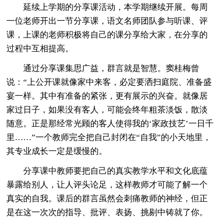
延续上学期的分享课活动，本学期继续开展。每周
一位老师开出一节分享课，语文名师团队参与听课、评
课，上课的老师积极将自己的课分享给大家，在分享的
过程中互相提高。
通过分享课集思广益，群言就是智慧。窦桂梅曾
说：“上公开课就像家中来客，必定要洒扫庭院、准备盛
宴一样。其中有准备的紧张，更有展示的兴奋。就像居
家过日子，如果没有客人，可能会终年粗茶淡饭，散淡
随意。正是那经常光顾的客人使得我的‘家政技艺’一日千
里……”一个教师完全把自己封闭在“自我”的小天地里，
其专业成长一定是缓慢的。
分享课中教师要把自己的真实教学水平和文化底蕴
暴露给别人，让人评头论足，这样教师才可能了解一个
真实的自我。课后的群言虽然会刺痛教师的神经，但正
是在这一次次的指导、批评、表扬、挑剔中铸就了你。