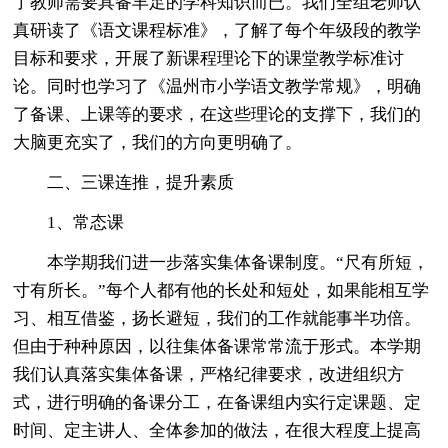
了教师需要具备丰足的学科知识而已。我们全组老师认
真研读了《语文课程标准》，了解了每个年级段的教学
目标和要求，开展了新课程理论下的课堂教学标准讨
论。同时也学习了《温州市小学语文教学常规》，明确
了备课、上课等的要求，在这些理论的支撑下，我们的
大脑更充实了，我们的方向更明确了。
二、三课连推，提升素质
1、常态课
本学期我们进一步落实集体备课制度。“尺有所短，
寸有所长。”每个人都有他的长处和短处，如果能相互学
习、相互借鉴，扬长避短，我们的工作就能事半功倍。
但由于种种原因，以往集体备课常常流于形式。本学期
我们认真落实集体备课，严格纪律要求，改进组织方
式，进行明确的备课分工，在备课组内实行定课题、定
时间、定主讲人、全体参加的做法，在很大程度上提高