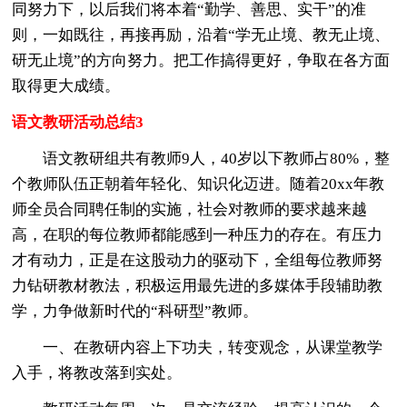
同努力下，以后我们将本着“勤学、善思、实干”的准
则，一如既往，再接再励，沿着“学无止境、教无止境、
研无止境”的方向努力。把工作搞得更好，争取在各方面
取得更大成绩。
语文教研活动总结3
语文教研组共有教师9人，40岁以下教师占80%，整
个教师队伍正朝着年轻化、知识化迈进。随着20xx年教
师全员合同聘任制的实施，社会对教师的要求越来越
高，在职的每位教师都能感到一种压力的存在。有压力
才有动力，正是在这股动力的驱动下，全组每位教师努
力钻研教材教法，积极运用最先进的多媒体手段辅助教
学，力争做新时代的“科研型”教师。
一、在教研内容上下功夫，转变观念，从课堂教学
入手，将教改落到实处。