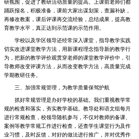
研氛围，促进了教研活动质量的提高。上课前老师们都
踊跃报名，积极准备，课前大家出谋划策，查漏补缺，
再修改教案，课后评课再交流经验，总结成果，提高教
育教学水平，真正达到示范课的示范作用。
学校以及学区领导还经常深入课堂，指导教学实践
切实改进课堂教学方法，用新课程理念指导新的教学行
为，把新的教学评价观贯穿老师的课堂教学评价中，引
导教师改变评课方法，从而改变教学方法，高质量完成
学期教研任务。
三、加强常规管理，为教学质量保驾护航
抓好常规管理是办好学校的基础。我们重视教学常
规的检查和落实，夯实教学基础。教导处和语文组每月
进行常规检查，校领导随机参与，不仅对教师的备课、
案例等教学常规工作进行检查，还查学生课堂行为及作
业习惯，及时反馈，对好的做法进行推广，并对优秀作