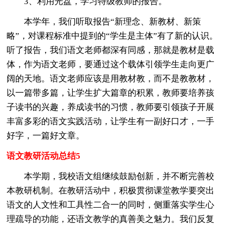
3、利用光盘，学习特级教师的报告。
本学年，我们听取报告“新理念、新教材、新策
略”，对课程标准中提到的“学生是主体”有了新的认识。
听了报告，我们语文老师都深有同感，那就是教材是载
体，作为语文老师，要通过这个载体引领学生走向更广
阔的天地。语文老师应该是用教材教，而不是教教材，
以一篇带多篇，让学生扩大篇章的积累，教师要培养孩
子读书的兴趣，养成读书的习惯，教师要引领孩子开展
丰富多彩的语文实践活动，让学生有一副好口才，一手
好字，一篇好文章。
语文教研活动总结5
本学期，我校语文组继续鼓励创新，并不断完善校
本教研机制。在教研活动中，积极贯彻课堂教学要突出
语文的人文性和工具性二合一的同时，侧重落实学生心
理疏导的功能，还语文教学的真善美之魅力。我们反复