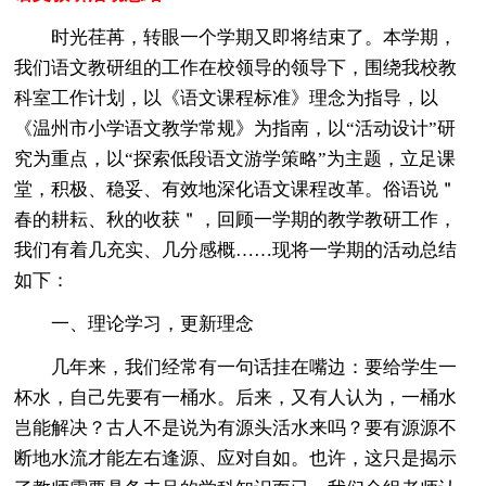
时光荏苒，转眼一个学期又即将结束了。本学期，
我们语文教研组的工作在校领导的领导下，围绕我校教
科室工作计划，以《语文课程标准》理念为指导，以
《温州市小学语文教学常规》为指南，以“活动设计”研
究为重点，以“探索低段语文游学策略”为主题，立足课
堂，积极、稳妥、有效地深化语文课程改革。俗语说＂
春的耕耘、秋的收获＂，回顾一学期的教学教研工作，
我们有着几充实、几分感概……现将一学期的活动总结
如下：
一、理论学习，更新理念
几年来，我们经常有一句话挂在嘴边：要给学生一
杯水，自己先要有一桶水。后来，又有人认为，一桶水
岂能解决？古人不是说为有源头活水来吗？要有源源不
断地水流才能左右逢源、应对自如。也许，这只是揭示