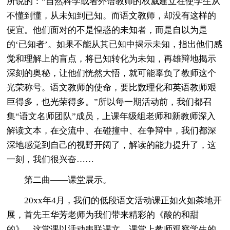
所说的：“自然科学或者外语教师的权威建立在使学生从
不懂到懂，从未知到已知。而语文教师，却没有这样的
便宜。他们面对的不是惶惑的未知者，而是自以为是
的‘已知者’。如果不能从其已知中揭示未知，指出他们感
觉和理解上的盲点，将已知转化为未知，再雄辩地揭示
深刻的奥秘，让他们恍然大悟，就可能辜负了教师这个
光荣称号。语文教师的使命，要比数理化和英语教师艰
巨得多，也光荣得多。”所以每一期活动前，我们都召
集“语文名师团队”成员，上课年级组老师和新教师深入
解读文本，在交流中、在碰撞中、在争辩中，我们都深
深地感觉到自己的视野开阔了，解读的能力提升了，这
一刻，我们很兴奋……
第二曲——课堂展示。
20xx年4月，我们的低段语文活动课正如火如荼地开
展，首先王华芳老师为我们带来精彩的《酸的和甜
的》。这堂课以活动串联课文，课堂上教师观察学生的