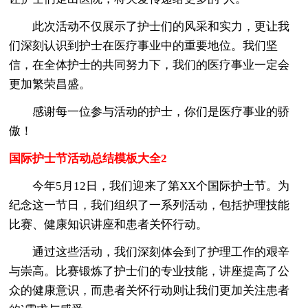
此次活动不仅展示了护士们的风采和实力，更让我
们深刻认识到护士在医疗事业中的重要地位。我们坚
信，在全体护士的共同努力下，我们的医疗事业一定会
更加繁荣昌盛。
感谢每一位参与活动的护士，你们是医疗事业的骄
傲！
国际护士节活动总结模板大全2
今年5月12日，我们迎来了第XX个国际护士节。为
纪念这一节日，我们组织了一系列活动，包括护理技能
比赛、健康知识讲座和患者关怀行动。
通过这些活动，我们深刻体会到了护理工作的艰辛
与崇高。比赛锻炼了护士们的专业技能，讲座提高了公
众的健康意识，而患者关怀行动则让我们更加关注患者