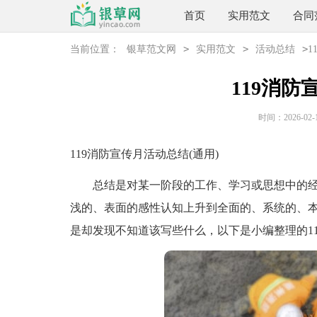
首页
实用范文
合同
>
>
>
当前位置：
银草范文网
实用范文
活动总结
1
119消
时间：2026-02-15
119消防宣传月活动总结(通用)
总结是对某一阶段的工作、学习或思想中的经
浅的、表面的感性认知上升到全面的、系统的、
是却发现不知道该写些什么，以下是小编整理的1