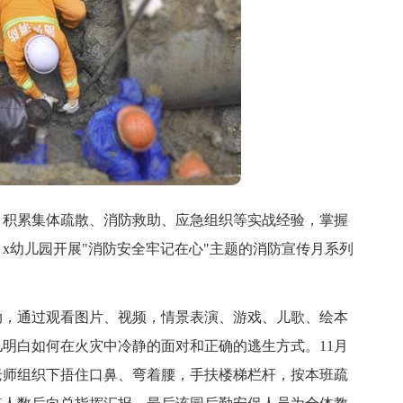
积累集体疏散、消防救助、应急组织等实战经验，掌握
x幼儿园开展"消防安全牢记在心"主题的消防宣传月系列
，通过观看图片、视频，情景表演、游戏、儿歌、绘本
明白如何在火灾中冷静的面对和正确的逃生方式。11月
老师组织下捂住口鼻、弯着腰，手扶楼梯栏杆，按本班疏