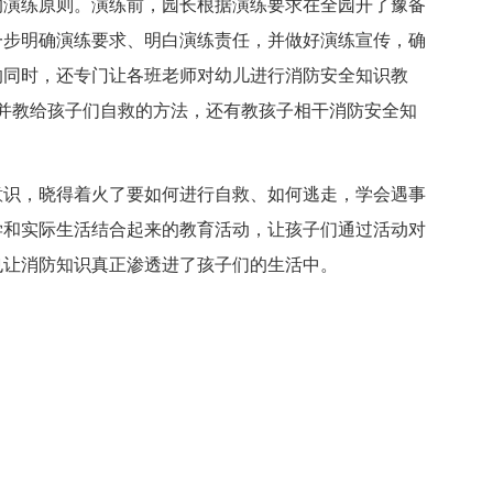
的演练原则。演练前，园长根据演练要求在全园开了豫备
一步明确演练要求、明白演练责任，并做好演练宣传，确
的同时，还专门让各班老师对幼儿进行消防安全知识教
，并教给孩子们自救的方法，还有教孩子相干消防安全知
识，晓得着火了要如何进行自救、如何逃走，学会遇事
学和实际生活结合起来的教育活动，让孩子们通过活动对
也让消防知识真正渗透进了孩子们的生活中。