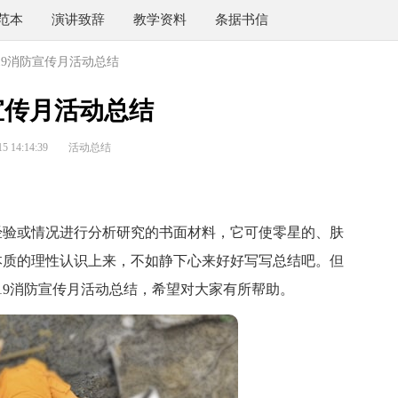
范本
演讲致辞
教学资料
条据书信
19消防宣传月活动总结
防宣传月活动总结
 14:14:39
活动总结
验或情况进行分析研究的书面材料，它可使零星的、肤
本质的理性认识上来，不如静下心来好好写写总结吧。但
19消防宣传月活动总结，希望对大家有所帮助。