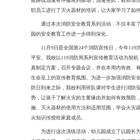
散路线迅速有序撤离到操场，迅速整队，教师清
职员工进行了灭火器材的培训，让大家学习了如
通过本次消防安全教育系列活动，不仅丰富了
园的安全教育工作进一步得到深化。
11月9日是全国第24个消防宣传日，今年11
平安。我校以119消防周系列宣传教育活动为契
真制定方案，召开专题会议，并在本周内有效、有
生命至上的宣传教育氛围。为进一步加强消防安全
防日到来之际，我校利用班队课对学生进行消防
势，让孩子了解火灾的主要缘由并如何有效预防
施、灭火器材的使用方法和适用范围，学会火灾
火知识传授给家庭成员。
为进行这次演练活动，幼儿园成立了以园长为