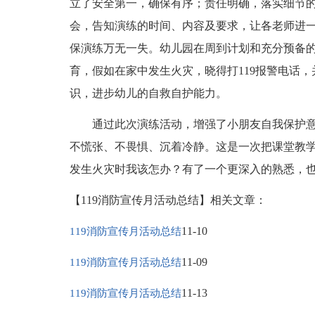
立了安全第一，确保有序；责任明确，落实细节
会，告知演练的时间、内容及要求，让各老师进
保演练万无一失。幼儿园在周到计划和充分预备
育，假如在家中发生火灾，晓得打119报警电话
识，进步幼儿的自救自护能力。
通过此次演练活动，增强了小朋友自我保护意
不慌张、不畏惧、沉着冷静。这是一次把课堂教
发生火灾时我该怎办？有了一个更深入的熟悉，
【119消防宣传月活动总结】相关文章：
11-10
119消防宣传月活动总结
11-09
119消防宣传月活动总结
11-13
119消防宣传月活动总结