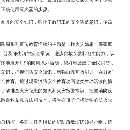
点人数后向总指挥汇报。最后该园后勤安保人员为全体教
何正确使用灭火器的步骤。
幼儿的安全知识，强化了教职工的安全防范意识，使该
9消防周系列宣传教育活动的主题是：找火灾隐患，保家庭
机，普及师生消防安全常识，进步自救互救和逃生能力，认
序地展开119消防周系列活动，较好地营建了全民消防，
意识，把握消防安全知识，增强自救互救能力，在119消
安全教育。通过观看消防安全教育动画这类生动活泼的情
，了解排查火灾隐患的知识和火灾报警常识，把握消防设
疏散自救互救方法和技术，将号召孩子们将所学的防火灭
总指挥，各部主任为组长的消防疏散演练领导小组，确