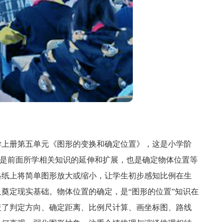
上册第五单元《图形的变换和确定位置》，这是小学阶
它既是前面所学相关知识的延伸和扩展，也是确定物体位置等
格纸上将简单图形放大或缩小，让学生初步感知比例在生
奠定现实基础。物体位置的确定，是“图形的位置”知识在
盖了判定方向、确定距离、比例尺计算、画坐标图、路线