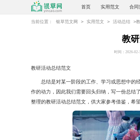
首页
实用范文
合同
>
>
>
当前位置：
银草范文网
实用范文
活动总结
教研
时间：2026-02-15
教研活动总结范文
总结是对某一阶段的工作、学习或思想中的经
作的动力，因此我们需要回头归纳，写一份总结
整理的教研活动总结范文，供大家参考借鉴，希