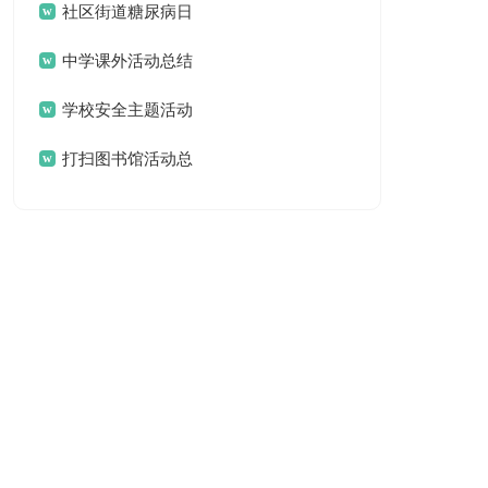
结
社区街道糖尿病日
活动总结
中学课外活动总结
学校安全主题活动
总结
打扫图书馆活动总
结 参观图书馆活动总结