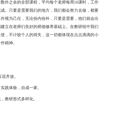
外之余的全部课程，平均每个老师每周16课时，工作
完成。只要是需要我们的地方，我们都会努力去做，都要
工作视为己任，无论份内份外，只要是需要，他们就会出
围建立在老师们良好的师德修养基础上。在教研组中我们
处使，不计较个人的得失，这一切都体现在点点滴滴的小
合作精神。
。
百花齐放。
实践体验，自成一家。
，教研形式多样化。