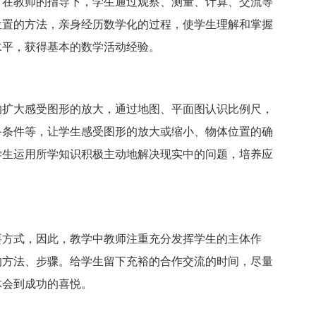
，在教师的指导下，学生通过观察、测量、计算、交流等
位置的方法，亲身经历数学化的过程，使学生理解和掌握
水平，获得基本的数学活动经验。
扩大感受图形的放大，通过地图、平面图认识比例尺，
备条件等，让学生感受图形的放大或缩小、物体位置的确
学生运用所学知识积极主动地解决现实中的问题，培养应
方式，因此，教学中教师注重充分发挥学生的主体作
的方法、步骤。给学生留下充裕的合作交流的时间，尽量
体会到成功的喜悦。