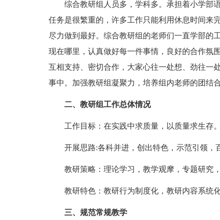
综合教研组人员多，学科多。承担着小学部语数
任务是很繁重的，许多工作只能利用休息时间来
尽力做到最好。综合教研组的老师们一直学部的
现在哪里，认真做好每一件事情，良好的合作氛
互相支持、密切合作，大家心往一处想、劲往一
事中。加强教研组凝聚力，培养组内老师的团结
二、教研组工作总体情况
工作目标：在实践中求质量，以质量求生存
开展思路:各科并进，创出特色，示范引领，
教研策略：理论学习，教学观摩，专题研究，
教研特色：教研行为制度化，教研内容系统化
三、规范常规教学