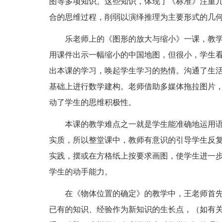
图等多项知识。这些知识，体现了《标准》注重
合的思维过程，削弱以演绎推理为主要形式的几
乐老师上的《图形的放大与缩小》一课，教学
用课件出示一幅缩小的中国地图，但很小，学生
出本课的学习，唤起学生学习的热情。沟通了生
基础上进行数学建构。老师借助多媒体拖拉图片
动了学生的思维积极性。
本课的教学难点之一就是学生能准确地运用语
实质，所以整堂课中，教师有意识的引导学生反
实践，摆或在方格纸上按要求画图，使学生进一
学生的动手能力。
在《物体位置的确定》的教学中，王老师首先
已有的知识、经验作为新知识的生长点，（如有