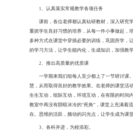
1、认真落实常规教学各项任务
课前，各位老师都认真钻研教材，深入研究学
重抓学生良好习惯的培养，从每一件小事做起，
多种方式在课堂中穿插必要的训练，巩固所学，让
的学习方法，让学生能内化，生成知识，加强教
2、推出高质量的优质课
一学期来我们组每人至少都上了一节研讨课。
慧，从而取得良好的教学效果。在老师的课堂活
生生互动，组际互动，环境互动，在有限的时间
教室中再没有阴暗冰冷的“死角”，课堂上充满着
在。思维的活跃，频动的闪光点，让学生成为课
3、各科并进，为校添彩。