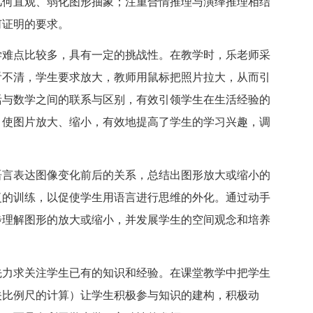
几何直观、弱化图形抽象；注重合情推理与演绎推理相结
何证明的要求。
难点比较多，具有一定的挑战性。在教学时，乐老师采
看不清，学生要求放大，教师用鼠标把照片拉大，从而引
活与数学之间的联系与区别，有效引领学生在生活经验的
，使图片放大、缩小，有效地提高了学生的学习兴趣，调
言表达图像变化前后的关系，总结出图形放大或缩小的
复的训练，以促使学生用语言进行思维的外化。通过动手
步理解图形的放大或缩小，并发展学生的空间观念和培养
力求关注学生已有的知识和经验。在课堂教学中把学生
关比例尺的计算）让学生积极参与知识的建构，积极动