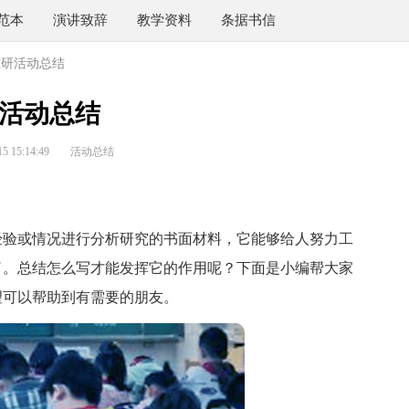
范本
演讲致辞
教学资料
条据书信
教研活动总结
活动总结
 15:14:49
活动总结
验或情况进行分析研究的书面材料，它能够给人努力工
了。总结怎么写才能发挥它的作用呢？下面是小编帮大家
望可以帮助到有需要的朋友。