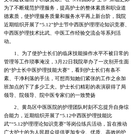
为了不断规范护理服务，提高护士的整体素质和职业道
德素质，使护理服务质量和服务水平再上新台阶，我院
近期组织开展了“5.12”护士节中西医护理理论知识竞赛、
中西医护理技术比武、中医工作经验交流会等系列活
动。
1、为了使护士长们的临床技能操作水平不被日常的
管理等工作琐事淹没，3月22日我院举办了一次别开生面
的“护士长中医护理技能大赛”，看到护士长们有条不
紊、干净利落的手法，可想而知她们紧张的工作之余加
班加点的下了多少工夫。护士长们精彩的表演获得了局
领导、院领导、院中医专家们的一致赞扬
2、黄岛区中医医院的护理团队时刻不忘提升自身综
合能力，近期组织开展了“5.12中西医护理技能比
武”“5.12护理理论知识竞赛”等岗位练兵活动，旨在推动
广大护士的为人民群众提供更加专业、优质、高效的护