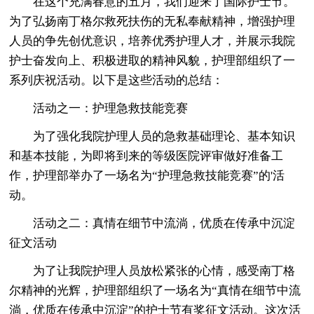
在这个充满春意的五月，我们迎来了国际护士节。
为了弘扬南丁格尔救死扶伤的无私奉献精神，增强护理
人员的争先创优意识，培养优秀护理人才，并展示我院
护士奋发向上、积极进取的精神风貌，护理部组织了一
系列庆祝活动。以下是这些活动的总结：
活动之一：护理急救技能竞赛
为了强化我院护理人员的急救基础理论、基本知识
和基本技能，为即将到来的等级医院评审做好准备工
作，护理部举办了一场名为“护理急救技能竞赛”的'活
动。
活动之二：真情在细节中流淌，优质在传承中沉淀
征文活动
为了让我院护理人员放松紧张的心情，感受南丁格
尔精神的光辉，护理部组织了一场名为“真情在细节中流
淌，优质在传承中沉淀”的护士节有奖征文活动。这次活