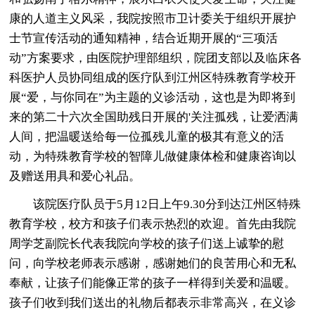
康的人道主义风采，我院按照市卫计委关于组织开展护
士节宣传活动的通知精神，结合近期开展的“三项活
动”方案要求，由医院护理部组织，院团支部以及临床各
科医护人员协同组成的医疗队到江州区特殊教育学校开
展“爱，与你同在”为主题的义诊活动，这也是为即将到
来的第二十六次全国助残日开展的'关注孤残，让爱洒满
人间，把温暖送给每一位孤残儿童的极其有意义的活
动，为特殊教育学校的智障儿做健康体检和健康咨询以
及赠送用具和爱心礼品。
该院医疗队员于5月12日上午9.30分到达江州区特殊
教育学校，校方和孩子们表示热烈的欢迎。首先由我院
周学芝副院长代表我院向学校的孩子们送上诚挚的慰
问，向学校老师表示感谢，感谢她们的良苦用心和无私
奉献，让孩子们能像正常的孩子一样得到关爱和温暖。
孩子们收到我们送出的礼物后都表示非常高兴，在义诊