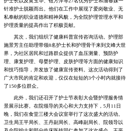
护士长以及黄玉华、钮方萍等27名优秀护士和潘春妹一
针准护士脱颖而出。他们在工作中展现了爱岗敬业、无
私奉献的职业道德和精神风貌，为全院护理管理水平和
护理质量的提高作出了积极贡献。
其次，我们组织了健康科普宣传咨询活动。护理部
施景芳主任助理带领8名护士长和护理骨干来到文峰大世
界，为社区居民和过路群众提供了血压测量、预防护
理、康复护理、母婴护理、皮肤护理等方面的健康知识
和技巧指导，并发放了健康宣传资料。这次活动得到了
广大市民的肯定和欢迎，仅仅在短短的3个小时内就接待
了150多位群众。
此外，我们还召开了护士节表彰大会暨护理服务情
景展示比赛。在院领导的关心和大力支持下，5月11日
晚，我们在食堂三楼大会议室举行了这次盛大的活动。
卫生局王平局长、王丹副局长、高峰副局长、院领导以
及全院护士和部分临床医技同仁参加了这次盛会。王平