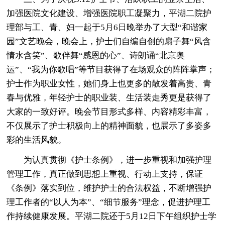
加强医院文化建设、增强医院职工凝聚力，平湖二院护
理部与工、青、妇一起于5月6日晚举办了大型“和谐家
园”文艺晚会，晚会上，护士们自编自创的扇子舞“风含
情水含笑”、歌伴舞“感恩的心”、诗朗诵“北京奥
运”、“我为你歌唱”等节目获得了在场观众的阵阵掌声；
护士作为职业女性，她们身上也更多的散发着高贵、青
春与优雅，年轻护士的职业装、生活装走秀更是获得了
大家的一致好评。晚会节目形式多样、内容精彩丰富，
不仅展示了护士积极向上的精神面貌，也展示了多姿多
彩的生活风貌。
为认真贯彻《护士条例》，进一步重视和加强护理
管理工作，真正做到思想上重视、行动上支持，保证
《条例》落实到位，维护护士的合法权益，不断增强护
理工作者的“以人为本”、“细节服务”理念，促进护理工
作持续健康发展。平湖二院还于5月12日下午组织护士学