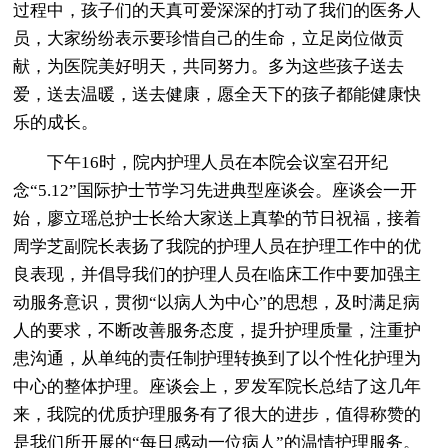
过程中，孩子们的天真可爱深深的打动了我们的医务人
员，大家纷纷表示要珍惜自己的生命，立足岗位做贡
献，为医院美好明天，共同努力。多为这些孩子送去
爱，送去温暖，送去健康，愿全天下的孩子都能健康快
乐的成长。
下午16时，院内护理人员在本院会议室召开纪
念“5.12”国际护士节学习先进典型座谈会。座谈会一开
始，廖立瑶总护士长给大家送上真挚的节日祝福，接着
周学芝副院长表扬了我院的护理人员在护理工作中的优
良表现，并倡导我们的护理人员在临床工作中要加强主
动服务意识，贯彻“以病人为中心”的思想，及时满足病
人的要求，不断改善服务态度，提升护理质量，注重护
患沟通，从单纯的责任制护理转换到了以个性化护理为
中心的整体护理。座谈会上，罗发军院长总结了这几年
来，我院的优质护理服务有了很大的进步，值得称赞的
是我们所开展的“每日感动一位病人”的温情护理服务。