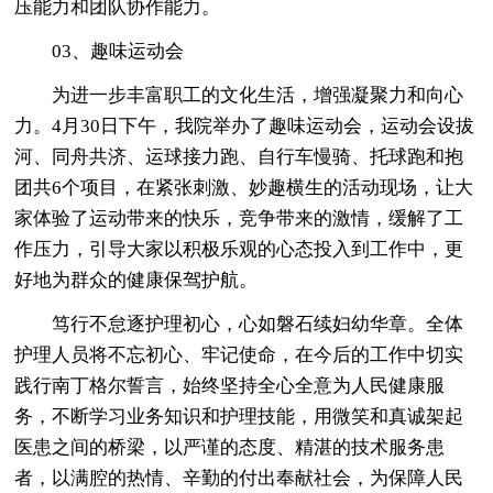
压能力和团队协作能力。
03、趣味运动会
为进一步丰富职工的文化生活，增强凝聚力和向心
力。4月30日下午，我院举办了趣味运动会，运动会设拔
河、同舟共济、运球接力跑、自行车慢骑、托球跑和抱
团共6个项目，在紧张刺激、妙趣横生的活动现场，让大
家体验了运动带来的快乐，竞争带来的激情，缓解了工
作压力，引导大家以积极乐观的心态投入到工作中，更
好地为群众的健康保驾护航。
笃行不怠逐护理初心，心如磐石续妇幼华章。全体
护理人员将不忘初心、牢记使命，在今后的工作中切实
践行南丁格尔誓言，始终坚持全心全意为人民健康服
务，不断学习业务知识和护理技能，用微笑和真诚架起
医患之间的桥梁，以严谨的态度、精湛的技术服务患
者，以满腔的热情、辛勤的付出奉献社会，为保障人民