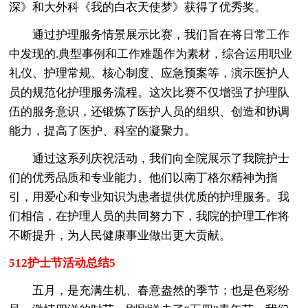
深》和大外科《我的白衣天使梦》获得了优秀奖。
通过护理服务情景展示比赛，我们旨在将日常工作
中发现的.典型事例和工作难题作为素材，综合运用职业
礼仪、护理常规、核心制度、应急预案等，演示医护人
员的规范化护理服务流程。这次比赛不仅增强了护理队
伍的服务意识，还锻炼了医护人员的组织、创造和协调
能力，提高了医护、科室的凝聚力。
通过这系列庆祝活动，我们向全院展示了我院护士
们的优秀品质和专业能力。他们以南丁格尔精神为指
引，用爱心和专业知识为患者提供优质的护理服务。我
们相信，在护理人员的共同努力下，我院的护理工作将
不断提升，为人民健康事业做出更大贡献。
512护士节活动总结5
五月，是充满生机、春意盎然的季节；也是色彩纷