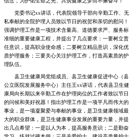
信念，为护佑生命之光、共筑健康之梦而不懈奋斗！
党委书记xx讲话，代表院领导干部向辛勤工作、无
私奉献的全院护理人员致以节日的祝贺和亲切的慰问！
强调护理工作是一项技术含量高、道德要求严、服务标
准细的重要健康工程，并提出了几点要求：一要树立责
任意识，提高职业使命感；二要树立精品意识，深化优
质护理服务；三要关心关注护理工作，打造高素质的护
理队伍。
县卫生健康局党组成员、县卫生健康促进中心（县
公立医院发展服务中心）主任王xx讲话，代表县卫生健
康局向长期以来辛勤工作在护理岗位的工作者致以节日
的问候和美好祝愿！指出护理工作是一项平凡而伟大的
事业，是一项凝聚爱与奉献的事业，是卫生健康领域最
大的职业群体，是卫生健康事业发展的重要力量，并提
出几点希望：一是以人为本，提高服务意识；二是勤奋
学习，练就过硬本领；三是关爱护士，建设高质量护士