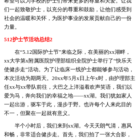
希望可以为学校的护士们带来更多的尊重和关爱。让我
们一起致敬护士，以充分的尊重和鼓励，让他们感受到
社会的温暖和关怀，为医护事业的发展贡献自己的一份
力量。
512护士节活动总结2
在“5.12国际护士节”来临之际，在美丽的xx湖畔，
xx大学第x附属医院护理部组织全院护士举行了“快乐天
使健步走”活动。为了让临床一线护士都能够参与活动，
本次活动为期两天。20xx年5月x日上午x时，由护理部主
任xx与xx带队前往，大巴之上洋溢着欢声笑语，我们以
爱为马，奔向我们的幸福之地——xx湖。我们犹如家人
一起出游，驱车于此，漫步于野。也许每个人来此目的
不一，但聚在一起就有意义。
半个小时后，我们来到xx湖。今天天朗气清，惠风
和畅，非常适合健步走。首先，我们拍了一张大合影，