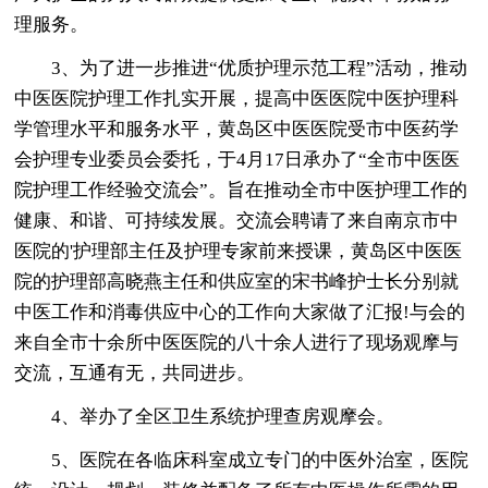
理服务。
3、为了进一步推进“优质护理示范工程”活动，推动
中医医院护理工作扎实开展，提高中医医院中医护理科
学管理水平和服务水平，黄岛区中医医院受市中医药学
会护理专业委员会委托，于4月17日承办了“全市中医医
院护理工作经验交流会”。旨在推动全市中医护理工作的
健康、和谐、可持续发展。交流会聘请了来自南京市中
医院的'护理部主任及护理专家前来授课，黄岛区中医医
院的护理部高晓燕主任和供应室的宋书峰护士长分别就
中医工作和消毒供应中心的工作向大家做了汇报!与会的
来自全市十余所中医医院的八十余人进行了现场观摩与
交流，互通有无，共同进步。
4、举办了全区卫生系统护理查房观摩会。
5、医院在各临床科室成立专门的中医外治室，医院