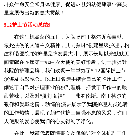
群众生命安全和身体健康、促进xx县妇幼健康事业高质
量发展做出新的更大贡献！
512护士节活动总结9
在这生机盎然的五月，为弘扬南丁格尔无私奉献、
救死扶伤的人道主义精神，共同探讨“创建星级护理，构
建和谐医院”的护理品牌发展大计，展示长期以来默默无
闻奉献在临床第一线白衣天使的美好形象，进一步提升
我院的护理品牌，我们欢聚一堂举办了5.12国际护士节
演讲及表彰晚会。以上11名选手结合自己的临床工作，
阐述了自己对护理事业的独到理解，抒发了工作中的酸
甜苦辣，以及对“提灯女神”——弗罗伦斯。南丁格尔的
敬仰和爱戴之情，动情的'演讲展示了我院护理人员饱满
的工作热情，展现了新时代护士自强不息的风采，你们
天使般的爱心使我们的心灵得到了净化。
在此，我谨代表院懂事会及院领导对全体护理工作