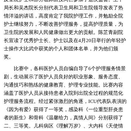
局长和吴杰院长分别代表卫生局和卫生院领导发表了热
情洋溢的讲话，高度肯定了我院护理工作，并勉励全院
护士继续努力，不断改善护理服务，提高护理质量，为
卫生院的发展和人民健康做出更大的贡献。陈芷青副院
长宣读了优秀护士长、护士以及在4月20日举行的年轻护
士操作大比武中获奖的个人和团体名单，并为他们颁
奖。
比赛中，各科医护人员自编自导了6个护理服务情景
剧，生动展示了医护人员良好的职业形象、服务态度、
沟通技巧和熟练的健康教育、护理专业技能。比赛内容
涵盖了医护人员从接待患者入院到出院全过程的规范化
护理服务流程。经过紧张激烈的角逐，ICU代表队表演的
《因为有爱》获得了一等奖，感染科《一位重型肝炎患
者的新生》和骨科《温馨给力，真情人间》分别获得了
二、三等奖。儿科病区《理解万岁》、大内科《天使情