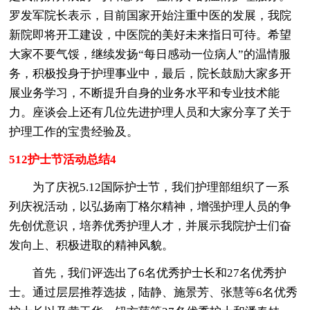
罗发军院长表示，目前国家开始注重中医的发展，我院
新院即将开工建设，中医院的美好未来指日可待。希望
大家不要气馁，继续发扬“每日感动一位病人”的温情服
务，积极投身于护理事业中，最后，院长鼓励大家多开
展业务学习，不断提升自身的业务水平和专业技术能
力。座谈会上还有几位先进护理人员和大家分享了关于
护理工作的宝贵经验及。
512护士节活动总结4
为了庆祝5.12国际护士节，我们护理部组织了一系
列庆祝活动，以弘扬南丁格尔精神，增强护理人员的争
先创优意识，培养优秀护理人才，并展示我院护士们奋
发向上、积极进取的精神风貌。
首先，我们评选出了6名优秀护士长和27名优秀护
士。通过层层推荐选拔，陆静、施景芳、张慧等6名优秀