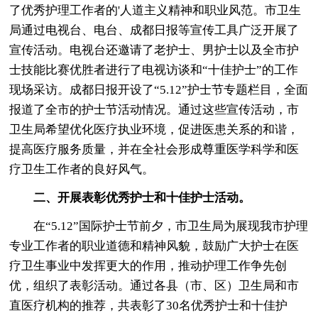
了优秀护理工作者的'人道主义精神和职业风范。市卫生
局通过电视台、电台、成都日报等宣传工具广泛开展了
宣传活动。电视台还邀请了老护士、男护士以及全市护
士技能比赛优胜者进行了电视访谈和“十佳护士”的工作
现场采访。成都日报开设了“5.12”护士节专题栏目，全面
报道了全市的护士节活动情况。通过这些宣传活动，市
卫生局希望优化医疗执业环境，促进医患关系的和谐，
提高医疗服务质量，并在全社会形成尊重医学科学和医
疗卫生工作者的良好风气。
二、开展表彰优秀护士和十佳护士活动。
在“5.12”国际护士节前夕，市卫生局为展现我市护理
专业工作者的职业道德和精神风貌，鼓励广大护士在医
疗卫生事业中发挥更大的作用，推动护理工作争先创
优，组织了表彰活动。通过各县（市、区）卫生局和市
直医疗机构的推荐，共表彰了30名优秀护士和十佳护