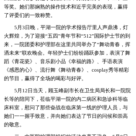
等奖。她们那娴熟的操作技术和近乎完美的表现，赢得
了评委们的一致称赞。
5月3日晚，平湖一院的学术报告厅里人声鼎沸，灯
火辉煌，为了迎接“五四”青年节和“512”国际护士节的到
来，一院团委和护理部在这里共同举办了“舞动青春，挥
洒未来”联欢晚会。年轻护士们纷纷踊跃参加，表演了舞
蹈《青花瓷》、音乐剧小品《幸福的路》、手语表演
《感恩的心》、流行舞《舞动青春》、cosplay秀等精彩
的节目，赢得了全场的喝彩与好评。
5月12日当天，顾玉峰副市长在卫生局局长和一院院
长等的陪同下，莅临平湖一院的内二病区和急诊科等临
床科室，慰问了那些奋战在临床第一线的护理人员，与
她们一一握手致意，并向她们表达了节日的问候和崇高
的敬意。