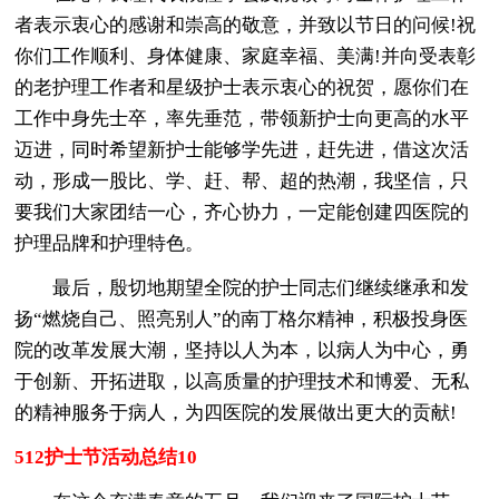
者表示衷心的感谢和崇高的敬意，并致以节日的问候!祝
你们工作顺利、身体健康、家庭幸福、美满!并向受表彰
的老护理工作者和星级护士表示衷心的祝贺，愿你们在
工作中身先士卒，率先垂范，带领新护士向更高的水平
迈进，同时希望新护士能够学先进，赶先进，借这次活
动，形成一股比、学、赶、帮、超的热潮，我坚信，只
要我们大家团结一心，齐心协力，一定能创建四医院的
护理品牌和护理特色。
最后，殷切地期望全院的护士同志们继续继承和发
扬“燃烧自己、照亮别人”的南丁格尔精神，积极投身医
院的改革发展大潮，坚持以人为本，以病人为中心，勇
于创新、开拓进取，以高质量的护理技术和博爱、无私
的精神服务于病人，为四医院的发展做出更大的贡献!
512护士节活动总结10