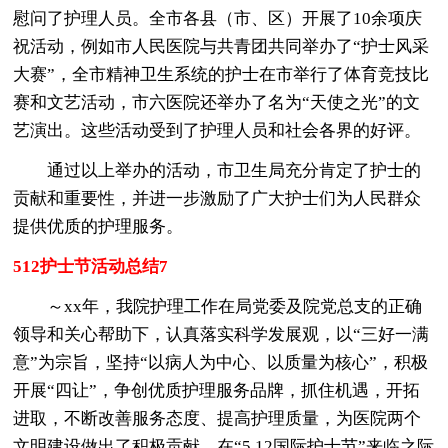
慰问了护理人员。全市各县（市、区）开展了10余项庆
祝活动，例如市人民医院与共青团共同举办了“护士风采
大赛”，全市精神卫生系统的护士在市举行了体育竞技比
赛和文艺活动，市六医院还举办了名为“天使之光”的文
艺演出。这些活动受到了护理人员和社会各界的好评。
通过以上举办的活动，市卫生局充分肯定了护士的
贡献和重要性，并进一步激励了广大护士们为人民群众
提供优质的护理服务。
512护士节活动总结7
～xx年，我院护理工作在局党委及院党总支的正确
领导和关心帮助下，认真落实科学发展观，以“三好一满
意”为宗旨，坚持“以病人为中心、以质量为核心”，积极
开展“四让”，争创优质护理服务品牌，抓住机遇，开拓
进取，不断改善服务态度、提高护理质量，为医院两个
文明建设做出了积极贡献。在“5.12国际护士节”来临之际