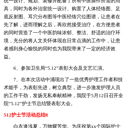
统一设计、规划、装修并配备了所有中医操作所需的用
具，同时为各外治室统一设计、购置了人体经络图、足
底反射图、耳穴分布图等中医经络穴位图谱，让患者在
先了解，进而理解之后，再欣然接受治疗，在方便患者
的同时营造了一个中医韵味浓郁、整洁、舒适的治疗环
境，充分的将人文关怀体现在日常点滴的工作中，让患
者感到身心愉悦的同时也为我院带来了一定的经济效
益。
6、参加卫生局“5.12”表彰大会及文艺汇演。
7、在本次活动中涌现出了一批优秀护理工作者和技
术能手，为表彰先进，树立典型，进一步激发护理人员
的工作干劲，发扬无私奉献精神，我院于5月12日召开全
院“5.12”护士节总结暨表彰大会。
512护士节活动总结8
白衣逢浅夏，万物耀芳华。为庆祝第xx个国际护士