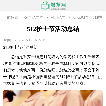
>
>
>
当前位置：
银草范文网
实用范文
活动总结
512护
士节活动总结
512护士节活动总结
时间：2026-02-15 16:27:19
512护士节活动总结
总结是对某一特定时间段内的学习和工作生活等表
现情况加以回顾和分析的一种书面材料，它可以促使我
们思考，快快来写一份总结吧。总结怎么写才不会千篇
一律呢？下面是小编收集整理的512护士节活动总结，供
大家参考借鉴，希望可以帮助到有需要的朋友。