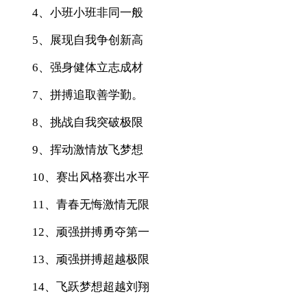
4、小班小班非同一般
5、展现自我争创新高
6、强身健体立志成材
7、拼搏追取善学勤。
8、挑战自我突破极限
9、挥动激情放飞梦想
10、赛出风格赛出水平
11、青春无悔激情无限
12、顽强拼搏勇夺第一
13、顽强拼搏超越极限
14、飞跃梦想超越刘翔