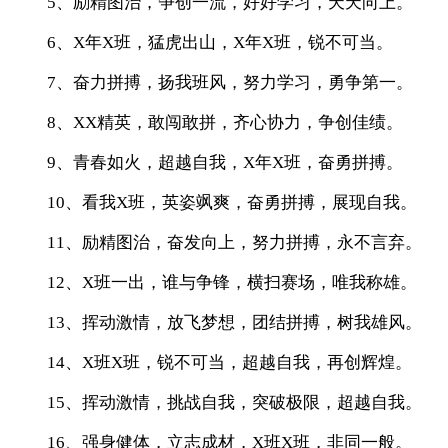
5、励精图治，争创一流，好好学习，天天向上。
6、X年X班，猛虎出山，X年X班，锐不可当。
7、奋力拼搏，扬我班风，努力学习，勇争第一。
8、XX精英，敢闯敢拼，齐心协力，争创佳绩。
9、青春如火，超越自我，X年X班，奋勇拼搏。
10、看我X班，英姿飒爽，奋勇拼搏，展现自我。
11、励精图治，奋发向上，努力拼搏，永不言弃。
12、X班一出，谁与争锋，横扫赛场，唯我称雄。
13、挥动激情，放飞梦想，团结拼搏，树我雄风。
14、X班X班，锐不可当，超越自我，再创辉煌。
15、挥动激情，挑战自我，突破极限，超越自我。
16、强身健体，立志成材，X班X班，非同一般。