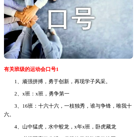
有关班级的运动会口号1
1、顽强拼搏，勇于创新，再现学子风采。
2、x班：x班，勇争第一
3、16班：十六十六，一枝独秀，谁与争锋，唯我十
六。
4、山中猛虎，水中蛟龙，x年x班，卧虎藏龙