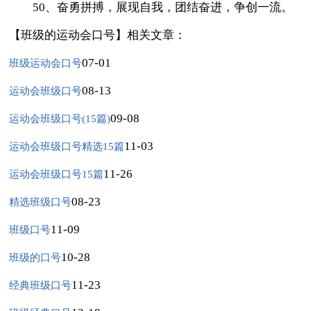
50、奋勇拼搏，展现自我，团结奋进，争创一流。
【班级的运动会口号】相关文章：
07-01
班级运动会口号
08-13
运动会班级口号
09-08
运动会班级口号(15篇)
11-03
运动会班级口号精选15篇
11-26
运动会班级口号15篇
08-23
精选班级口号
11-09
班级口号
10-28
班级的口号
11-23
经典班级口号