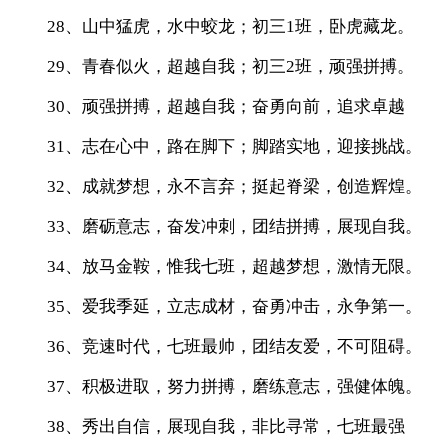
28、山中猛虎，水中蛟龙；初三1班，卧虎藏龙。
29、青春似火，超越自我；初三2班，顽强拼搏。
30、顽强拼搏，超越自我；奋勇向前，追求卓越
31、志在心中，路在脚下；脚踏实地，迎接挑战。
32、成就梦想，永不言弃；挺起脊梁，创造辉煌。
33、磨砺意志，奋发冲刺，团结拼搏，展现自我。
34、放马金鞍，惟我七班，超越梦想，激情无限。
35、爱我季延，立志成材，奋勇冲击，永争第一。
36、竞速时代，七班最帅，团结友爱，不可阻碍。
37、积极进取，努力拼搏，磨练意志，强健体魄。
38、秀出自信，展现自我，非比寻常，七班最强