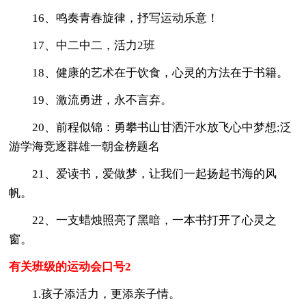
16、鸣奏青春旋律，抒写运动乐意！
17、中二中二，活力2班
18、健康的艺术在于饮食，心灵的方法在于书籍。
19、激流勇进，永不言弃。
20、前程似锦：勇攀书山甘洒汗水放飞心中梦想;泛
游学海竞逐群雄一朝金榜题名
21、爱读书，爱做梦，让我们一起扬起书海的风
帆。
22、一支蜡烛照亮了黑暗，一本书打开了心灵之
窗。
有关班级的运动会口号2
1.孩子添活力，更添亲子情。