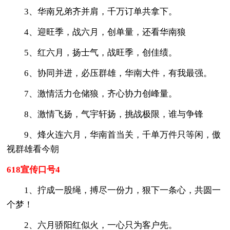
3、华南兄弟齐并肩，千万订单共拿下。
4、迎旺季，战六月，创单量，还看华南狼
5、红六月，扬士气，战旺季，创佳绩。
6、协同并进，必压群雄，华南大件，有我最强。
7、激情活力仓储狼，齐心协力创峰量。
8、激情飞扬，气宇轩扬，挑战极限，谁与争锋
9、烽火连六月，华南首当关，千单万件只等闲，傲
视群雄看今朝
618宣传口号4
1、拧成一股绳，搏尽一份力，狠下一条心，共圆一
个梦！
2、六月骄阳红似火，一心只为客户先。