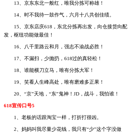
13、京东东北一般红，唯我分拣可称雄！
14、时不我待一鼓作气，六月十八共创佳绩。
15、京东店庆618，东北分拣再出发，向仓接货向配
发，枢纽功能做最佳！
16、八千里路云和月，强志不渝战必胜！
17、不漏扫，少抛扔，618过的真轻松！
18、谁能横刀立马，唯有分拣大军！
19、笑看人生峰高处，唯有磨难多正果！
20、“京”天地，“东”鬼神！JD，战斗，我怕谁！
618宣传口号5
1、老板的话跟淘宝一样，打折打很凶。
2、妈妈叫我尽量少花钱，我只有“少”这个字没做