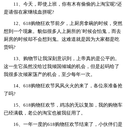
11、今天，即使上班，你有木有偷偷的上淘宝呢?还
是请假在家继续血拼呢?
12、618购物狂欢节前夕，上厨房拿碗的时候，突然
想到一个现象。貌似很多人上厕所的`时候会怕鬼，而去
厨房的时候却不会想到鬼。这难道就是因为大家都是吃
货吗?
13、购物节让我深刻意识到，上帝真的是公平的。
这一生它虽然没给过我倾国倾城的机会，但是起码给了
我很多次倾家荡产的机会，至少每年一次。
14、618购物狂欢节风风火火的来了，各位亲准备抢
了吗?
15、618购物狂欢节，鸡冻的无以复加，我的购物车
已经满载，老公的淘宝也被我征用了。
16、一年一度的618购物狂欢节结束了，小伙伴们是