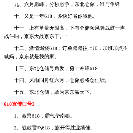
九、六月巅峰，分秒必争，东北仓储，谁与争锋
十、又是一年618，多快好省你我他。
十一、上有单量无限高，下有仓储领风骚战鼓一声
战斗响，京东大战京东干。”
十二、激情燃烧618，订单蹭蹭往上加，加班加点不
喊妈，京东就是我的家。
十三、东北仓储号角发，勇士冲锋618
十四、风雨同舟红六月，仓储必将创佳绩。
十五、东北仓储，敢为京东赢天下。
618宣传口号3
1、激昂618，霸气华南狼。
2、战鼓雷鸣618，旗开得胜业绩佳。