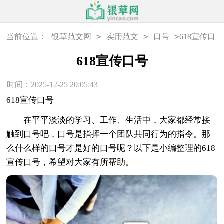
>
>
>
当前位置：
银草范文网
实用范文
口号
618宣传口
号
618宣传口号
时间：2025-12-25 20:05:43
618宣传口号
在平平淡淡的学习、工作、生活中，大家都经常接
触到口号吧，口号是指挥一个团队共同行为的指令。那
么什么样的口号才是好的口号呢？以下是小编整理的618
宣传口号，希望对大家有所帮助。