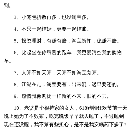
到。
3、小笼包折数再多，也没淘宝多。
4、不只一起结婚，更要一起结账。
5、投资理财，有赚有赔，淘宝折扣，稳赚不赔。
6、比起坐在你昂贵的跑车，我更爱清空我的购物
车。
7、人算不如天算，天算不如淘宝划算。
8、江湖在走，淘宝要有，出来混，迟早要还的。
9、感情就像购物一样新的不来，旧的不去。
10、老婆是个很持家的女人，618购物狂欢节前一天
晚上她为了不败家，吃完晚饭早早就去睡了，不过睡到
现在还没醒，我不禁有些担心，是不是我安眠药下多了?