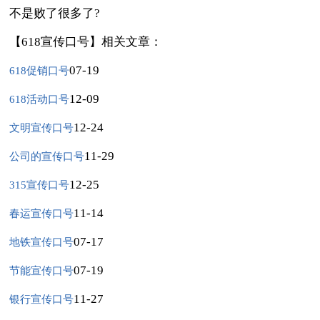
不是败了很多了?
【618宣传口号】相关文章：
07-19
618促销口号
12-09
618活动口号
12-24
文明宣传口号
11-29
公司的宣传口号
12-25
315宣传口号
11-14
春运宣传口号
07-17
地铁宣传口号
07-19
节能宣传口号
11-27
银行宣传口号