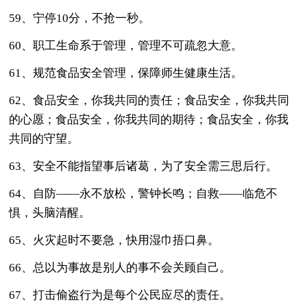
59、宁停10分，不抢一秒。
60、职工生命系于管理，管理不可疏忽大意。
61、规范食品安全管理，保障师生健康生活。
62、食品安全，你我共同的责任；食品安全，你我共同
的心愿；食品安全，你我共同的期待；食品安全，你我
共同的守望。
63、安全不能指望事后诸葛，为了安全需三思后行。
64、自防——永不放松，警钟长鸣；自救——临危不
惧，头脑清醒。
65、火灾起时不要急，快用湿巾捂口鼻。
66、总以为事故是别人的事不会关顾自己。
67、打击偷盗行为是每个公民应尽的责任。