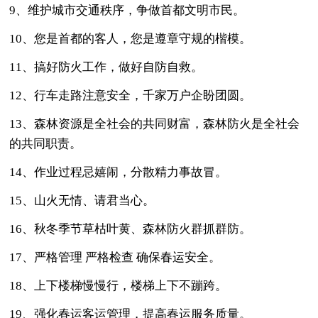
9、维护城市交通秩序，争做首都文明市民。
10、您是首都的客人，您是遵章守规的楷模。
11、搞好防火工作，做好自防自救。
12、行车走路注意安全，千家万户企盼团圆。
13、森林资源是全社会的共同财富，森林防火是全社会
的共同职责。
14、作业过程忌嬉闹，分散精力事故冒。
15、山火无情、请君当心。
16、秋冬季节草枯叶黄、森林防火群抓群防。
17、严格管理 严格检查 确保春运安全。
18、上下楼梯慢慢行，楼梯上下不蹦跨。
19、强化春运客运管理，提高春运服务质量。