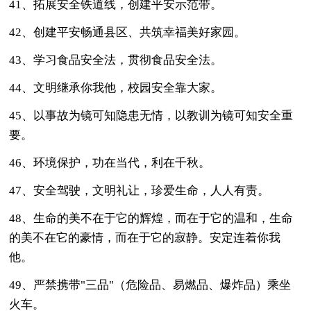
41、拓展安全铁道线，创建平安示范带。
42、创建平安畅通县区、共筑幸福美好家园。
43、学习食品安全法，贯彻食品安全法。
44、文明继承你我他，校园安全靠大家。
45、以事故为镜可知隐患无情，以教训为镜可知安全重
要。
46、环境保护，功在当代，利在千秋。
47、安全驾驶，文明礼让，珍爱生命，人人有责。
48、生命的美不在于它的辉煌，而在于它的温和，生命
的美不在它的豪情，而在于它的寂静。安定连着你我
他。
49、严禁携带"三品"（危险品、易燃品、爆炸品）乘坐
火车。