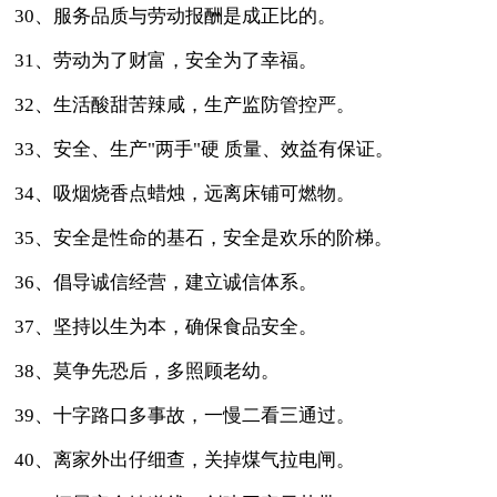
30、服务品质与劳动报酬是成正比的。
31、劳动为了财富，安全为了幸福。
32、生活酸甜苦辣咸，生产监防管控严。
33、安全、生产"两手"硬 质量、效益有保证。
34、吸烟烧香点蜡烛，远离床铺可燃物。
35、安全是性命的基石，安全是欢乐的阶梯。
36、倡导诚信经营，建立诚信体系。
37、坚持以生为本，确保食品安全。
38、莫争先恐后，多照顾老幼。
39、十字路口多事故，一慢二看三通过。
40、离家外出仔细查，关掉煤气拉电闸。