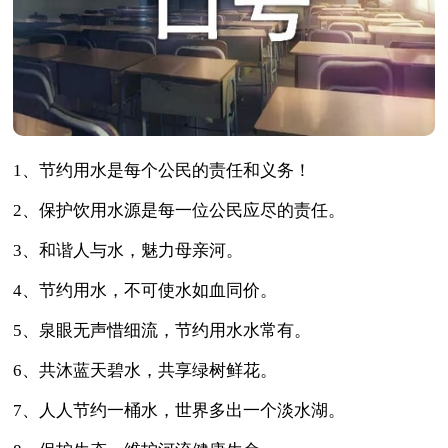
1、节约用水是每个公民的责任和义务！
2、保护饮用水源是每一位公民应尽的责任。
3、和谐人与水，魅力母亲河。
4、节约用水，不可使水如血同价。
5、泉眼无声惜细流，节约用水水常有。
6、共沐蓝天碧水，共享绿树鲜花。
7、人人节约一桶水，世界多出一个淡水湖。