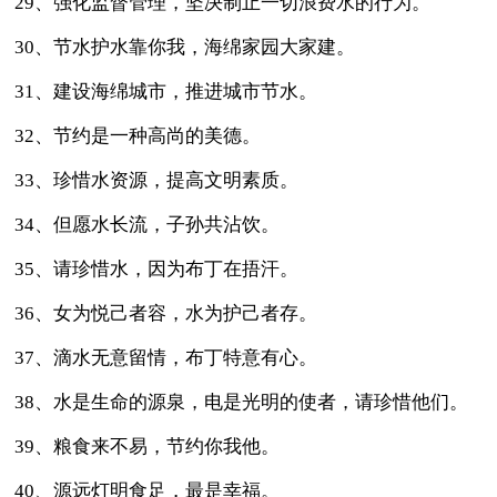
29、强化监督管理，坚决制止一切浪费水的行为。
30、节水护水靠你我，海绵家园大家建。
31、建设海绵城市，推进城市节水。
32、节约是一种高尚的美德。
33、珍惜水资源，提高文明素质。
34、但愿水长流，子孙共沾饮。
35、请珍惜水，因为布丁在捂汗。
36、女为悦己者容，水为护己者存。
37、滴水无意留情，布丁特意有心。
38、水是生命的源泉，电是光明的使者，请珍惜他们。
39、粮食来不易，节约你我他。
40、源远灯明食足，最是幸福。