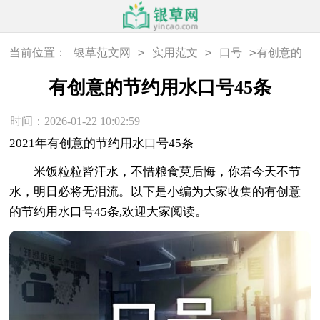
>
>
>
当前位置：
银草范文网
实用范文
口号
有创意的
节约用水口号45条
有创意的节约用水口号45条
时间：2026-01-22 10:02:59
2021年有创意的节约用水口号45条
米饭粒粒皆汗水，不惜粮食莫后悔，你若今天不节
水，明日必将无泪流。以下是小编为大家收集的有创意
的节约用水口号45条,欢迎大家阅读。