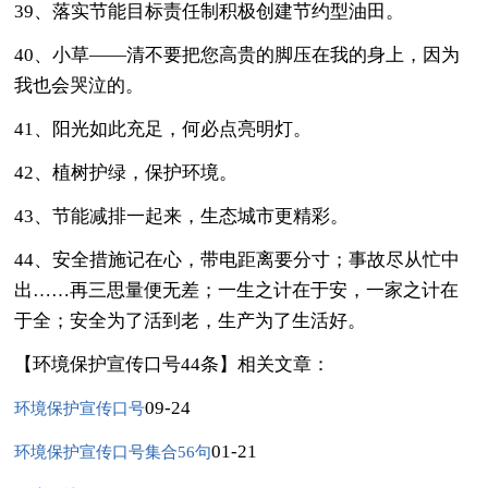
39、落实节能目标责任制积极创建节约型油田。
40、小草——清不要把您高贵的脚压在我的身上，因为
我也会哭泣的。
41、阳光如此充足，何必点亮明灯。
42、植树护绿，保护环境。
43、节能减排一起来，生态城市更精彩。
44、安全措施记在心，带电距离要分寸；事故尽从忙中
出……再三思量便无差；一生之计在于安，一家之计在
于全；安全为了活到老，生产为了生活好。
【环境保护宣传口号44条】相关文章：
09-24
环境保护宣传口号
01-21
环境保护宣传口号集合56句