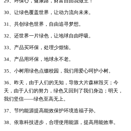
29、环保心，健康路，财富自由我做主！
30、让绿色覆盖世界，让动力流向未来。
31、共创绿色世界，自由追寻梦想。
32、还世界一片绿色，让地球自由呼吸。
33、产品买环保，处理少烦恼。
34、产品用环保，地球永不老。
35、小树用绿色点缀校园，我们用爱心呵护小树。
36、昨天，由于人们的无知，导致大片森林毁灭；今
天，由于人们的努力，绿色又回到了我们身边；明天，
我们坚信——绿色至高无上。
37、节约能源提高能效保护环境造福子孙。
38、依靠科技进步，合理使用能源，提高用能效率。