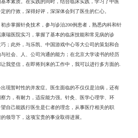
基本素质。在实践的同时，结合临床实践，学习了中医
一定的疗效，深得好评，深深体会到了医生的仁心。
步掌握针灸技术，参与诊治200例患者，熟悉内科和针
属康瑞医院实习，掌握了基本的临床技能和常见病的诊
技巧；此外，与乐凯、中国游戏中心等大公司的策划和合
的与社会、人、公司沟通的能力；在北京大学读书的经历
让我坚信，在即将到来的工作中，我可以进行多方面的.
。
出现暂时性的并发症。医生面临的不仅仅是治病，还有
洞察力，有耐力，适应能力强。针灸、医学心理学、环
希望自己能践行医生是仁者的理念，从事医疗相关的职
您的领导下，这项宝贵的事业取得进展。
！