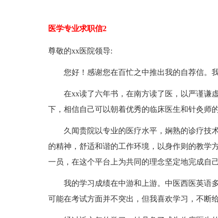
医学专业求职信2
尊敬的xx医院领导:
您好！感谢您在百忙之中推出我的自荐信。我是
在xx读了六年书，在南方读了医，以严谨谦虚
下，相信自己可以朝着优秀的临床医生和针灸师
久闻贵院以专业的医疗水平，娴熟的诊疗技术
的精神，舒适和谐的工作环境，以身作则的教学
一员，在这个平台上为共同的理念坚定地完成自
我的学习成绩在中游和上游。中医西医英语多
可能在考试方面并不突出，但我喜欢学习，不断