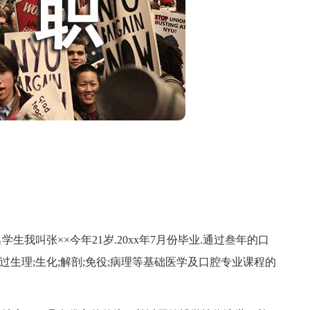
叫张××今年21岁.20xx年7月份毕业.通过叁年的口
过生理;生化;解剖;免役;病理等基础医学及口腔专业课程的