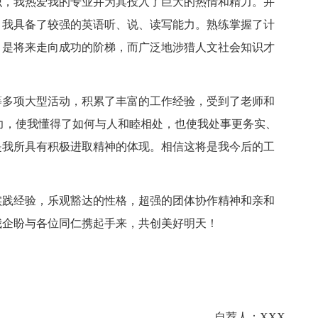
，我热爱我的专业并为其投入了巨大的热情和精力。并
。我具备了较强的英语听、说、读写能力。熟练掌握了计
，是将来走向成功的阶梯，而广泛地涉猎人文社会知识才
多项大型活动，积累了丰富的工作经验，受到了老师和
力，使我懂得了如何与人和睦相处，也使我处事更务实、
是我所具有积极进取精神的体现。相信这将是我今后的工
践经验，乐观豁达的性格，超强的团体协作精神和亲和
我企盼与各位同仁携起手来，共创美好明天！
自荐人：XXX