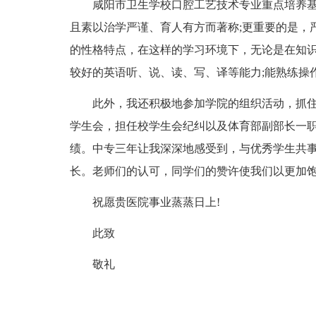
咸阳市卫生学校口腔工艺技术专业重点培养基
且素以治学严谨、育人有方而著称;更重要的是，
的性格特点，在这样的学习环境下，无论是在知
较好的英语听、说、读、写、译等能力;能熟练操
此外，我还积极地参加学院的组织活动，抓住每
学生会，担任校学生会纪纠以及体育部副部长一
绩。中专三年让我深深地感受到，与优秀学生共事
长。老师们的认可，同学们的赞许使我们以更加
祝愿贵医院事业蒸蒸日上!
此致
敬礼