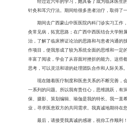
经过近六年的学习，她具备了成为临床医生的
针灸和耳穴疗法。期间给很多患者治疗，取得了
期间去广西蒙山中医医院内科门诊实习工作，初
灸常见病，拓宽思路；在广西中西医结合大学附
治，了解了临床辨证论治的思路和与患者沟通的
作项目，使我形成了较为系统全面的思维和一定
丰富了阅读，学会了从容面对挫折的能力。这些都
思考，可以灵活和谐的处理团队合作和人际关系
现在随着医疗制度和医患关系的不断完善，会
一系列的问题。所以我有责任心，思维跳跃，有
保、摄影、策划编辑、瑜伽是我的特长。我一直
业，寻求医患双方的共同需求。我真诚地期待在
最后，请接受我真诚的感谢，祝你工作顺利