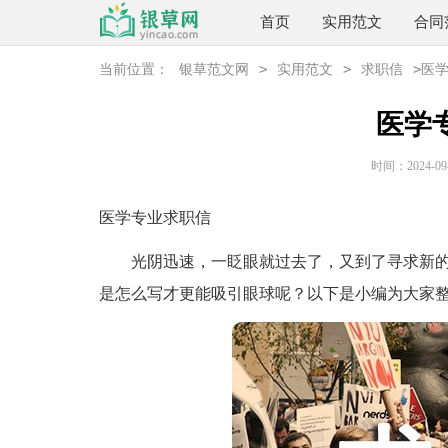
首页
实用范文
合同
>
>
>
当前位置：
银草范文网
实用范文
求职信
医
医学
时间：2024-09-0
医学专业求职信
光阴迅速，一眨眼就过去了，又到了寻求新的
是怎么写才更能吸引眼球呢？以下是小编为大家