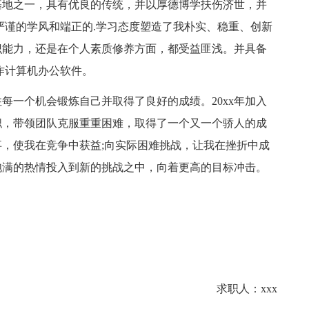
地之一，具有优良的传统，并以厚德博学扶伤济世，并
严谨的学风和端正的.学习态度塑造了我朴实、稳重、创新
识能力，还是在个人素质修养方面，都受益匪浅。并具备
作计算机办公软件。
一个机会锻炼自己并取得了良好的成绩。20xx年加入
职，带领团队克服重重困难，取得了一个又一个骄人的成
，使我在竞争中获益;向实际困难挑战，让我在挫折中成
饱满的热情投入到新的挑战之中，向着更高的目标冲击。
求职人：xxx