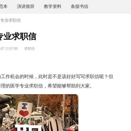
范本
演讲致辞
教学资料
条据书信
学专业求职信
专业求职信
7 11:07:09
求职信
工作机会的时候，此时是不是该好好写写求职信呢？但
整理的医学专业求职信，希望能够帮助到大家。