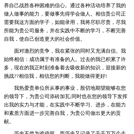
养自己战胜各种困难的信心。通过各种活动培养了我的
做人做事的能力，要做事先得学会做人。相信贵公司正
需要我这方面的学子，如能录用，我将尽职尽责，尽我
所能为贵公司服务，并在实践中不断的学习，不断完善
自我，使自己创造更大的社会价值。
面对激烈的竞争，我在紧张的同时又充满自信。我
始终相信：成功属于有准备的人。过去的我已积累了许
多，现在的我正时刻准备着去吸收新的知识，迎接新的
挑战??相信我，相信您的判断，我能做得更好!
我热爱贵单位所从事的事业，殷切地期望能够在您
的领导下，为贵公司添砖加瓦;同时也在您的领导下发挥
出我的实力与才能，在实践中不断学习、进步，在能力
和素质方面进一步完善自我，为贵公司做出更大的贡
献。
历史不曾为谁停留，而历史又记录了千千万万个走