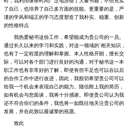
时，我利用课余时间广泛地涉猎了大量书籍，不但充实
了自己，也培养了自己多方面的技能。更重要的是，严
谨的学风和端正的学习态度塑造了我朴实、稳重、创新
的性格特点
我热爱秘书这份工作，希望能成为贵公司的一员。
通过长久以来的学习和实践，对这一领域的`相关知识，
也有了一定程度的理解和掌握。本人性格开朗，擅长交
际，可以对各个部门进行良好的沟通，对于秘书这一本
职工作也有非常好的了解，即使有些不足也可以在以后
的合作工作中进行改进，因此，我殷切希望贵公司可以
给我一个机会来表现自己的能力。随信附上我的简历，
如有机会与您面谈，我将十分感谢。即使贵公司认为我
还不符合你们的条件，我也将一如既往地关注贵公司的
发展，并在此致以最诚挚的祝愿。
致此