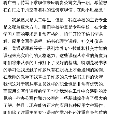
聘广告，特写下求职信来应聘贵公司文员一职。希望您
在百忙之中抽空看看我的这份求职信，在此不胜感激！
我虽然只是大二学生，但是，我在学校的主要专业
是文秘兼速录方向。咱们学校毕竟是专科学校，在专业
学习方面的要求是非常严格的。咱们开设了秘书学课
程、应用文写作课程、秘书心理学课程、社交礼仪课
程、普通话课程等等一系列培养专业技能和社交才能的
课程来充实咱们的人格魅力。这些课程从专业的角度为
咱们将来从事的工作打下了良好的基础。特别是秘书学
的学习让我接触了许多只有在职场上才会遇到的案例。
在老师的教导下我掌握了许多的关于秘书工作的诀窍，
我想这对于我从事文员这样的职业也是非常有优势的。
而应用文写作课程的学习也让我对在工作中会遇到的常
见的一些办公写作和办公室的一些基础操作有了很大的
了解。并且，现在能够正常的应用各种应用文种写作，
咱们除了注重主要专业课程的学习外还注重自身气质的