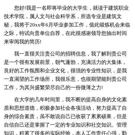
您好!我是一名即将毕业的大学生，就读于建筑职业
技术学院，属人文与社会科学系，所选专业是建筑文
秘，我将于20xx年6月毕业参加工作，值此锻炼机会来临
之际，特试向贵单位自荐，在此很感谢领导您抽出时间
来审阅我的简历!
我一直很关注贵公司的招聘信息，我了解到贵公司
是一个很有发展前景，朝气蓬勃，充满活力的大集体，
良好的工作氛围和企业文化，很强的专业性知识，是我
一直渴望的工作场所，我很乐意，也很期望能到贵公司
工作，为其兴盛繁荣尽自己的一份微薄之力!
在大学的几年时间里，我不断的提高自身的文化素
质和思想道德，积极参加社会各项活动，努力提高了自
身的综合素质，虽不敢说自己已收获了累累硕果，但是
自信自己还是掌握了一定的专业知识和社交知识、管理
知识，积累了很多的实际经验，本人工作责任心强，勤