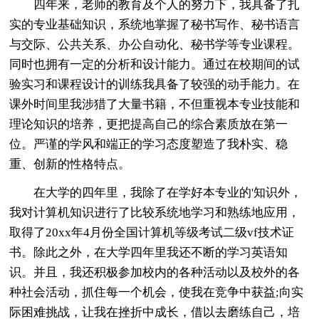
四年来，老师的教育及个人的努力下，我具备了扎
实的专业基础知识，系统地掌握了秘书写作、秘书语言
与交际、公共关系、办公自动化、秘书学等专业课程。
同时也拥有一定的分析和设计能力。通过在校期间的试
验实习和课程设计的训练我具备了较强的动手能力。在
课外时间里我涉猎了大量书籍，不但重视本专业技能和
理论知识的培养，更把提高自己的综合素质放在第一
位。严谨的学风和端正的学习态度塑造了我朴实、稳
重、创新的性格特点。
在大学的四年里，我除了在学好本专业的'知识外，
我对计算机知识进行了比较系统地学习和熟练地应用，
取得了20xx年4月份全国计算机等级考试二级vf技术证
书。除此之外，在大学四年里我还不断的学习英语知
识。并且，我还积极参加校内的各种活动以及校外的各
种社会活动，抓住每一个机会，使我在竞争中获益;向实
际困难挑战，让我在挫折中成长，借以去磨练自己，培