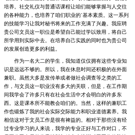
培养。社交礼仪与普通话课程让咱们能够掌握与人交往
的各种能力，也培养了咱们职业的`基本素质。这一系列
的技能学习让我对秘书将来的工作充满了兴趣。我应聘
贵公司文员这一职位是希望自己能过学以致用，将自己
所学用到实际中去。在培养自己实践的同时也为贵公司
的发展创造更多的利益。
作为一名大二的学生，我知道仅仅拥有这些专业知
识是远远不够的。所以，我在休息时间还积极的在外面
兼职。虽然大多是发传单或者做社会调查等之类的工
作，与文员这一职业没有多大的关联，但是，在工作期
间我学会了许多只有在社会生活中才会明白的许多东
西。这是课本所不能教会咱们的。当然，这样的兼职工
作也锻炼了我的社会实际交际能力和职业道德素养。我
相信这对于文员工作是很有裨益的。相对于那些没有经
过专业学习的人来说，我学的专业正好与工作对口，不