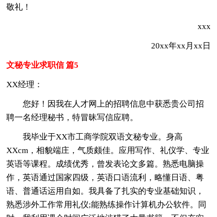
敬礼！
xxx
20xx年xx月xx日
文秘专业求职信 篇5
XX经理：
您好！因我在人才网上的招聘信息中获悉贵公司招
聘一名经理秘书，特冒昧写信应聘。
我毕业于XX市工商学院双语文秘专业。身高
XXcm，相貌端庄，气质颇佳。应用写作、礼仪学、专业
英语等课程。成绩优秀，曾发表论文多篇。熟悉电脑操
作，英语通过国家四级，英语口语流利，略懂日语、粤
语、普通话运用自如。我具备了扎实的专业基础知识，
熟悉涉外工作常用礼仪;能熟练操作计算机办公软件。同