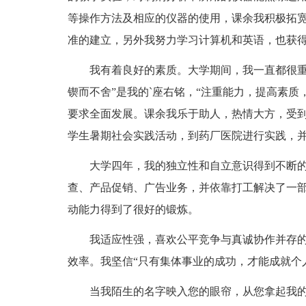
等操作方法及相应的仪器的使用，课余我积极拓
准的建立，另外我努力学习计算机和英语，也获
我有着良好的素质。大学期间，我一直都很重视
锲而不舍”是我的`座右铭，“注重能力，提高素
要求全面发展。课余我乐于助人，热情大方，受
学生暑期社会实践活动，到药厂医院进行实践，
大学四年，我的独立性和自立意识得到不断的
查、产品促销、广告业务，并依靠打工解决了一
动能力得到了很好的锻炼。
我适应性强，喜欢公平竞争与真诚协作并存的
效率。我坚信“只有集体事业的成功，才能成就个
当我陌生的名字映入您的眼帘，从您拿起我的