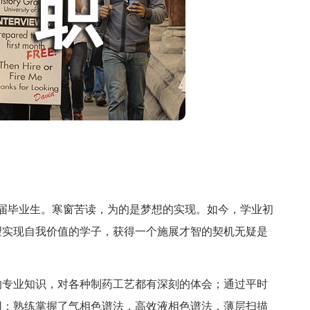
x届毕业生。寒窗苦读，为的是梦想的实现。如今，学业初
望实现自我价值的学子，获得一个施展才智的契机无疑是
专业知识，对各种制药工艺都有深刻的体会；通过平时
用；熟练掌握了气相色谱法，高效液相色谱法，薄层扫描