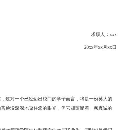
求职人：xxx
20xx年xx月xx日
，这对一个已经迈出校门的学子而言，将是一份莫大的
的普通没深深地吸住您的眼光，但它却蕴涵着一颗真诚的