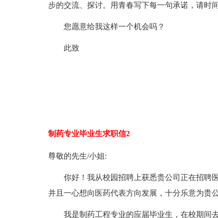
步的交流、探讨。用青春写下每一句承诺，请时
您愿意给我这样一个机会吗？
此致
制药专业毕业生求职信2
尊敬的先生/小姐:
你好！我从校园招聘上获悉贵公司正在招聘医
并且一心想向医药代表方向发展，十分乐意为贵
我是制药工程专业的应届毕业生，在校期间去