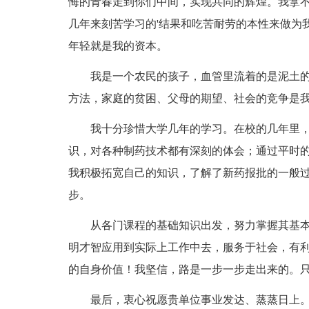
悔的青春走到你们中间，实现共同的辉煌。我拿
几年来刻苦学习的'结果和吃苦耐劳的本性来做为
年轻就是我的资本。
我是一个农民的孩子，血管里流着的是泥土的
方法，家庭的贫困、父母的期望、社会的竞争是
我十分珍惜大学几年的学习。在校的几年里，
识，对各种制药技术都有深刻的体会；通过平时
我积极拓宽自己的知识，了解了新药报批的一般
步。
从各门课程的基础知识出发，努力掌握其基本
明才智应用到实际上工作中去，服务于社会，有
的自身价值！我坚信，路是一步一步走出来的。
最后，衷心祝愿贵单位事业发达、蒸蒸日上