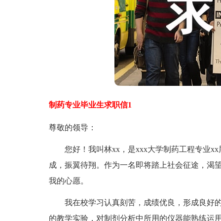
制药专业毕业生求职信1
尊敬的领导：
您好！我叫林xx，是xxx大学制药工程专业x
成，振翼待翔。作为一名即将踏上社会征途，渴
我的心愿。
我在校学习认真刻苦，成绩优良，形成良好的
的教学实验，对制剂分析中所用的仪器能熟练运