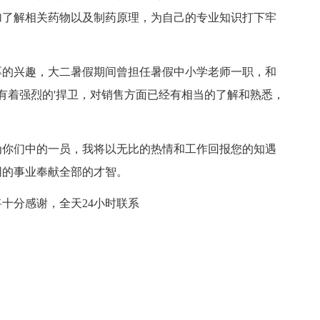
加了解相关药物以及制药原理，为自己的专业知识打下牢
的兴趣，大二暑假期间曾担任暑假中小学老师一职，和
标有着强烈的'捍卫，对销售方面已经有相当的了解和熟悉，
。
你们中的一员，我将以无比的热情和工作回报您的知遇
同的事业奉献全部的才智。
分感谢，全天24小时联系