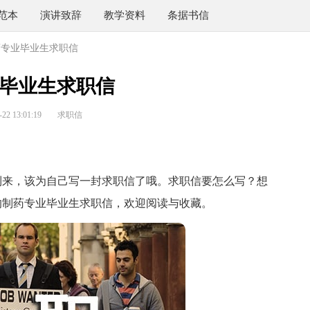
范本
演讲致辞
教学资料
条据书信
药专业毕业生求职信
毕业生求职信
2 13:01:19
求职信
来，该为自己写一封求职信了哦。求职信要怎么写？想
的制药专业毕业生求职信，欢迎阅读与收藏。