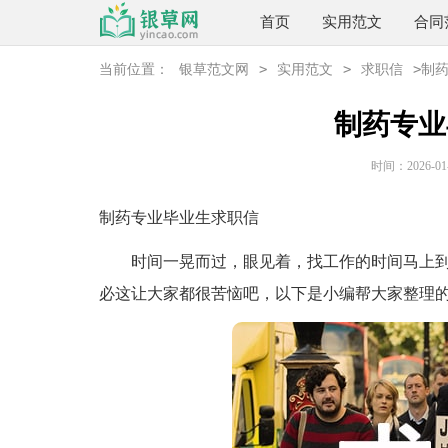
首页
实用范文
合同
>
>
>
当前位置：
银草范文网
实用范文
求职信
制
制药专业
时间：2026-01-2
制药专业毕业生求职信
时间一晃而过，眼见着，找工作的时间马上到
必这让大家都很苦恼吧，以下是小编帮大家整理