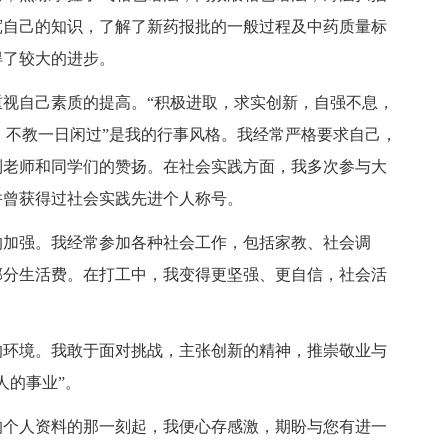
宽自己的知识，了解了新药报批的一般过程及中药质量标
得了较大的进步。
自己素质的提高。“积极进取，求实创新，自强不息，
质，不教一日闲过”是我的行事风格。我经常严格要求自己，
到老师和同学们的赞扬。在社会实践方面，我多次参与大
并曾获得过社会实践先进个人称号。
加强。我经常参加各种社会工作，包括家教、社会调
部分生活费。在打工中，我变得更坚强、更自信，社会活
环境。我敢于面对挑战，主张创新的精神，推崇敬业与
人的事业”。
个人资料的那一刻起，我便心存感激，期盼与您有进一