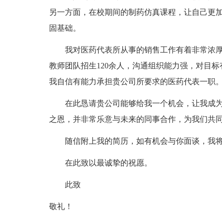
另一方面，在校期间的制药仿真课程，让自己更
固基础。
我对医药代表所从事的销售工作有着非常浓厚
教师团队招生120余人，沟通组织能力强，对目
我自信有能力承担贵公司所要求的医药代表一职
在此恳请贵公司能够给我一个机会，让我成为
之恩，并非常乐意与未来的同事合作，为我们共
随信附上我的简历，如有机会与你面谈，我将十
在此致以最诚挚的祝愿。
此致
敬礼！