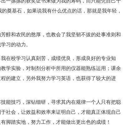
不出一摞摞的获奖证书来做为我的筹码，而只能凭自己十
我的奠基石，如果说我有什么优点的话，那就是我年轻，
芳醇和农民的憨厚，也教会了我坚韧不拔的处事准则和
我学习的动力。
我在校学习认真刻苦，成绩优良，形成良好的专业知
的教学实验，对制剂分析中所用的仪器能熟练运用；课余
过程的建立，另外我努力学习英语，也获得了较大的进
技能技巧，深钻细研，寻求其内在规律一个人只有把聪
利于社会，让效益和效率来证明自己，才能真正体现自己
只有脚踏实地，努力工作，才能做出更出色的成绩！
。