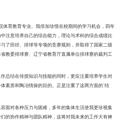
院体育教育专业。我倍加珍惜在校期间的学习机会，四年
动中注意培养自己的综合能力，理论与术科的综合成绩比
学习了田径、排球等专项的竞赛规则，并取得了国家二级
林省教委排球赛、辽宁省教育厅直属单位排球赛的裁判工
。
作总结在传授知识与技能的同时，更应注重培养学生对
体素质和陶冶情操的目的。正是注重了这两方面的`结
容面对各种压力与困难，多年的集体生活使我更珍视集
学们的协作精神与团队精神，这将对我未来的工作大有裨