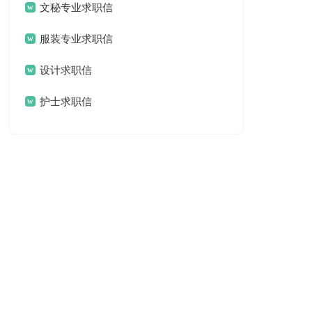
文秘专业求职信
服装专业求职信
设计求职信
护士求职信