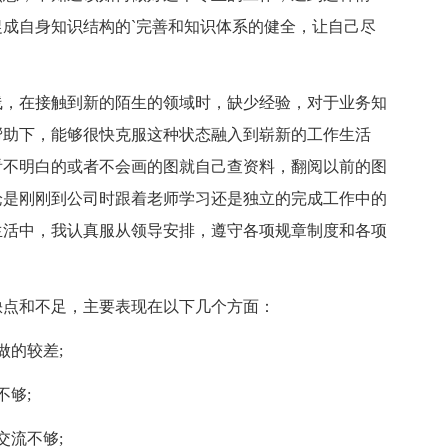
成自身知识结构的`完善和知识体系的健全，让自己尽
，在接触到新的陌生的领域时，缺少经验，对于业务知
帮助下，能够很快克服这种状态融入到崭新的工作生活
看不明白的或者不会画的图就自己查资料，翻阅以前的图
论是刚刚到公司时跟着老师学习还是独立的完成工作中的
生活中，我认真服从领导安排，遵守各项规章制度和各项
点和不足，主要表现在以下几个方面：
的较差;
够;
流不够;