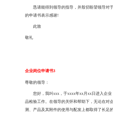
恳请能得到领导的指导，并殷切盼望领导对于
的申请书表示感谢!
此致
敬礼
企业岗位申请书3
尊敬的领导：
您好，我叫xxx，于xxxx年xx月xx日进入
品检验工作。在领导的关怀和帮助下，无论在对
测、产品及其附件的使用与配发上都取得了长足的