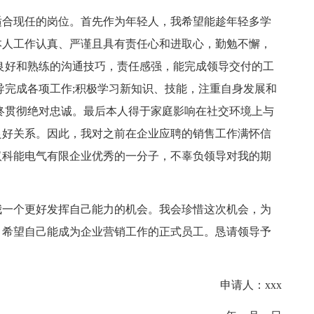
合现任的岗位。首先作为年轻人，我希望能趁年轻多学
本人工作认真、严谨且具有责任心和进取心，勤勉不懈，
良好和熟练的沟通技巧，责任感强，能完成领导交付的工
导完成各项工作;积极学习新知识、技能，注重自身发展和
终贯彻绝对忠诚。最后本人得于家庭影响在社交环境上与
良好关系。因此，我对之前在企业应聘的销售工作满怀信
汉科能电气有限企业优秀的一分子，不辜负领导对我的期
一个更好发挥自己能力的机会。我会珍惜这次机会，为
。希望自己能成为企业营销工作的正式员工。恳请领导予
申请人：xxx