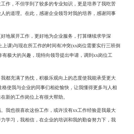
位工作，不但学到了较多的专业知识，更是培养了我吃苦
做人的道理。在此，感谢企业领导对我的培养，感谢同事
好地展开工作，更好地为企业服务，打算继续求学深
上课)与现在所工作的时间有冲突(xx岗位需要实行三班倒
作有极大的兴趣，现特向领导提出申请，调到xx岗位工
我都充满了热忱，积极乐观向上的态度使我能承受更大
性格使我与企业的同事们相处愉快，让我懂得更多与人相
来在新的工作岗位上有很大帮助。
我也很喜欢这份工作，或许没有xx工作经验是我最大
努力学习，我相信，在企业的培训和我的勤奋努力下，我