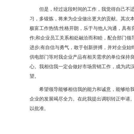
但是，经过这段时间的工作，我觉得自己不适
习，多锻炼，将来为企业做出更大的贡献。其次
极富工作热情;性格开朗，乐于与他人沟通，具有
作;和企业员工关系相处融洽而和睦，配合部门领
进步;有自信与勇气，敢于创新拼搏，并对企业始
供电部门等对我企业产品有相关需求的单位保持
心。我相信我一定会做好市场营销工作，成为武
望。
希望领导能够相信我的能力和诚意，能够给我
企业的发展竭尽全力。在此我提出调职转正申请
以批准。