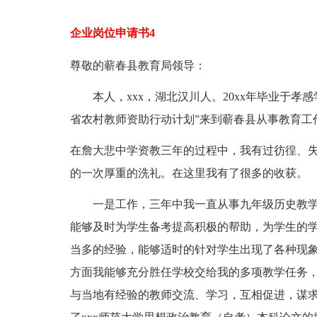
企业岗位申请书4
尊敬的蕲春县教育局领导：
本人，xxx，湖北汉川人。20xx年毕业于孝
省农村教师资助行动计划”来到蕲春县从事教育工
在詹大悲中学资教三年的过程中，我有过彷徨、
的一次厚重的洗礼。在这里我有了很多的收获。
一是工作，三年中我一直从事九年级历史教学
能够及时为学生备考提高积极的帮助，为学生的
当多的经验，能够适时的针对学生出现了各种现
方面我能够充分胜任学校交给我的多项教学任务
与当地有经验的教师交流、学习，互相促进，谋求