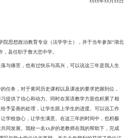
xxxx年xx月xx日
感学院思想政治教育专业（法学学士），并于当年参加“湖北
作，县任职于詹大悲中学。
失落与痛苦，也有过快乐与高兴，可以说这三年是我人生
的任务，对于黄冈历史课程以及课改的要求把握到位，
学习提供了信心和动力。同时在英语教学方面也积累了相
象给予妥善的处理，让学生跟上学生的进度。可以说工作
，让学校放心，让学生满意。在这三年的时间中，也积极
共同发展。我校一名xx岁的老教师在我的帮助下，完成