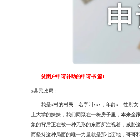
贫困户申请补助的申请书 篇1
x县民政局：
我是x村的村民，名字叫xxx，年龄x，性别女
上大学的妹妹，我们同聚在一栋房子里，本来全
象的背后正在被一种无形的东西所注视着，威胁这
而坚持这种局面的唯一力量就是那七亩地，哥哥