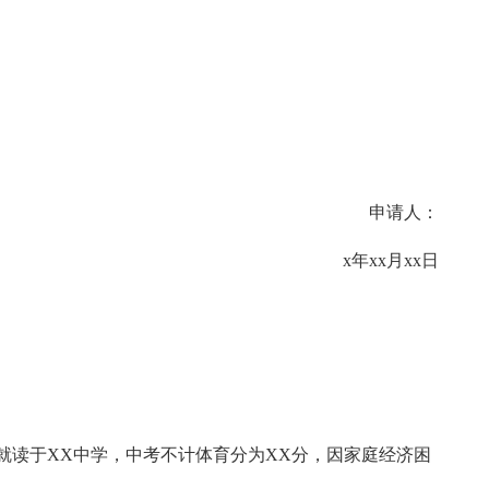
。
申请人：
x年xx月xx日
读于XX中学，中考不计体育分为XX分，因家庭经济困