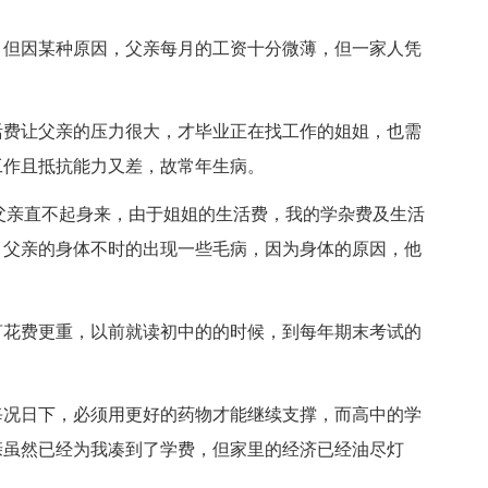
但因某种原因，父亲每月的工资十分微薄，但一家人凭
费让父亲的压力很大，才毕业正在找工作的姐姐，也需
工作且抵抗能力又差，故常年生病。
亲直不起身来，由于姐姐的生活费，我的学杂费及生活
，父亲的身体不时的出现一些毛病，因为身体的原因，他
花费更重，以前就读初中的的时候，到每年期末考试的
况日下，必须用更好的药物才能继续支撑，而高中的学
亲虽然已经为我凑到了学费，但家里的经济已经油尽灯