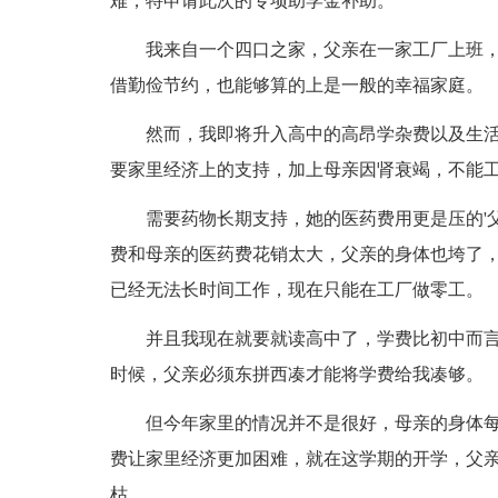
难，特申请此次的专项助学金补助。
我来自一个四口之家，父亲在一家工厂上班，
借勤俭节约，也能够算的上是一般的幸福家庭。
然而，我即将升入高中的高昂学杂费以及生活
要家里经济上的支持，加上母亲因肾衰竭，不能
需要药物长期支持，她的医药费用更是压的'父
费和母亲的医药费花销太大，父亲的身体也垮了
已经无法长时间工作，现在只能在工厂做零工。
并且我现在就要就读高中了，学费比初中而言
时候，父亲必须东拼西凑才能将学费给我凑够。
但今年家里的情况并不是很好，母亲的身体每
费让家里经济更加困难，就在这学期的开学，父
枯。