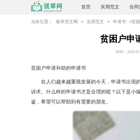
首页
实用范文
合同
>
>
>
当前位置：
银草范文网
实用范文
申请书
贫
贫困户申
时间：2026-01-1
贫困户申请补助的申请书
在人们越来越重视发展的今天，申请书出现的
诉求。什么样的申请书才是合理的呢？以下是小
鉴，希望可以帮助到有需要的朋友。