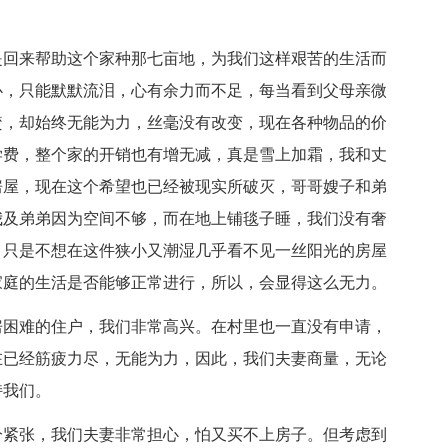
回来帮助这个家种那七亩地，为我们这样艰苦的生活而
心，只能默默流泪，心有余力而不足，每当看到父母亲微
焚，却始终无能为力，丝毫没有改变，现在各种物品的价
学费，整个家的开销也有增无减，真是雪上加霜，我和丈
房屋，现在这个希望也已经被现实所破灭，哥哥嫂子和弟
我及弟弟因为空间不够，而在地上铺毯子睡，我们没有奢
，只是不想在这件狭小又潮湿几乎看不见一丝阳光的房屋
家庭的生活是否能够正常进行，所以，会显得这么无力。
困难的住户，我们非常高兴。在村里也一直没有申请，
在已经筋疲力尽，无能为力，因此，我们夫妻商量，无论
持我们。
紧张，我们夫妻非常担心，怕又买不上房子。但考虑到