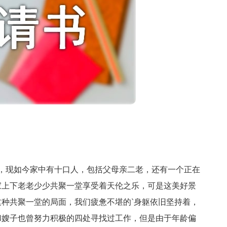
，现如今家中有十口人，包括父母亲二老，还有一个正在
家上下老老少少共聚一堂享受着天伦之乐，可是这美好景
种共聚一堂的局面，我们疲惫不堪的`身躯依旧坚持着，
和嫂子也曾努力积极的四处寻找过工作，但是由于年龄偏