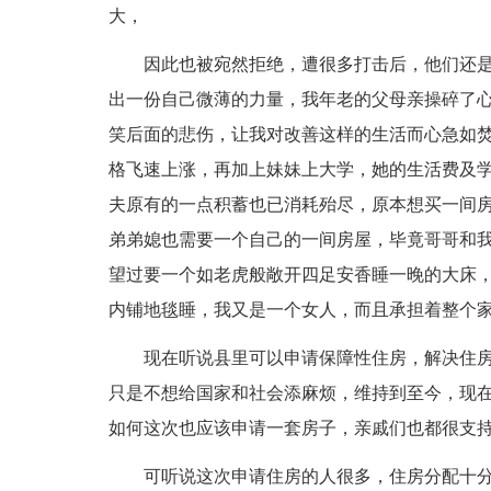
大，
因此也被宛然拒绝，遭很多打击后，他们还是
出一份自己微薄的力量，我年老的父母亲操碎了
笑后面的悲伤，让我对改善这样的生活而心急如
格飞速上涨，再加上妹妹上大学，她的生活费及
夫原有的一点积蓄也已消耗殆尽，原本想买一间
弟弟媳也需要一个自己的一间房屋，毕竟哥哥和
望过要一个如老虎般敞开四足安香睡一晚的大床
内铺地毯睡，我又是一个女人，而且承担着整个
现在听说县里可以申请保障性住房，解决住房
只是不想给国家和社会添麻烦，维持到至今，现
如何这次也应该申请一套房子，亲戚们也都很支
可听说这次申请住房的人很多，住房分配十分