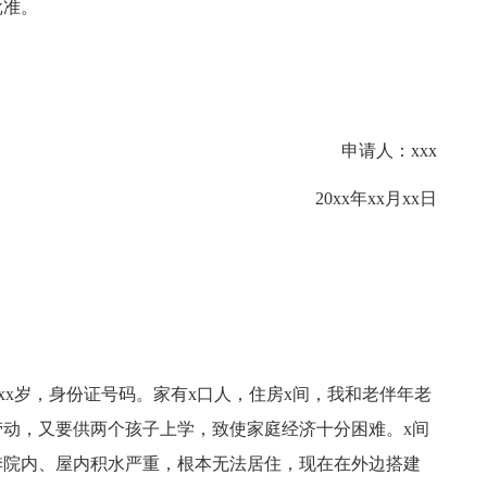
批准。
申请人：xxx
20xx年xx月xx日
现年xx岁，身份证号码。家有x口人，住房x间，我和老伴年老
动，又要供两个孩子上学，致使家庭经济十分困难。x间
季院内、屋内积水严重，根本无法居住，现在在外边搭建