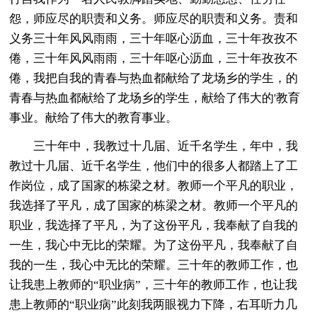
怨，师应尽的职责和义务。师应尽的职责和义务。责和
义务三十年风风雨雨，三十年呕心沥血，三十年孜孜不
倦，三十年风风雨雨，三十年呕心沥血，三十年孜孜不
倦，我把自我的青春与热血都献给了龙场乡的学生，的
青春与热血都献给了龙场乡的学生，献给了伟大的'教育
事业。献给了伟大的教育事业。
三十年中，我教过十几届、近千名学生，年中，我
教过十几届、近千名学生，他们中的很多人都踏上了工
作岗位，成了国家的栋梁之材。教师一个平凡的职业，
我选择了平凡，成了国家的栋梁之材。教师一个平凡的
职业，我选择了平凡，为了这份平凡，我奉献了自我的
一生，我心中无比的荣耀。为了这份平凡，我奉献了自
我的一生，我心中无比的荣耀。三十年的教师工作，也
让我患上教师的“职业病”，三十年的教师工作，也让我
患上教师的“职业病”此刻我两眼视力下降，右耳听力几