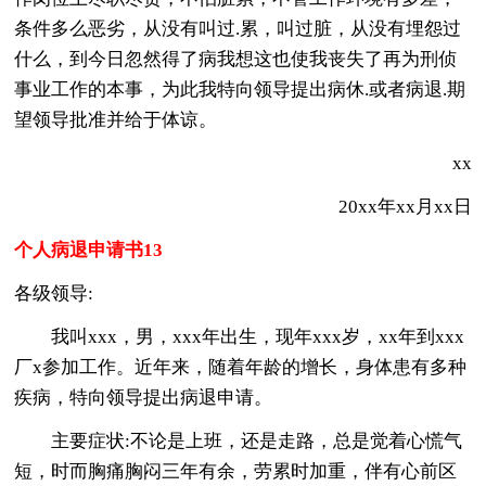
条件多么恶劣，从没有叫过.累，叫过脏，从没有埋怨过
什么，到今日忽然得了病我想这也使我丧失了再为刑侦
事业工作的本事，为此我特向领导提出病休.或者病退.期
望领导批准并给于体谅。
xx
20xx年xx月xx日
个人病退申请书13
各级领导:
我叫xxx，男，xxx年出生，现年xxx岁，xx年到xxx
厂x参加工作。近年来，随着年龄的增长，身体患有多种
疾病，特向领导提出病退申请。
主要症状:不论是上班，还是走路，总是觉着心慌气
短，时而胸痛胸闷三年有余，劳累时加重，伴有心前区