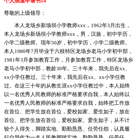
个人病退申请书14
尊敬的上级领导：
本人龙场乡新场坝小学教师xxx，1962年3月出生，
本人龙场乡新场坝小学教师xxx，男，汉族，初中学历，
小学二级教师。现年50岁，初中学历，小学二级教师。
本人1980年7月毕业于六枝特区龙场乡老马小学初中部，
1981年3月参加教育工作，月参加教育工作，特区龙场乡
老马小学初中部，教龄30年。三十年来，我先后在xx、
xx小学任教过。三十年来，我先后在xx、xx小学任教
过。在这三十年的从教生涯xx小学任教过中，本人始终
以一名优秀人民教师的标准严格要求自我，本人始终以
一名优秀人民教师的标准严格要求自我，始终把工作放
在首位、把学生放在首位，爱校如家、爱生如子，放在
首位、把学生放在首位，爱校如家、爱生如子，从不计
较个人得失，脚踏实地、勤勤恳恳、任劳任怨，认真履
行自我作为一名人民教脚踏实地、勤勤恳恳、任劳任