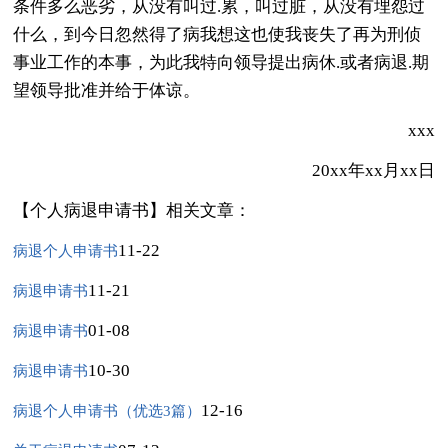
条件多么恶劣，从没有叫过.累，叫过脏，从没有埋怨过
什么，到今日忽然得了病我想这也使我丧失了再为刑侦
事业工作的本事，为此我特向领导提出病休.或者病退.期
望领导批准并给于体谅。
xxx
20xx年xx月xx日
【个人病退申请书】相关文章：
11-22
病退个人申请书
11-21
病退申请书
01-08
病退申请书
10-30
病退申请书
12-16
病退个人申请书（优选3篇）