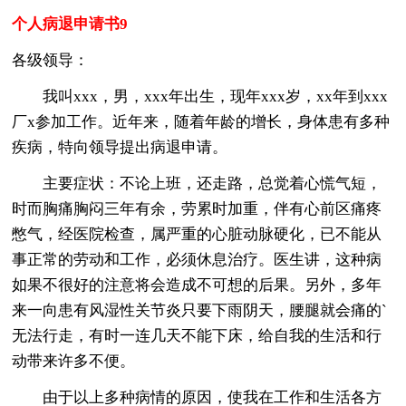
个人病退申请书9
各级领导：
我叫xxx，男，xxx年出生，现年xxx岁，xx年到xxx
厂x参加工作。近年来，随着年龄的增长，身体患有多种
疾病，特向领导提出病退申请。
主要症状：不论上班，还走路，总觉着心慌气短，
时而胸痛胸闷三年有余，劳累时加重，伴有心前区痛疼
憋气，经医院检查，属严重的心脏动脉硬化，已不能从
事正常的劳动和工作，必须休息治疗。医生讲，这种病
如果不很好的注意将会造成不可想的后果。另外，多年
来一向患有风湿性关节炎只要下雨阴天，腰腿就会痛的`
无法行走，有时一连几天不能下床，给自我的生活和行
动带来许多不便。
由于以上多种病情的原因，使我在工作和生活各方