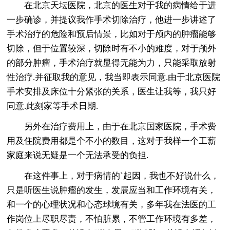
在北京天坛医院，北京的医生对于我的病情给于进
一步确诊，并提议我作手术切除治疗，他进一步讲述了
手术治疗的危险和预后情景，比如对于颅内的肿瘤能够
切除，但于位置较深，切除时有不小的难度，对于颅外
的部分肿瘤，手术治疗就显得无能为力，只能采取放射
性治疗.并征取我的意见，我当即表示同意.由于北京医院
手术安排及床位十分紧张的关系，医生让我等，我只好
同意.此刻家等手术日期.
另外在治疗费用上，由于在北京国家医院，手术费
用及住院费用都是个不小的数目，这对于我样一个工薪
家庭来说无疑是一个无法承受的负担.
在这件事上，对于病情的`起因，我也不好说什么，
只是听医生说肿瘤的发生，发展应当和工作环境有关，
和一个的心理状况和心态球境有关，多年我在法医的工
作岗位上尽职尽责，不怕脏累，不管工作环境有多差，