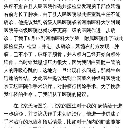
头疼不愈在县人民医院作磁共振检查发现脑干部位延髓
右前方长了肿块，由于县人民医院磁共振室魏主任不能
确诊，他提议我到省级人民医院或者河南医科大学附属
医院等省级医院也就水平更高一级的医院作进一步确
诊，于我于9月17到河南医科大学第一附属医院作了磁共
振检查及ct检查，并进一步确诊，延髓右前方发现一肿
瘤，已不小了，破坏了颅骨，并从颅内已经开始向颅外
延伸，当时给我思想压力很大，因为我明白延髓主管的
人的呼吸心跳的，这地方一旦出现什么问题，那就生命
迅速的终结。为此医生提议我到全国著名神经科医院北
京天坛医院作手术治疗，对肿瘤行切除手术。为了挽救
我年轻的生命，于我听从了医院的提议。
在北京天坛医院，北京的医生对于我的`病情给于进
一步确诊，并提议我作手术切除治疗，他进一步讲述了
手术治疗的危险和预后情景，比如对于颅内的肿瘤能够