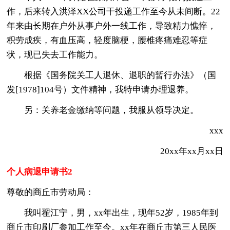
作，后来转入洪泽XX公司干投递工作至今从未间断。22
年来由长期在户外从事户外一线工作，导致精力憔悴，
积劳成疾，有血压高，轻度脑梗，腰椎疼痛难忍等症
状，现已失去工作能力。
根据《国务院关工人退休、退职的暂行办法》（国
发[1978]104号）文件精神，我特申请办理退养。
另：关养老金缴纳等问题，我服从领导决定。
xxx
20xx年xx月xx日
个人病退申请书2
尊敬的商丘市劳动局：
我叫翟江宁，男，xx年出生，现年52岁，1985年到
商丘市印刷厂参加工作至今。xx年在商丘市第三人民医