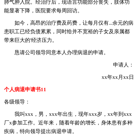
肺气肿入院。经治疗后，现语言功能部分丧失，肢体功
能显著下降，医院要求每周回访。
如今，高昂的治疗费及药费，让每月仅有...余元的病
患职工已经负债累累，同时给并不宽裕的子女及亲属都
带来巨大的'经济压力。
恳请公司领导同意本人办理病退的申请。
申请人：
xx年xx月xx日
个人病退申请书11
各级领导：
我叫xxx，男，xxx年出生，现年xxx岁，xx年到xxx
厂x参加工作。近年来，随着年龄的增长，身体患有多种
疾病，特向领导提出病退申请。