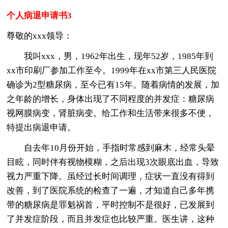
个人病退申请书3
尊敬的xxx领导：
我叫xxx，男，1962年出生，现年52岁，1985年到
xx市印刷厂参加工作至今。1999年在xx市第三人民医院
确诊为2型糖尿病，至今已有15年。随着病情的发展，加
之年龄的增长，身体出现了不同程度的并发症：糖尿病
视网膜病变，肾脏病变。给工作和生活带来很多不便，
特提出病退申请。
自去年10月份开始，手指时常感到麻木，经常头晕
目眩，同时伴有视物模糊，之后出现3次眼底出血，导致
视力严重下降。虽经过长时间调理，症状一直没有得到
改善，到了医院系统的检查了一遍，才知道自己多年携
带的糖尿病是罪魁祸首，平时控制不是很好，已发展到
了并发症阶段，而且并发症也比较严重。医生讲，这种