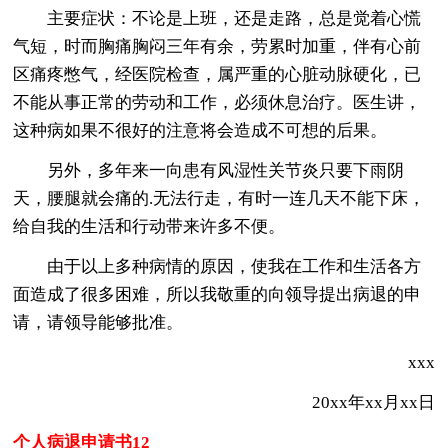
主要症状：不论是上班，还是走路，总是觉着心慌
气短，时而胸痛胸闷三年有余，劳累时加重，伴有心前
区痛疼憋气，经医院检查，属严重的心脏动脉硬化，已
不能从事正常的劳动和工作，必须休息治疗。医生讲，
这种病如果不很好的注意将会造成不可想的后果。
另外，多年来一向患有风湿性关节炎只要下雨阴
天，腰腿就会痛的.无法行走，有时一连几天不能下床，
给自我的生活和行动带来许多不便。
由于以上多种病情的原因，使我在工作和生活各方
面造成了很多困难，所以我敬重的向领导提出病退的申
请，请领导能够批准。
xxx
20xx年xx月xx日
个人病退申请书12