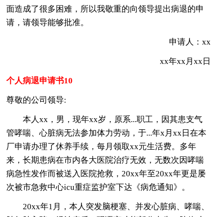
面造成了很多困难，所以我敬重的向领导提出病退的申
请，请领导能够批准。
申请人：xx
xx年xx月xx日
个人病退申请书10
尊敬的公司领导:
本人xx，男，现年xx岁，原系...职工，因其患支气
管哮喘、心脏病无法参加体力劳动，于...年x月xx日在本
厂申请办理了休养手续，每月领取xx元生活费。多年
来，长期患病在市内各大医院治疗无效，无数次因哮喘
病急性发作而被送入医院抢救，20xx年至20xx年更是屡
次被市急救中心icu重症监护室下达《病危通知》。
20xx年1月，本人突发脑梗塞、并发心脏病、哮喘、