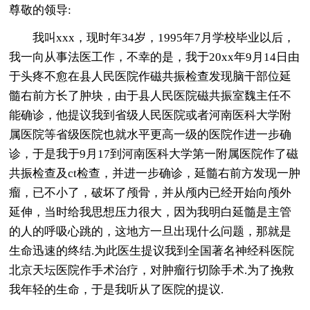
尊敬的领导:
我叫xxx，现时年34岁，1995年7月学校毕业以后，
我一向从事法医工作，不幸的是，我于20xx年9月14日由
于头疼不愈在县人民医院作磁共振检查发现脑干部位延
髓右前方长了肿块，由于县人民医院磁共振室魏主任不
能确诊，他提议我到省级人民医院或者河南医科大学附
属医院等省级医院也就水平更高一级的医院作进一步确
诊，于是我于9月17到河南医科大学第一附属医院作了磁
共振检查及ct检查，并进一步确诊，延髓右前方发现一肿
瘤，已不小了，破坏了颅骨，并从颅内已经开始向颅外
延伸，当时给我思想压力很大，因为我明白延髓是主管
的人的呼吸心跳的，这地方一旦出现什么问题，那就是
生命迅速的终结.为此医生提议我到全国著名神经科医院
北京天坛医院作手术治疗，对肿瘤行切除手术.为了挽救
我年轻的生命，于是我听从了医院的提议.