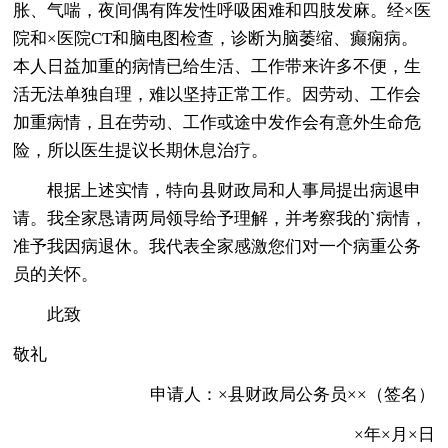
胀、气喘，夜间偶有阵发性呼吸困难和四肢发麻。经×医
院和×医院CT和脑电图检查，诊断为脑萎缩、癫痫病。
本人日益加重的病情已给生活、工作带来许多不便，生
活无法单独自理，难以坚持正常工作。因劳动、工作会
加重病情，且在劳动、工作或途中发作会有意外生命危
险，所以医生提议长期休息治疗。
根据上述实情，特向县财政局和人事局提出病退申
请。我全家恳请两局领导给予理解，并考察我的`病情，
准予我因病退休。我代表全家感激您们对一个病重公务
员的关怀。
此致
敬礼
申请人：×县财政局公务员××（签名）
×年×月×日