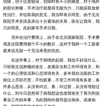
切除，但于位置较深，切除时有不小的难度，对于颅外
的部分肿瘤，手术治疗就显得无能为力，只能采取放射
性治疗。并征取我的意见，我当即表示同意。由于北京
医院手术安排及床位十分紧张的关系，医生让我等，我
只好同意。此刻家等手术日期。
另外在治疗费用上，由于在北京国家医院，手术费
用及住院费用都个不小的数目，这对于我样一个工薪家
庭来说无疑一个无法承受的负担。
在这件事上，对于病情的起因，我也不好说什么，
只听医生说肿瘤的发生，发展应当和工作环境有关，和
一个的心理状况和心态球境有关，多年我在法医的工作
岗位上尽职尽责，不怕脏累，不管工作环境有多差，条
件多么恶劣，从没有叫过。累，叫过脏，从没有埋怨过
什么，到今日忽然得了病我想这也使我丧失了再为刑侦
事业工作的本事，为此我特向领导提出病休。或者病