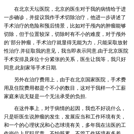
在北京天坛医院，北京的医生对于我的病情给于进
一步确诊，并提议我作手术切除治疗，他进一步讲述了
手术治疗的危险和预后情景，比如对于颅内的肿瘤能够
切除，但于位置较深，切除时有不小的难度，对于颅外
的`部分肿瘤，手术治疗就显得无能为力，只能采取放射
性治疗.并征取我的意见，我当即表示同意.由于北京医院
手术安排及床位十分紧张的关系，医生让我等，我只好
同意.此刻家等手术日期.
另外在治疗费用上，由于在北京国家医院，手术费
用及住院费用都是个不小的数目，这对于我样一个工薪
家庭来说无疑是一个无法承受的负担.
在这件事上，对于病情的起因，我也不好说什么，
只是听医生说肿瘤的发生，发展应当和工作环境有关，
和一个的心理状况和心态球境有关，多年我在法医的工
作岗位上尽职尽责，不怕脏累，不管工作环境有多差，