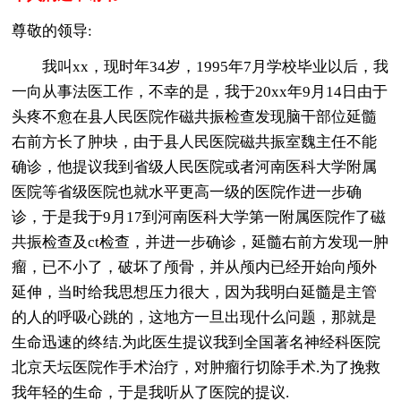
尊敬的领导:
我叫xx，现时年34岁，1995年7月学校毕业以后，我
一向从事法医工作，不幸的是，我于20xx年9月14日由于
头疼不愈在县人民医院作磁共振检查发现脑干部位延髓
右前方长了肿块，由于县人民医院磁共振室魏主任不能
确诊，他提议我到省级人民医院或者河南医科大学附属
医院等省级医院也就水平更高一级的医院作进一步确
诊，于是我于9月17到河南医科大学第一附属医院作了磁
共振检查及ct检查，并进一步确诊，延髓右前方发现一肿
瘤，已不小了，破坏了颅骨，并从颅内已经开始向颅外
延伸，当时给我思想压力很大，因为我明白延髓是主管
的人的呼吸心跳的，这地方一旦出现什么问题，那就是
生命迅速的终结.为此医生提议我到全国著名神经科医院
北京天坛医院作手术治疗，对肿瘤行切除手术.为了挽救
我年轻的生命，于是我听从了医院的提议.