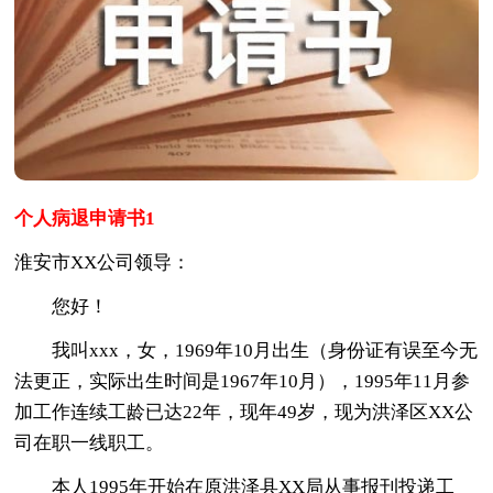
个人病退申请书1
淮安市XX公司领导：
您好！
我叫xxx，女，1969年10月出生（身份证有误至今无
法更正，实际出生时间是1967年10月），1995年11月参
加工作连续工龄已达22年，现年49岁，现为洪泽区XX公
司在职一线职工。
本人1995年开始在原洪泽县XX局从事报刊投递工