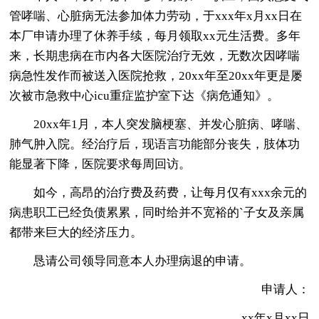
管哮喘、心脏病无法参加体力劳动，于xxx年x月xx日在
本厂申请办理了休养手续，每月领取xx元生活费。多年
来，长期患病在市内各大医院治疗无效，无数次因哮喘
病急性发作而被送入医院抢救，20xx年至20xx年更是屡
次被市急救中心icu重症监护室下达《病危通知》。
20xx年1月，本人突发脑梗塞、并发心脏病、哮喘、
肺气肿入院。经治疗后，现语言功能部分丧失，肢体功
能显著下降，医院要求每周回访。
如今，高昂的治疗费及药费，让每月仅有xxx余元的
病患职工已经负债累累，同时给并不宽裕的`子女及亲属
都带来巨大的经济压力。
恳请公司领导同意本人办理病退的申请。
申请人：
xx年x月xx日