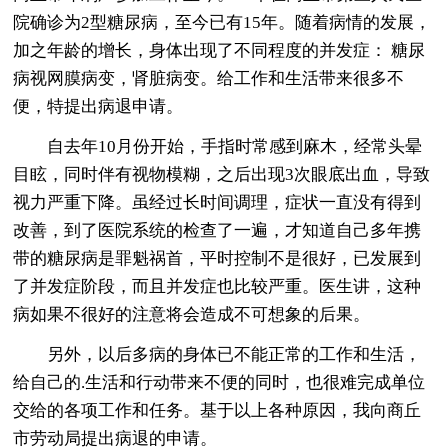
院确诊为2型糖尿病，至今已有15年。随着病情的发展，
加之年龄的增长，身体出现了不同程度的并发症： 糖尿
病视网膜病变，肾脏病变。给工作和生活带来很多不
便，特提出病退申请。
自去年10月份开始，手指时常感到麻木，经常头晕
目眩，同时伴有视物模糊，之后出现3次眼底出血，导致
视力严重下降。虽经过长时间调理，症状一直没有得到
改善，到了医院系统的检查了一遍，才知道自己多年携
带的糖尿病是罪魁祸首，平时控制不是很好，已发展到
了并发症阶段，而且并发症也比较严重。医生讲，这种
病如果不很好的注意将会造成不可想象的后果。
另外，以后多病的身体已不能正常的工作和生活，
给自己的.生活和行动带来不便的同时，也很难完成单位
交给的各项工作和任务。基于以上各种原因，我向商丘
市劳动局提出病退的申请。