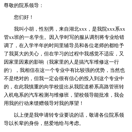
尊敬的院系领导：
您们好！
我叫小胡，性别男，来自湖北xxx，是我院xxx系xx
管xx班的一名学生。因入学时写的服从调剂将专业给错
调了，在入学半年的时间里辅导员和各位老师的都给予
了我莫大的关心，但在学习的过程中我感觉不适应，又
因家里因素的影响（我家里的人是搞汽车维修这一行
的'），我相信在这一个专业中有比较强的优势，当然也
不是绝对的，但我一定会很有信心的投入到这个专业中
的，在此我慎重的向学校提出从我院道桥系高路管班转
入机电系的汽车检测与维修班，望校领导能批准，我会
用我的行动来馈赠领导对我的厚望！
以上便是我申请转专业要说的话，敬请各位院系领
导以长辈的身份，慈爱地给与考虑。