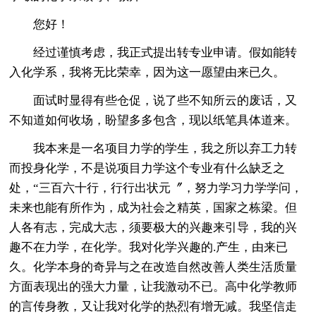
您好！
经过谨慎考虑，我正式提出转专业申请。假如能转
入化学系，我将无比荣幸，因为这一愿望由来已久。
面试时显得有些仓促，说了些不知所云的废话，又
不知道如何收场，盼望多多包含，现以纸笔具体道来。
我本来是一名项目力学的学生，我之所以弃工力转
而投身化学，不是说项目力学这个专业有什么缺乏之
处，“三百六十行，行行出状元〞，努力学习力学学问，
未来也能有所作为，成为社会之精英，国家之栋梁。但
人各有志，完成大志，须要极大的兴趣来引导，我的兴
趣不在力学，在化学。我对化学兴趣的.产生，由来已
久。化学本身的奇异与之在改造自然改善人类生活质量
方面表现出的强大力量，让我激动不已。高中化学教师
的言传身教，又让我对化学的热烈有增无减。我坚信走