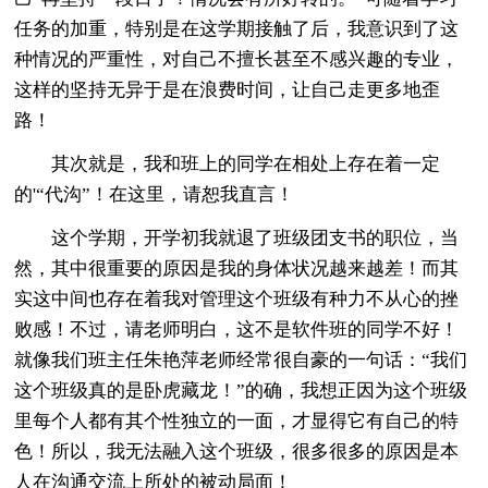
任务的加重，特别是在这学期接触了后，我意识到了这
种情况的严重性，对自己不擅长甚至不感兴趣的专业，
这样的坚持无异于是在浪费时间，让自己走更多地歪
路！
其次就是，我和班上的同学在相处上存在着一定
的'“代沟”！在这里，请恕我直言！
这个学期，开学初我就退了班级团支书的职位，当
然，其中很重要的原因是我的身体状况越来越差！而其
实这中间也存在着我对管理这个班级有种力不从心的挫
败感！不过，请老师明白，这不是软件班的同学不好！
就像我们班主任朱艳萍老师经常很自豪的一句话：“我们
这个班级真的是卧虎藏龙！”的确，我想正因为这个班级
里每个人都有其个性独立的一面，才显得它有自己的特
色！所以，我无法融入这个班级，很多很多的原因是本
人在沟通交流上所处的被动局面！