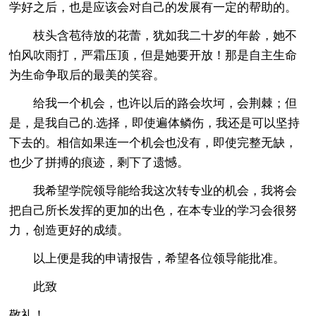
学好之后，也是应该会对自己的发展有一定的帮助的。
枝头含苞待放的花蕾，犹如我二十岁的年龄，她不
怕风吹雨打，严霜压顶，但是她要开放！那是自主生命
为生命争取后的最美的笑容。
给我一个机会，也许以后的路会坎坷，会荆棘；但
是，是我自己的.选择，即使遍体鳞伤，我还是可以坚持
下去的。相信如果连一个机会也没有，即使完整无缺，
也少了拼搏的痕迹，剩下了遗憾。
我希望学院领导能给我这次转专业的机会，我将会
把自己所长发挥的更加的出色，在本专业的学习会很努
力，创造更好的成绩。
以上便是我的申请报告，希望各位领导能批准。
此致
敬礼！