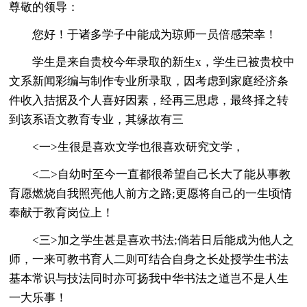
尊敬的领导：
您好！于诸多学子中能成为琼师一员倍感荣幸！
学生是来自贵校今年录取的新生x，学生已被贵校中
文系新闻彩编与制作专业所录取，因考虑到家庭经济条
件收入拮据及个人喜好因素，经再三思虑，最终择之转
到该系语文教育专业，其缘故有三
<一>生很是喜欢文学也很喜欢研究文学，
<二>自幼时至今一直都很希望自己长大了能从事教
育愿燃烧自我照亮他人前方之路;更愿将自己的一生顷情
奉献于教育岗位上！
<三>加之学生甚是喜欢书法;倘若日后能成为他人之
师，一来可教书育人二则可结合自身之长处授学生书法
基本常识与技法同时亦可扬我中华书法之道岂不是人生
一大乐事！