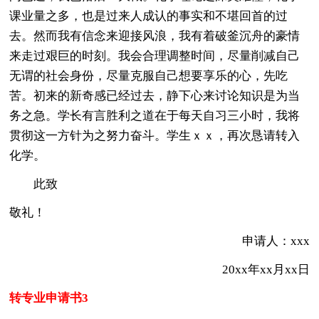
课业量之多，也是过来人成认的事实和不堪回首的过
去。然而我有信念来迎接风浪，我有着破釜沉舟的豪情
来走过艰巨的时刻。我会合理调整时间，尽量削减自己
无谓的社会身份，尽量克服自己想要享乐的心，先吃
苦。初来的新奇感已经过去，静下心来讨论知识是为当
务之急。学长有言胜利之道在于每天自习三小时，我将
贯彻这一方针为之努力奋斗。学生ｘｘ，再次恳请转入
化学。
此致
敬礼！
申请人：xxx
20xx年xx月xx日
转专业申请书3