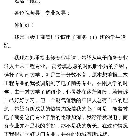
姓名：段凯
各位院领导、专业领导：
你们好！
我是11级工商管理学院电子商务（1）班的学生段
凯。
我现在郑重提出转专业申请，希望从电子商务专业
转入土木工程专业。 高考填志愿的时候听小姑的介绍，
选择了湖南大学，可是由于分数不高，原本想填报土木
工程专业的我被调剂到了电子商务专业。在刚入学的时
候，由于对大学了解很少，心灵处在迷茫阶段，就告诉
自己好好学习。但一个朝气蓬勃的年轻人总有自己的理
想，希望有所成就的热情灼烧着我的心！可是，随着对
电子商务这门专业了解的逐渐加深，我渐渐发现电子商
务专业并不是我的所好，亦不是我的所长。在这种情况
下我很难学好这门专业，并在此领域有所成就。