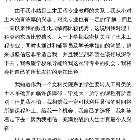
由于我小姑是土木工程专业教师的关系，我从小对
土木抱有浓厚的兴趣，对此专业也有一定的'了解，而且
一直以来我的数理化成绩都比较优秀，这说明我对理工
科类的东西比较擅长。大一上学期我密切关注了土木工
程专业，同时也通过和辅导员及学长学姐们的沟通，越
来越坚信它非常适合我，并且我强烈希望在该领域深学
下去，我希望学校领导能给我这次转专业的机会，我将
会把自己的所长发挥的更加出色！
我知道作为一个文科类院系的学生要转入工科类的
土木系确实面临许多障碍，毕竟大一所学的课程有所差
别！但是我不怕，我相信我一定可以利用暑假的时间将
所缺课程补上。给我一个机会，我自己的选择，我将笑
着走下去！因为我相信：充满挑战的人生才真最令人兴
奋！