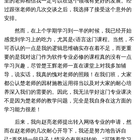
里的老师相信我一定可以在这个领域有更好的发展。经
过跟张老师的几次交谈之后，我选择了接受这个意外的
安排。
然而，在上个学期学习到一半的时候，我已经开始
感觉到学习上的吃力，尤其是c语言这门课程。当然，不
可否认的一点是我的逻辑思维确实存在着不足，而更重
要的是我对这门作为软件专业必修的课程真的没有一点
学习兴趣，尽管楚王辉老师一直在课堂上对我多加辅
导，说实话，我真的愧对老师的照顾！在我们班，大家
都公认楚老师的因材施教运用得当以及对大家的耐心培
养深入我们的需要的。因此，我无法学好这门专业课决
不是因为楚老师的教学问题，完全是我自身在这方面的
学习能力很差！
后来，我向赵亮老师提出转入网络专业的申请，然
而在赵老师的几次耐心开导下，我还是努力地告诉自
己“再坚持一段日子！情况会有所好转的。”可随着学习