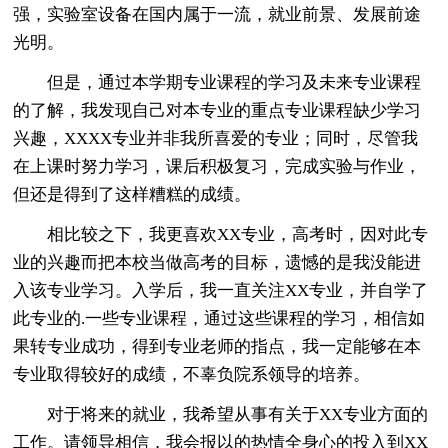
强，实验室设备在国内属于一流，就业前景、发展前途
光明。
但是，通过本学期专业课程的学习及未来专业课程
的了解，我发现自己对本专业的重点专业课程缺少学习
兴趣，XXXX专业并非我所喜爱的专业；同时，尽管我
在上课时努力学习，课后积极复习，完成实验与作业，
但还是得到了这样糟糕的成绩。
相比较之下，我更喜欢XX专业，高考时，因对此专
业的兴趣而把本校当做高考的目标，遗憾的是我没能进
入该专业学习。入学后，我一直关注XX专业，并自学了
此专业的.一些专业课程，通过这些课程的学习，相信如
果转专业成功，得到专业老师的指点，我一定能够在本
专业取得较好的成绩，不辜负院系领导的培养。
对于将来的就业，我希望从事有关于XX专业方面的
工作。请领导相信，我会报以的热情全身心的投入到XX