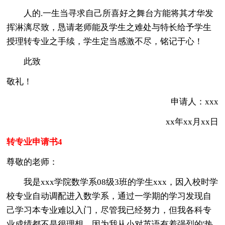
人的.一生当寻求自己所喜好之舞台方能将其才华发
挥淋漓尽致，恳请老师能及学生之难处与特长给予学生
授理转专业之手续，学生定当感激不尽，铭记于心！
此致
敬礼！
申请人：xxx
xx年xx月xx日
转专业申请书4
尊敬的老师：
我是xxx学院数学系08级3班的学生xxx，因入校时学
校专业自动调配进入数学系，通过一学期的学习发现自
己学习本专业难以入门，尽管我已经努力，但我各科专
业成绩都不是很理想，因为我从小对英语有着强烈的'热