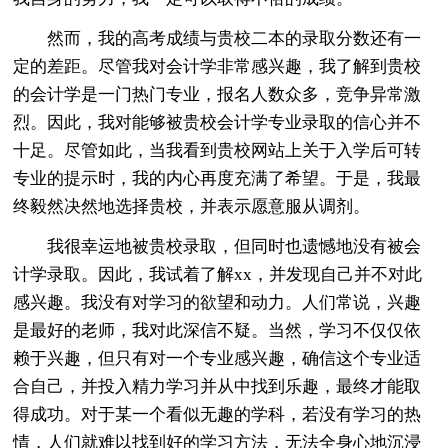
然而，我的高考成绩与贵校二本的录取分数还有一
定的差距。尽管我对会计学非常感兴趣，我了解到贵校
的会计学是一门热门专业，报名人数众多，竞争
异常
激
烈。因此，我对能够被贵校会计学专业录取的信心并不
十足。尽管如此，当我看到贵校网站上关于入学后可转
专业的提示时，我的内心再度充满了希望。于是，我最
终毅然决然地选择贵校，并表示愿意服从调剂。
我很幸运地被贵校录取，但同时也遗憾地没有被会
计学录取。因此，我试着了解xx，并发现自己并不对此
感兴趣。我没有对学习的欲望和动力。人们常说，兴趣
是最好的老师，我对此深信不疑。当然，学习不仅仅依
赖于兴趣，但只有对一个专业感兴趣，确信这个专业适
合自己，并投入精力学习并从中找到乐趣，最终才能取
得成功。对于某一个看似无趣的学科，若没有学习的热
情，人们就难以找到好的学习方法，无法全身心地沉浸