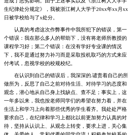
造成了恶劣影响。由于上述事实以及《浙江树人大学学
生纪律处分规定》，我被浙江树人大学于20xx年xx月xx
日被学校给与了x处分。
认真的考虑这次作弊事件中我所犯下的错误，第一
个错误：我在那么多人的帮助下，没有将老师所教授的
课程学习好；第二个错误：在没有学好专业课的情况
下，我不是通过努力补习而是采取投机取巧的方式来应
付考试，忽视学校的校规校纪。
在认识到自己的错误后，我深深的.谴责着自己的所
做所为，反思了自己之前对待生活、对待学习的态度和
观念，潜心地从自己身上找缺点、查不足；事实上，这
一年多以来，我也按老师同学们的希望在努力着，并在
生活上和学习上向着那些优秀的学生看齐。我处处严格
要求自己，在纪律和学习上都比以前更加努力认真的对
待，坚持从认识上、从观念上转变，要求上进，关心集
体、关爱他人，常和优秀的同学交流！积极参加校系的