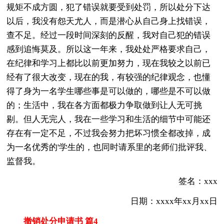
规矩不成方圆，犯了错误就要受到处罚，所以处分下达
以后，我没有怨天尤人，而是潜心从自己身上找错误，
查不足。经过一段时间深刻的反醒，我对自己犯的错误
感到追悔莫及。所以这一年来，我处处严格要求自己，
在纪律和学习上都比以前更加努力，现在我较之以前已
经有了很大改变，现在的我，有较强的纪律观念，也懂
得了身为一名学生哪些事是可以做的，哪些是不可以做
的；生活中，我在各方面都极力争取做到让人无可挑
剔。但人无完人，我在一些学习和生活的细节中可能还
存在有一定不足，不过我会努力把坏习惯全都改掉，成
为一名优秀的'学生的，也同时请系里的老师们批评我、
监督我。
签名：xxx
日期：xxxx年xx月xx日
撤销处分申请书 篇4