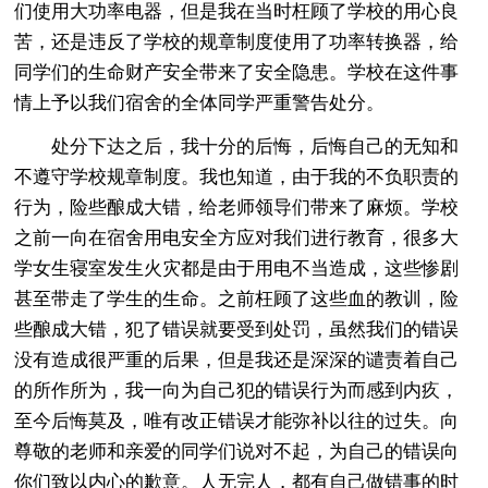
们使用大功率电器，但是我在当时枉顾了学校的用心良
苦，还是违反了学校的规章制度使用了功率转换器，给
同学们的生命财产安全带来了安全隐患。学校在这件事
情上予以我们宿舍的全体同学严重警告处分。
处分下达之后，我十分的后悔，后悔自己的无知和
不遵守学校规章制度。我也知道，由于我的不负职责的
行为，险些酿成大错，给老师领导们带来了麻烦。学校
之前一向在宿舍用电安全方应对我们进行教育，很多大
学女生寝室发生火灾都是由于用电不当造成，这些惨剧
甚至带走了学生的生命。之前枉顾了这些血的教训，险
些酿成大错，犯了错误就要受到处罚，虽然我们的错误
没有造成很严重的后果，但是我还是深深的谴责着自己
的所作所为，我一向为自己犯的错误行为而感到内疚，
至今后悔莫及，唯有改正错误才能弥补以往的过失。向
尊敬的老师和亲爱的同学们说对不起，为自己的错误向
你们致以内心的歉意。人无完人，都有自己做错事的时