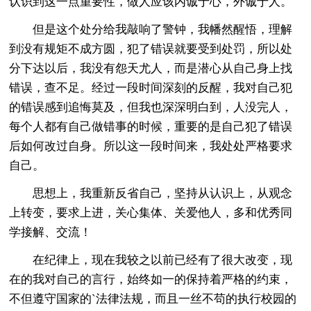
认识到这一点重要性，做人应该内诚于心，外诚于人。
但是这个处分给我敲响了警钟，我幡然醒悟，理解
到没有规矩不成方圆，犯了错误就要受到处罚，所以处
分下达以后，我没有怨天尤人，而是潜心从自己身上找
错误，查不足。经过一段时间深刻的反醒，我对自己犯
的错误感到追悔莫及，但我也深深明白到，人没完人，
每个人都有自己做错事的时候，重要的是自己犯了错误
后如何改过自身。所以这一段时间来，我处处严格要求
自己。
思想上，我重新反省自己，坚持从认识上，从观念
上转变，要求上进，关心集体、关爱他人，多和优秀同
学接解、交流！
在纪律上，现在我较之以前已经有了很大改变，现
在的我对自己的言行，始终如一的保持着严格的约束，
不但遵守国家的`法律法规，而且一丝不苟的执行校园的