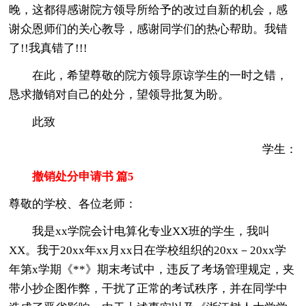
晚，这都得感谢院方领导所给予的改过自新的机会，感
谢众恩师们的关心教导，感谢同学们的热心帮助。我错
了!!我真错了!!!
在此，希望尊敬的院方领导原谅学生的一时之错，
恳求撤销对自己的处分，望领导批复为盼。
此致
学生：
撤销处分申请书 篇5
尊敬的学校、各位老师：
我是xx学院会计电算化专业XX班的学生，我叫
XX。我于20xx年xx月xx日在学校组织的20xx－20xx学
年第x学期《**》期末考试中，违反了考场管理规定，夹
带小抄企图作弊，干扰了正常的考试秩序，并在同学中