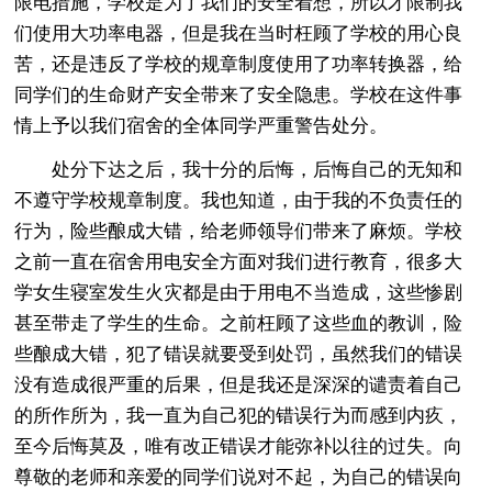
限电措施，学校是为了我们的安全着想，所以才限制我
们使用大功率电器，但是我在当时枉顾了学校的用心良
苦，还是违反了学校的规章制度使用了功率转换器，给
同学们的生命财产安全带来了安全隐患。学校在这件事
情上予以我们宿舍的全体同学严重警告处分。
处分下达之后，我十分的后悔，后悔自己的无知和
不遵守学校规章制度。我也知道，由于我的不负责任的
行为，险些酿成大错，给老师领导们带来了麻烦。学校
之前一直在宿舍用电安全方面对我们进行教育，很多大
学女生寝室发生火灾都是由于用电不当造成，这些惨剧
甚至带走了学生的生命。之前枉顾了这些血的教训，险
些酿成大错，犯了错误就要受到处罚，虽然我们的错误
没有造成很严重的后果，但是我还是深深的谴责着自己
的所作所为，我一直为自己犯的错误行为而感到内疚，
至今后悔莫及，唯有改正错误才能弥补以往的过失。向
尊敬的老师和亲爱的同学们说对不起，为自己的错误向