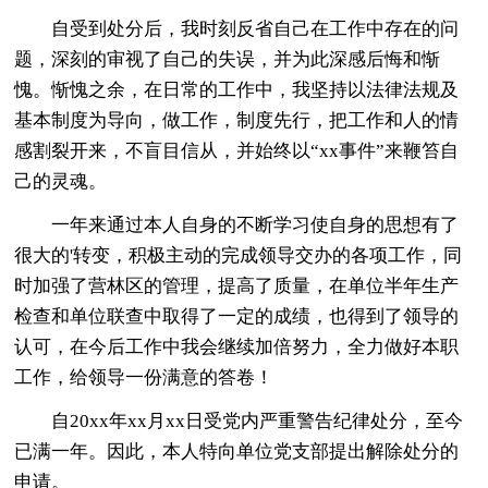
自受到处分后，我时刻反省自己在工作中存在的问
题，深刻的审视了自己的失误，并为此深感后悔和惭
愧。惭愧之余，在日常的工作中，我坚持以法律法规及
基本制度为导向，做工作，制度先行，把工作和人的情
感割裂开来，不盲目信从，并始终以“xx事件”来鞭笞自
己的灵魂。
一年来通过本人自身的不断学习使自身的思想有了
很大的'转变，积极主动的完成领导交办的各项工作，同
时加强了营林区的管理，提高了质量，在单位半年生产
检查和单位联查中取得了一定的成绩，也得到了领导的
认可，在今后工作中我会继续加倍努力，全力做好本职
工作，给领导一份满意的答卷！
自20xx年xx月xx日受党内严重警告纪律处分，至今
已满一年。因此，本人特向单位党支部提出解除处分的
申请。