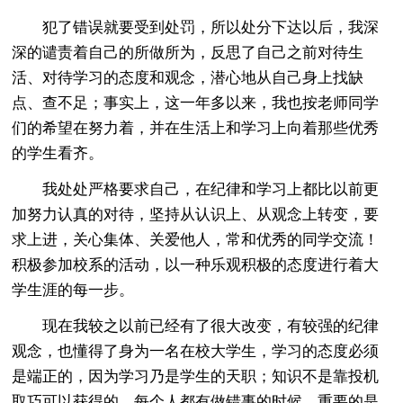
犯了错误就要受到处罚，所以处分下达以后，我深
深的谴责着自己的所做所为，反思了自己之前对待生
活、对待学习的态度和观念，潜心地从自己身上找缺
点、查不足；事实上，这一年多以来，我也按老师同学
们的希望在努力着，并在生活上和学习上向着那些优秀
的学生看齐。
我处处严格要求自己，在纪律和学习上都比以前更
加努力认真的对待，坚持从认识上、从观念上转变，要
求上进，关心集体、关爱他人，常和优秀的同学交流！
积极参加校系的活动，以一种乐观积极的态度进行着大
学生涯的每一步。
现在我较之以前已经有了很大改变，有较强的纪律
观念，也懂得了身为一名在校大学生，学习的态度必须
是端正的，因为学习乃是学生的天职；知识不是靠投机
取巧可以获得的。每个人都有做错事的时候，重要的是