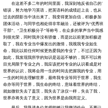
在这差不多二年的时间里面，我深刻地反省自己的`
错误，努力地学习英语，把英语科的成绩赶上去，也从
过去的阴影当中淡出来了。我变得更加自信，积极参加
团体活动，与同学也相处得非常融洽，还被评为“优秀班
干部”、“卫生积极分子”等称号，在众多的掌声当中我感
到很光荣，同时我并没有骄傲，而是比以前更加积极进
取了，我在专业当中爆发出的激情，我视我专业如生
命，我比以前任何时候更热爱我的专业了，不过正因为
如此，我发现我所学的知识是远远不够的，我不可以将
目光局限于专业之内，我应该把对专业的认识看成是对
世界的认识，我将会用一生的时间去把握我的专业，用
一生的时间去理解世界，最终我专业等同于世界，我生
命亦等同于世界，我生命的终结，意味着世界的终结，
就如微软失去了盖茨，我失去了泳仪一样，失去了我，
世界亦将失去了意义，因为世界是由我而定义。
最后，我恳请各位老师能够让我撤消处分，不要让