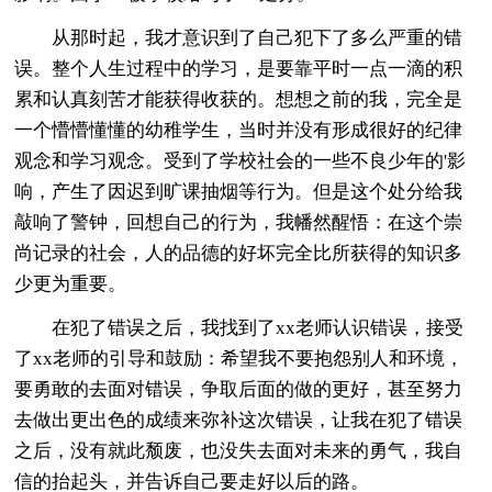
从那时起，我才意识到了自己犯下了多么严重的错
误。整个人生过程中的学习，是要靠平时一点一滴的积
累和认真刻苦才能获得收获的。想想之前的我，完全是
一个懵懵懂懂的幼稚学生，当时并没有形成很好的纪律
观念和学习观念。受到了学校社会的一些不良少年的'影
响，产生了因迟到旷课抽烟等行为。但是这个处分给我
敲响了警钟，回想自己的行为，我幡然醒悟：在这个崇
尚记录的社会，人的品德的好坏完全比所获得的知识多
少更为重要。
在犯了错误之后，我找到了xx老师认识错误，接受
了xx老师的引导和鼓励：希望我不要抱怨别人和环境，
要勇敢的去面对错误，争取后面的做的更好，甚至努力
去做出更出色的成绩来弥补这次错误，让我在犯了错误
之后，没有就此颓废，也没失去面对未来的勇气，我自
信的抬起头，并告诉自己要走好以后的路。