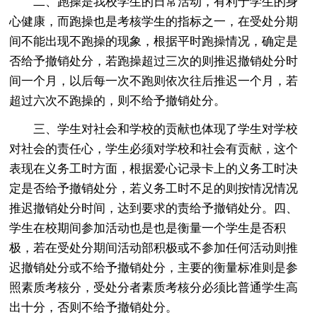
二、跑操是我校学生的日常活动，有利于学生的身
心健康，而跑操也是考核学生的指标之一，在受处分期
间不能出现不跑操的现象，根据平时跑操情况，确定是
否给予撤销处分，若跑操超过三次的则推迟撤销处分时
间一个月，以后每一次不跑则依次往后推迟一个月，若
超过六次不跑操的，则不给予撤销处分。
三、学生对社会和学校的贡献也体现了学生对学校
对社会的责任心，学生必须对学校和社会有贡献，这个
表现在义务工时方面，根据爱心记录卡上的义务工时决
定是否给予撤销处分，若义务工时不足的则按情况情况
推迟撤销处分时间，达到要求的责给予撤销处分。四、
学生在校期间参加活动也是也是衡量一个学生是否积
极，若在受处分期间活动部积极或不参加任何活动则推
迟撤销处分或不给予撤销处分，主要的衡量标准则是参
照素质考核分，受处分者素质考核分必须比普通学生高
出十分，否则不给予撤销处分。