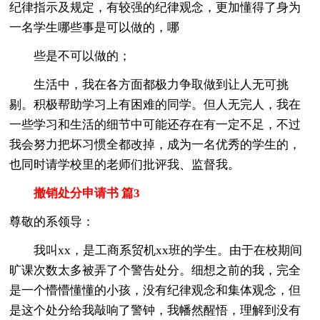
纪律指示及规定，有较强的纪律观念，更加懂得了身为
一名学生哪些事是可以做的，哪
些是不可以做的；
生活中，我在各方面都极力争取做到让人无可挑
剔。积极帮助学习上有困难的同学。但人无完人，我在
一些学习和生活的细节中可能还存在有一定不足，不过
我会努力把坏习惯全都改掉，成为一名优秀的学生的，
也同时请学校里的老师们批评我、监督我。
撤销处分申请书 篇3
尊敬的系领导：
我叫xx，是工商系贸机xx班的学生。由于在校期间
旷课次数太多被弄了个警告处分。细想之前的我，完全
是一个懵懵懂懂的小孩，没有纪律观念和集体观念，但
是这个处分给我敲响了警钟，我幡然醒悟，理解到没有