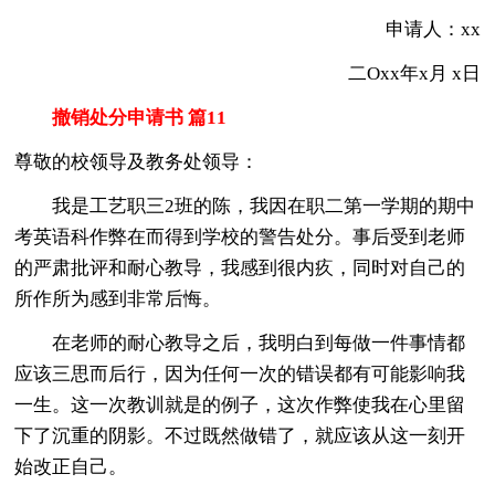
申请人：xx
二Oxx年x月 x日
撤销处分申请书 篇11
尊敬的校领导及教务处领导：
我是工艺职三2班的陈，我因在职二第一学期的期中
考英语科作弊在而得到学校的警告处分。事后受到老师
的严肃批评和耐心教导，我感到很内疚，同时对自己的
所作所为感到非常后悔。
在老师的耐心教导之后，我明白到每做一件事情都
应该三思而后行，因为任何一次的错误都有可能影响我
一生。这一次教训就是的例子，这次作弊使我在心里留
下了沉重的阴影。不过既然做错了，就应该从这一刻开
始改正自己。