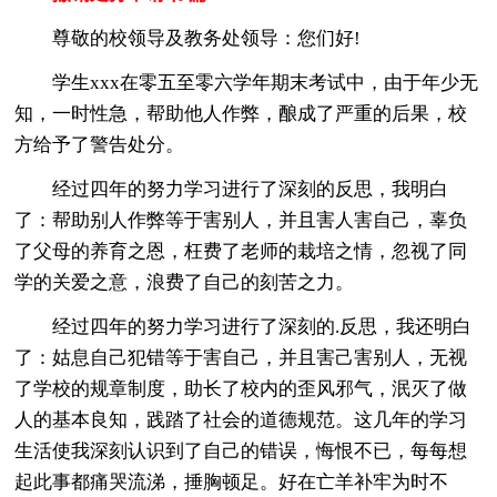
尊敬的校领导及教务处领导：您们好!
学生xxx在零五至零六学年期末考试中，由于年少无
知，一时性急，帮助他人作弊，酿成了严重的后果，校
方给予了警告处分。
经过四年的努力学习进行了深刻的反思，我明白
了：帮助别人作弊等于害别人，并且害人害自己，辜负
了父母的养育之恩，枉费了老师的栽培之情，忽视了同
学的关爱之意，浪费了自己的刻苦之力。
经过四年的努力学习进行了深刻的.反思，我还明白
了：姑息自己犯错等于害自己，并且害己害别人，无视
了学校的规章制度，助长了校内的歪风邪气，泯灭了做
人的基本良知，践踏了社会的道德规范。这几年的学习
生活使我深刻认识到了自己的错误，悔恨不已，每每想
起此事都痛哭流涕，捶胸顿足。好在亡羊补牢为时不