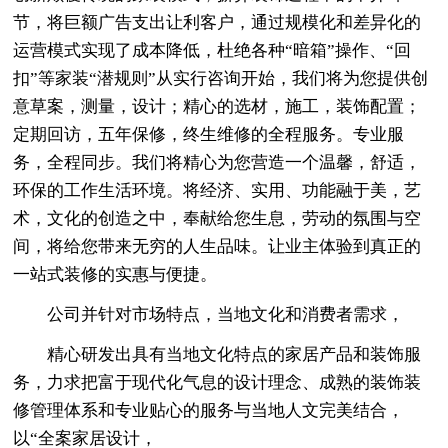
节，将巨额广告支出让利客户，通过规模化和差异化的
运营模式实现了成本降低，杜绝各种“暗箱”操作、“回
扣”等家装“潜规则”从实行咨询开始，我们将为您提供创
意草案，测量，设计；精心的选材，施工，装饰配置；
定期回访，五年保修，终生维修的全程服务。专业服
务，全程同步。我们将精心为您营造一个温馨，舒适，
环保的工作生活环境。将经济、实用、功能融于美，艺
术，文化的创造之中，奉献给您生息，劳动的氛围与空
间，将给您带来无穷的人生品味。让业主体验到真正的
一站式装修的实惠与便捷。
公司并针对市场特点，当地文化和消费者需求，
精心研发出具有当地文化特点的家居产品和装饰服
务，力求把富于现代化气息的设计理念、成熟的装饰装
修管理体系和专业贴心的服务与当地人文完美结合，
以“全案家居设计，