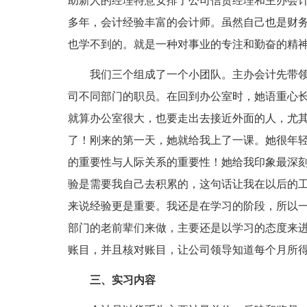
助新人的经理特意安排了公司信贷经理和主办会计
多年，会计经验丰富的会计师。虽然自己也是财
也学不到的。就是一种对事业的专注和勤奋的精
我们三个组成了一个小团队。主办会计先带领
司不同部门的职员。在回到办公室时，她语重心
就算办公室很大，也要走出去接近外面的人，尤
了！刚来的第一天，她就给我上了一课。她很年
的重要性与人际关系的重要性！她给我印象最深
验是需要我自己去积累的，这句话让我在以后的
来说经验更是重要。我还是在学习的阶段，所以
部门的老前辈们来做，主要还是以学习的态度来
账目，并且核对账目，让公司领导知道每个月所
三、实习内容