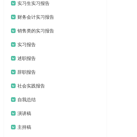
实习生实习报告
财务会计实习报告
销售类的实习报告
实习报告
述职报告
辞职报告
社会实践报告
自我总结
演讲稿
主持稿