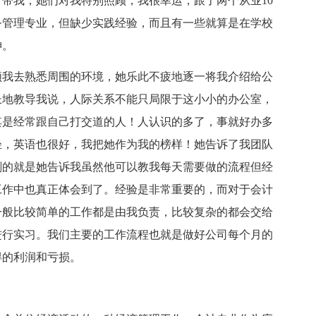
带我，她们对我特别照顾，我很幸运，跟了两个从业10
务管理专业，但缺少实践经验，而且有一些就算是在学校
神。
我去熟悉周围的环境，她乐此不疲地逐一将我介绍给公
长地教导我说，人际关系不能只局限于这小小的办公室，
其是经常跟自己打交道的人！人认识的多了，事就好办多
轻，英语也很好，我把她作为我的榜样！她告诉了我团队
刻的就是她告诉我虽然他可以教我每天需要做的流程但经
工作中也真正体会到了。经验是非常重要的，而对于会计
一般比较简单的工作都是由我负责，比较复杂的都会交给
进行实习。我们主要的工作流程也就是做好公司每个月的
得的利润和亏损。