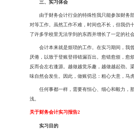
三、实习体会
由于财务会计行业的特殊性我只能参加财务部
对等工作。虽然工作不难，时间也不长，但我仍
了许多学校里无法学到的东西并增长了一定的社
会计本来就是烦琐的工作。在实习期间，我曾
厌倦，以致于登账登得错漏百出。愈错愈烦，愈烦
反而会左右逢源。越做越觉乐趣，越做越起劲。
味自然会发生。因此，做账切忌：粗心大意，马
任何事都一样，需要有恒心、细心和毅力，那
浅。
关于财务会计实习报告2
实习目的