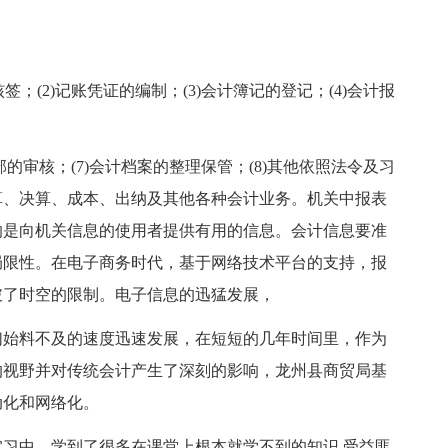
(2)记账凭证的编制；(3)会计簿记的登记；(4)会计报
的审核；(7)会计档案的整理保管；(8)其他依照法令及习
算、决算、成本、出纳及其他各种会计业务。机关中报表
的是向机关信息的使用者提供有用的信息。会计信息要准
局限性。在电子商务时代，基于网络技术平台的支持，报
破了时空的限制。电子信息的迅猛发展，
始料不及的速度迅速发展，在短短的几年时间里，作为
的视野并对传统会计产生了深刻的影响，龙州县商贸局基
动化和网络化。
中，学到了很多在课堂上根本就学不到的知识,受益匪