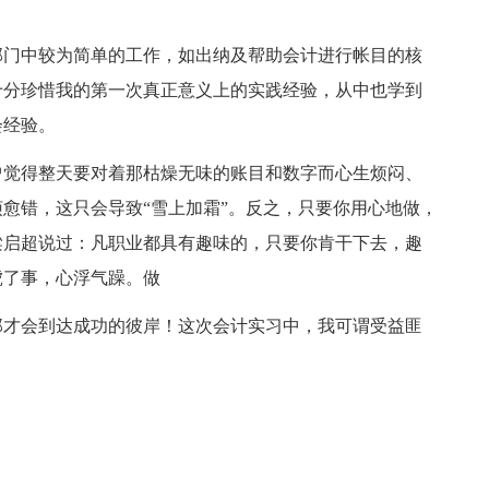
门中较为简单的工作，如出纳及帮助会计进行帐目的核
十分珍惜我的第一次真正意义上的实践经验，从中也学到
会经验。
觉得整天要对着那枯燥无味的账目和数字而心生烦闷、
愈错，这只会导致“雪上加霜”。反之，只要你用心地做，
梁启超说过：凡职业都具有趣味的，只要你肯干下去，趣
虎了事，心浮气躁。做
才会到达成功的彼岸！这次会计实习中，我可谓受益匪