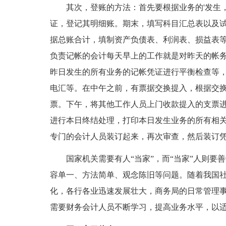
其次，登账的方法：首先要根据业务的'发生，
证，登记其明细账。期末，填写科目汇总表以及
据总账合计，填制资产负债表、利润表、损益表
负责记帐的会计每天早上的工作就是对昨天的帐
昨日发生的所有业务的记帐凭证进行平衡检查等
电汇等。在中午之前，有票据交换提入，根据交
票。下午，将其他工作人员上门收款提入的支票
进行本日终结处理，打印本日发生业务的所有相
专门的会计人员装订起来，再次审查，然后装订
国家机关需要有人“当家”，而“当家”人则要善
容单一、方法简单、观念陈旧等问题。随着我国
化，各行各业迅速发展壮大，商务局的日常管理
需要财务会计人员不断学习，提高业务水平，以