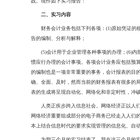
践。现作如下实习报告：
二、实习内容
财务会计业务包括下列各项：(1)原始凭证的核签；
告的编制、分析与解释；
(5)会计用于企业管理各种事项的办理；(6)内部
惯应行办理的会计事项。各项会计业务应包括预
的编制也是一项非常重要的事务，会计报表的目
确、全面、及时，然而当前的财务报表有很多的
表的生成将呈现自动化、网络化和非定时性，冲
人类正疾步跨入信息社会。网络经济正以人们
网络经济重要组成部分的电子商务已经走入人们
本上结合信息时代的要求实现管理的信息化、自
为期三个月的实习结束了，我在这三个月的实习