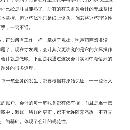
会计已经是耳目能熟了。所有的有关财务会计的专业基础
基本掌握。但这些似乎只是纸上谈兵。倘若将这些理论性
下手，一窍不通。
，正如所有工作一样，掌握了规律，照芦葫画瓢准没
问题了。现在才发现，会计其实更讲究的是它的实际操作
！会计就是做账。下面是我通过这次会计实习中领悟到的
及题外的很多道理。
每一笔业务的发生，都要根据其原始凭证，一一登记入
的账户。会计的每一笔账务都有依有据，而且是逐一按
实践中，漏账、错账的更正，都不允许随意添改，不容弄
提、为基础。体现了会计的规范性。