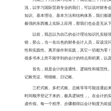
浅，以学习国际贸易专业的我们，可以说对财务
知识、基本理论、基本方法和结构体系，我们都
极强的东西搬上实际上应用，那我们也会是无从
以前，我总以为自己的会计理论知识扎实较强
错，那么，当一名出色的财务会计人员，应该没
性和实践性。离开操作和实践，其它一切都为零
很多书本上所不能学到的会计的特点和积累，以
首先，就是会计的连通性、逻辑性和规范性。
记账凭证、明细账、日记账、
三栏式账、多栏式账、总账等等可能连通起来
时间顺序登记下来的，极具逻辑性，。在会计的
虚作假。每一个程序、步骤都得以会计制度为前