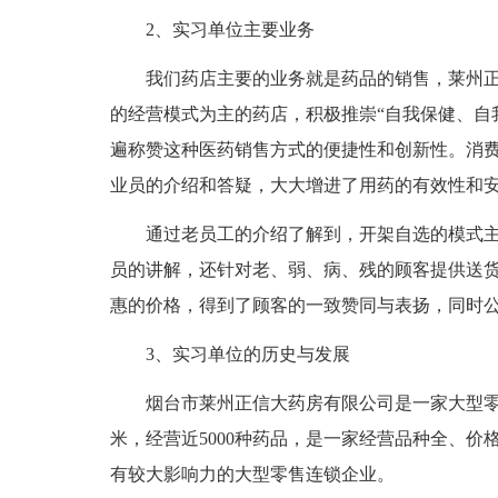
2、实习单位主要业务
我们药店主要的业务就是药品的销售，莱州正
的经营模式为主的药店，积极推崇“自我保健、自
遍称赞这种医药销售方式的便捷性和创新性。消
业员的介绍和答疑，大大增进了用药的有效性和
通过老员工的介绍了解到，开架自选的模式主
员的讲解，还针对老、弱、病、残的顾客提供送
惠的价格，得到了顾客的一致赞同与表扬，同时
3、实习单位的历史与发展
烟台市莱州正信大药房有限公司是一家大型零售企
米，经营近5000种药品，是一家经营品种全、价
有较大影响力的大型零售连锁企业。