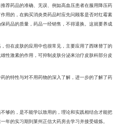
推荐药品的准确、无误、例如高血压患者在服用降压药
有作用的，在购买消炎类药品时应先问顾客是否对红霉素
确保药品的质量，药品一经销售，不得退换。这就要养成
，但在皮肤的应用中也很常见，主要应用了西咪替丁的
抗雄性激素的作用，可抑制皮肤分泌来治疗皮肤科部分皮
药的特性与对不用药物的深入了解，进一步的了解了药
不够的，是不能学以致用的，理论和实践相结合才能把
后一年的实习期到莱州正信大药房去学习并接受锻炼。