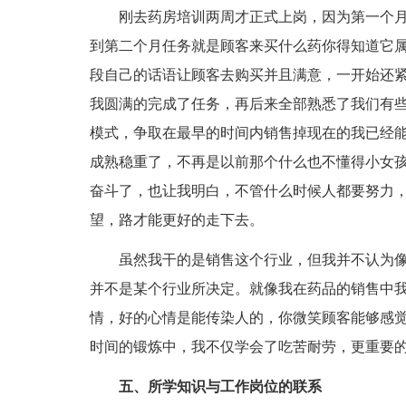
刚去药房培训两周才正式上岗，因为第一个月
到第二个月任务就是顾客来买什么药你得知道它
段自己的话语让顾客去购买并且满意，一开始还
我圆满的完成了任务，再后来全部熟悉了我们有
模式，争取在最早的时间内销售掉现在的我已经
成熟稳重了，不再是以前那个什么也不懂得小女
奋斗了，也让我明白，不管什么时候人都要努力
望，路才能更好的走下去。
虽然我干的是销售这个行业，但我并不认为像
并不是某个行业所决定。就像我在药品的销售中
情，好的心情是能传染人的，你微笑顾客能够感
时间的锻炼中，我不仅学会了吃苦耐劳，更重要
五、所学知识与工作岗位的联系