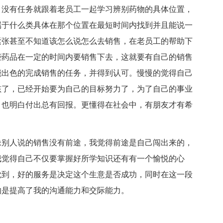
没有任务就跟着老员工一起学习辨别药物的具体位置，
属于什么类具体在那个位置在最短时间内找到并且能说一
紧张甚至不知道该怎么说怎么去销售，在老员工的帮助下
些药品在一定的时间内要销售下去，这就要有自己的销售
能出色的完成销售的任务，并得到认可。慢慢的觉得自己
孩了，已经开始要为自己的目标努力了，为了自己的事业
，也明白付出总有回报。更懂得在社会中，有朋友才有希
别人说的销售没有前途，我觉得前途是自己闯出来的，
我觉得自己不仅要掌握好所学知识还有有一个愉悦的心
觉到，好的服务是决定这个生意是否成功，同时在这一段
的是提高了我的沟通能力和交际能力。