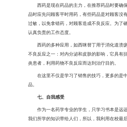
西药是现在药品的主力，在推荐药品时要确保
品时应先问顾客平时用药，有些药品是对顾客没
过敏，以免拿错药，对顾客造成不良反应。为了
认真负责的工作态度。
西药的多种应用，如西咪替丁用于消化道溃疡
不良反应之一：对内分泌和皮肤的影响，它具有
炎患者，利用药物不良反应而达到治疗目的。
在这里不仅是学习了销售的技巧，更多的是中
品。
七、自我感受
作为一名药学专业的学生，只学习书本是远远
我们所学的知识带给人们，所以，我利用在校最