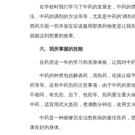
在学校时我们学习了中药的发展史，中药的禁
伍，中药的调剂的方法等等，尤其是中药的'调剂
西药方面一些并发症应该服用那类药物更是让我
就能达到想要的效果。
六、我所掌握的技能
在药房这一年的学习和亲身体验，让我对中药
中药的种类包括解表药，清热药，化痰止咳平
药等等。还有中药煎药注意事项：由于中药的质
不相同，有先煎、后下、包煎等。煎药要注重火
中药，适宜用武火急煎，煮沸数分钟后，改用文火
中药是一种能够完全治愈疾病的最佳良药，坚
康良好的身体。