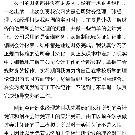
公司的财务部并没有太多人，设有一名财务经理，
一名出纳。此次负责我实习的是公司财务经理—张经
理，张经理根据我两周的实习时间，主要是让我了解财
务的使用和会计处理的流程，并做一些简单的会计凭
证。公司采用的是金碟财务，从编制记账凭证到记账，
编制会计报表，结帐都是通过财务完成。我认真学习了
正规而标准的公司会计流程，真正从课本中走到了现实
中，细致地了解了公司会计工作的全部过程，掌握了金
蝶财务的操作。实习期间我努力将自己在学校所学的理
论知识向实习方面转化，尽量做到理论与实习相结合。
在实习期间我遵守了工作纪律，不迟到，不早退，认真
完成领导交办的工作。
刚到会计部张经理就叫我先看她们以往所制的会计
凭证和附在会计凭证上的原始凭证。由于以前在学校做
过会计凭证的手工模拟，所以对于会计凭证不是太陌
生，因此以为凭着记忆加上学校里所学过的理论对于区