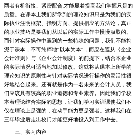
两者有机衔接、紧密配合,才能显着提高我们掌握只是的
质量。在课本上我们所学到的理论知识只是为我们的实
际执业注明框架、指明方向、提供相应的方法论，真正
的职业技巧是要我们从以后的实际工作中慢慢汲取的。
而针对实际操作中遇到的一些特殊的问题，我们不能拘
泥于课本，不可纯粹地“以本为本”，而应在遵从《企业
会计准则》与《企业会计制度》的前提下，结合本企业
的实际情况可适当地加以修改。这就将从课本上所学的
理论知识的原则性与针对实际情况进行操作的灵活性很
好地结合起来。还有就是作为一名未来的会计人员，我
们应该具有较高的职业道德和专业素养。因此我们学校
本着理论结合实际的思想，让我们学习实训课使我们不
仅在理论上是强的，在动手能力更是强者。这样我们在
三年毕业后走出校门才能更好地投入到工作中去。
三、实习内容