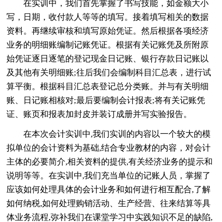
在实训中，我们首先掌握了书写技能，如金额大小
写，日期，收付款人等等的填写。接着填写相关的数据
资料。再继续审核和填写原始凭证。然后根据各项经济
业务的明细账编制记账凭证。根据有关记账凭及所附原
始凭证逐日逐笔的登记现金日记账、银行存款日记账以
及其他有关明细账;往后我们会编制科目汇总表，进行试
算平衡。根据科目汇总表登记总分类账。并与有关明细
账、日记账相核对;最后要编制会计报表;将有关记账凭
证、账页和报表加封皮并装订成册并写实验报告。
在本次会计实训中,我们实训的内容以一个较大的模
拟单位的会计资料为基础,结合专业教材的内容，对会计
主体的必要简介,相关资料的提供,有关经济业务的提示和
说明等等。在实训中,我们充当单位的记账人员，掌握了
应该如何处理具体的会计业务和如何进行相互配合,了解
如何纳税,如何处理购销活动、生产经营、往来结算等具
体业务流程,弥补我们在课堂学习中实践知识不足的缺陷,