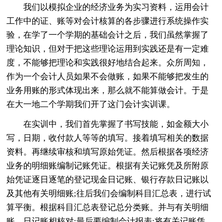
我们以模拟企业的经济业务为实习资料，运用会计
工作中的证、账等对会计核算的各步骤进行系统操作实
验，在学了一个学期的基础会计之后，我们虽然掌握了
理论知识，但对于把这些理论运用到实践还是有一定难
度，不能够把理论和实践很好地结合起来。众所周知，
作为一个会计人员如果不会做账，如果不能够把发生的
业务用账的形式体现出来，那么就不能算做会计。于是
在大一地二个学期我们开了这门会计实训课。
在实训中，我们首先掌握了书写技能，如金额大小
写，日期，收付款人等等的填写。接着填写相关的数据
资料。再继续审核和填写原始凭证。然后根据各项经济
业务的明细账编制记账凭证。根据有关记账凭及所附原
始凭证逐日逐笔的登记现金日记账、银行存款日记账以
及其他有关明细账;往后我们会编制科目汇总表，进行试
算平衡。根据科目汇总表登记总分类账。并与有关明细
账、日记账相核对;最后要编制会计报表;将有关记账凭