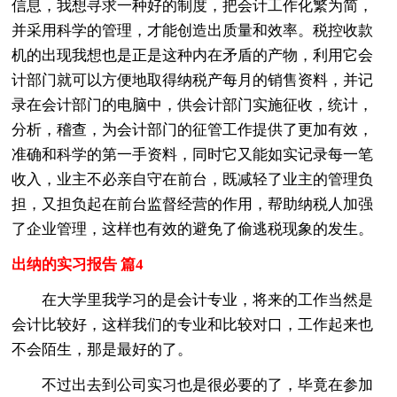
信息，我想寻求一种好的制度，把会计工作化繁为简，
并采用科学的管理，才能创造出质量和效率。税控收款
机的出现我想也是正是这种内在矛盾的产物，利用它会
计部门就可以方便地取得纳税产每月的销售资料，并记
录在会计部门的电脑中，供会计部门实施征收，统计，
分析，稽查，为会计部门的征管工作提供了更加有效，
准确和科学的第一手资料，同时它又能如实记录每一笔
收入，业主不必亲自守在前台，既减轻了业主的管理负
担，又担负起在前台监督经营的作用，帮助纳税人加强
了企业管理，这样也有效的避免了偷逃税现象的发生。
出纳的实习报告 篇4
在大学里我学习的是会计专业，将来的工作当然是
会计比较好，这样我们的专业和比较对口，工作起来也
不会陌生，那是最好的了。
不过出去到公司实习也是很必要的了，毕竟在参加