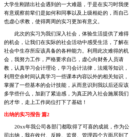
大学生刚踏出社会遇到的一大难题，于是在实习时我便
有意观察前辈们是如何和同事以及上级相处的，而自己
也虚心求教，使得两周的实习更加有意义。
此次的实习为我们深入社会，体验生活提供了难得
的机会，让我们在实际的社会活动中感受生活，了解在
社会中生存所应该具备的各种能力。利用此次难得的机
会，我努力工作，严格要求自己，虚心向财务人员请
教，认真学习会计理论，学习会计法律，法规等知识，
利用空余时间认真学习一些课本内容以外的相关知识，
掌握了一些基本的会计技能，从而意识到我以后还应该
多学些什么，加剧了紧迫感，为真正跨入社会施展我们
的才华，走上工作岗位打下了基础！
出纳的实习报告 篇2
20xx年我公司各部门都取得了可喜的成就，作为公
司出纳，我在收付、反映、监督、管理四个方面尽到了