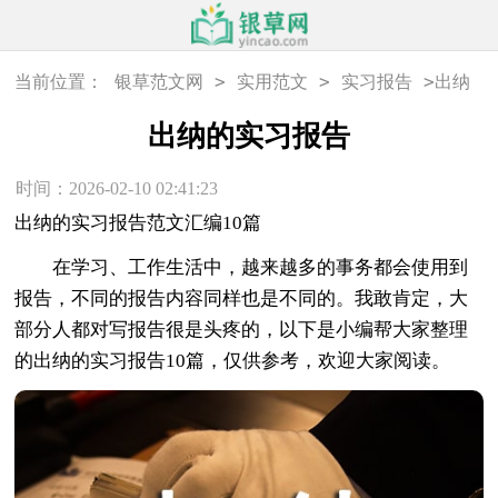
>
>
>
当前位置：
银草范文网
实用范文
实习报告
出纳
的实习报告
出纳的实习报告
时间：2026-02-10 02:41:23
出纳的实习报告范文汇编10篇
在学习、工作生活中，越来越多的事务都会使用到
报告，不同的报告内容同样也是不同的。我敢肯定，大
部分人都对写报告很是头疼的，以下是小编帮大家整理
的出纳的实习报告10篇，仅供参考，欢迎大家阅读。