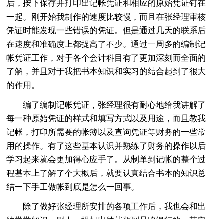
后，按下保存并打印出记帐凭证和相应的原始凭证钉在
一起。刚开始我制作的速度比较慢，而且在张经理审核
凭证时能发现一些错误的凭证。但是通过几天的联系后
在速度和准确度上都提高了不少。通过一周多的编制记
帐凭证工作，对于各个会计科目有了更加深刻而全面的
了解，并且对于我把书本知识和实习的结合起到了很大
的作用。
编了编制记帐凭证，张经理很有耐心地给我讲解了
每一种原始凭证的样式和填写方式以及用途，而且教我
记帐，打印所需要的帐簿以及查询凭证等财务的一些常
用的操作。有了这些基本认识并熟练了财务的操作以后
学习起来就会更加得心应手了。从制单到记帐的整个过
程基本上了解了个大概后，就要认真结合书本的知识总
结一下手工做帐到底是怎么一回事。
除了做好张经理所安排的各项工作后，我也会和出