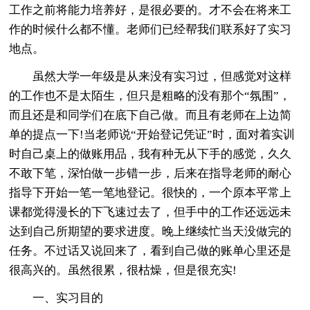
工作之前将能力培养好，是很必要的。才不会在将来工
作的时候什么都不懂。老师们已经帮我们联系好了实习
地点。
虽然大学一年级是从来没有实习过，但感觉对这样
的工作也不是太陌生，但只是粗略的没有那个“氛围”，
而且还是和同学们在底下自己做。而且有老师在上边简
单的提点一下!当老师说“开始登记凭证”时，面对着实训
时自己桌上的做账用品，我有种无从下手的感觉，久久
不敢下笔，深怕做一步错一步，后来在指导老师的耐心
指导下开始一笔一笔地登记。很快的，一个原本平常上
课都觉得漫长的下飞速过去了，但手中的工作还远远未
达到自己所期望的要求进度。晚上继续忙当天没做完的
任务。不过话又说回来了，看到自己做的账单心里还是
很高兴的。虽然很累，很枯燥，但是很充实!
一、实习目的