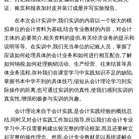
证、账页和报表加封皮并装订成册并写实验报告。
在本次会计实训中,我们实训的内容以一个较大的模
拟单位的会计资料为基础,结合专业教材的内容，对会计
主体的.必要简介,相关资料的提供,有关经济业务的提示和
说明等等。在实训中,我们充当单位的记账人员，掌握了
应该如何处理具体的会计业务和如何进行相互配合,了解
如何纳税,如何处理购销活动、生产经营、往来结算等具
体业务流程,弥补我们在课堂学习中实践知识不足的缺陷,
掌握书本中学不到的具体技巧,缩短从会计理论学习到实
际操作的距离,也可通过实训的仿真性,使我们感到实训的
真实性,增强积极参与实训的兴趣。
会计理论来自于会计实践,是会计实践经验的概括总
结,同时又对会计实践工作加以指导,所以我们在会计专业
学习中,不仅需要构建出较完整的理论框架,而且还要树立
起完整的操作理念。然而,会计专业教材是以系统讲解会