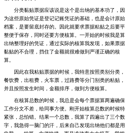
分类黏贴票据应该说是这个是出纳的基本功了，因
为这些原始凭证是登记记账凭证的基础，也是会计原始
档案，是要留底封存的。因此就要求票据粘贴之后要平
整便于保存，同时还要方便核算。一开始的时候我是算
出纳整理好的凭证，通过实际的核算我发现，如果票据
黏贴的不合理，挡住了金额就很难做到严谨正确的核
算。
因此在我粘贴票据的时候，我特意按照类别分类，
餐饮费，出租费，火车票，过路费等分门别类的粘贴，
并且按照发生时间，金额排序，做到方便核算。
在核算总数的时候，我总是会每个票据算两遍确保
工作分文不差，给同事方便。刚开始核算总数的时候特
紧张，总怕错。结果一个总数，我算了四遍出了三个数
字，我急得一脑门的汗，后来自己发现出纳他们都是用