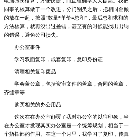
电脑exce核算，方便快捷，而且准确率大大提高。我把
同事的核算做了一个改进，分门别类之后，把相同金额
的放在一起，按照"数量*单价=总和"，最后总和求和的
方法核算，就再没出过差错，甚至有的时候能找出出纳
的错误，避免公司损失。
办公室事件
学习双面复印，成套复印，复印身份证
清理相关复印废品
学会盖公章，包括资审文件的盖章，合同的盖章，
齐缝章等
购买相关的办公用品
这次在在办公室颠覆了我对办公室的以往印象，坐
在办公室才发现其实办公室是一个统筹规划，相当于一
个指挥部的作用。在这一个月里，我学习了复印，传真