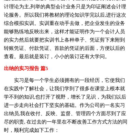
计理论为主,列举的典型会计业务只是为印证阐述会计理
论服务。所以我们将教材的理论知识学完以后,进行这次
综合模拟实训。实训重在动手去做，把企业发生的业务
能够熟练地反映出来，这样才能证明作为一个会计人员
的实力然后就要把实训书上各种单子、凭证剪下来附到
转账凭证、付款凭证、首款的凭证的后面，方便以后的
查看。最后就是装订，小小的装订还有大学问。
出纳的实习报告 篇5
实习是每一个学生必须拥有的一段经历，它使我们
在实践中了解社会，让我们学到了很多在课堂上根本就
学不到的知识,也打开了视野，增长了见识，为我们以后
进一步走向社会打下坚实的基础。作为公司的一名实习
出纳员,我在收付、反映、监督、管理四个方面尽到了应
尽的职责, 在过去的一年里在不断改善工作方式方法的同
时，顺利完成如下工作：