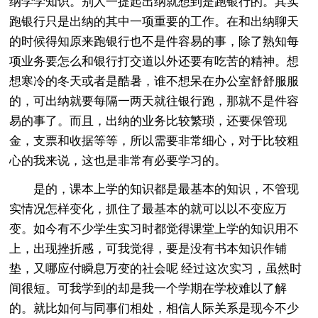
纳学学知识。别人一提起出纳就想到是跑银行的。其实
跑银行只是出纳的其中一项重要的工作。在和出纳聊天
的时候得知原来跑银行也不是件容易的事，除了熟知每
项业务要怎么和银行打交道以外还要有吃苦的精神。想
想寒冷的冬天或者是酷暑，谁不想呆在办公室舒舒服服
的，可出纳就要每隔一两天就往银行跑，那就不是件容
易的事了。而且，出纳的业务比较繁琐，还要保管现
金，支票和收据等等，所以需要非常细心，对于比较粗
心的我来说，这也是非常有必要学习的。
是的，课本上学的知识都是最基本的知识，不管现
实情况怎样变化，抓住了最基本的就可以以不变应万
变。如今有不少学生实习时都觉得课堂上学的知识用不
上，出现挫折感，可我觉得，要是没有书本知识作铺
垫，又哪应付瞬息万变的社会呢 经过这次实习，虽然时
间很短。可我学到的却是我一个学期在学校难以了解
的。就比如何与同事们相处，相信人际关系是现今不少