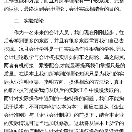
工作技能和方法，而且对所学理论有一个较系统、完整
的认识，最终达到会计理论，会计实践相结合的目的。
二、实验结论
作为一名未来的会计人员，我们现在刚刚起步，往
后会学到更多的东西，并且有很多东西需要我们自己去
挖掘。况且会计学科是一门实践操作性很强的学科,所以
会计理论教学与会计模拟实训如同车之两轮、鸟之两翼,
两者有机衔接、紧密配合,才能显著提高我们掌握只是的
质量。在课本上我们所学到的理论知识只是为我们的实
际执业注明框架、指明方向、提供相应的方法论，真正
的职业技巧是要我们从以后的实际工作中慢慢汲取的。
而针对实际操作中遇到的一些特殊的问题，我们不能拘
泥于课本，不可纯粹地“以本为本”，而应在遵从《企业
会计准则》与《企业会计制度》的前提下，结合本企业
的实际情况可适当地加以修改。这就将从课本上所学的
理论知识的原则性与针对实际情况进行操作的灵活性很