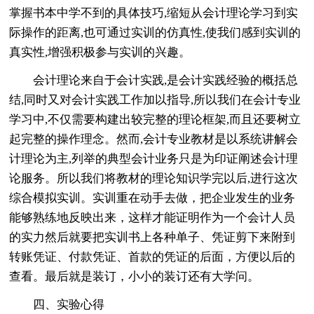
掌握书本中学不到的具体技巧,缩短从会计理论学习到实
际操作的距离,也可通过实训的仿真性,使我们感到实训的
真实性,增强积极参与实训的兴趣。
会计理论来自于会计实践,是会计实践经验的概括总
结,同时又对会计实践工作加以指导,所以我们在会计专业
学习中,不仅需要构建出较完整的理论框架,而且还要树立
起完整的操作理念。然而,会计专业教材是以系统讲解会
计理论为主,列举的典型会计业务只是为印证阐述会计理
论服务。所以我们将教材的理论知识学完以后,进行这次
综合模拟实训。实训重在动手去做，把企业发生的业务
能够熟练地反映出来，这样才能证明作为一个会计人员
的实力然后就要把实训书上各种单子、凭证剪下来附到
转账凭证、付款凭证、首款的凭证的后面，方便以后的
查看。最后就是装订，小小的装订还有大学问。
四、实验心得