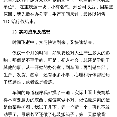
单位”。 在重庆这一块，小有名气。到公司以后，因某些
原因，我先后在办公室，生产车间呆过，最终以销售
TDP治疗仪结束。
2）实习成果及感想
时间飞逝中，实习快速到来，又快速结束。
仅仅一个月的时间，如果要说对人生产生多大的影
响，那倒是不至于的。可是，初入社会，总还是学到了
其他的事。从一开始的办公室，到车间，再到销售部，
生产、发货、签章、还有很多小事，心理和身体都经历
了些磨难，或者说是锻炼。
车间的每道程序我都摸了一遍，实际上看上去简单
得不需要脑力的东西，偏偏就做不对。记忆最深刻的便
是做某种护圈，我试了几下，弄一个断一个，再也不敢
动手了。最后甚至还做了包装搬箱子，第二天腰酸背