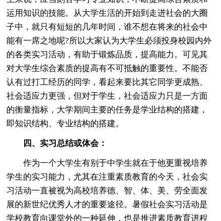
运用知识的技能。从大学生活的开始到走进社会的大圈
子中，就只有短短的几年时间，谁不想在将来的社会中
能有一席之地呢?所以大家认为大学生必须投身校园内外
的各类实习活动，有助于锻炼品质，提高能力。可见其
对大学生综合素质的提高有不可抵触的重要性。不能否
认有过打工经历的同学，看起来要比其它同学更成熟、
社会适应力更强，但对于学生，社会适应力只是一方面
的衡量指标，大学期间主要的任务是学业结构的搭建，
即知识结构、专业结构的搭建。
四、实习总结或体会：
作为一个大学生有别于中学生就在于他更重视培养
学生的实习能力，尤其在注重素质教育的今天，社会实
习活动一直被视为高校培养德、智、体、美、劳全面发
展的新世纪优秀人才的重要途径。暑假社会实习活动是
学校教育向课堂外的一种延伸，也是推进素质教育进程