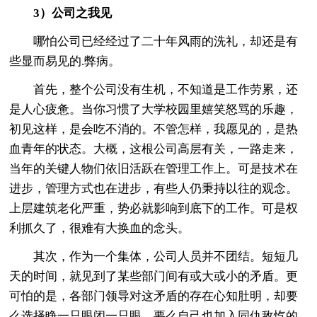
3）公司之我见
哪怕公司已经经过了二十年风雨的洗礼，却还是有
些显而易见的.弊病。
首先，整个公司没有生机，不知道是工作劳累，还
是人心疲惫。当你习惯了大学校园里嬉笑怒骂的乐趣，
初见这样，是会吃不消的。不管怎样，我愿见的，是热
血青年的状态。大概，这根公司高层有关，一路走来，
当年的关键人物们依旧活跃在管理工作上。可是技术在
进步，管理方式也在进步，有些人仍秉持以往的观念。
上层建筑老化严重，势必就影响到底下的工作。可是权
利抓久了，很难有大换血的念头。
其次，作为一个集体，公司人员并不团结。短短几
天的时间，就见到了某些部门间有或大或小的矛盾。更
可怕的是，各部门领导对这矛盾的存在心知肚明，却要
么选择睁一只眼闭一只眼，要么自己也加入同仇敌忾的