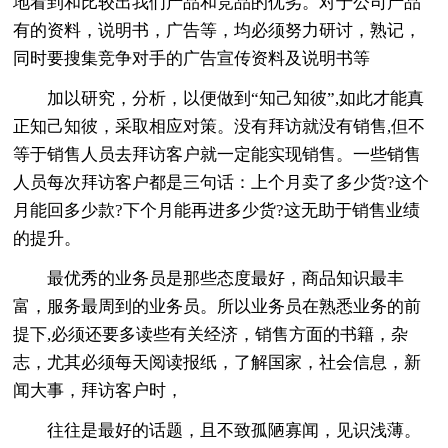
地看到和比较出我们产品和竞品的优劣。对于公司产品
有的资料，说明书，广告等，均必须努力研讨，熟记，
同时要搜集竞争对手的广告宣传资料及说明书等
加以研究，分析，以便做到“知己知彼”,如此才能真
正知己知彼，采取相应对策。没有拜访就没有销售,但不
等于销售人员去拜访客户就一定能实现销售。一些销售
人员每次拜访客户都是三句话：上个月卖了多少货?这个
月能回多少款?下个月能再进多少货?这无助于销售业绩
的提升。
最优秀的业务员是那些态度最好，商品知识最丰
富，服务最周到的业务员。所以业务员在熟悉业务的前
提下,必须还要多读些有关经济，销售方面的书籍，杂
志，尤其必须每天阅读报纸，了解国家，社会信息，新
闻大事，拜访客户时，
往往是最好的话题，且不致孤陋寡闻，见识浅薄。