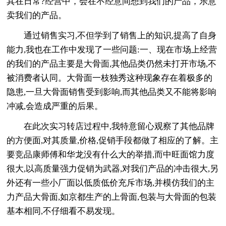
其在日常?经营中，会在不经意间想到我们的产品，乐意
卖我们的产品。
通过销售实习,不但学到了销售上的知识,提高了自身
能力,我也在工作中发现了一些问题:一、现在市场上经营
的我们的产品主要是大骨面,其他品类仍然未打开市场,不
被消费者认同。大骨面一枝独秀这种现象存在着极多的
隐患,一旦大骨面销售受到影响,而其他品类又不能将影响
冲减,会造成严重的后果。
在此次实习转店过程中,我特意留心观察了其他品牌
的方便面,对其质量,价格,促销手段都做了相应的了解。主
要竞品康师傅和华龙没有什么大的举措,而中旺面馆力度
很大,以高质量强力促销为武器,对我们产品的冲击很大,另
外还有一些小厂面以低质低价充斥市场,并模仿我们的主
力产品大骨面,如京都生产的上骨面,包装与大骨面的包装
基本相同,不仔细看不易发现。