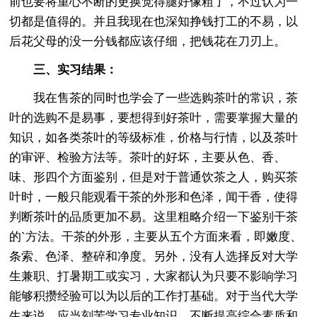
前也要将重心不断的更换觉得腿好像粗了，不过认为一
切都是值得的。并且我现在也深知挣钱打工的不易，以
后花父母的没一分钱都应该仔细，把钱花在刀刃上。
三、实习结果：
我在售茶的同时也学会了一些选购茶叶的常识，茶
叶的选购不是易事，要想得到好茶叶，需要掌握大量的
知识，如各类茶叶的等级标准，价格与行情，以及茶叶
的审评、检验方法等。茶叶的好坏，主要从色、香、
味、形四个方面鉴别，但是对于普通饮茶之人，购买茶
叶时，一般只能观看干茶的外形和色泽，闻干香，使得
判断茶叶的品质更加不易。这里粗略介绍一下鉴别干茶
的`方法。干茶的外形，主要从五个方面来看，即嫩度、
条索、色泽、整碎和净度。另外，没有人选择反对大学
生兼职、打暑期工或实习，大家都认为只要不影响学习
能够积攒经验可以为以后的工作打基础。对于当代大学
生来说，应当刻苦学习专业知识，不断提高综合素质和