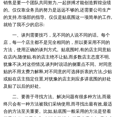
销售是要一个团队共同努力,一起拼搏才能创造辉煌业绩
的。仅仅靠业务员的努力是远远不够的,还需要公司生产
的支持,市场部的指导。仅仅是贴底围这一项简单的工作,
就给了我不少的启示:
一、谈判需要技巧，见不同的人说不同的话。每个
店，每一个店主都不是完全相同的，所以要采用不同的
方法，使用正确的谈判方式。贴底围时,有的店主同意贴
在店内,随便贴,有的店主绝不让贴,而多数店主态度不明,
犹豫不决,对这些情况,谈判时说话的侧重点不同。对同意
贴的不用太费力解释,对不同意的可选择折衷的方法,少贴
或贴在店主指定住置,对犹豫的店主则应多讲底围的好处
及贴了以后的好处。
二、要善于寻找方法。解决问题有很多种方法,而最
终只会有一种方法被我们采纳使用,而寻找出最有效,最适
合的方法至关重要。比如,贴底围一般采用的方法是登着