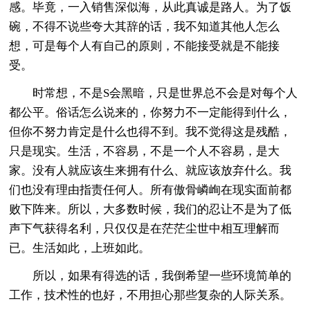
感。毕竟，一入销售深似海，从此真诚是路人。为了饭
碗，不得不说些夸大其辞的话，我不知道其他人怎么
想，可是每个人有自己的原则，不能接受就是不能接
受。
时常想，不是S会黑暗，只是世界总不会是对每个人
都公平。俗话怎么说来的，你努力不一定能得到什么，
但你不努力肯定是什么也得不到。我不觉得这是残酷，
只是现实。生活，不容易，不是一个人不容易，是大
家。没有人就应该生来拥有什么、就应该放弃什么。我
们也没有理由指责任何人。所有傲骨嶙峋在现实面前都
败下阵来。所以，大多数时候，我们的忍让不是为了低
声下气获得名利，只仅仅是在茫茫尘世中相互理解而
已。生活如此，上班如此。
所以，如果有得选的话，我倒希望一些环境简单的
工作，技术性的也好，不用担心那些复杂的人际关系。