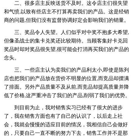
二、很多店主反映送货不及时。这令店主们很失望
和气愤,以致有些店主不打算再卖我们的产品。这是经销
商的问题,但我们没有监督协调好定会影响我们的销量。
三、奖品令人失望。人们似乎对中奖不抱多大希望,
但像圣战士的集卡兑奖还比较期待。当顾客集好卡兑回
奖品时却对奖品很失望,很可能会打消再买我们的产品的
念头。
三、一些店主认为卖我们的产品利太小,即使是陈列
店也把我们的产品放在货价不明显的位置,而竞品却摆满
了排面。另外产品质量不及从前,而竞品却提高质量并降
低了价格,这严重冲击了我们的产品,削弱了我们的优势。
到目前为止，我对销售实习已经有了很大的进步
了，我在销售方面也有了自己的认识了，以后走上社
会，我就会慢慢的适应目前的情况，我相信自己会做好
的，只要自己一直不断的努力下去，销售工作并不是那