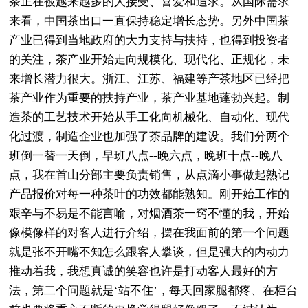
茶正在被越来越多的人接受、喜爱和追求。从国际需求
来看，中国茶出口一直保持稳定增长态势。另外中国茶
产业已得到当地政府的大力支持与扶持，也得到投资者
的关注，茶产业开始走向规模化、现代化、正规化，未
来增长潜力很大。浙江、江苏、福建等产茶地区已经把
茶产业作为重要的扶持产业，茶产业基地蓬勃兴起。制
造茶的工艺技术开始从手工化向机械化、自动化、现代
化过渡，制造企业也加强了茶品牌的建设。我们分两个
班倒一替一天倒，早班八点--晚六点，晚班十点--晚八
点，我在首山分部主要负责销售，从点滴小事做起熟记
产品报价对每一种茶叶的功效都能熟知。刚开始工作的
艰辛与不易是不能言喻，对烟酒茶一窍不懂的我，开始
像模像样的对客人进行介绍，摆在我面前的第一个问题
就是张不开嘴不知怎么跟客人攀谈，但是强大的内动力
推动着我，我想真诚的笑容也许是打动客人最好的方
法，第二个问题就是‘站不住’，每天回家腿都疼、在柜台