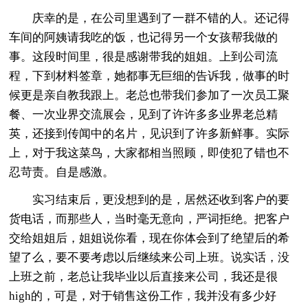
庆幸的是，在公司里遇到了一群不错的人。还记得
车间的阿姨请我吃的饭，也记得另一个女孩帮我做的
事。这段时间里，很是感谢带我的姐姐。上到公司流
程，下到材料签章，她都事无巨细的告诉我，做事的时
候更是亲自教我跟上。老总也带我们参加了一次员工聚
餐、一次业界交流展会，见到了许许多多业界老总精
英，还接到传闻中的名片，见识到了许多新鲜事。实际
上，对于我这菜鸟，大家都相当照顾，即使犯了错也不
忍苛责。自是感激。
实习结束后，更没想到的是，居然还收到客户的要
货电话，而那些人，当时毫无意向，严词拒绝。把客户
交给姐姐后，姐姐说你看，现在你体会到了绝望后的希
望了么，要不要考虑以后继续来公司上班。说实话，没
上班之前，老总让我毕业以后直接来公司，我还是很
high的，可是，对于销售这份工作，我并没有多少好