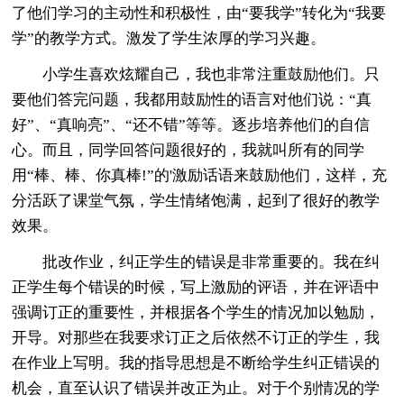
了他们学习的主动性和积极性，由“要我学”转化为“我要
学”的教学方式。激发了学生浓厚的学习兴趣。
小学生喜欢炫耀自己，我也非常注重鼓励他们。只
要他们答完问题，我都用鼓励性的语言对他们说：“真
好”、“真响亮”、“还不错”等等。逐步培养他们的自信
心。而且，同学回答问题很好的，我就叫所有的同学
用“棒、棒、你真棒!”的'激励话语来鼓励他们，这样，充
分活跃了课堂气氛，学生情绪饱满，起到了很好的教学
效果。
批改作业，纠正学生的错误是非常重要的。我在纠
正学生每个错误的时候，写上激励的评语，并在评语中
强调订正的重要性，并根据各个学生的情况加以勉励，
开导。对那些在我要求订正之后依然不订正的学生，我
在作业上写明。我的指导思想是不断给学生纠正错误的
机会，直至认识了错误并改正为止。对于个别情况的学