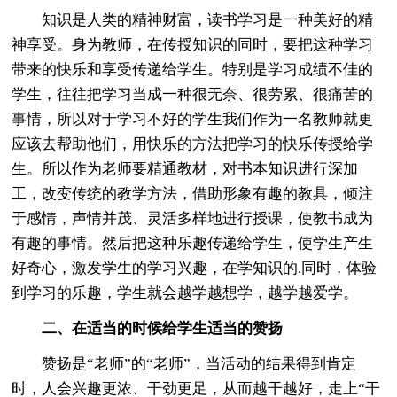
知识是人类的精神财富，读书学习是一种美好的精
神享受。身为教师，在传授知识的同时，要把这种学习
带来的快乐和享受传递给学生。特别是学习成绩不佳的
学生，往往把学习当成一种很无奈、很劳累、很痛苦的
事情，所以对于学习不好的学生我们作为一名教师就更
应该去帮助他们，用快乐的方法把学习的快乐传授给学
生。所以作为老师要精通教材，对书本知识进行深加
工，改变传统的教学方法，借助形象有趣的教具，倾注
于感情，声情并茂、灵活多样地进行授课，使教书成为
有趣的事情。然后把这种乐趣传递给学生，使学生产生
好奇心，激发学生的学习兴趣，在学知识的.同时，体验
到学习的乐趣，学生就会越学越想学，越学越爱学。
二、在适当的时候给学生适当的赞扬
赞扬是“老师”的“老师”，当活动的结果得到肯定
时，人会兴趣更浓、干劲更足，从而越干越好，走上“干