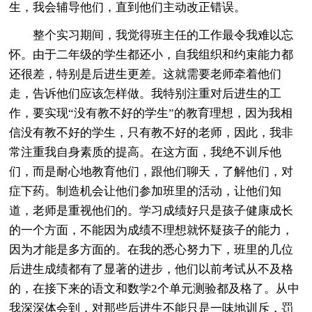
生，我会辅导他们，直到他们主动改正错误。
整个实习期间，我觉得班主任的工作最令我难以忘
怀。由于二年级的学生都还小，自我组织和约束能力都
还很差，特别是后进生更差。这就需要老师牵着他们
走，告诉他们应该怎样做。我特别注重对后进生的工
作，要实现“没有教不好的学生”的教育理想，因为我相
信没有教不好的学生，只有教不好的老师，因此，我非
常注重我自身素质的提高。在这方面，我绝不训斥他
们，而是耐心地教育他们，跟他们聊天，了解他们，对
症下药。制造机会让他们参加班里的活动，让他们知
道，老师是重视他们的。学习成绩好只是孩子健康成长
的一个方面，不能因为成绩不理想就怀疑孩子的能力，
因为才能是多方面的。在我的悉心努力下，班里的几位
后进生成绩都有了显著的进步，他们以前考试从不及格
的，在接下来的语文和数学2个单元测验都及格了。从中
我深深体会到，对那些后进生不能只是一味地训斥，罚