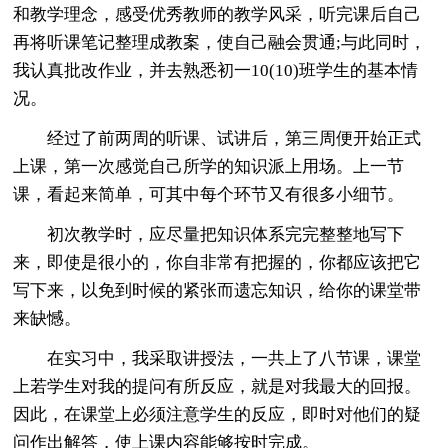
和教学理念，感受优秀教师的教学风采，听完课后自己
再将听课笔记整理成教案，使自己融会贯通;与此同时，
我认真批改作业，并去熟悉初一10(10)班学生的基本情
况。
经过了前两周的听课、试讲后，第三周便开始正式
上课，第一次感觉自己所学的知识派上用场。上一节
课，看起来简单，可其中每个环节又有很多小细节。
初次教学时，应尽量把知识体系完完整整地写下
来，即使是很小的，你自非常有把握的，你都应该把它
写下来，以免到时候的紧张而遗忘知识，给你的课堂带
来缺憾。
在实习中，我采取讲授法，一共上了八节课，课堂
上若学生对我的提问有所反应，就是对我最大的回报。
因此，在课堂上必须注意学生的反应，即时对他们的疑
问作出解答，使上课内容能够按时完成。