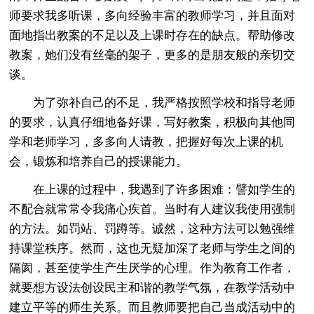
师要求我多听课，多向经验丰富的教师学习，并且面对
面地指出教案的不足以及上课时存在的缺点。帮助修改
教案，她们没有丝毫的架子，更多的是朋友般的亲切交
谈。
为了弥补自己的不足，我严格按照学校和指导老师
的要求，认真仔细地备好课，写好教案，积极向其他同
学和老师学习，多多向人请教，把握好每次上课的机
会，锻炼和培养自己的授课能力。
在上课的过程中，我遇到了许多困难：譬如学生的
不配合就常常令我痛心疾首。当时有人建议我使用强制
的方法。如罚站、罚蹲等。诚然，这种方法可以勉强维
持课堂秩序。然而，这也无疑加深了老师与学生之间的
隔阂，甚至使学生产生厌学的心理。作为教育工作者，
就要想方设法创设民主和谐的教学气氛，在教学活动中
建立平等的师生关系。而且教师要把自己当成活动中的