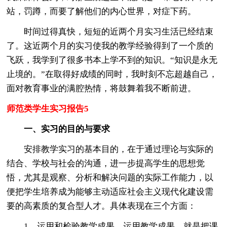
站，罚蹲，而要了解他们的内心世界，对症下药。
时间过得真快，短短的近两个月实习生活已经结束
了。这近两个月的实习使我的教学经验得到了一个质的
飞跃，我学到了很多书本上学不到的知识。“知识是永无
止境的。”在取得好成绩的同时，我时刻不忘超越自己，
面对教育事业的满腔热情，将鼓舞着我不断前进。
师范类学生实习报告5
一、实习的目的与要求
安排教学实习的基本目的，在于通过理论与实际的
结合、学校与社会的沟通，进一步提高学生的思想觉
悟，尤其是观察、分析和解决问题的实际工作能力，以
便把学生培养成为能够主动适应社会主义现代化建设需
要的高素质的复合型人才。具体表现在三个方面：
1、运用和检验教学成果。运用教学成果，就是把课