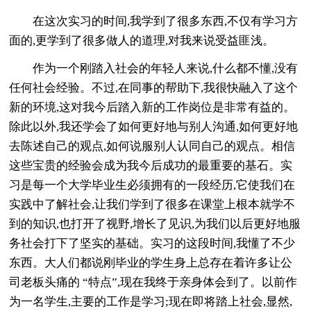
在这次实习的时间,我学到了很多东西,不仅有学习方
面的,更学到了很多做人的道理,对我来说受益匪浅。
作为一个刚踏入社会的年轻人来说,什么都不懂,没有
任何社会经验。不过,在同事的帮助下,我很快融入了这个
新的环境,这对我今后踏入新的工作岗位是非常有益的。
除此以外,我还学会了如何更好地与别人沟通,如何更好地
去陈述自己的观点,如何说服别人认同自己的观点。相信
这些宝贵的经验会成为我今后成功的最重要的基石。实
习是每一个大学毕业生必须拥有的一段经历,它使我们在
实践中了解社会,让我们学到了很多在课堂上根本就学不
到的知识,也打开了视野,增长了见识,为我们以后更好地服
务社会打下了坚实的基础。实习的这段时间,我懂了不少
东西。大人们都说刚毕业的学生身上总存在着许多让公
司老板头痛的 “特点”,现在我终于亲身体会到了。以前作
为一名学生,主要的工作是学习;现在即将踏上社会,显然,