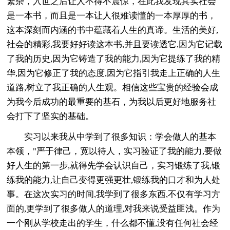
繁杂，入世之后让人不得不震惊，在此我发现其实社会
是一本书，而且是一本让人很难读懂的一本厚厚的书，
这本深刻而内涵的书中蕴藏着人生的真谛。生活的美好,
社会的精彩,我要好好读这本书,并且要读透它,因为它记载
了我的历史,因为它铸造了我的能力,因为它提练了我的精
华,因为它修正了我的态度,因为它指引我走上正确的人生
道路,树立了我正确的人生观。相信这些宝贵的经验会成
为我今后成功的最重要的基石，为我以后更好地服务社
会打下了坚实的基础。
实习以来我从中学到了很多知识：学会做人的基本
本领，"严于律己，宽以待人，实习验证了我的能力,要做
好人生的第一步,就得先学会认识自己，实习锻练了我,锻
练我的能力,让自己变得更强更壮,锻练我的口才和为人处
事。在这次实习的时间,我学到了很多东西,不仅有学习方
面的,更学到了很多做人的道理,对我来说受益匪浅。作为
一个刚从学校走出的学生，什么都不懂,没有任何社会经