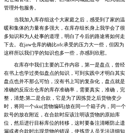
管理外包服务。
当我加入库存组这个大家庭之后，感受到了家的温
暖和集体的力量有多强大，在库存组长身上我学会了很
多知识和为人处事的道理，明白了今后的路途将如何走
下去。在jaw仓库的确比ofc承受的压力大一些，但因为
这样所以我们学的知识也多一些，亦感到欣慰。
在库存中我们主要的工作内容，第一是盘点，曾经
在书上也学过类似盘点的知识，可到实践中才明白其实
盘点也并不那么可怕，没有书上写的复杂化，盘点就是
准确的反应出仓库的库存准确率，需要真实，准确，完
整，清楚;第二是合款，它是为了因拣货之后货物变少
时，将同一个sku(货物编码)放在同一个箱子内，同一个
款号的放在附近，在合款时应该注明该货物的原始库
位，然后进行目标库位的转移，这时要备注清晰防止遗
漏或者合款时出现货物的错误，使拣货人员无法详细知