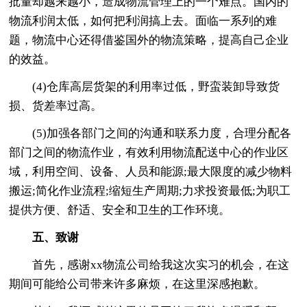
批量却越来越小，造成物流管理上的一个难点。国内的
物流利润太低，如何把利润搞上去。面临一系列的难
题，物流中心还得借鉴国外的物流策略，提高自己企业
的效益。
(4)仓库高层货架的利用率过低，野蛮装卸导致货
损、货差率过高。
(5)加强各部门之间的沟通和联系力度，合理分配各
部门之间的物流作业，有效利用物流配送中心的作业区
域，利用空间、设备、人员和能源;最大限度的减少物料
搬运;简化作业流程;缩短生产周期;力求投资最低;为职工
提供方便、舒适、安全和卫生的工作环境。
五、致谢
首先，感谢xx物流公司给我这次实习的机会，在这
期间可能给公司带来许多麻烦，在这里深感抱歉。