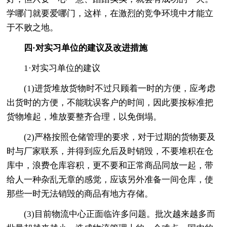
学哪门就要爱哪门，这样，在激烈的竞争环境中才能立
于不败之地。
四·对实习单位的建议及改进措施
1·对实习单位的建议
(1)进货堆放货物时不过只顾着一时的方便，应考虑
出货时的方便，不能耽误客户的时间，因此要按标准把
货物堆起，堆放要整齐合理，以免倒塌。
(2)严格按照仓储管理的要求，对于过期的货物要及
时与厂家联系，并得到应允后及时销毁，不要堆积在仓
库中，浪费仓库容积，更不要和正常商品同放一起，带
给人一种杂乱无章的感觉，应该另外准备一间仓库，使
那些一时无法销毁的商品有地方存储。
(3)目前物流中心正面临许多问题。批次越来越多而