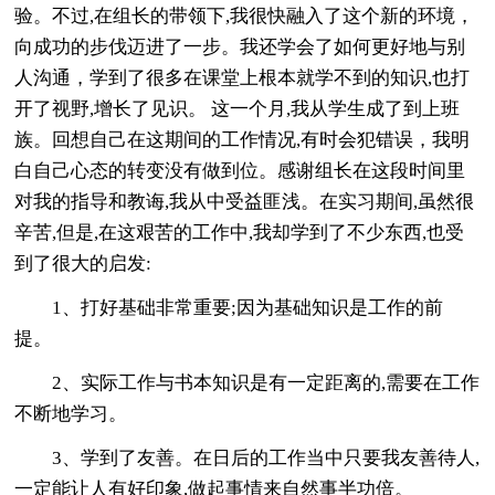
验。不过,在组长的带领下,我很快融入了这个新的环境，
向成功的步伐迈进了一步。我还学会了如何更好地与别
人沟通，学到了很多在课堂上根本就学不到的知识,也打
开了视野,增长了见识。 这一个月,我从学生成了到上班
族。回想自己在这期间的工作情况,有时会犯错误，我明
白自己心态的转变没有做到位。感谢组长在这段时间里
对我的指导和教诲,我从中受益匪浅。在实习期间,虽然很
辛苦,但是,在这艰苦的工作中,我却学到了不少东西,也受
到了很大的启发:
1、打好基础非常重要;因为基础知识是工作的前
提。
2、实际工作与书本知识是有一定距离的,需要在工作
不断地学习。
3、学到了友善。在日后的工作当中只要我友善待人,
一定能让人有好印象,做起事情来自然事半功倍。