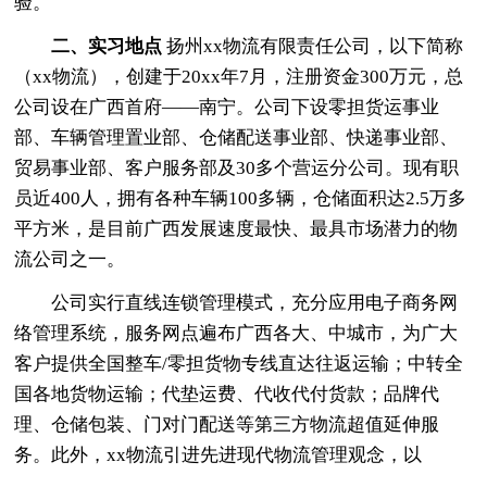
验。
二、实习地点
扬州xx物流有限责任公司，以下简称
（xx物流），创建于20xx年7月，注册资金300万元，总
公司设在广西首府——南宁。公司下设零担货运事业
部、车辆管理置业部、仓储配送事业部、快递事业部、
贸易事业部、客户服务部及30多个营运分公司。现有职
员近400人，拥有各种车辆100多辆，仓储面积达2.5万多
平方米，是目前广西发展速度最快、最具市场潜力的物
流公司之一。
公司实行直线连锁管理模式，充分应用电子商务网
络管理系统，服务网点遍布广西各大、中城市，为广大
客户提供全国整车/零担货物专线直达往返运输；中转全
国各地货物运输；代垫运费、代收代付货款；品牌代
理、仓储包装、门对门配送等第三方物流超值延伸服
务。此外，xx物流引进先进现代物流管理观念，以