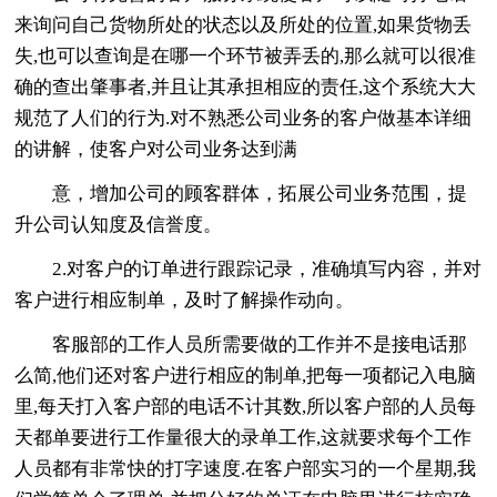
来询问自己货物所处的状态以及所处的位置,如果货物丢
失,也可以查询是在哪一个环节被弄丢的,那么就可以很准
确的查出肇事者,并且让其承担相应的责任,这个系统大大
规范了人们的行为.对不熟悉公司业务的客户做基本详细
的讲解，使客户对公司业务达到满
意，增加公司的顾客群体，拓展公司业务范围，提
升公司认知度及信誉度。
2.对客户的订单进行跟踪记录，准确填写内容，并对
客户进行相应制单，及时了解操作动向。
客服部的工作人员所需要做的工作并不是接电话那
么简,他们还对客户进行相应的制单,把每一项都记入电脑
里,每天打入客户部的电话不计其数,所以客户部的人员每
天都单要进行工作量很大的录单工作,这就要求每个工作
人员都有非常快的打字速度.在客户部实习的一个星期,我