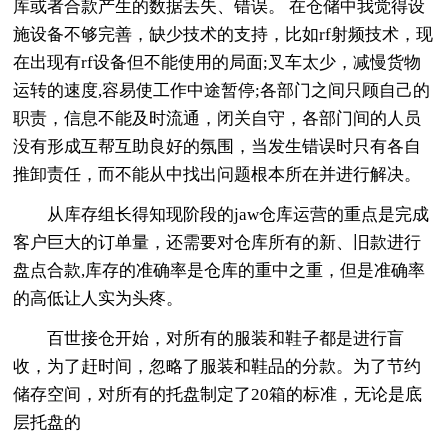
库或者合款产生的数据丢失、错误。 在仓储中我觉得设
施设备不够完善，缺少技术的支持，比如rf射频技术，现
在出现有rf设备但不能使用的局面;叉车太少，减慢货物
运转的速度,容易使工作中途暂停;各部门之间只顾自己的
职责，信息不能及时流通，闭关自守，各部门间的人员
没有形成互帮互助良好的氛围，当发生错误时只有各自
推卸责任，而不能从中找出问题根本所在并进行解决。
从库存组长得知现阶段的jaw仓库运营的重点是完成
客户巨大的订单量，还需要对仓库所有的新、旧款进行
盘点合款,库存的准确率是仓库的重中之重，但是准确率
的高低让人实为头疼。
百世接仓开始，对所有的服装和鞋子都是进行盲
收，为了赶时间，忽略了服装和鞋品的分款。为了节约
储存空间，对所有的托盘制定了20箱的标准，无论是底
层托盘的