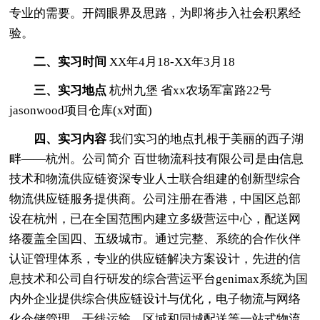
专业的需要。开阔眼界及思路，为即将步入社会积累经
验。
二、实习时间
XX年4月18-XX年3月18
三、实习地点
杭州九堡 省xx农场军富路22号
jasonwood项目仓库(x对面)
四、实习内容
我们实习的地点扎根于美丽的西子湖
畔——杭州。公司简介 百世物流科技有限公司是由信息
技术和物流供应链资深专业人士联合组建的创新型综合
物流供应链服务提供商。公司注册在香港，中国区总部
设在杭州，已在全国范围内建立多级营运中心，配送网
络覆盖全国四、五级城市。通过完整、系统的合作伙伴
认证管理体系，专业的供应链解决方案设计，先进的信
息技术和公司自行研发的综合营运平台genimax系统为国
内外企业提供综合供应链设计与优化，电子物流与网络
化仓储管理、干线运输、区域和同城配送等一站式物流