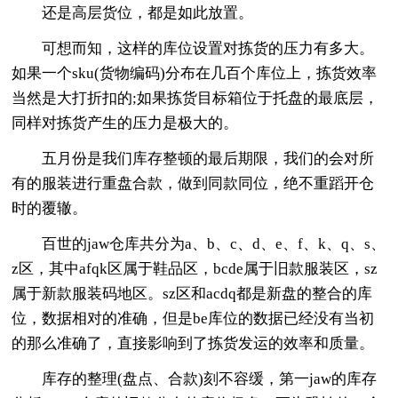
还是高层货位，都是如此放置。
可想而知，这样的库位设置对拣货的压力有多大。
如果一个sku(货物编码)分布在几百个库位上，拣货效率
当然是大打折扣的;如果拣货目标箱位于托盘的最底层，
同样对拣货产生的压力是极大的。
五月份是我们库存整顿的最后期限，我们的会对所
有的服装进行重盘合款，做到同款同位，绝不重蹈开仓
时的覆辙。
百世的jaw仓库共分为a、b、c、d、e、f、k、q、s、
z区，其中afqk区属于鞋品区，bcde属于旧款服装区，sz
属于新款服装码地区。sz区和acdq都是新盘的整合的库
位，数据相对的准确，但是be库位的数据已经没有当初
的那么准确了，直接影响到了拣货发运的效率和质量。
库存的整理(盘点、合款)刻不容缓，第一jaw的库存