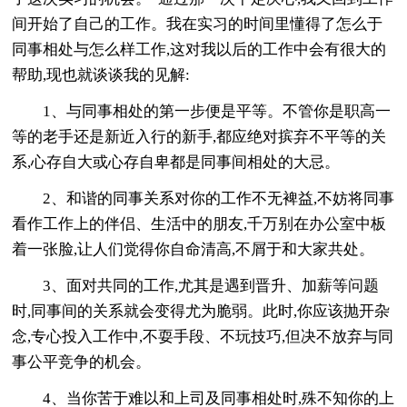
间开始了自己的工作。我在实习的时间里懂得了怎么于
同事相处与怎么样工作,这对我以后的工作中会有很大的
帮助,现也就谈谈我的见解:
1、与同事相处的第一步便是平等。不管你是职高一
等的老手还是新近入行的新手,都应绝对摈弃不平等的关
系,心存自大或心存自卑都是同事间相处的大忌。
2、和谐的同事关系对你的工作不无裨益,不妨将同事
看作工作上的伴侣、生活中的朋友,千万别在办公室中板
着一张脸,让人们觉得你自命清高,不屑于和大家共处。
3、面对共同的工作,尤其是遇到晋升、加薪等问题
时,同事间的关系就会变得尤为脆弱。此时,你应该抛开杂
念,专心投入工作中,不耍手段、不玩技巧,但决不放弃与同
事公平竞争的机会。
4、当你苦于难以和上司及同事相处时,殊不知你的上