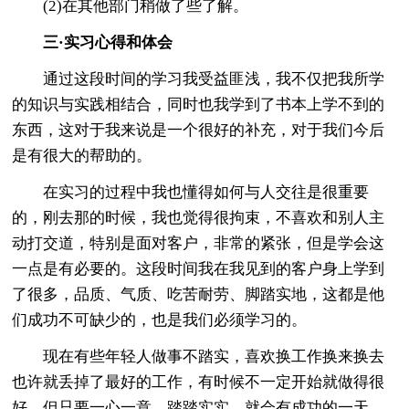
(2)在其他部门稍做了些了解。
三·实习心得和体会
通过这段时间的学习我受益匪浅，我不仅把我所学
的知识与实践相结合，同时也我学到了书本上学不到的
东西，这对于我来说是一个很好的补充，对于我们今后
是有很大的帮助的。
在实习的过程中我也懂得如何与人交往是很重要
的，刚去那的时候，我也觉得很拘束，不喜欢和别人主
动打交道，特别是面对客户，非常的紧张，但是学会这
一点是有必要的。这段时间我在我见到的客户身上学到
了很多，品质、气质、吃苦耐劳、脚踏实地，这都是他
们成功不可缺少的，也是我们必须学习的。
现在有些年轻人做事不踏实，喜欢换工作换来换去
也许就丢掉了最好的工作，有时候不一定开始就做得很
好，但只要一心一意、踏踏实实，就会有成功的一天。