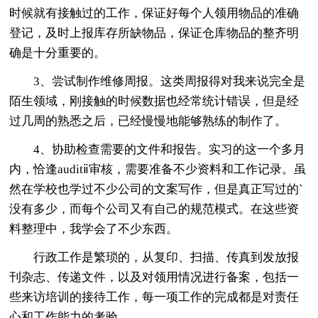
时候就有接触过的工作，保证好每个人领用物品的准确
登记，及时上报库存所缺物品，保证仓库物品的整齐明
确是十分重要的。
3、尝试制作维修周报。这类周报得对我来说完全是
陌生领域，刚接触的时候数据也经常统计错误，但是经
过几周的熟悉之后，已经慢慢地能够熟练的制作了。
4、协助检查需要的文件和报告。实习的这一个多月
内，恰逢auditⅱ审核，需要准备不少资料和工作记录。虽
然在学校也学过不少公司的文案写作，但是真正写过的`
没有多少，而每个公司又有自己的规范模式。在这些资
料整理中，我学会了不少东西。
行政工作是繁琐的，从复印、扫描、传真到发放报
刊杂志、传递文件，以及对领用情况进行备案，包括一
些来访培训的接待工作，每一项工作的完成都是对责任
心和工作能力的考验。