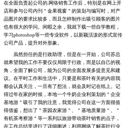
在全面负责起公司的.网络销售工作后，特别是在网上开
店和参与公司内刊＂金果视窗＂的策划与编写时，对产
品图片的要求比较多，而且怎样制作出吸引顾客的图片
也有很大的学问。闲暇之余，我就下载一些自学教程，
学习photoshop等一些专业软件，以新颖活泼的形式宣传
公司产品，提升对外形象。
虽然担任的是行政助理，但是在一开始，公司苏总
就希望我的工作不要仅仅局限于行政，而是以自己的视
角，全面了解公司，能为公司的全面发展多提意见和建
议。在平时工作和生活中，只要是和茶叶有关的内容我
都会认真关注，一旦有了想法，就会及时记在纸上。记
得过年在家的时候，本地一个牛奶企业利策划的＂企业
基地游＂吸引了我的注意，我觉得公司在这一方面很值
得借鉴，想出了＂茶园农家游＂、＂基地质量游＂、＂
有机茶考察游＂等一系列以旅游带动茶叶销售的点子，
在工作总结里进行了详细阐述；利用网络了解茶叶行业