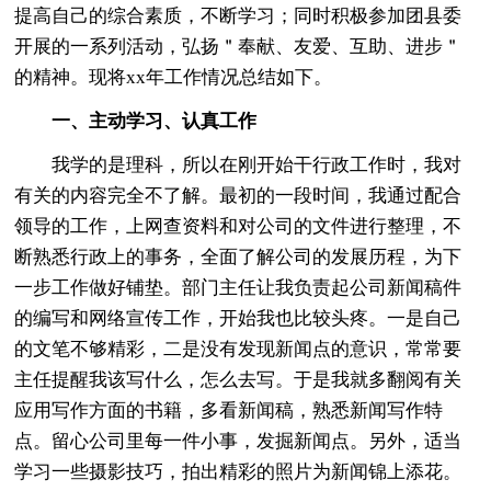
提高自己的综合素质，不断学习；同时积极参加团县委
开展的一系列活动，弘扬＂奉献、友爱、互助、进步＂
的精神。现将xx年工作情况总结如下。
一、主动学习、认真工作
我学的是理科，所以在刚开始干行政工作时，我对
有关的内容完全不了解。最初的一段时间，我通过配合
领导的工作，上网查资料和对公司的文件进行整理，不
断熟悉行政上的事务，全面了解公司的发展历程，为下
一步工作做好铺垫。部门主任让我负责起公司新闻稿件
的编写和网络宣传工作，开始我也比较头疼。一是自己
的文笔不够精彩，二是没有发现新闻点的意识，常常要
主任提醒我该写什么，怎么去写。于是我就多翻阅有关
应用写作方面的书籍，多看新闻稿，熟悉新闻写作特
点。留心公司里每一件小事，发掘新闻点。另外，适当
学习一些摄影技巧，拍出精彩的照片为新闻锦上添花。