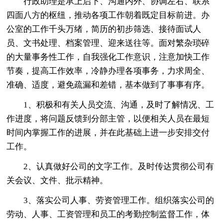
行政助理是承上启下、沟通内外、协调左右、联系
四面八方的枢纽，推动各项工作朝着既定目标前进。办
公室的工作千头万绪，简历的初步筛选、接待面试人
员、文书处理、档案管理、迎来送往等。面对繁杂琐碎
的大量事务性工作，自我强化工作意识，注意加快工作
节奏，提高工作效率，冷静办理各项事务，力求周全、
准确、适度，避免疏漏和差错，基本做到了事事有序。
1、积极和有关人员交流、沟通，及时了解情况、工
作进度，将问题反馈到分部主管，以便相关人员在最短
时间内掌握工作的进展，并在此基础上进一步安排交付
工作。
2、认真做好公司的文字工作。及时传达贯彻公司有
关会议、文件、批示精神。
3、落实公司人事、劳资管理工作。组织落实公司的
劳动、人事、工资管理和员工的考勤控制监督工作，体