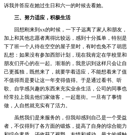
诉我并答应在她过生日和六一的时候去看她。
三、努力适应，积极生活
回想刚来到xx的时候，一下子远离了家人和朋友，
加上和其他志愿者离得比较远，感到十分孤单，特别是
下了班一个人待在空空的屋子里时，有时也免不了胡思
乱想：如果没有参加西部计划，现在我肯定在学校里和
朋友们开心的在一起。渐渐的，我意识到这样只会让自
己更孤独，既然来了，就要学着适应，不能想着来了值
不值得而是要让这一年变得值得。于是通过看书、听
歌、自学感兴趣的东西来充实业余生活，公司的同事也
经常拉上我去他们家做客，一起逛街。一旦有了事情
做，人自然就充实有了活力。
虽然我们是来服务的，但我却感到自己是一个受益
者，不仅得到了各方面的锻炼，提高了自身的综合能力
和综合素质，还收获了视野、友情和感动。最大的感触