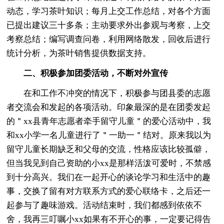
动态，学习茶叶知识；每月上交工作总结，对各个方面
已提出建议三十多条；主动要求外出参观与考察，上交
考察总结；编写调查问卷，利用网络散发，回收后进行
统计分析，为茶叶销售提供数据支持。
二、积极参加团委活动，不断对外宣传
在和工作不冲突的情况下，积极参与团县委的志愿
者交流会和发起的各项活动。印象最深的是在团委发起
的＂xx县青年志愿者牵手留守儿童＂的爱心活动中，我
和xx小学一名儿童进行了＂一助一＂结对。原来我以为
留守儿童长期缺乏和父母的交流，性格应该比较孤僻，
但当我见到自己资助的小xx是那样活泼可爱时，不禁感
到十分高兴。我们在一起开心的谈论学习和生活中的趣
事，交换了留有对方联系方式的爱心联络卡，之后还一
起参与了趣味游戏。活动结束时，我们都感到依依不
舍，我再三叮嘱小xx如果有不开心的事，一定要记得告