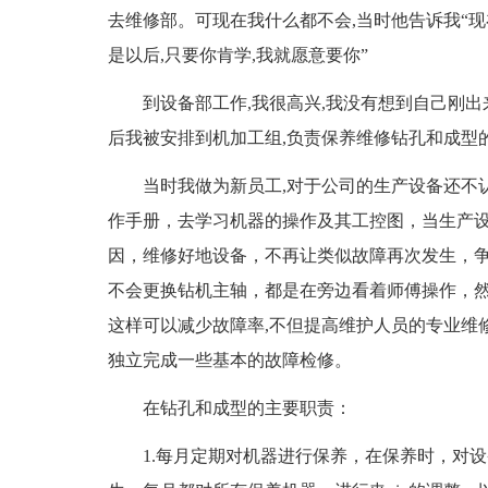
去维修部。可现在我什么都不会,当时他告诉我“现
是以后,只要你肯学,我就愿意要你”
到设备部工作,我很高兴,我没有想到自己刚出
后我被安排到机加工组,负责保养维修钻孔和成型
当时我做为新员工,对于公司的生产设备还不认
作手册，去学习机器的操作及其工控图，当生产
因，维修好地设备，不再让类似故障再次发生，
不会更换钻机主轴，都是在旁边看着师傅操作，然
这样可以减少故障率,不但提高维护人员的专业维
独立完成一些基本的故障检修。
在钻孔和成型的主要职责：
1.每月定期对机器进行保养，在保养时，对设