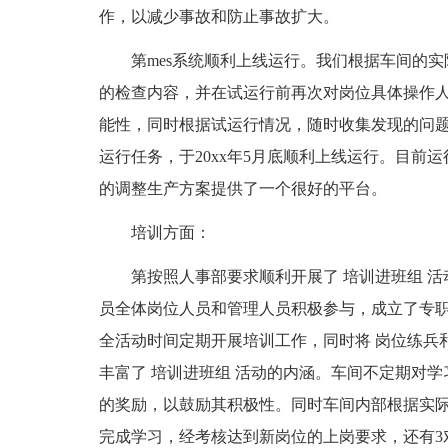
作，以减少事故和防止事故扩大。
第mes系统顺利上线运行。我们根据车间的实
的检查内容，并在试运行前再次对岗位具体操作
能性，同时根据试运行情况，随时收集发现的问
运行任务，于20xx年5月底顺利上线运行。目前
的调整生产方案提供了一个很好的平台。
培训方面：
第按照人事部要求顺利开展了 培训进班组 活
员全体岗位人员和管理人员积极参与，成立了专
全活动时间定期开展培训工作，同时将 岗位练兵和
丰富了 培训进班组 活动的内涵。车间不定期对
的奖励，以鼓励其积极性。同时车间内部根据实际
完成学习，经考核达到新岗位的上岗要求，还有3