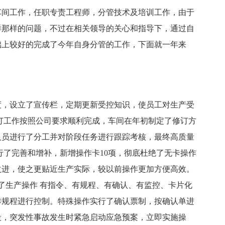
车间工作，任职专责工程师，分管技术及培训工作，由于
样那样的问题，不过在相关领导的关心和指导下，通过自
础上较好的完成了今年自身分管的工作，下面就一年来
，设立了宣传栏，定期更新受控知识，使员工对生产受
修订工作按照公司要求顺利完成，车间在年初制定了修订方
人员进行了分工并对阶段任务进行跟踪考核，最终高质量
行了完善和增补，新增操作卡10项，彻底杜绝了无卡操作
改进，使之更贴近生产实际，较以前操作更加方便高效。
到了生产操作 有指令、有规程、有确认、有监控、卡片化
作规程进行控制。特殊操作实行了确认票制，按确认单进
段，突发性事故发生时紧急启动应急预案，立即实施操