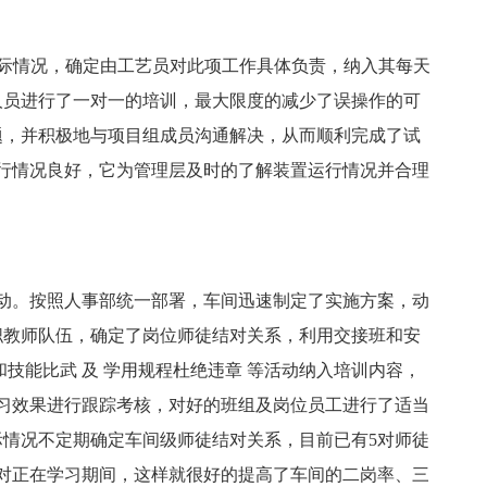
际情况，确定由工艺员对此项工作具体负责，纳入其每天
人员进行了一对一的培训，最大限度的减少了误操作的可
题，并积极地与项目组成员沟通解决，从而顺利完成了试
运行情况良好，它为管理层及时的了解装置运行情况并合理
动。按照人事部统一部署，车间迅速制定了实施方案，动
职教师队伍，确定了岗位师徒结对关系，利用交接班和安
技能比武 及 学用规程杜绝违章 等活动纳入培训内容，
学习效果进行跟踪考核，对好的班组及岗位员工进行了适当
情况不定期确定车间级师徒结对关系，目前已有5对师徒
对正在学习期间，这样就很好的提高了车间的二岗率、三