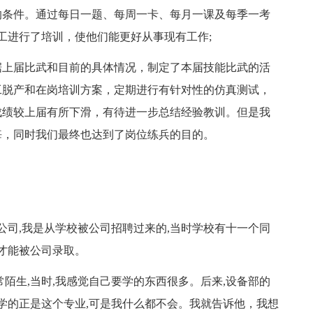
的条件。通过每日一题、每周一卡、每月一课及每季一考
工进行了培训，使他们能更好从事现有工作;
上届比武和目前的具体情况，制定了本届技能比武的活
工脱产和在岗培训方案，定期进行有针对性的仿真测试，
成绩较上届有所下滑，有待进一步总结经验教训。但是我
悔，同时我们最终也达到了岗位练兵的目的。
公司,我是从学校被公司招聘过来的,当时学校有十一个同
格才能被公司录取。
生,当时,我感觉自己要学的东西很多。后来,设备部的
己学的正是这个专业,可是我什么都不会。我就告诉他，我想