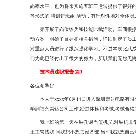
岗率水平，也为将来实施五班三运转提供了很好
等形式的 培训进班组 活动，有针对性地对全体员
第开展了岗位练兵和技能比武活动。车间根据
动方案，明确了目标和相关措施，详细制定了员
对重点人员进行了跟踪强化学习。不过本次比武
们为此已经付出了很大的努力，所以我们无怨无
技术员述职报告 篇3
各位领导好:
本人于xxxx年6月14日进入深圳崇达电路有限
学到福永崇达公司工作,经过体检和考试,考试合
我上班的第一天在钻孔课当值机员,对钻机非常陌
王主管找我,问我想不想去设备部,当时我就想自