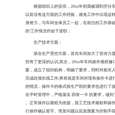
根据组织上的安排，20xx年初我被调到空分
以前没有这方面的工作经验，难免工作中出现这
身努力，与车间全体员工一起，在前任的工作基
的'工作情况作如下述职：
生产技术方面：
第在生产受控方面，首先车间加大了宣传力度
控有了更深的认识;其次，20xx年车间操作规程
案，成立了组织机构，明确了要求，同时对相关
完成此项长线工作;再有就是车间对现有操作卡进
的情况，操作卡的格式按生产部的要求也进行了
在平时管理中，严格落实 四有一卡 的要求，做
。正常操作以规程为依据，按工艺技术规程和操
行操作确认签字。突发问题以应急预案为控制手