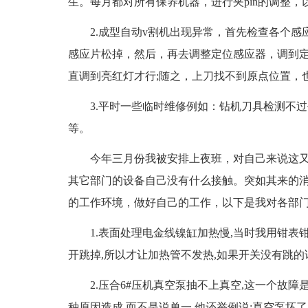
生。每月都对所有保养机器，进行夹pin的调整
2.成型自动v割机出现异常，首先检查各个感
感应片松掉，然后，再去调整定位感应器，调到
直调到亮红灯才行;随之，上刀找不到原点位置，
3.平时一些临时维修例如：钻机刀具检测不过
等。
今年三月份我被安排上夜班，对自己来说这又
其它部门的设备自己没有什么接触。突如其来的
的工作环境，做好自己的工作，以下是我对各部
1.表面处理电金线镍缸加热慢,当时我用钳表钳
开跳掉,所以才让加热管不发热,如果开关没有跳的
2.压合6#压机真空泵抽不上真空,这一个故障是
种原因造成,而不是说单一,他还举例说:真空泵坏