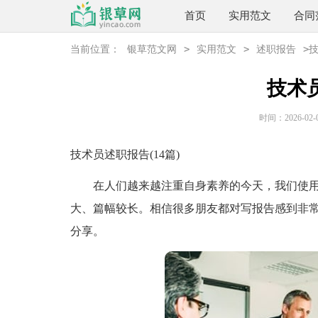
首页
实用范文
合同
>
>
>
当前位置：
银草范文网
实用范文
述职报告
技术
时间：2026-02-06
技术员述职报告(14篇)
在人们越来越注重自身素养的今天，我们使用
大、篇幅较长。相信很多朋友都对写报告感到非
分享。